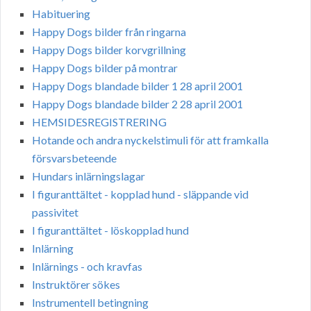
Habituering
Happy Dogs bilder från ringarna
Happy Dogs bilder korvgrillning
Happy Dogs bilder på montrar
Happy Dogs blandade bilder 1 28 april 2001
Happy Dogs blandade bilder 2 28 april 2001
HEMSIDESREGISTRERING
Hotande och andra nyckelstimuli för att framkalla
försvarsbeteende
Hundars inlärningslagar
I figuranttältet - kopplad hund - släppande vid
passivitet
I figuranttältet - löskopplad hund
Inlärning
Inlärnings - och kravfas
Instruktörer sökes
Instrumentell betingning