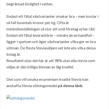
begränsad löslighet i vatten.
Endast ett fåtal växtvarianter smakar bra – men kostar i
så fall tusentals kronor per kg. Ofta är
minimibeställningen så stor att små företag ej har råd.
Endast ett fåtal leverantörer – mindre än en handfull –
ligger i spetsen och äger växtvarianter vilka ger en bra
sötman. De flesta Steviasäljare vet inte ens vilka dessa
bolag är.
Resultatet utav det här är att 98% utav alla stevia som
säljas är den billiga Stevian av låg kvalité.
Den som vill smaka en premium kvalité Stevia kan
anskaffa Stevia sötningsmedel
på denna länk
.