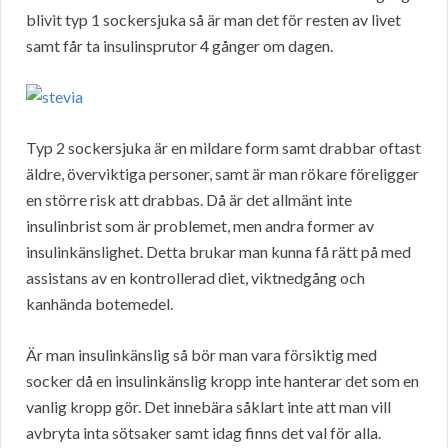
blivit typ 1 sockersjuka så är man det för resten av livet
samt får ta insulinsprutor 4 gånger om dagen.
Typ 2 sockersjuka är en mildare form samt drabbar oftast
äldre, överviktiga personer, samt är man rökare föreligger
en större risk att drabbas. Då är det allmänt inte
insulinbrist som är problemet, men andra former av
insulinkänslighet. Detta brukar man kunna få rätt på med
assistans av en kontrollerad diet, viktnedgång och
kanhända botemedel.
Är man insulinkänslig så bör man vara försiktig med
socker då en insulinkänslig kropp inte hanterar det som en
vanlig kropp gör. Det innebära såklart inte att man vill
avbryta inta sötsaker samt idag finns det val för alla.