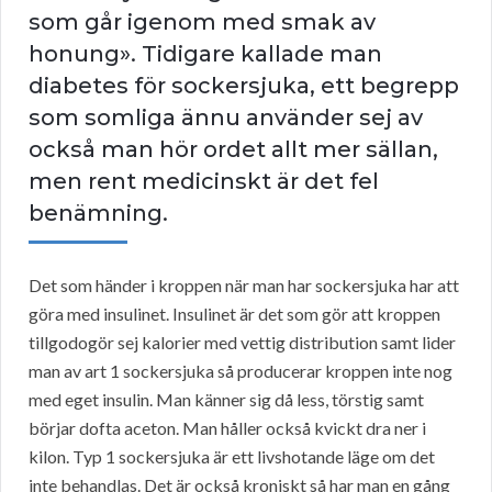
som går igenom med smak av
honung». Tidigare kallade man
diabetes för sockersjuka, ett begrepp
som somliga ännu använder sej av
också man hör ordet allt mer sällan,
men rent medicinskt är det fel
benämning.
Det som händer i kroppen när man har sockersjuka har att
göra med insulinet. Insulinet är det som gör att kroppen
tillgodogör sej kalorier med vettig distribution samt lider
man av art 1 sockersjuka så producerar kroppen inte nog
med eget insulin. Man känner sig då less, törstig samt
börjar dofta aceton. Man håller också kvickt dra ner i
kilon. Typ 1 sockersjuka är ett livshotande läge om det
inte behandlas. Det är också kroniskt så har man en gång