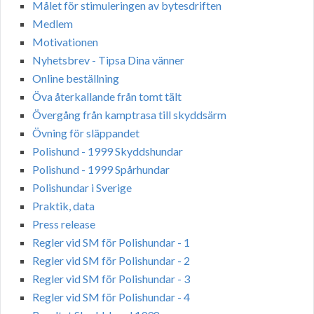
Målet för stimuleringen av bytesdriften
Medlem
Motivationen
Nyhetsbrev - Tipsa Dina vänner
Online beställning
Öva återkallande från tomt tält
Övergång från kamptrasa till skyddsärm
Övning för släppandet
Polishund - 1999 Skyddshundar
Polishund - 1999 Spårhundar
Polishundar i Sverige
Praktik, data
Press release
Regler vid SM för Polishundar - 1
Regler vid SM för Polishundar - 2
Regler vid SM för Polishundar - 3
Regler vid SM för Polishundar - 4