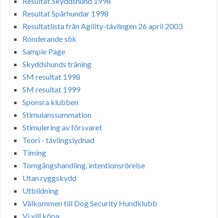
Resultat Skyddshund 1998
Resultat Spårhundar 1998
Resultatlista från Agility-tävlingen 26 april 2003
Ronderande sök
Sample Page
Skyddshunds träning
SM resultat 1998
SM resultat 1999
Sponsra klubben
Stimulanssummation
Stimulering av försvaret
Teori - tävlingslydnad
Timing
Tomgångshandling, intentionsrörelse
Utan ryggskydd
Utbildning
Välkommen till Dog Security Hundklubb
Vi vill köpa