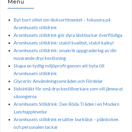
Menu
Byt bort slitet om läsksortimentet – fokusera på
Aromhusets stilldrink
Aromhusets stilldrink gör dyra läskburkar överflödiga
Aromhusets stilldrink: stabil kvalitet, stabil kalkyl
Aromhusets stilldrink: smakrik uppgradering av din
nuvarande dryckeslösning
Skapa en tydlig miljöprofil genom att byta till
Aromhusets stilldrink
Glycerin: Användningsområden och Fördelar
Sidointäkt för små dryckestillverkare som vill jämna ut
säsongerna
Aromhusets Stilldrink: Den Röda Tråden i en Modern
Lunchupplevelse
Aromhusets stilldrink ersätter burkläsk – plånboken
och personalen tackar