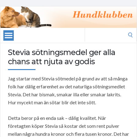
Search
for:
Stevia sötningsmedel ger alla
chans att njuta av godis
Jag startar med Stevia sötmedel på grund av att så många
folk har dålig erfarenhet av det naturliga sötningsmedlet
Stevia. Det har bismak, smakar illa eller smakar lakrits.
Hur mycekt man än sötar blir det inte sött.
Detta beror på en enda sak – dålig kvalitet. När
företagten köper Stevia så kostar det som rent pulver
mellan några hundra kronor och flera tusen kronor. Det har