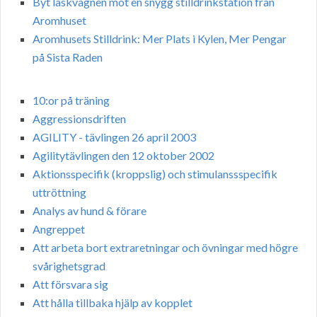
Byt läskvagnen mot en snygg stilldrinkstation från
Aromhuset
Aromhusets Stilldrink: Mer Plats i Kylen, Mer Pengar
på Sista Raden
10:or på träning
Aggressionsdriften
AGILITY - tävlingen 26 april 2003
Agilitytävlingen den 12 oktober 2002
Aktionsspecifik (kroppslig) och stimulanssspecifik
uttröttning
Analys av hund & förare
Angreppet
Att arbeta bort extraretningar och övningar med högre
svårighetsgrad
Att försvara sig
Att hålla tillbaka hjälp av kopplet