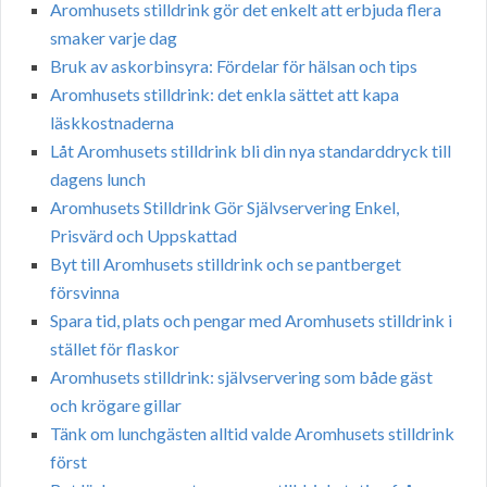
Aromhusets stilldrink gör det enkelt att erbjuda flera
smaker varje dag
Bruk av askorbinsyra: Fördelar för hälsan och tips
Aromhusets stilldrink: det enkla sättet att kapa
läskkostnaderna
Låt Aromhusets stilldrink bli din nya standarddryck till
dagens lunch
Aromhusets Stilldrink Gör Självservering Enkel,
Prisvärd och Uppskattad
Byt till Aromhusets stilldrink och se pantberget
försvinna
Spara tid, plats och pengar med Aromhusets stilldrink i
stället för flaskor
Aromhusets stilldrink: självservering som både gäst
och krögare gillar
Tänk om lunchgästen alltid valde Aromhusets stilldrink
först