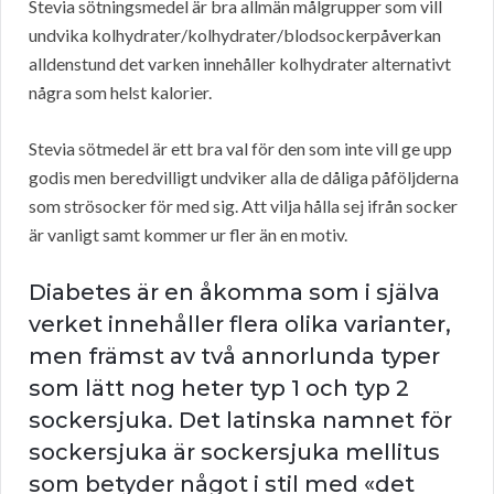
Stevia sötningsmedel är bra allmän målgrupper som vill
undvika kolhydrater/kolhydrater/blodsockerpåverkan
alldenstund det varken innehåller kolhydrater alternativt
några som helst kalorier.
Stevia sötmedel är ett bra val för den som inte vill ge upp
godis men beredvilligt undviker alla de dåliga påföljderna
som strösocker för med sig. Att vilja hålla sej ifrån socker
är vanligt samt kommer ur fler än en motiv.
Diabetes är en åkomma som i själva
verket innehåller flera olika varianter,
men främst av två annorlunda typer
som lätt nog heter typ 1 och typ 2
sockersjuka. Det latinska namnet för
sockersjuka är sockersjuka mellitus
som betyder något i stil med «det