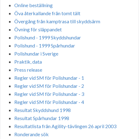
Online beställning
Öva återkallande från tomt tält
Övergång från kamptrasa till skyddsärm
Övning för släppandet
Polishund - 1999 Skyddshundar
Polishund - 1999 Spårhundar
Polishundar i Sverige
Praktik, data
Press release
Regler vid SM för Polishundar - 1
Regler vid SM för Polishundar - 2
Regler vid SM för Polishundar - 3
Regler vid SM för Polishundar - 4
Resultat Skyddshund 1998
Resultat Spårhundar 1998
Resultatlista från Agility-tävlingen 26 april 2003
Ronderande sök