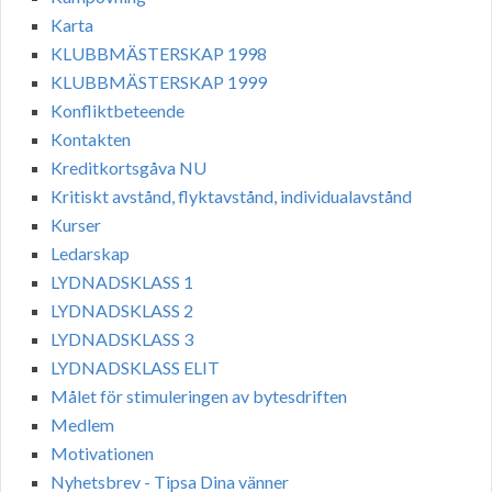
Karta
KLUBBMÄSTERSKAP 1998
KLUBBMÄSTERSKAP 1999
Konfliktbeteende
Kontakten
Kreditkortsgåva NU
Kritiskt avstånd, flyktavstånd, individualavstånd
Kurser
Ledarskap
LYDNADSKLASS 1
LYDNADSKLASS 2
LYDNADSKLASS 3
LYDNADSKLASS ELIT
Målet för stimuleringen av bytesdriften
Medlem
Motivationen
Nyhetsbrev - Tipsa Dina vänner