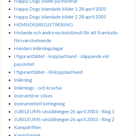
Happy Dogs bilder på montrar
Happy Dogs blandade bilder 1 28 april 2001
Happy Dogs blandade bilder 2 28 april 2001
HEMSIDESREGISTRERING
Hotande och andra nyckelstimuli för att framkalla
försvarsbeteende
Hundars inlärningslagar
I figuranttältet - kopplad hund - släppande vid
passivitet
I figuranttältet - löskopplad hund
Inlärning
Inlärnings - och kravfas
Instruktörer sökes
Instrumentell betingning
JUBILEUMS-utställningen 26 april 2003 - Ring 1
JUBILEUMS-utställningen 26 april 2003 - Ring 2
Kampdriften
Kampövning