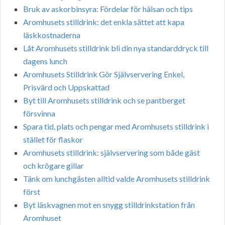
Bruk av askorbinsyra: Fördelar för hälsan och tips
Aromhusets stilldrink: det enkla sättet att kapa
läskkostnaderna
Låt Aromhusets stilldrink bli din nya standarddryck till
dagens lunch
Aromhusets Stilldrink Gör Självservering Enkel,
Prisvärd och Uppskattad
Byt till Aromhusets stilldrink och se pantberget
försvinna
Spara tid, plats och pengar med Aromhusets stilldrink i
stället för flaskor
Aromhusets stilldrink: självservering som både gäst
och krögare gillar
Tänk om lunchgästen alltid valde Aromhusets stilldrink
först
Byt läskvagnen mot en snygg stilldrinkstation från
Aromhuset