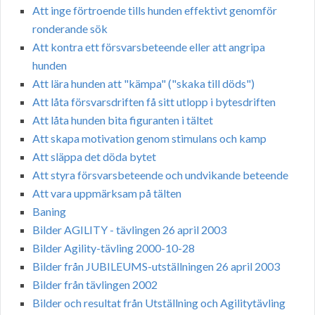
Att inge förtroende tills hunden effektivt genomför
ronderande sök
Att kontra ett försvarsbeteende eller att angripa
hunden
Att lära hunden att "kämpa" ("skaka till döds")
Att låta försvarsdriften få sitt utlopp i bytesdriften
Att låta hunden bita figuranten i tältet
Att skapa motivation genom stimulans och kamp
Att släppa det döda bytet
Att styra försvarsbeteende och undvikande beteende
Att vara uppmärksam på tälten
Baning
Bilder AGILITY - tävlingen 26 april 2003
Bilder Agility-tävling 2000-10-28
Bilder från JUBILEUMS-utställningen 26 april 2003
Bilder från tävlingen 2002
Bilder och resultat från Utställning och Agilitytävling