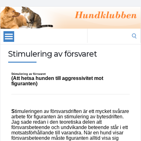
Search
for:
Stimulering av försvaret
Stimulering av försvaret
(Att hetsa hunden till aggressivitet mot
figuranten)
S
timuleringen av försvarsdriften är ett mycket svårare
arbete för figuranten än stimulering av bytesdriften.
Jag sade redan i den teoretiska delen att
försvarsbeteende och undvikande beteende står i ett
motsatsförhållande till varandra. När en hund visar
försvarsbeteende måste figuranten alltid visa sig