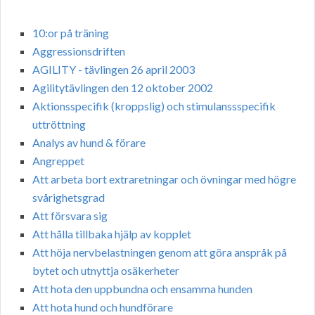
10:or på träning
Aggressionsdriften
AGILITY - tävlingen 26 april 2003
Agilitytävlingen den 12 oktober 2002
Aktionsspecifik (kroppslig) och stimulanssspecifik
uttröttning
Analys av hund & förare
Angreppet
Att arbeta bort extraretningar och övningar med högre
svårighetsgrad
Att försvara sig
Att hålla tillbaka hjälp av kopplet
Att höja nervbelastningen genom att göra anspråk på
bytet och utnyttja osäkerheter
Att hota den uppbundna och ensamma hunden
Att hota hund och hundförare