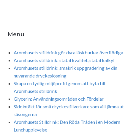
Menu
Aromhusets stilldrink gör dyra läskburkar överflödiga
Aromhusets stilldrink: stabil kvalitet, stabil kalkyl
Aromhusets stilldrink: smakrik uppgradering av din
nuvarande dryckeslösning
Skapa en tydlig miljöprofil genom att byta till
Aromhusets stilldrink
Glycerin: Användningsområden och Fördelar
Sidointäkt för små dryckestillverkare som vill jämna ut
säsongerna
Aromhusets Stilldrink: Den Röda Tråden i en Modern
Lunchupplevelse