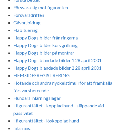
Försvara sig mot figuranten
Försvarsdriften
Gåvor, bidrag
Habituering
Happy Dogs bilder från ringarna
Happy Dogs bilder korvgrillning
Happy Dogs bilder på montrar
Happy Dogs blandade bilder 1 28 april 2001
Happy Dogs blandade bilder 2 28 april 2001
HEMSIDESREGISTRERING
Hotande och andra nyckelstimuli för att framkalla
försvarsbeteende
Hundars inlärningslagar
I figuranttältet - kopplad hund - släppande vid
passivitet
I figuranttältet - löskopplad hund
Inlärning