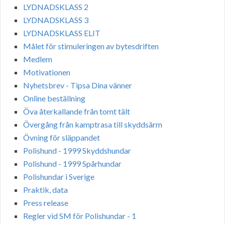
LYDNADSKLASS 2
LYDNADSKLASS 3
LYDNADSKLASS ELIT
Målet för stimuleringen av bytesdriften
Medlem
Motivationen
Nyhetsbrev - Tipsa Dina vänner
Online beställning
Öva återkallande från tomt tält
Övergång från kamptrasa till skyddsärm
Övning för släppandet
Polishund - 1999 Skyddshundar
Polishund - 1999 Spårhundar
Polishundar i Sverige
Praktik, data
Press release
Regler vid SM för Polishundar - 1