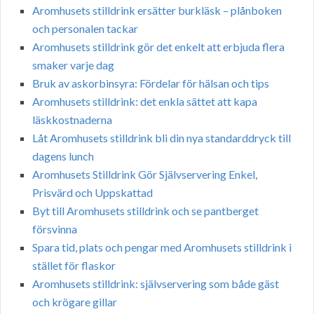
Aromhusets stilldrink ersätter burkläsk – plånboken
och personalen tackar
Aromhusets stilldrink gör det enkelt att erbjuda flera
smaker varje dag
Bruk av askorbinsyra: Fördelar för hälsan och tips
Aromhusets stilldrink: det enkla sättet att kapa
läskkostnaderna
Låt Aromhusets stilldrink bli din nya standarddryck till
dagens lunch
Aromhusets Stilldrink Gör Självservering Enkel,
Prisvärd och Uppskattad
Byt till Aromhusets stilldrink och se pantberget
försvinna
Spara tid, plats och pengar med Aromhusets stilldrink i
stället för flaskor
Aromhusets stilldrink: självservering som både gäst
och krögare gillar