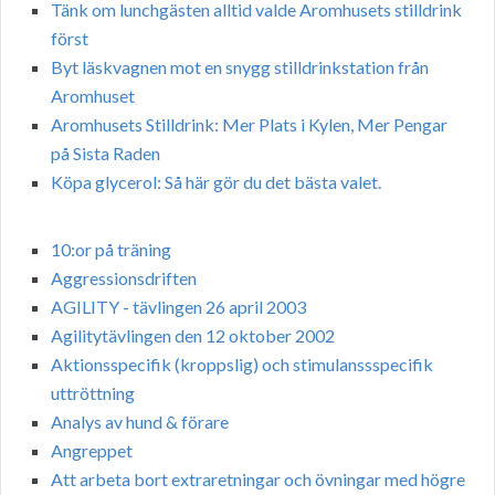
Tänk om lunchgästen alltid valde Aromhusets stilldrink
först
Byt läskvagnen mot en snygg stilldrinkstation från
Aromhuset
Aromhusets Stilldrink: Mer Plats i Kylen, Mer Pengar
på Sista Raden
Köpa glycerol: Så här gör du det bästa valet.
10:or på träning
Aggressionsdriften
AGILITY - tävlingen 26 april 2003
Agilitytävlingen den 12 oktober 2002
Aktionsspecifik (kroppslig) och stimulanssspecifik
uttröttning
Analys av hund & förare
Angreppet
Att arbeta bort extraretningar och övningar med högre