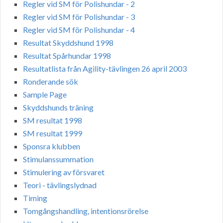
Regler vid SM för Polishundar - 2
Regler vid SM för Polishundar - 3
Regler vid SM för Polishundar - 4
Resultat Skyddshund 1998
Resultat Spårhundar 1998
Resultatlista från Agility-tävlingen 26 april 2003
Ronderande sök
Sample Page
Skyddshunds träning
SM resultat 1998
SM resultat 1999
Sponsra klubben
Stimulanssummation
Stimulering av försvaret
Teori - tävlingslydnad
Timing
Tomgångshandling, intentionsrörelse