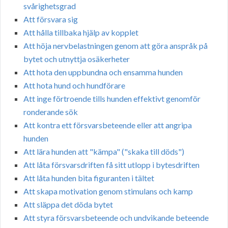
svårighetsgrad
Att försvara sig
Att hålla tillbaka hjälp av kopplet
Att höja nervbelastningen genom att göra anspråk på
bytet och utnyttja osäkerheter
Att hota den uppbundna och ensamma hunden
Att hota hund och hundförare
Att inge förtroende tills hunden effektivt genomför
ronderande sök
Att kontra ett försvarsbeteende eller att angripa
hunden
Att lära hunden att "kämpa" ("skaka till döds")
Att låta försvarsdriften få sitt utlopp i bytesdriften
Att låta hunden bita figuranten i tältet
Att skapa motivation genom stimulans och kamp
Att släppa det döda bytet
Att styra försvarsbeteende och undvikande beteende