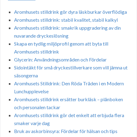
Aromhusets stilldrink gör dyra läskburkar överflödiga
Aromhusets stilldrink: stabil kvalitet, stabil kalkyl
Aromhusets stilldrink: smakrik uppgradering av din
nuvarande dryckeslösning
Skapa en tydlig miljöprofil genom att byta till
Aromhusets stilldrink
Glycerin: Användningsområden och Fördelar
Sidointäkt för små dryckestillverkare som vill jämna ut
säsongerna
Aromhusets Stilldrink: Den Röda Tråden i en Modern
Lunchupplevelse
Aromhusets stilldrink ersätter burkläsk – plånboken
och personalen tackar
Aromhusets stilldrink gör det enkelt att erbjuda flera
smaker varje dag
Bruk av askorbinsyra: Fördelar för hälsan och tips