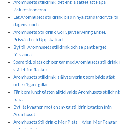
Aromhusets stilldrink: det enkla sättet att kapa
läskkostnaderna
Låt Aromhusets stilldrink bli din nya standarddryck till
dagens lunch
Aromhusets Stilldrink Gör Självservering Enkel,
Prisvärd och Uppskattad
Byt till Aromhusets stilldrink och se pantberget
försvinna
Spara tid, plats och pengar med Aromhusets stilldrink i
stället för flaskor
Aromhusets stilldrink: självservering som både gäst
och krögare gillar
Tänk om lunchgästen alltid valde Aromhusets stilldrink
först
Byt läskvagnen mot en snygg stilldrinkstation från
Aromhuset
Aromhusets Stilldrink: Mer Plats i Kylen, Mer Pengar