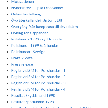
Motivationen
Nyhetsbrev - Tipsa Dina vänner
Online beställning
Öva återkallande från tomt tält
Övergång från kamptrasa till skyddsärm
Övning för släppandet
Polishund - 1999 Skyddshundar
Polishund - 1999 Spårhundar
Polishundar i Sverige
Praktik, data
Press release
Regler vid SM för Polishundar - 1
Regler vid SM för Polishundar - 2
Regler vid SM för Polishundar - 3
Regler vid SM för Polishundar - 4
Resultat Skyddshund 1998
Resultat Spårhundar 1998
Resultatlista från Agility-tävlingen 26 april 2003