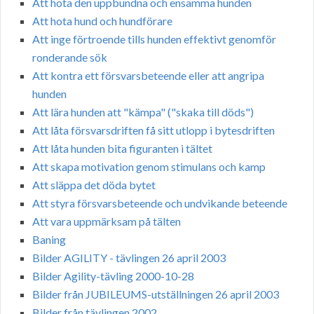
Att hota den uppbundna och ensamma hunden
Att hota hund och hundförare
Att inge förtroende tills hunden effektivt genomför
ronderande sök
Att kontra ett försvarsbeteende eller att angripa
hunden
Att lära hunden att "kämpa" ("skaka till döds")
Att låta försvarsdriften få sitt utlopp i bytesdriften
Att låta hunden bita figuranten i tältet
Att skapa motivation genom stimulans och kamp
Att släppa det döda bytet
Att styra försvarsbeteende och undvikande beteende
Att vara uppmärksam på tälten
Baning
Bilder AGILITY - tävlingen 26 april 2003
Bilder Agility-tävling 2000-10-28
Bilder från JUBILEUMS-utställningen 26 april 2003
Bilder från tävlingen 2002