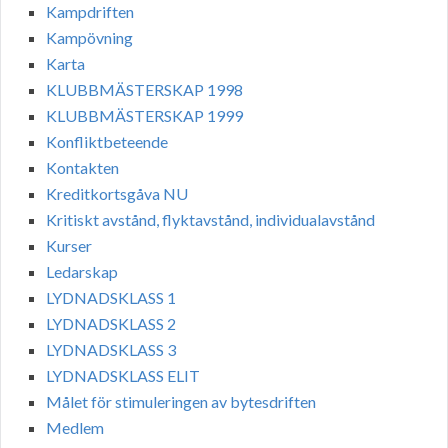
Kampdriften
Kampövning
Karta
KLUBBMÄSTERSKAP 1998
KLUBBMÄSTERSKAP 1999
Konfliktbeteende
Kontakten
Kreditkortsgåva NU
Kritiskt avstånd, flyktavstånd, individualavstånd
Kurser
Ledarskap
LYDNADSKLASS 1
LYDNADSKLASS 2
LYDNADSKLASS 3
LYDNADSKLASS ELIT
Målet för stimuleringen av bytesdriften
Medlem