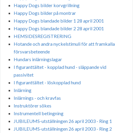
Happy Dogs bilder korvgrillning
Happy Dogs bilder på montrar
Happy Dogs blandade bilder 1 28 april 2001
Happy Dogs blandade bilder 2 28 april 2001
HEMSIDESREGISTRERING
Hotande och andra nyckelstimuli för att framkalla
försvarsbeteende
Hundars inlärningslagar
I figuranttältet - kopplad hund - släppande vid
passivitet
I figuranttältet - löskopplad hund
Inlärning
Inlärnings - och kravfas
Instruktörer sökes
Instrumentell betingning
JUBILEUMS-utställningen 26 april 2003 - Ring 1
JUBILEUMS-utställningen 26 april 2003 - Ring 2