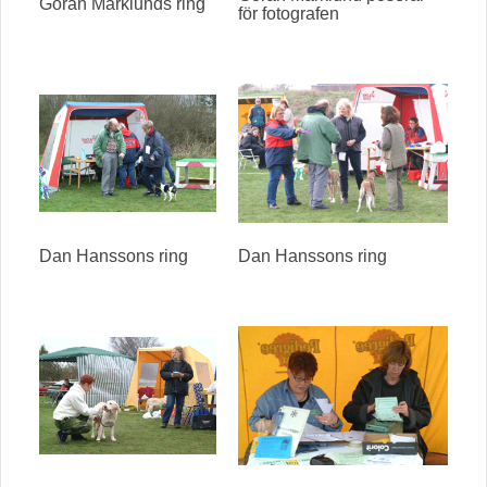
Göran Marklunds ring
för fotografen
Dan Hanssons ring
Dan Hanssons ring