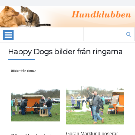
Search
for:
Happy Dogs bilder från ringarna
Bilder från ringar
Göran Marklund poserar