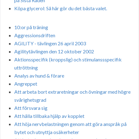
på Sista Raden
Köpa glycerol: Så här gör du det bästa valet.
10:or på träning
Aggressionsdriften
AGILITY - tävlingen 26 april 2003
Agilitytävlingen den 12 oktober 2002
Aktionsspecifik (kroppslig) och stimulanssspecifik
uttröttning
Analys av hund & förare
Angreppet
Att arbeta bort extraretningar och övningar med högre
svårighetsgrad
Att försvara sig
Att hålla tillbaka hjälp av kopplet
Att höja nervbelastningen genom att göra anspråk på
bytet och utnyttja osäkerheter