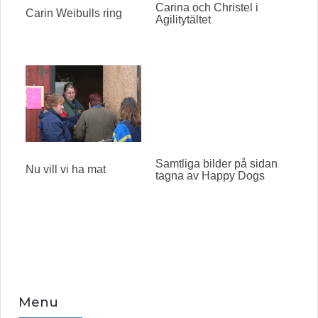
Carina och Christel i
Carin Weibulls ring
Agilitytältet
Samtliga bilder på sidan
Nu vill vi ha mat
tagna av Happy Dogs
Menu