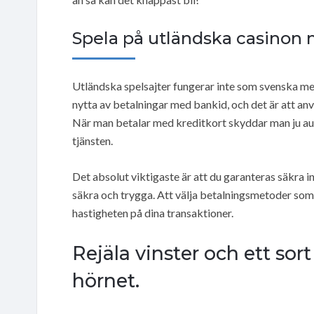
Spela på utländska casinon 
Utländska spelsajter fungerar inte som svenska med
nytta av betalningar med bankid, och det är att a
När man betalar med kreditkort skyddar man ju aut
tjänsten.
Det absolut viktigaste är att du garanteras säkra 
säkra och trygga. Att välja betalningsmetoder som
hastigheten på dina transaktioner.
Rejäla vinster och ett sor
hörnet.