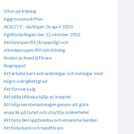
10:or på träning
Aggressionsdriften
AGILITY - tävlingen 26 april 2003
Agilitytävlingen den 12 oktober 2002
Aktionsspecifik (kroppslig) och
stimulanssspecifik uttröttning
Analys av hund & förare
Angreppet
Att arbeta bort extraretningar och övningar med
högre svårighetsgrad
Att försvara sig
Att hålla tillbaka hjälp av kopplet
Att höja nervbelastningen genom att göra
anspråk på bytet och utnyttja osäkerheter
Att hota den uppbundna och ensamma hunden
Att hota hund och hundförare