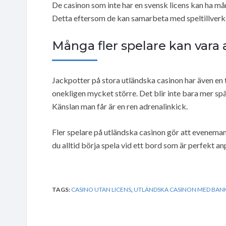
De casinon som inte har en svensk licens kan ha många
Detta eftersom de kan samarbeta med speltillverk
Många fler spelare kan vara 
Jackpotter på stora utländska casinon har även en t
onekligen mycket större. Det blir inte bara mer spän
Känslan man får är en ren adrenalinkick.
Fler spelare på utländska casinon gör att evenemange
du alltid börja spela vid ett bord som är perfekt an
TAGS:
CASINO UTAN LICENS
,
UTLÄNDSKA CASINON MED BAN