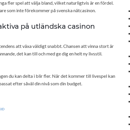
 fler spel att välja bland, vilket naturligtvis är en fördel.
are som inte förekommer på svenska nätcasinon.
aktiva på utländska casinon
endens att växa väldigt snabbt. Chansen att vinna stort är
nande, det kan till och med ge dig en helt ny livsstil.
n du kan delta i blir fler. När det kommer till livespel kan
passat efter såväl din nivå som din budget.
KID