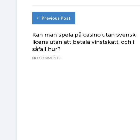
Previous Post
Kan man spela på casino utan svensk
licens utan att betala vinstskatt, och i
såfall hur?
NO COMMENTS