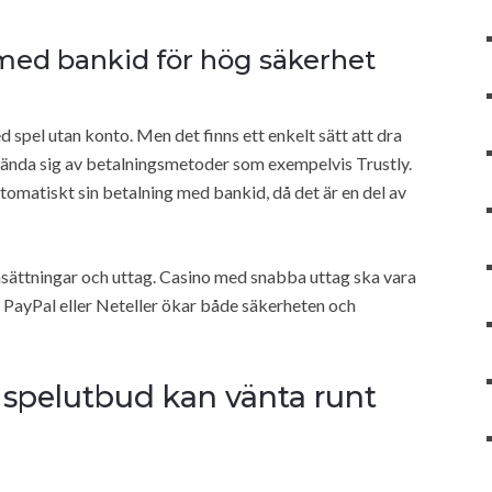
med bankid för hög säkerhet
 spel utan konto. Men det finns ett enkelt sätt att dra
nvända sig av betalningsmetoder som exempelvis Trustly.
omatiskt sin betalning med bankid, då det är en del av
insättningar och uttag. Casino med snabba uttag ska vara
 PayPal eller Neteller ökar både säkerheten och
t spelutbud kan vänta runt