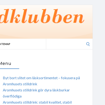
Search
SITEMAP
for:
Menu
Byt bort slitet om läsksortimentet – fokusera på
Aromhusets stilldrink
Aromhusets stilldrink gör dyra läskburkar
överflödiga
Aromhusets stilldrink: stabil kvalitet, stabil