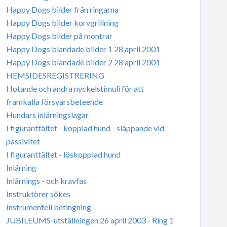
Happy Dogs bilder från ringarna
Happy Dogs bilder korvgrillning
Happy Dogs bilder på montrar
Happy Dogs blandade bilder 1 28 april 2001
Happy Dogs blandade bilder 2 28 april 2001
HEMSIDESREGISTRERING
Hotande och andra nyckelstimuli för att
framkalla försvarsbeteende
Hundars inlärningslagar
I figuranttältet - kopplad hund - släppande vid
passivitet
I figuranttältet - löskopplad hund
Inlärning
Inlärnings - och kravfas
Instruktörer sökes
Instrumentell betingning
JUBILEUMS-utställningen 26 april 2003 - Ring 1