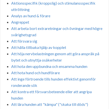
Aktionsspecifik (kroppslig) och stimulanssspecifik
uttröttning
Analys av hund & förare
Angreppet
Att arbeta bort extraretningar och övningar med högre
svårighetsgrad
Att försvara sig
Att hålla tillbaka hjälp av kopplet
Att höja nervbelastningen genom att göra anspråk på
bytet och utnyttja osäkerheter
Att hota den uppbundna och ensamma hunden
Att hota hund och hundförare
Att inge förtroende tills hunden effektivt genomför
ronderande sök
Att kontra ett försvarsbeteende eller att angripa
hunden
Att lära hunden att "kämpa" ("skaka till döds")