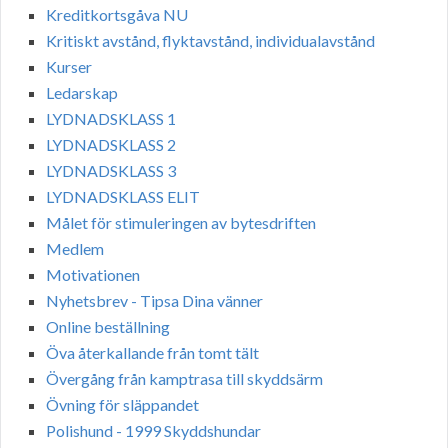
Kreditkortsgåva NU
Kritiskt avstånd, flyktavstånd, individualavstånd
Kurser
Ledarskap
LYDNADSKLASS 1
LYDNADSKLASS 2
LYDNADSKLASS 3
LYDNADSKLASS ELIT
Målet för stimuleringen av bytesdriften
Medlem
Motivationen
Nyhetsbrev - Tipsa Dina vänner
Online beställning
Öva återkallande från tomt tält
Övergång från kamptrasa till skyddsärm
Övning för släppandet
Polishund - 1999 Skyddshundar