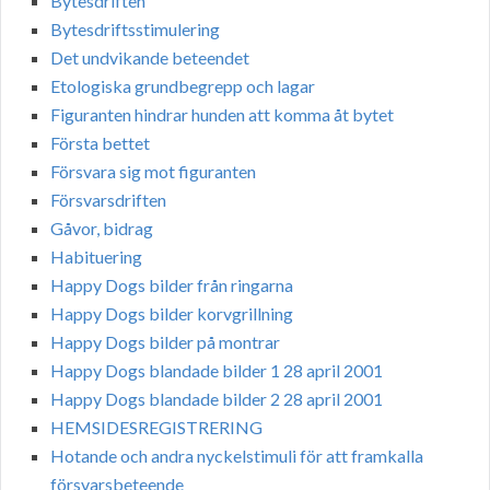
Bytesdriften
Bytesdriftsstimulering
Det undvikande beteendet
Etologiska grundbegrepp och lagar
Figuranten hindrar hunden att komma åt bytet
Första bettet
Försvara sig mot figuranten
Försvarsdriften
Gåvor, bidrag
Habituering
Happy Dogs bilder från ringarna
Happy Dogs bilder korvgrillning
Happy Dogs bilder på montrar
Happy Dogs blandade bilder 1 28 april 2001
Happy Dogs blandade bilder 2 28 april 2001
HEMSIDESREGISTRERING
Hotande och andra nyckelstimuli för att framkalla
försvarsbeteende