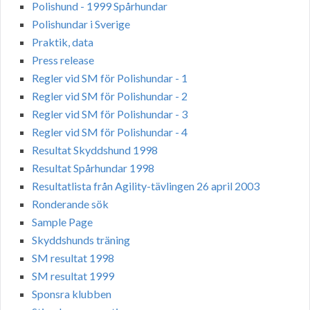
Polishund - 1999 Spårhundar
Polishundar i Sverige
Praktik, data
Press release
Regler vid SM för Polishundar - 1
Regler vid SM för Polishundar - 2
Regler vid SM för Polishundar - 3
Regler vid SM för Polishundar - 4
Resultat Skyddshund 1998
Resultat Spårhundar 1998
Resultatlista från Agility-tävlingen 26 april 2003
Ronderande sök
Sample Page
Skyddshunds träning
SM resultat 1998
SM resultat 1999
Sponsra klubben