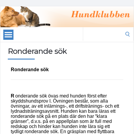
Search
for:
Ronderande sök
Ronderande sök
R
onderande sök övas med hunden först efter
skyddshundsprov I. Övningen består, som alla
övningar, av ett inlärnings-, ett driftstränings- och ett
lydnadsträningsavsnitt. Hunden kan bara läras ett
ronderande sök på en plats där den har “klara
gränser”, d.v.s. på en appellplan som är full med
redskap och hinder kan hunden inte lära sig ett
tydligt ronderande sök. En gräsplan med flyttbara