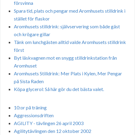
försvinna
Spara tid, plats och pengar med Aromhusets stilldrink i
stället för flaskor
Aromhusets stilldrink: självservering som både gäst
och krögare gillar
Tänk om lunchgästen alltid valde Aromhusets stilldrink
först
Byt läskvagnen mot en snygg stilldrinkstation från
Aromhuset
Aromhusets Stilldrink: Mer Plats i Kylen, Mer Pengar
på Sista Raden
Köpa glycerol: Så här gör du det bästa valet.
10:or på träning
Aggressionsdriften
AGILITY - tävlingen 26 april 2003
Agilitytävlingen den 12 oktober 2002