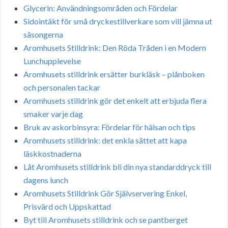
Glycerin: Användningsområden och Fördelar
Sidointäkt för små dryckestillverkare som vill jämna ut
säsongerna
Aromhusets Stilldrink: Den Röda Tråden i en Modern
Lunchupplevelse
Aromhusets stilldrink ersätter burkläsk – plånboken
och personalen tackar
Aromhusets stilldrink gör det enkelt att erbjuda flera
smaker varje dag
Bruk av askorbinsyra: Fördelar för hälsan och tips
Aromhusets stilldrink: det enkla sättet att kapa
läskkostnaderna
Låt Aromhusets stilldrink bli din nya standarddryck till
dagens lunch
Aromhusets Stilldrink Gör Självservering Enkel,
Prisvärd och Uppskattad
Byt till Aromhusets stilldrink och se pantberget