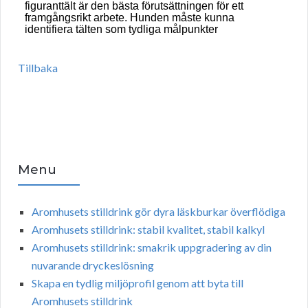
figuranttält är den bästa förutsättningen för ett
framgångsrikt arbete. Hunden måste kunna
identifiera tälten som tydliga målpunkter
Tillbaka
Menu
Aromhusets stilldrink gör dyra läskburkar överflödiga
Aromhusets stilldrink: stabil kvalitet, stabil kalkyl
Aromhusets stilldrink: smakrik uppgradering av din
nuvarande dryckeslösning
Skapa en tydlig miljöprofil genom att byta till
Aromhusets stilldrink