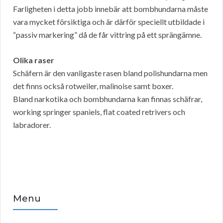
Farligheten i detta jobb innebär att bombhundarna måste
vara mycket försiktiga och är därför speciellt utbildade i
“passiv markering” då de får vittring på ett sprängämne.
Olika raser
Schäfern är den vanligaste rasen bland polishundarna men
det finns också rotweiler, malinoise samt boxer.
Bland narkotika och bombhundarna kan finnas schäfrar,
working springer spaniels, flat coated retrivers och
labradorer.
Menu