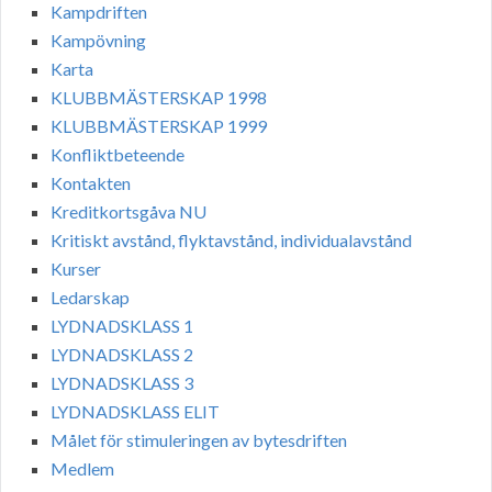
Kampdriften
Kampövning
Karta
KLUBBMÄSTERSKAP 1998
KLUBBMÄSTERSKAP 1999
Konfliktbeteende
Kontakten
Kreditkortsgåva NU
Kritiskt avstånd, flyktavstånd, individualavstånd
Kurser
Ledarskap
LYDNADSKLASS 1
LYDNADSKLASS 2
LYDNADSKLASS 3
LYDNADSKLASS ELIT
Målet för stimuleringen av bytesdriften
Medlem