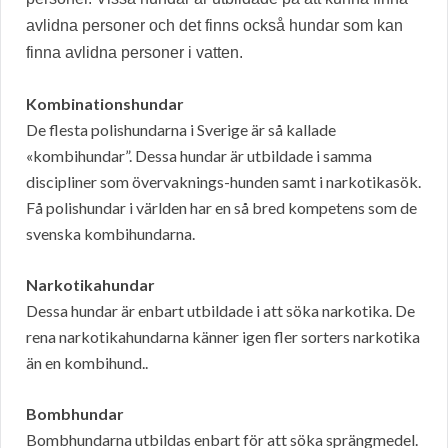
avlidna personer och det finns också hundar som kan
finna avlidna personer i vatten.
Kombinationshundar
De flesta polishundarna i Sverige är så kallade
«kombihundar”. Dessa hundar är utbildade i samma
discipliner som övervaknings-hunden samt i narkotikasök.
Få polishundar i världen har en så bred kompetens som de
svenska kombihundarna.
Narkotikahundar
Dessa hundar är enbart utbildade i att söka narkotika. De
rena narkotikahundarna känner igen fler sorters narkotika
än en kombihund..
Bombhundar
Bombhundarna utbildas enbart för att söka sprängmedel.