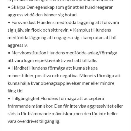
• Skärpa Den egenskap som gör att en hund reagerar
aggressivt då den känner sig hotad.
• Försvarslust Hundens medfödda läggning att försvara
sig själv, sin flock och sitt revir. • Kamplust Hundens
medfödda läggning att engagera sig i kamp utan att bli
aggressiv.
• Nervkonstitution Hundens medfödda anlag/förmåga
att vara lugn respektive aktiv vid rätt tillfälle.
• Hårdhet Hundens förmåga att kunna skapa
minnesbilder, positiva och negativa. Minnets förmåga att
kunna hålla kvar obehagsupplevelser mer eller mindre
lång tid.
• Tillgänglighet Hundens förmåga att acceptera
främmande människor. Den får inte visa aggressivitet eller
rädsla för främmande människor, men den får inte heller
vara överdrivet tillgänglig.