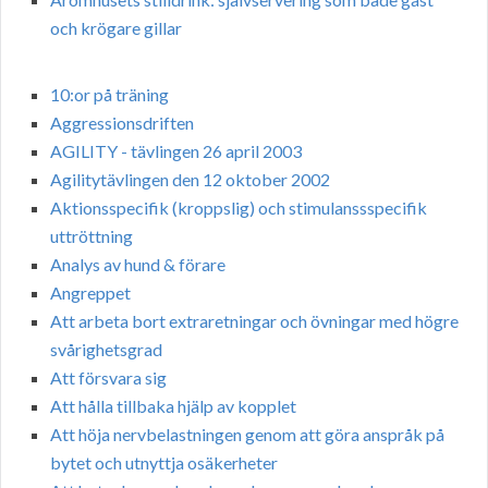
och krögare gillar
10:or på träning
Aggressionsdriften
AGILITY - tävlingen 26 april 2003
Agilitytävlingen den 12 oktober 2002
Aktionsspecifik (kroppslig) och stimulanssspecifik
uttröttning
Analys av hund & förare
Angreppet
Att arbeta bort extraretningar och övningar med högre
svårighetsgrad
Att försvara sig
Att hålla tillbaka hjälp av kopplet
Att höja nervbelastningen genom att göra anspråk på
bytet och utnyttja osäkerheter