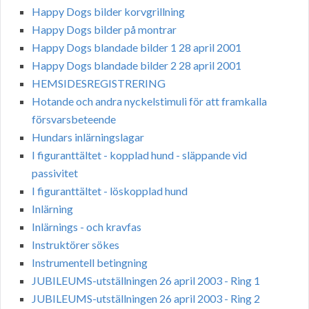
Happy Dogs bilder korvgrillning
Happy Dogs bilder på montrar
Happy Dogs blandade bilder 1 28 april 2001
Happy Dogs blandade bilder 2 28 april 2001
HEMSIDESREGISTRERING
Hotande och andra nyckelstimuli för att framkalla
försvarsbeteende
Hundars inlärningslagar
I figuranttältet - kopplad hund - släppande vid
passivitet
I figuranttältet - löskopplad hund
Inlärning
Inlärnings - och kravfas
Instruktörer sökes
Instrumentell betingning
JUBILEUMS-utställningen 26 april 2003 - Ring 1
JUBILEUMS-utställningen 26 april 2003 - Ring 2