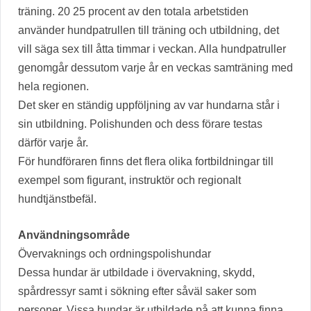
träning. 20 25 procent av den totala arbetstiden
använder hundpatrullen till träning och utbildning, det
vill säga sex till åtta timmar i veckan. Alla hundpatruller
genomgår dessutom varje år en veckas samträning med
hela regionen.
Det sker en ständig uppföljning av var hundarna står i
sin utbildning. Polishunden och dess förare testas
därför varje år.
För hundföraren finns det flera olika fortbildningar till
exempel som figurant, instruktör och regionalt
hundtjänstbefäl.
Användningsområde
Övervaknings och ordningspolishundar
Dessa hundar är utbildade i övervakning, skydd,
spårdressyr samt i sökning efter såväl saker som
personer. Vissa hundar är utbildade på att kunna finna