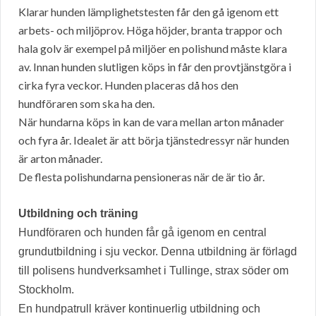
Klarar hunden lämplighetstesten får den gå igenom ett
arbets- och miljöprov. Höga höjder, branta trappor och
hala golv är exempel på miljöer en polishund måste klara
av. Innan hunden slutligen köps in får den provtjänstgöra i
cirka fyra veckor. Hunden placeras då hos den
hundföraren som ska ha den.
När hundarna köps in kan de vara mellan arton månader
och fyra år. Idealet är att börja tjänstedressyr när hunden
är arton månader.
De flesta polishundarna pensioneras när de är tio år.
Utbildning och träning
Hundföraren och hunden får gå igenom en central
grundutbildning i sju veckor. Denna utbildning är förlagd
till polisens hundverksamhet i Tullinge, strax söder om
Stockholm.
En hundpatrull kräver kontinuerlig utbildning och