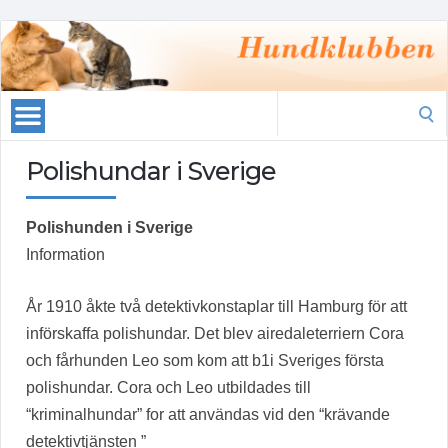
Search
for:
Polishundar i Sverige
Polishunden i Sverige
Information
År 1910 åkte två detektivkonstaplar till Hamburg för att
införskaffa polishundar. Det blev airedaleterriern Cora
och fårhunden Leo som kom att b1i Sveriges första
polishundar. Cora och Leo utbildades till
“kriminalhundar” for att användas vid den “krävande
detektivtjänsten ”