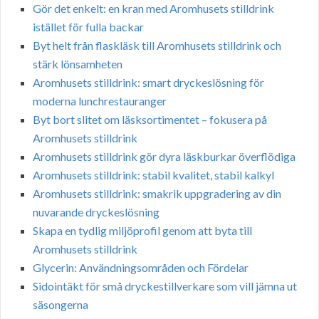
Gör det enkelt: en kran med Aromhusets stilldrink
istället för fulla backar
Byt helt från flaskläsk till Aromhusets stilldrink och
stärk lönsamheten
Aromhusets stilldrink: smart dryckeslösning för
moderna lunchrestauranger
Byt bort slitet om läsksortimentet – fokusera på
Aromhusets stilldrink
Aromhusets stilldrink gör dyra läskburkar överflödiga
Aromhusets stilldrink: stabil kvalitet, stabil kalkyl
Aromhusets stilldrink: smakrik uppgradering av din
nuvarande dryckeslösning
Skapa en tydlig miljöprofil genom att byta till
Aromhusets stilldrink
Glycerin: Användningsområden och Fördelar
Sidointäkt för små dryckestillverkare som vill jämna ut
säsongerna