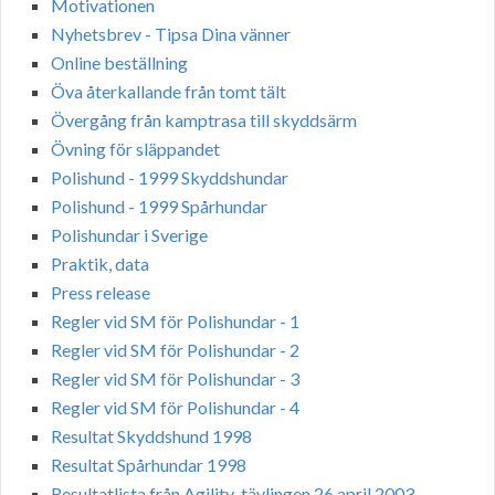
Motivationen
Nyhetsbrev - Tipsa Dina vänner
Online beställning
Öva återkallande från tomt tält
Övergång från kamptrasa till skyddsärm
Övning för släppandet
Polishund - 1999 Skyddshundar
Polishund - 1999 Spårhundar
Polishundar i Sverige
Praktik, data
Press release
Regler vid SM för Polishundar - 1
Regler vid SM för Polishundar - 2
Regler vid SM för Polishundar - 3
Regler vid SM för Polishundar - 4
Resultat Skyddshund 1998
Resultat Spårhundar 1998
Resultatlista från Agility-tävlingen 26 april 2003