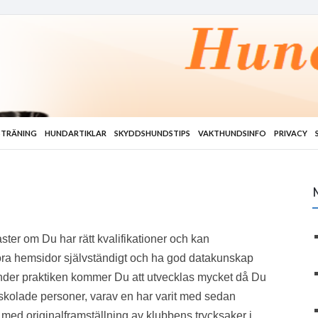
TRÄNING
HUNDARTIKLAR
SKYDDSHUNDSTIPS
VAKTHUNDSINFO
PRIVACY
ter om Du har rätt kvalifikationer och kan
öra hemsidor självständigt och ha god datakunskap
 Under praktiken kommer Du att utvecklas mycket då Du
 skolade personer, varav en har varit med sedan
a med originalframställning av klubbens trycksaker i