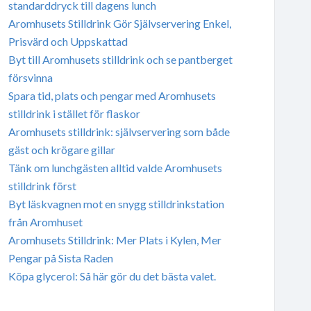
standarddryck till dagens lunch
Aromhusets Stilldrink Gör Självservering Enkel,
Prisvärd och Uppskattad
Byt till Aromhusets stilldrink och se pantberget
försvinna
Spara tid, plats och pengar med Aromhusets
stilldrink i stället för flaskor
Aromhusets stilldrink: självservering som både
gäst och krögare gillar
Tänk om lunchgästen alltid valde Aromhusets
stilldrink först
Byt läskvagnen mot en snygg stilldrinkstation
från Aromhuset
Aromhusets Stilldrink: Mer Plats i Kylen, Mer
Pengar på Sista Raden
Köpa glycerol: Så här gör du det bästa valet.