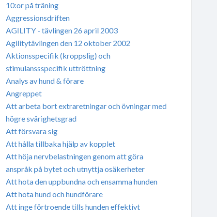
10:or på träning
Aggressionsdriften
AGILITY - tävlingen 26 april 2003
Agilitytävlingen den 12 oktober 2002
Aktionsspecifik (kroppslig) och
stimulanssspecifik uttröttning
Analys av hund & förare
Angreppet
Att arbeta bort extraretningar och övningar med
högre svårighetsgrad
Att försvara sig
Att hålla tillbaka hjälp av kopplet
Att höja nervbelastningen genom att göra
anspråk på bytet och utnyttja osäkerheter
Att hota den uppbundna och ensamma hunden
Att hota hund och hundförare
Att inge förtroende tills hunden effektivt