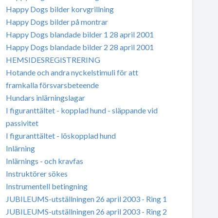
Happy Dogs bilder korvgrillning
Happy Dogs bilder på montrar
Happy Dogs blandade bilder 1 28 april 2001
Happy Dogs blandade bilder 2 28 april 2001
HEMSIDESREGISTRERING
Hotande och andra nyckelstimuli för att
framkalla försvarsbeteende
Hundars inlärningslagar
I figuranttältet - kopplad hund - släppande vid
passivitet
I figuranttältet - löskopplad hund
Inlärning
Inlärnings - och kravfas
Instruktörer sökes
Instrumentell betingning
JUBILEUMS-utställningen 26 april 2003 - Ring 1
JUBILEUMS-utställningen 26 april 2003 - Ring 2