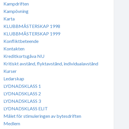
Kampdriften
Kampövning
Karta
KLUBBMÄSTERSKAP 1998
KLUBBMÄSTERSKAP 1999
Konfliktbeteende
Kontakten
Kreditkortsgåva NU
Kritiskt avstånd, flyktavstånd, individualavstånd
Kurser
Ledarskap
LYDNADSKLASS 1
LYDNADSKLASS 2
LYDNADSKLASS 3
LYDNADSKLASS ELIT
Målet för stimuleringen av bytesdriften
Medlem