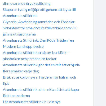
din nuvarande dryckeslösning
Skapa en tydlig miljöprofil genom att byta till
Aromhusets stilldrink
Glycerin: Användningsområden och Fördelar
Sidointäkt för små dryckestillverkare som vill
jämna ut säsongerna
Aromhusets Stilldrink: Den Röda Tråden i en
Modern Lunchupplevelse
Aromhusets stilldrink ersätter burkläsk –
plånboken och personalen tackar
Aromhusets stilldrink gör det enkelt att erbjuda
flera smaker varje dag
Bruk av askorbinsyra: Fördelar för hälsan och
tips
Aromhusets stilldrink: det enkla sättet att kapa
läskkostnaderna
Låt Aromhusets stilldrink bli din nya