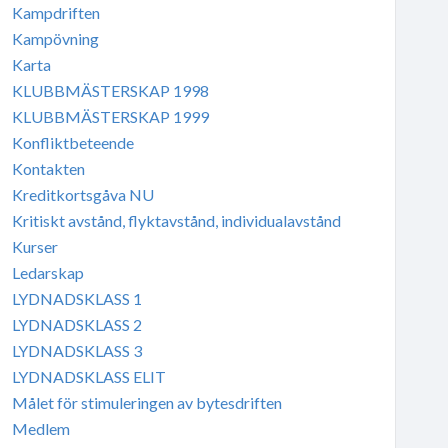
Kampdriften
Kampövning
Karta
KLUBBMÄSTERSKAP 1998
KLUBBMÄSTERSKAP 1999
Konfliktbeteende
Kontakten
Kreditkortsgåva NU
Kritiskt avstånd, flyktavstånd, individualavstånd
Kurser
Ledarskap
LYDNADSKLASS 1
LYDNADSKLASS 2
LYDNADSKLASS 3
LYDNADSKLASS ELIT
Målet för stimuleringen av bytesdriften
Medlem