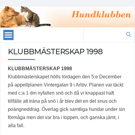
Search
for:
KLUBBMÄSTERSKAP 1998
KLUBBMÄSTERSKAP 1998
Klubbmästerskapet hölls lördagen den 5:e December
på appellplanen Vintergatan 9 i Arlöv. Planen var täckt
med c:a 1 dm nyfallen snö och då vi knappast haft
tillfälle att träna på snö i år blev det en del snus och
poängneddrag. Överlag gick samtliga hundar under sin
förmåga men det var bra i toppen, och ganska jämt, i
alla fall.