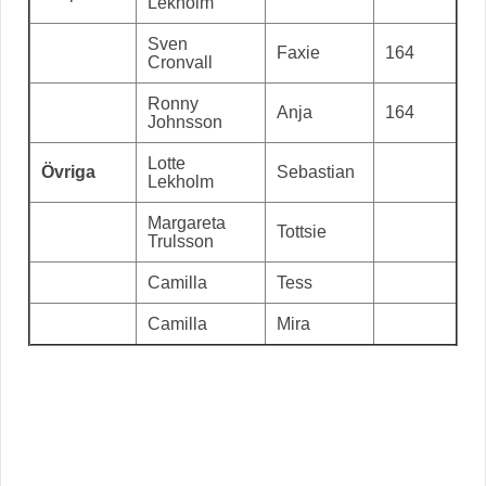
Lekholm
Sven
Faxie
164
Cronvall
Ronny
Anja
164
Johnsson
Lotte
Övriga
Sebastian
Lekholm
Margareta
Tottsie
Trulsson
Camilla
Tess
Camilla
Mira