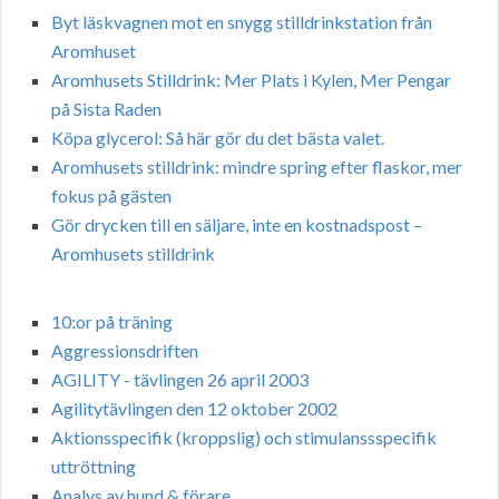
Byt läskvagnen mot en snygg stilldrinkstation från
Aromhuset
Aromhusets Stilldrink: Mer Plats i Kylen, Mer Pengar
på Sista Raden
Köpa glycerol: Så här gör du det bästa valet.
Aromhusets stilldrink: mindre spring efter flaskor, mer
fokus på gästen
Gör drycken till en säljare, inte en kostnadspost –
Aromhusets stilldrink
10:or på träning
Aggressionsdriften
AGILITY - tävlingen 26 april 2003
Agilitytävlingen den 12 oktober 2002
Aktionsspecifik (kroppslig) och stimulanssspecifik
uttröttning
Analys av hund & förare