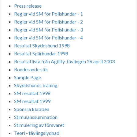
Press release
Regler vid SM för Polishundar - 1
Regler vid SM för Polishundar - 2
Regler vid SM för Polishundar - 3
Regler vid SM för Polishundar - 4
Resultat Skyddshund 1998
Resultat Spårhundar 1998
Resultatlista från Agility-tävlingen 26 april 2003
Ronderande sök
Sample Page
Skyddshunds träning
SM resultat 1998
SM resultat 1999
Sponsra klubben
Stimulanssummation
Stimulering av försvaret
Teori - tävlingslydnad