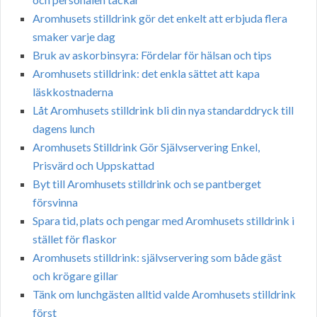
Aromhusets stilldrink gör det enkelt att erbjuda flera
smaker varje dag
Bruk av askorbinsyra: Fördelar för hälsan och tips
Aromhusets stilldrink: det enkla sättet att kapa
läskkostnaderna
Låt Aromhusets stilldrink bli din nya standarddryck till
dagens lunch
Aromhusets Stilldrink Gör Självservering Enkel,
Prisvärd och Uppskattad
Byt till Aromhusets stilldrink och se pantberget
försvinna
Spara tid, plats och pengar med Aromhusets stilldrink i
stället för flaskor
Aromhusets stilldrink: självservering som både gäst
och krögare gillar
Tänk om lunchgästen alltid valde Aromhusets stilldrink
först