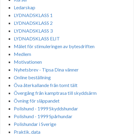
Ledarskap
LYDNADSKLASS 1
LYDNADSKLASS 2
LYDNADSKLASS 3
LYDNADSKLASS ELIT
Målet för stimuleringen av bytesdriften
Medlem
Motivationen
Nyhetsbrev - Tipsa Dina vänner
Online beställning
Öva återkallande från tomt tält
Övergång från kamptrasa till skyddsärm
Övning för släppandet
Polishund - 1999 Skyddshundar
Polishund - 1999 Spårhundar
Polishundar i Sverige
Praktik, data