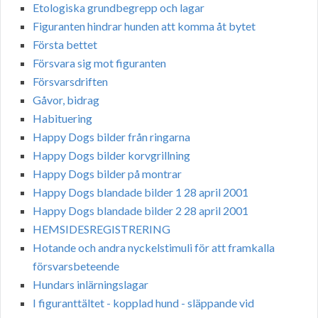
Etologiska grundbegrepp och lagar
Figuranten hindrar hunden att komma åt bytet
Första bettet
Försvara sig mot figuranten
Försvarsdriften
Gåvor, bidrag
Habituering
Happy Dogs bilder från ringarna
Happy Dogs bilder korvgrillning
Happy Dogs bilder på montrar
Happy Dogs blandade bilder 1 28 april 2001
Happy Dogs blandade bilder 2 28 april 2001
HEMSIDESREGISTRERING
Hotande och andra nyckelstimuli för att framkalla
försvarsbeteende
Hundars inlärningslagar
I figuranttältet - kopplad hund - släppande vid