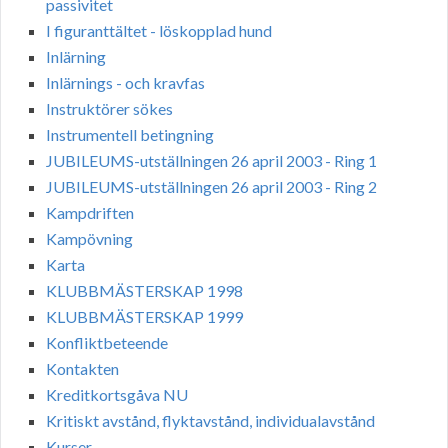
passivitet
I figuranttältet - löskopplad hund
Inlärning
Inlärnings - och kravfas
Instruktörer sökes
Instrumentell betingning
JUBILEUMS-utställningen 26 april 2003 - Ring 1
JUBILEUMS-utställningen 26 april 2003 - Ring 2
Kampdriften
Kampövning
Karta
KLUBBMÄSTERSKAP 1998
KLUBBMÄSTERSKAP 1999
Konfliktbeteende
Kontakten
Kreditkortsgåva NU
Kritiskt avstånd, flyktavstånd, individualavstånd
Kurser