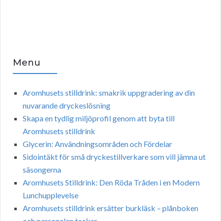
Menu
Aromhusets stilldrink: smakrik uppgradering av din
nuvarande dryckeslösning
Skapa en tydlig miljöprofil genom att byta till
Aromhusets stilldrink
Glycerin: Användningsområden och Fördelar
Sidointäkt för små dryckestillverkare som vill jämna ut
säsongerna
Aromhusets Stilldrink: Den Röda Tråden i en Modern
Lunchupplevelse
Aromhusets stilldrink ersätter burkläsk – plånboken
och personalen tackar