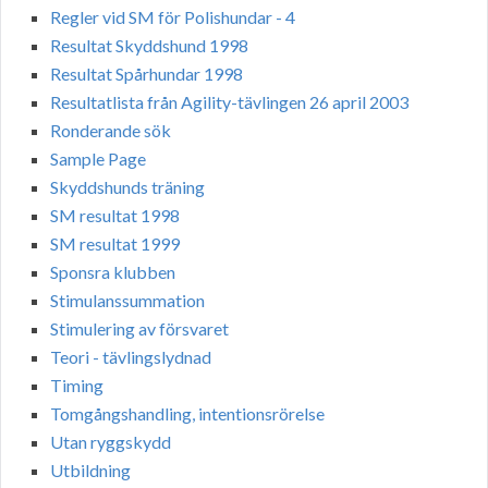
Regler vid SM för Polishundar - 4
Resultat Skyddshund 1998
Resultat Spårhundar 1998
Resultatlista från Agility-tävlingen 26 april 2003
Ronderande sök
Sample Page
Skyddshunds träning
SM resultat 1998
SM resultat 1999
Sponsra klubben
Stimulanssummation
Stimulering av försvaret
Teori - tävlingslydnad
Timing
Tomgångshandling, intentionsrörelse
Utan ryggskydd
Utbildning