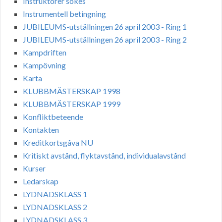
Instruktörer sökes
Instrumentell betingning
JUBILEUMS-utställningen 26 april 2003 - Ring 1
JUBILEUMS-utställningen 26 april 2003 - Ring 2
Kampdriften
Kampövning
Karta
KLUBBMÄSTERSKAP 1998
KLUBBMÄSTERSKAP 1999
Konfliktbeteende
Kontakten
Kreditkortsgåva NU
Kritiskt avstånd, flyktavstånd, individualavstånd
Kurser
Ledarskap
LYDNADSKLASS 1
LYDNADSKLASS 2
LYDNADSKLASS 3