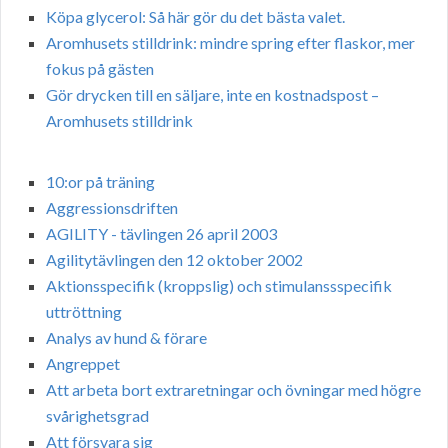
Köpa glycerol: Så här gör du det bästa valet.
Aromhusets stilldrink: mindre spring efter flaskor, mer
fokus på gästen
Gör drycken till en säljare, inte en kostnadspost –
Aromhusets stilldrink
10:or på träning
Aggressionsdriften
AGILITY - tävlingen 26 april 2003
Agilitytävlingen den 12 oktober 2002
Aktionsspecifik (kroppslig) och stimulanssspecifik
uttröttning
Analys av hund & förare
Angreppet
Att arbeta bort extraretningar och övningar med högre
svårighetsgrad
Att försvara sig