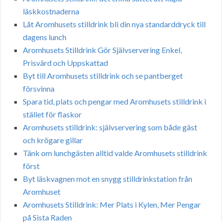
läskkostnaderna
Låt Aromhusets stilldrink bli din nya standarddryck till
dagens lunch
Aromhusets Stilldrink Gör Självservering Enkel,
Prisvärd och Uppskattad
Byt till Aromhusets stilldrink och se pantberget
försvinna
Spara tid, plats och pengar med Aromhusets stilldrink i
stället för flaskor
Aromhusets stilldrink: självservering som både gäst
och krögare gillar
Tänk om lunchgästen alltid valde Aromhusets stilldrink
först
Byt läskvagnen mot en snygg stilldrinkstation från
Aromhuset
Aromhusets Stilldrink: Mer Plats i Kylen, Mer Pengar
på Sista Raden