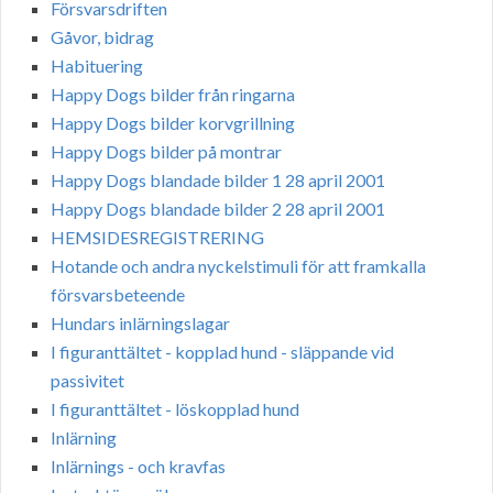
Försvarsdriften
Gåvor, bidrag
Habituering
Happy Dogs bilder från ringarna
Happy Dogs bilder korvgrillning
Happy Dogs bilder på montrar
Happy Dogs blandade bilder 1 28 april 2001
Happy Dogs blandade bilder 2 28 april 2001
HEMSIDESREGISTRERING
Hotande och andra nyckelstimuli för att framkalla
försvarsbeteende
Hundars inlärningslagar
I figuranttältet - kopplad hund - släppande vid
passivitet
I figuranttältet - löskopplad hund
Inlärning
Inlärnings - och kravfas