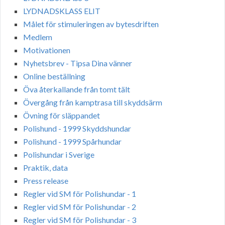
LYDNADSKLASS ELIT
Målet för stimuleringen av bytesdriften
Medlem
Motivationen
Nyhetsbrev - Tipsa Dina vänner
Online beställning
Öva återkallande från tomt tält
Övergång från kamptrasa till skyddsärm
Övning för släppandet
Polishund - 1999 Skyddshundar
Polishund - 1999 Spårhundar
Polishundar i Sverige
Praktik, data
Press release
Regler vid SM för Polishundar - 1
Regler vid SM för Polishundar - 2
Regler vid SM för Polishundar - 3