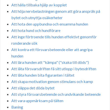
Att hålla tillbaka hjälp av kopplet
Att höja nervbelastningen genom att göra anspråk på
bytet och utnyttja osäkerheter
Att hota den uppbundna och ensamma hunden
Att hota hund och hundförare
Att inge förtroende tills hunden effektivt genomför
ronderande sök
Att kontra ett försvarsbeteende eller att angripa
hunden
Att lära hunden att "kämpa" ("skaka till döds")
Att låta försvarsdriften få sitt utlopp i bytesdriften
Att låta hunden bita figuranten i tältet
Att skapa motivation genom stimulans och kamp
Att släppa det döda bytet
Att styra försvarsbeteende och undvikande beteende
Att vara uppmärksam på tälten
Baning