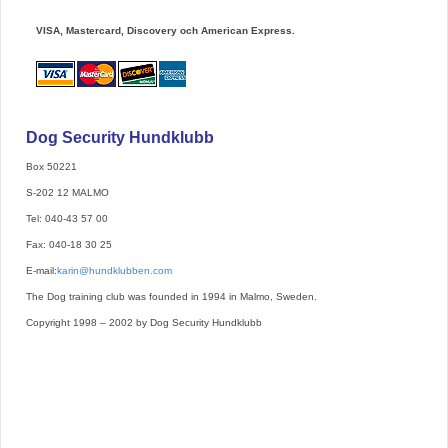
VISA, Mastercard, Discovery och American Express.
Dog Security Hundklubb
Box 50221
S-202 12 MALMO
Tel: 040-43 57 00
Fax: 040-18 30 25
E-mail:
karin@hundklubben.com
The Dog training club was founded in 1994 in Malmo, Sweden.
Copyright 1998 – 2002 by Dog Security Hundklubb