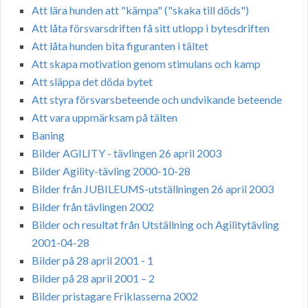
Att lära hunden att "kämpa" ("skaka till döds")
Att låta försvarsdriften få sitt utlopp i bytesdriften
Att låta hunden bita figuranten i tältet
Att skapa motivation genom stimulans och kamp
Att släppa det döda bytet
Att styra försvarsbeteende och undvikande beteende
Att vara uppmärksam på tälten
Baning
Bilder AGILITY - tävlingen 26 april 2003
Bilder Agility-tävling 2000-10-28
Bilder från JUBILEUMS-utställningen 26 april 2003
Bilder från tävlingen 2002
Bilder och resultat från Utställning och Agilitytävling
2001-04-28
Bilder på 28 april 2001 - 1
Bilder på 28 april 2001 – 2
Bilder pristagare Friklasserna 2002