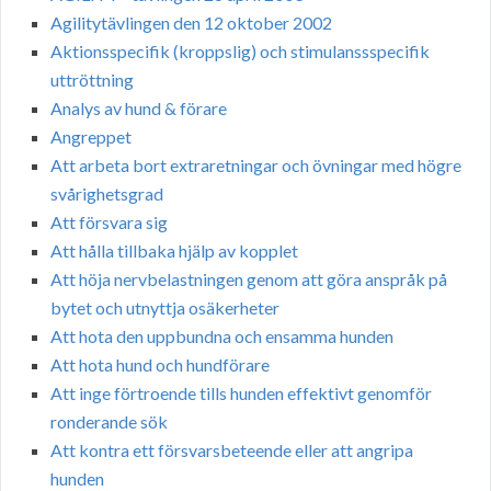
Agilitytävlingen den 12 oktober 2002
Aktionsspecifik (kroppslig) och stimulanssspecifik
uttröttning
Analys av hund & förare
Angreppet
Att arbeta bort extraretningar och övningar med högre
svårighetsgrad
Att försvara sig
Att hålla tillbaka hjälp av kopplet
Att höja nervbelastningen genom att göra anspråk på
bytet och utnyttja osäkerheter
Att hota den uppbundna och ensamma hunden
Att hota hund och hundförare
Att inge förtroende tills hunden effektivt genomför
ronderande sök
Att kontra ett försvarsbeteende eller att angripa
hunden