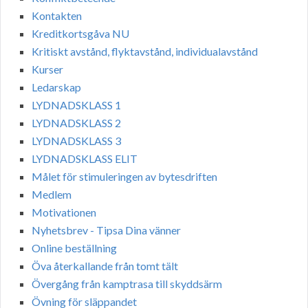
Kontakten
Kreditkortsgåva NU
Kritiskt avstånd, flyktavstånd, individualavstånd
Kurser
Ledarskap
LYDNADSKLASS 1
LYDNADSKLASS 2
LYDNADSKLASS 3
LYDNADSKLASS ELIT
Målet för stimuleringen av bytesdriften
Medlem
Motivationen
Nyhetsbrev - Tipsa Dina vänner
Online beställning
Öva återkallande från tomt tält
Övergång från kamptrasa till skyddsärm
Övning för släppandet