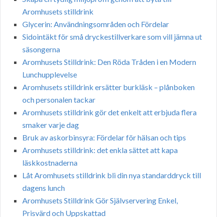
Aromhusets stilldrink
Glycerin: Användningsområden och Fördelar
Sidointäkt för små dryckestillverkare som vill jämna ut
säsongerna
Aromhusets Stilldrink: Den Röda Tråden i en Modern
Lunchupplevelse
Aromhusets stilldrink ersätter burkläsk – plånboken
och personalen tackar
Aromhusets stilldrink gör det enkelt att erbjuda flera
smaker varje dag
Bruk av askorbinsyra: Fördelar för hälsan och tips
Aromhusets stilldrink: det enkla sättet att kapa
läskkostnaderna
Låt Aromhusets stilldrink bli din nya standarddryck till
dagens lunch
Aromhusets Stilldrink Gör Självservering Enkel,
Prisvärd och Uppskattad