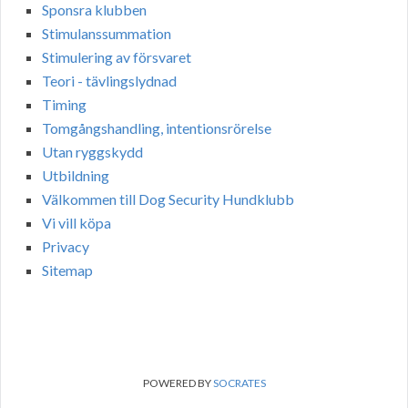
Sponsra klubben
Stimulanssummation
Stimulering av försvaret
Teori - tävlingslydnad
Timing
Tomgångshandling, intentionsrörelse
Utan ryggskydd
Utbildning
Välkommen till Dog Security Hundklubb
Vi vill köpa
Privacy
Sitemap
POWERED BY
SOCRATES