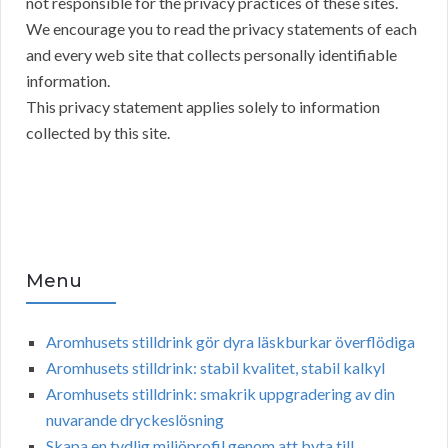
not responsible for the privacy practices of these sites.
We encourage you to read the privacy statements of each
and every web site that collects personally identifiable
information.
This privacy statement applies solely to information
collected by this site.
Menu
Aromhusets stilldrink gör dyra läskburkar överflödiga
Aromhusets stilldrink: stabil kvalitet, stabil kalkyl
Aromhusets stilldrink: smakrik uppgradering av din
nuvarande dryckeslösning
Skapa en tydlig miljöprofil genom att byta till