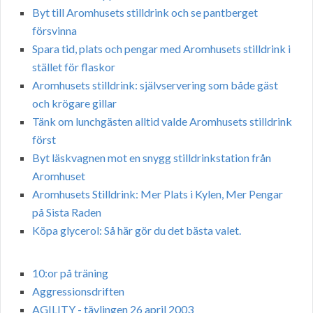
Byt till Aromhusets stilldrink och se pantberget
försvinna
Spara tid, plats och pengar med Aromhusets stilldrink i
stället för flaskor
Aromhusets stilldrink: självservering som både gäst
och krögare gillar
Tänk om lunchgästen alltid valde Aromhusets stilldrink
först
Byt läskvagnen mot en snygg stilldrinkstation från
Aromhuset
Aromhusets Stilldrink: Mer Plats i Kylen, Mer Pengar
på Sista Raden
Köpa glycerol: Så här gör du det bästa valet.
10:or på träning
Aggressionsdriften
AGILITY - tävlingen 26 april 2003