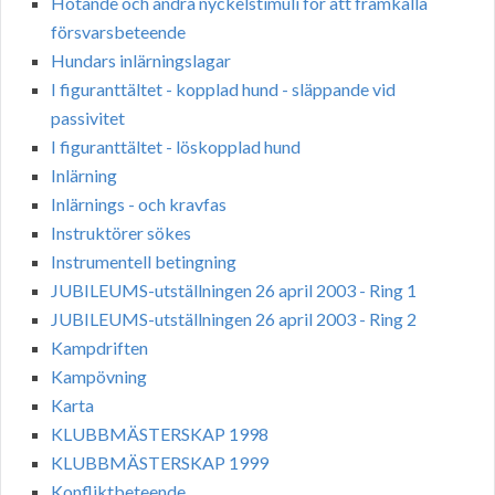
Hotande och andra nyckelstimuli för att framkalla
försvarsbeteende
Hundars inlärningslagar
I figuranttältet - kopplad hund - släppande vid
passivitet
I figuranttältet - löskopplad hund
Inlärning
Inlärnings - och kravfas
Instruktörer sökes
Instrumentell betingning
JUBILEUMS-utställningen 26 april 2003 - Ring 1
JUBILEUMS-utställningen 26 april 2003 - Ring 2
Kampdriften
Kampövning
Karta
KLUBBMÄSTERSKAP 1998
KLUBBMÄSTERSKAP 1999
Konfliktbeteende