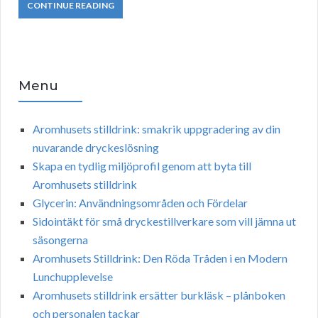
CONTINUE READING
Menu
Aromhusets stilldrink: smakrik uppgradering av din
nuvarande dryckeslösning
Skapa en tydlig miljöprofil genom att byta till
Aromhusets stilldrink
Glycerin: Användningsområden och Fördelar
Sidointäkt för små dryckestillverkare som vill jämna ut
säsongerna
Aromhusets Stilldrink: Den Röda Tråden i en Modern
Lunchupplevelse
Aromhusets stilldrink ersätter burkläsk – plånboken
och personalen tackar