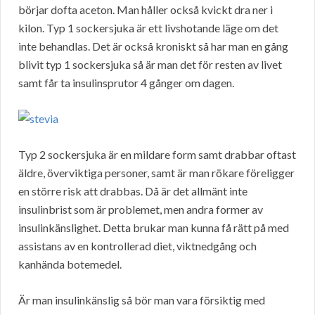
börjar dofta aceton. Man håller också kvickt dra ner i
kilon. Typ 1 sockersjuka är ett livshotande läge om det
inte behandlas. Det är också kroniskt så har man en gång
blivit typ 1 sockersjuka så är man det för resten av livet
samt får ta insulinsprutor 4 gånger om dagen.
Typ 2 sockersjuka är en mildare form samt drabbar oftast
äldre, överviktiga personer, samt är man rökare föreligger
en större risk att drabbas. Då är det allmänt inte
insulinbrist som är problemet, men andra former av
insulinkänslighet. Detta brukar man kunna få rätt på med
assistans av en kontrollerad diet, viktnedgång och
kanhända botemedel.
Är man insulinkänslig så bör man vara försiktig med