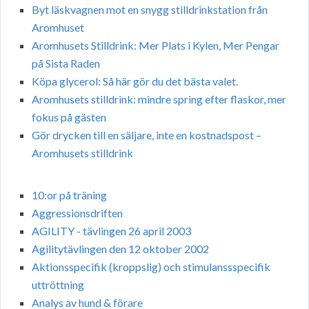
Byt läskvagnen mot en snygg stilldrinkstation från
Aromhuset
Aromhusets Stilldrink: Mer Plats i Kylen, Mer Pengar
på Sista Raden
Köpa glycerol: Så här gör du det bästa valet.
Aromhusets stilldrink: mindre spring efter flaskor, mer
fokus på gästen
Gör drycken till en säljare, inte en kostnadspost –
Aromhusets stilldrink
10:or på träning
Aggressionsdriften
AGILITY - tävlingen 26 april 2003
Agilitytävlingen den 12 oktober 2002
Aktionsspecifik (kroppslig) och stimulanssspecifik
uttröttning
Analys av hund & förare