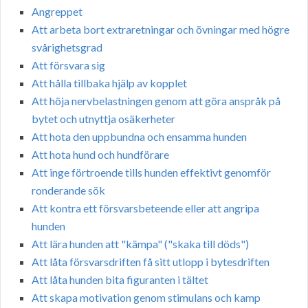
Angreppet
Att arbeta bort extraretningar och övningar med högre
svårighetsgrad
Att försvara sig
Att hålla tillbaka hjälp av kopplet
Att höja nervbelastningen genom att göra anspråk på
bytet och utnyttja osäkerheter
Att hota den uppbundna och ensamma hunden
Att hota hund och hundförare
Att inge förtroende tills hunden effektivt genomför
ronderande sök
Att kontra ett försvarsbeteende eller att angripa
hunden
Att lära hunden att "kämpa" ("skaka till döds")
Att låta försvarsdriften få sitt utlopp i bytesdriften
Att låta hunden bita figuranten i tältet
Att skapa motivation genom stimulans och kamp