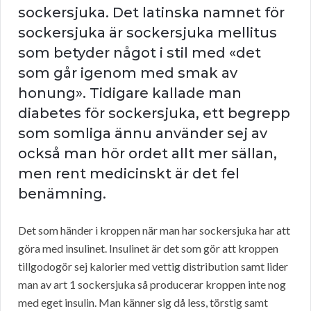
sockersjuka. Det latinska namnet för
sockersjuka är sockersjuka mellitus
som betyder något i stil med «det
som går igenom med smak av
honung». Tidigare kallade man
diabetes för sockersjuka, ett begrepp
som somliga ännu använder sej av
också man hör ordet allt mer sällan,
men rent medicinskt är det fel
benämning.
Det som händer i kroppen när man har sockersjuka har att
göra med insulinet. Insulinet är det som gör att kroppen
tillgodogör sej kalorier med vettig distribution samt lider
man av art 1 sockersjuka så producerar kroppen inte nog
med eget insulin. Man känner sig då less, törstig samt