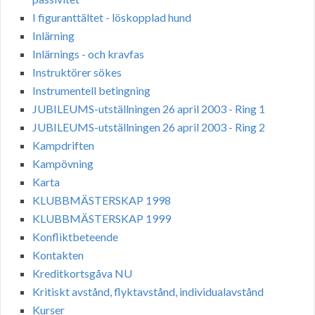
I figuranttältet - löskopplad hund
Inlärning
Inlärnings - och kravfas
Instruktörer sökes
Instrumentell betingning
JUBILEUMS-utställningen 26 april 2003 - Ring 1
JUBILEUMS-utställningen 26 april 2003 - Ring 2
Kampdriften
Kampövning
Karta
KLUBBMÄSTERSKAP 1998
KLUBBMÄSTERSKAP 1999
Konfliktbeteende
Kontakten
Kreditkortsgåva NU
Kritiskt avstånd, flyktavstånd, individualavstånd
Kurser