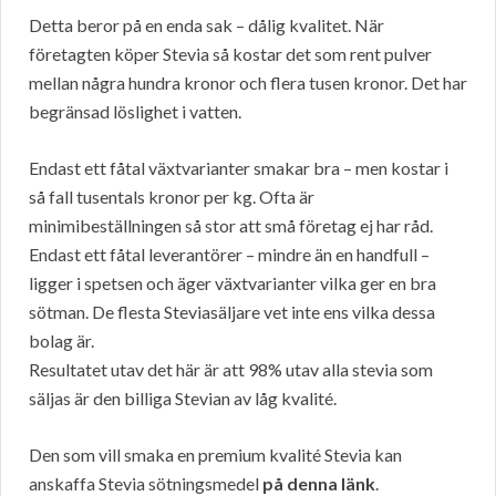
Detta beror på en enda sak – dålig kvalitet. När
företagten köper Stevia så kostar det som rent pulver
mellan några hundra kronor och flera tusen kronor. Det har
begränsad löslighet i vatten.
Endast ett fåtal växtvarianter smakar bra – men kostar i
så fall tusentals kronor per kg. Ofta är
minimibeställningen så stor att små företag ej har råd.
Endast ett fåtal leverantörer – mindre än en handfull –
ligger i spetsen och äger växtvarianter vilka ger en bra
sötman. De flesta Steviasäljare vet inte ens vilka dessa
bolag är.
Resultatet utav det här är att 98% utav alla stevia som
säljas är den billiga Stevian av låg kvalité.
Den som vill smaka en premium kvalité Stevia kan
anskaffa Stevia sötningsmedel
på denna länk
.