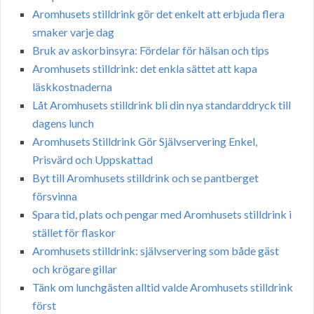
Aromhusets stilldrink gör det enkelt att erbjuda flera
smaker varje dag
Bruk av askorbinsyra: Fördelar för hälsan och tips
Aromhusets stilldrink: det enkla sättet att kapa
läskkostnaderna
Låt Aromhusets stilldrink bli din nya standarddryck till
dagens lunch
Aromhusets Stilldrink Gör Självservering Enkel,
Prisvärd och Uppskattad
Byt till Aromhusets stilldrink och se pantberget
försvinna
Spara tid, plats och pengar med Aromhusets stilldrink i
stället för flaskor
Aromhusets stilldrink: självservering som både gäst
och krögare gillar
Tänk om lunchgästen alltid valde Aromhusets stilldrink
först