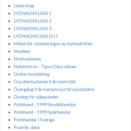
Ledarskap
LYDNADSKLASS 1
LYDNADSKLASS 2
LYDNADSKLASS 3
LYDNADSKLASS ELIT
Målet för stimuleringen av bytesdriften
Medlem
Motivationen
Nyhetsbrev - Tipsa Dina vänner
Online beställning
Öva återkallande från tomt tält
Övergång från kamptrasa till skyddsärm
Övning för släppandet
Polishund - 1999 Skyddshundar
Polishund - 1999 Spårhundar
Polishundar i Sverige
Praktik, data