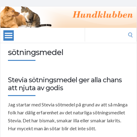
Search
for:
sötningsmedel
Stevia sötningsmedel ger alla chans
att njuta av godis
Jag startar med Stevia sötmedel på grund av att så många
folk har dålig erfarenhet av det naturliga sötningsmedlet
Stevia. Det har bismak, smakar illa eller smakar lakrits.
Hur mycekt man än sötar blir det inte sött.