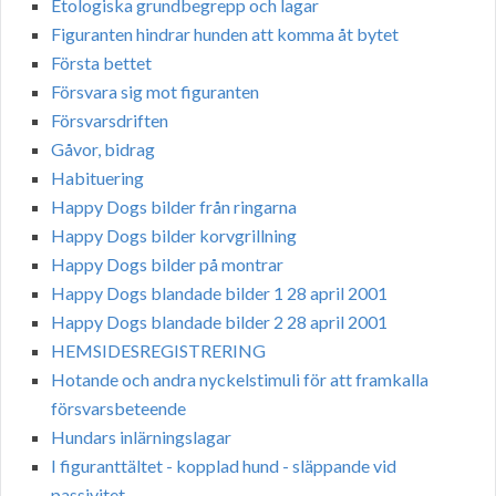
Etologiska grundbegrepp och lagar
Figuranten hindrar hunden att komma åt bytet
Första bettet
Försvara sig mot figuranten
Försvarsdriften
Gåvor, bidrag
Habituering
Happy Dogs bilder från ringarna
Happy Dogs bilder korvgrillning
Happy Dogs bilder på montrar
Happy Dogs blandade bilder 1 28 april 2001
Happy Dogs blandade bilder 2 28 april 2001
HEMSIDESREGISTRERING
Hotande och andra nyckelstimuli för att framkalla
försvarsbeteende
Hundars inlärningslagar
I figuranttältet - kopplad hund - släppande vid
passivitet