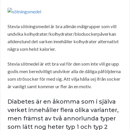
Stevia sötningsmedel är bra allmän målgrupper som vill
undvika kolhydrater/kolhydrater/blodsockerpåverkan
alldenstund det varken innehåller kolhydrater alternativt
några som helst kalorier.
Stevia sötmedel är ett bra val för den som inte vill ge upp
godis men beredvilligt undviker alla de dåliga påföljderna
som strösocker för med sig. Att vilja hålla sej ifrån socker
är vanligt samt kommer ur fler än en motiv.
Diabetes är en åkomma som i själva
verket innehåller flera olika varianter,
men främst av två annorlunda typer
som lätt nog heter typ 1 och typ 2