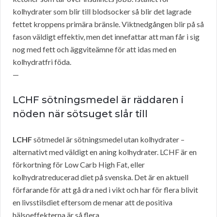
kolhydrater som blir till blodsocker så blir det lagrade
fettet kroppens primära bränsle. Viktnedgången blir på så
fason väldigt effektiv, men det innefattar att man får i sig
nog med fett och äggviteämne för att idas med en
kolhydratfri föda.
—
LCHF sötningsmedel är räddaren i
nöden när sötsuget slår till
LCHF
sötmedel är sötningsmedel utan kolhydrater –
alternativt med väldigt en aning kolhydrater. LCHF är en
förkortning för Low Carb High Fat, eller
kolhydratreducerad diet på svenska. Det är en aktuell
förfarande för att gå dra ned i vikt och har för flera blivit
en livsstilsdiet eftersom de menar att de positiva
hälsoeffekterna är så flera.