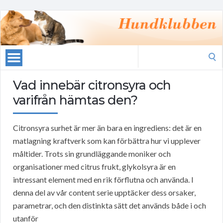
Search
for:
Vad innebär citronsyra och
varifrån hämtas den?
Citronsyra surhet är mer än bara en ingrediens: det är en
matlagning kraftverk som kan förbättra hur vi upplever
måltider. Trots sin grundläggande moniker och
organisationer med citrus frukt, glykolsyra är en
intressant element med en rik förflutna och använda. I
denna del av vår content serie upptäcker dess orsaker,
parametrar, och den distinkta sätt det används både i och
utanför