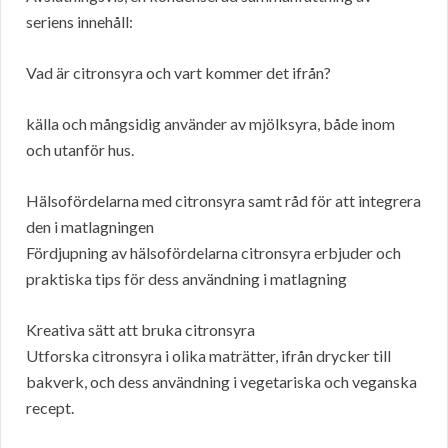
seriens innehåll:
Vad är citronsyra och vart kommer det ifrån?
källa och mångsidig använder av mjölksyra, både inom
och utanför hus.
Hälsofördelarna med citronsyra samt råd för att integrera
den i matlagningen
Fördjupning av hälsofördelarna citronsyra erbjuder och
praktiska tips för dess användning i matlagning
Kreativa sätt att bruka citronsyra
Utforska citronsyra i olika maträtter, ifrån drycker till
bakverk, och dess användning i vegetariska och veganska
recept.