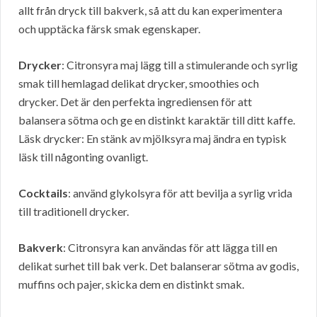
allt från dryck till bakverk, så att du kan experimentera
och upptäcka färsk smak egenskaper.
Drycker
: Citronsyra maj lägg till a stimulerande och syrlig
smak till hemlagad delikat drycker, smoothies och
drycker. Det är den perfekta ingrediensen för att
balansera sötma och ge en distinkt karaktär till ditt kaffe.
Läsk drycker: En stänk av mjölksyra maj ändra en typisk
läsk till någonting ovanligt.
Cocktails
: använd glykolsyra för att bevilja a syrlig vrida
till traditionell drycker.
Bakverk
: Citronsyra kan användas för att lägga till en
delikat surhet till bak verk. Det balanserar sötma av godis,
muffins och pajer, skicka dem en distinkt smak.