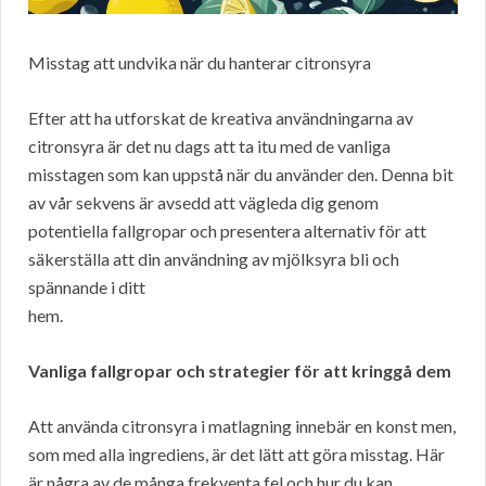
Misstag att undvika när du hanterar citronsyra
Efter att ha utforskat de kreativa användningarna av
citronsyra är det nu dags att ta itu med de vanliga
misstagen som kan uppstå när du använder den. Denna bit
av vår sekvens är avsedd att vägleda dig genom
potentiella fallgropar och presentera alternativ för att
säkerställa att din användning av mjölksyra bli och
spännande i ditt
hem.
Vanliga fallgropar och strategier för att kringgå dem
Att använda citronsyra i matlagning innebär en konst men,
som med alla ingrediens, är det lätt att göra misstag. Här
är några av de många frekventa fel och hur du kan