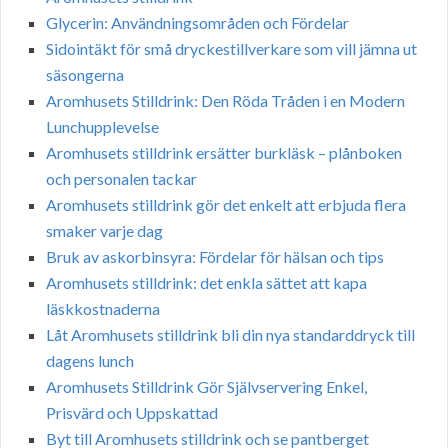
Glycerin: Användningsområden och Fördelar
Sidointäkt för små dryckestillverkare som vill jämna ut
säsongerna
Aromhusets Stilldrink: Den Röda Tråden i en Modern
Lunchupplevelse
Aromhusets stilldrink ersätter burkläsk – plånboken
och personalen tackar
Aromhusets stilldrink gör det enkelt att erbjuda flera
smaker varje dag
Bruk av askorbinsyra: Fördelar för hälsan och tips
Aromhusets stilldrink: det enkla sättet att kapa
läskkostnaderna
Låt Aromhusets stilldrink bli din nya standarddryck till
dagens lunch
Aromhusets Stilldrink Gör Självservering Enkel,
Prisvärd och Uppskattad
Byt till Aromhusets stilldrink och se pantberget