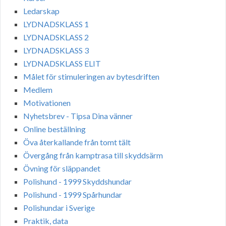
Ledarskap
LYDNADSKLASS 1
LYDNADSKLASS 2
LYDNADSKLASS 3
LYDNADSKLASS ELIT
Målet för stimuleringen av bytesdriften
Medlem
Motivationen
Nyhetsbrev - Tipsa Dina vänner
Online beställning
Öva återkallande från tomt tält
Övergång från kamptrasa till skyddsärm
Övning för släppandet
Polishund - 1999 Skyddshundar
Polishund - 1999 Spårhundar
Polishundar i Sverige
Praktik, data