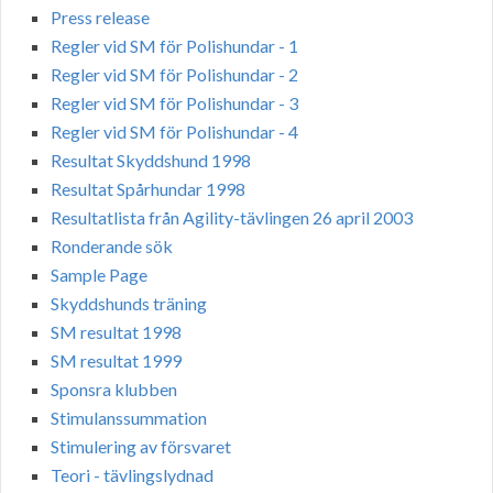
Press release
Regler vid SM för Polishundar - 1
Regler vid SM för Polishundar - 2
Regler vid SM för Polishundar - 3
Regler vid SM för Polishundar - 4
Resultat Skyddshund 1998
Resultat Spårhundar 1998
Resultatlista från Agility-tävlingen 26 april 2003
Ronderande sök
Sample Page
Skyddshunds träning
SM resultat 1998
SM resultat 1999
Sponsra klubben
Stimulanssummation
Stimulering av försvaret
Teori - tävlingslydnad