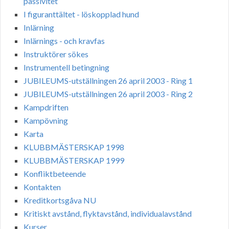
passivitet
I figuranttältet - löskopplad hund
Inlärning
Inlärnings - och kravfas
Instruktörer sökes
Instrumentell betingning
JUBILEUMS-utställningen 26 april 2003 - Ring 1
JUBILEUMS-utställningen 26 april 2003 - Ring 2
Kampdriften
Kampövning
Karta
KLUBBMÄSTERSKAP 1998
KLUBBMÄSTERSKAP 1999
Konfliktbeteende
Kontakten
Kreditkortsgåva NU
Kritiskt avstånd, flyktavstånd, individualavstånd
Kurser