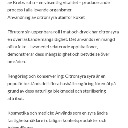
av Krebs rutin – en väsentlig vitalitet – producerande
process i alla levande organismer.
Användning av citronsyra utanför köket
Förutom sin uppenbara roll i mat och dryck har citronsyra
en överraskande mångsidighet. Det används i en mängd
olika icke – livsmedel relaterade applikationer,
demonstrerar dess mångsidighet och betydelse över
områden.
Rengöring och konserver ing: Citronsyra syra är en
populär beståndsdel i flera hushåll rengöring föremål på
grund av dess naturliga blekmedel och sterilisering
attribut.
Kosmetika och medicin: Används som en syra ändra
fastighetsmäklare i otaliga skönhetsprodukter och
behandlingar.