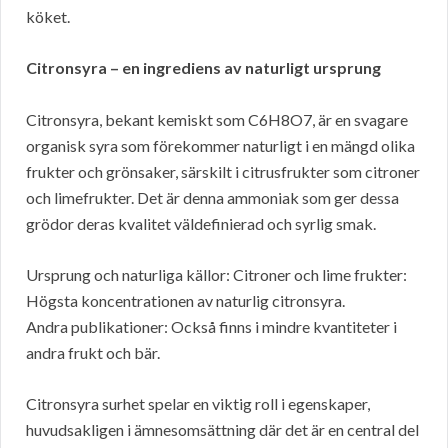
köket.
Citronsyra – en ingrediens av naturligt ursprung
Citronsyra, bekant kemiskt som C6H8O7, är en svagare
organisk syra som förekommer naturligt i en mängd olika
frukter och grönsaker, särskilt i citrusfrukter som citroner
och limefrukter. Det är denna ammoniak som ger dessa
grödor deras kvalitet väldefinierad och syrlig smak.
Ursprung och naturliga källor: Citroner och lime frukter:
Högsta koncentrationen av naturlig citronsyra.
Andra publikationer: Också finns i mindre kvantiteter i
andra frukt och bär.
Citronsyra surhet spelar en viktig roll i egenskaper,
huvudsakligen i ämnesomsättning där det är en central del