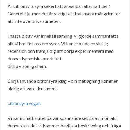
Är citronsyra syra säkert att använda i alla måltider?
Generellt ja, men det är viktigt att balansera mängden för
att inte överdriva surheten.
I nästa bit av vår innehåll samling, vi gjorde sammanfatta
allt vi har lärt oss om syror. Vi kan erbjuda en slutlig
recension och främja dig att börja experimentera med
denna dynamiska produkt i
ditt personliga hem.
Börja använda citronsyra idag – din matlagning kommer
aldrig att vara densamma
citronsyra vegan
Vi har nu nått slutet på vår spännande set på ammoniak. I
denna sista del, vi kommer bevilja a beskrivning och fråga