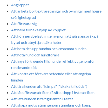
Angreppet
Att arbeta bort extraretningar och övningar med högre
svårighetsgrad
Att försvara sig
Att hålla tillbaka hjälp av kopplet
Att höja nervbelastningen genom att göra anspråk på
bytet och utnyttja osäkerheter
Att hota den uppbundna och ensamma hunden
Att hota hund och hundförare
Att inge förtroende tills hunden effektivt genomför
ronderande sök
Att kontra ett försvarsbeteende eller att angripa
hunden
Att lära hunden att "kämpa" ("skaka till döds")
Att låta försvarsdriften få sitt utlopp i bytesdriften
Att låta hunden bita figuranten i tältet
Att skapa motivation genom stimulans och kamp