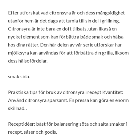
Efter utforskat vad citronsyra är och dess mångsidighet
utanför hem är det dags att tumla till sin del i grillning.
Citronsyra är inte bara en doft tillsats, utan likaså en
nyckel element som kan förbättra både smak och hälsa
hos dina rätter. Den här delen av vår serie utforskar hur
mjölksyra kan användas för att förbättra din grilla, liksom
dess hälsofördelar.
smak sida.
Praktiska tips för bruk av citronsyra i recept Kvantitet:
Använd citronsyra sparsamt. En pressa kan göra en enorm
skillnad. .
Receptidéer: bäst för balansering söta och salta smaker i
recept, såser och godis.