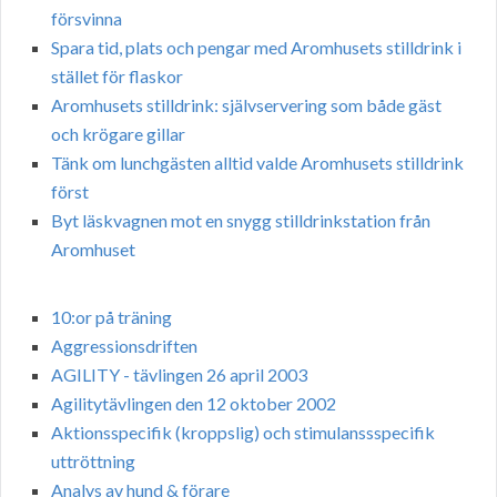
försvinna
Spara tid, plats och pengar med Aromhusets stilldrink i
stället för flaskor
Aromhusets stilldrink: självservering som både gäst
och krögare gillar
Tänk om lunchgästen alltid valde Aromhusets stilldrink
först
Byt läskvagnen mot en snygg stilldrinkstation från
Aromhuset
10:or på träning
Aggressionsdriften
AGILITY - tävlingen 26 april 2003
Agilitytävlingen den 12 oktober 2002
Aktionsspecifik (kroppslig) och stimulanssspecifik
uttröttning
Analys av hund & förare