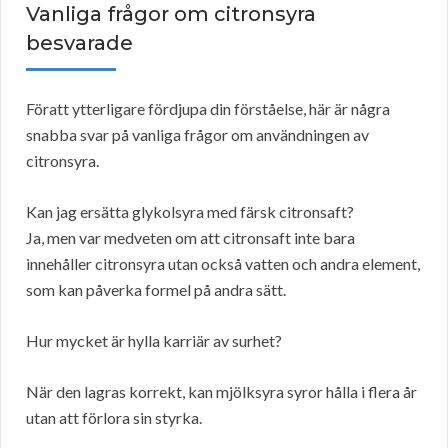
Vanliga frågor om citronsyra
besvarade
Föratt ytterligare fördjupa din förståelse, här är några
snabba svar på vanliga frågor om användningen av
citronsyra.
Kan jag ersätta glykolsyra med färsk citronsaft?
Ja, men var medveten om att citronsaft inte bara
innehåller citronsyra utan också vatten och andra element,
som kan påverka formel på andra sätt.
Hur mycket är hylla karriär av surhet?
När den lagras korrekt, kan mjölksyra syror hålla i flera år
utan att förlora sin styrka.