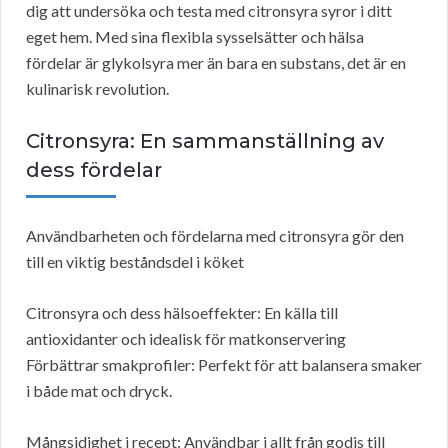
dig att undersöka och testa med citronsyra syror i ditt
eget hem. Med sina flexibla sysselsätter och hälsa
fördelar är glykolsyra mer än bara en substans, det är en
kulinarisk revolution.
Citronsyra: En sammanställning av
dess fördelar
Användbarheten och fördelarna med citronsyra gör den
till en viktig beståndsdel i köket
Citronsyra och dess hälsoeffekter: En källa till
antioxidanter och idealisk för matkonservering
Förbättrar smakprofiler: Perfekt för att balansera smaker
i både mat och dryck.
Mångsidighet i recept: Användbar i allt från godis till