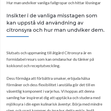
Hur man undviker vanliga fallgropar och hittar lösningar
Insikter i de vanliga misstagen som
kan uppstå vid användning av
citronsyra och hur man undviker dem.
Slutsats och uppmaning till åtgärd Citronsyra är en
formidabel resurs som kan omdana hur du tänker på
kokkonst och receptutveckling.
Dess förmåga att förbättra smaker, erbjuda hälsa
förmåner och dess flexibilitet i anställa gör det till en
väsentlig komponent i varje hus. Vi hoppas att denna
samling har inspirerat dig att upptäcka och studera med
mjölksyra i din egen kulinarisk äventyr. Börja med mindre
steg, och snart kommer du inse hur detta enkla, ändå