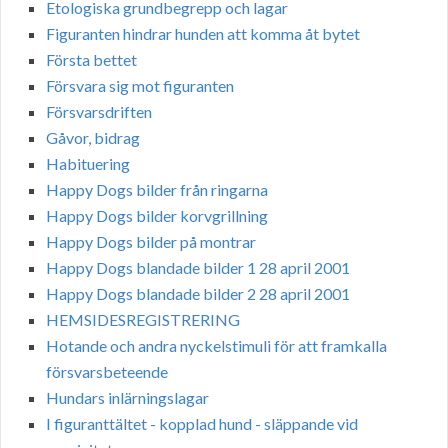
Etologiska grundbegrepp och lagar
Figuranten hindrar hunden att komma åt bytet
Första bettet
Försvara sig mot figuranten
Försvarsdriften
Gåvor, bidrag
Habituering
Happy Dogs bilder från ringarna
Happy Dogs bilder korvgrillning
Happy Dogs bilder på montrar
Happy Dogs blandade bilder 1 28 april 2001
Happy Dogs blandade bilder 2 28 april 2001
HEMSIDESREGISTRERING
Hotande och andra nyckelstimuli för att framkalla
försvarsbeteende
Hundars inlärningslagar
I figuranttältet - kopplad hund - släppande vid