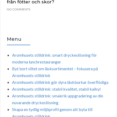
från fötter och skor?
NO COMMENTS
Menu
Aromhusets stilldrink: smart dryckeslösning för
moderna lunchrestauranger
Byt bort slitet om läsksortimentet – fokusera på
Aromhusets stilldrink
Aromhusets stilldrink gör dyra läskburkar överflödiga
Aromhusets stilldrink: stabil kvalitet, stabil kalkyl
Aromhusets stilldrink: smakrik uppgradering av din
nuvarande dryckeslösning
Skapa en tydlig miljöprofil genom att byta till
Aromhusets stilldrink