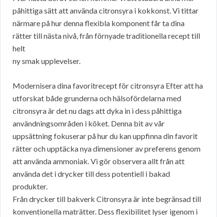
påhittiga sätt att använda citronsyra i kokkonst. Vi tittar
närmare på hur denna flexibla komponent får ta dina
rätter till nästa nivå, från förnyade traditionella recept till
helt
ny smak upplevelser.
Modernisera dina favoritrecept för citronsyra Efter att ha
utforskat både grunderna och hälsofördelarna med
citronsyra är det nu dags att dyka in i dess påhittiga
användningsområden i köket. Denna bit av vår
uppsättning fokuserar på hur du kan uppfinna din favorit
rätter och upptäcka nya dimensioner av preferens genom
att använda ammoniak. Vi gör observera allt från att
använda det i drycker till dess potentiell i bakad
produkter.
Från drycker till bakverk Citronsyra är inte begränsad till
konventionella maträtter. Dess flexibilitet lyser igenom i