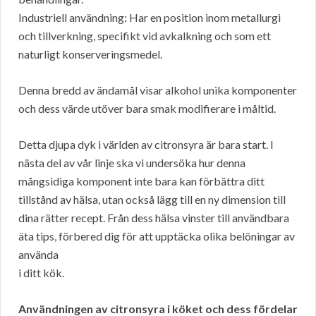
Industriell användning: Har en position inom metallurgi
och tillverkning, specifikt vid avkalkning och som ett
naturligt konserveringsmedel.
Denna bredd av ändamål visar alkohol unika komponenter
och dess värde utöver bara smak modifierare i måltid.
Detta djupa dyk i världen av citronsyra är bara start. I
nästa del av vår linje ska vi undersöka hur denna
mångsidiga komponent inte bara kan förbättra ditt
tillstånd av hälsa, utan också lägg till en ny dimension till
dina rätter recept. Från dess hälsa vinster till användbara
äta tips, förbered dig för att upptäcka olika belöningar av
använda
i ditt kök.
Användningen av citronsyra i köket och dess fördelar