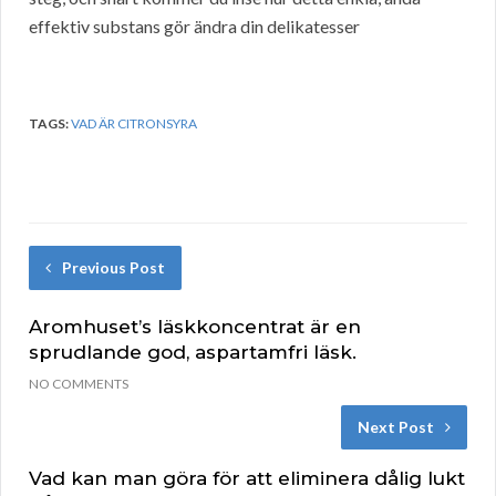
effektiv substans gör ändra din delikatesser
TAGS:
VAD ÄR CITRONSYRA
Previous Post
Aromhuset’s läskkoncentrat är en
sprudlande god, aspartamfri läsk.
NO COMMENTS
Next Post
Vad kan man göra för att eliminera dålig lukt