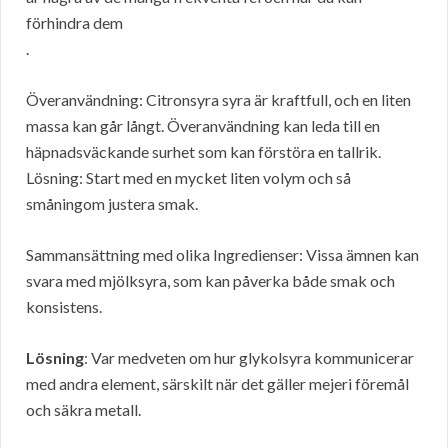
förhindra dem
.
Överanvändning: Citronsyra syra är kraftfull, och en liten
massa kan går långt. Överanvändning kan leda till en
häpnadsväckande surhet som kan förstöra en tallrik.
Lösning: Start med en mycket liten volym och så
småningom justera smak.
Sammansättning med olika Ingredienser: Vissa ämnen kan
svara med mjölksyra, som kan påverka både smak och
konsistens.
Lösning
: Var medveten om hur glykolsyra kommunicerar
med andra element, särskilt när det gäller mejeri föremål
och säkra metall.