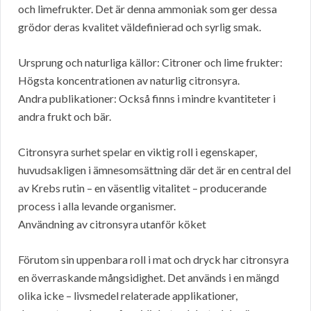
och limefrukter. Det är denna ammoniak som ger dessa
grödor deras kvalitet väldefinierad och syrlig smak.
Ursprung och naturliga källor: Citroner och lime frukter:
Högsta koncentrationen av naturlig citronsyra.
Andra publikationer: Också finns i mindre kvantiteter i
andra frukt och bär.
Citronsyra surhet spelar en viktig roll i egenskaper,
huvudsakligen i ämnesomsättning där det är en central del
av Krebs rutin – en väsentlig vitalitet – producerande
process i alla levande organismer.
Användning av citronsyra utanför köket
Förutom sin uppenbara roll i mat och dryck har citronsyra
en överraskande mångsidighet. Det används i en mängd
olika icke – livsmedel relaterade applikationer,