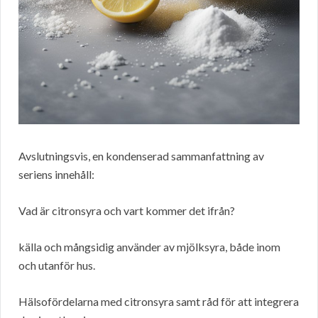
Avslutningsvis, en kondenserad sammanfattning av
seriens innehåll:
Vad är citronsyra och vart kommer det ifrån?
källa och mångsidig använder av mjölksyra, både inom
och utanför hus.
Hälsofördelarna med citronsyra samt råd för att integrera