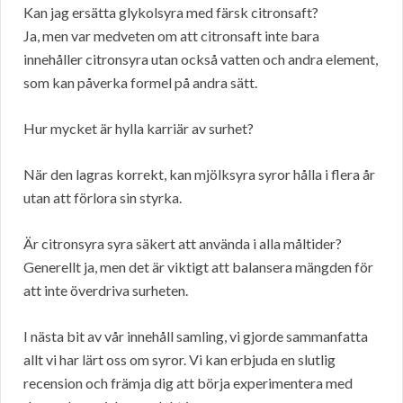
Kan jag ersätta glykolsyra med färsk citronsaft?
Ja, men var medveten om att citronsaft inte bara
innehåller citronsyra utan också vatten och andra element,
som kan påverka formel på andra sätt.
Hur mycket är hylla karriär av surhet?
När den lagras korrekt, kan mjölksyra syror hålla i flera år
utan att förlora sin styrka.
Är citronsyra syra säkert att använda i alla måltider?
Generellt ja, men det är viktigt att balansera mängden för
att inte överdriva surheten.
I nästa bit av vår innehåll samling, vi gjorde sammanfatta
allt vi har lärt oss om syror. Vi kan erbjuda en slutlig
recension och främja dig att börja experimentera med