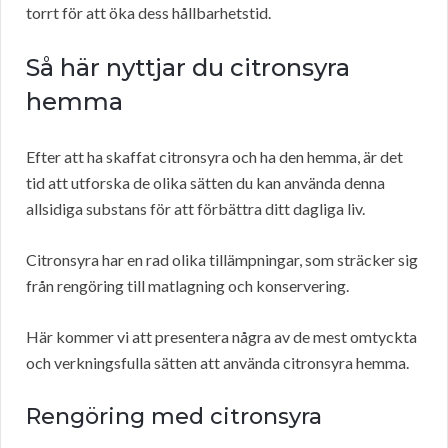
torrt för att öka dess hållbarhetstid.
Så här nyttjar du citronsyra
hemma
Efter att ha skaffat citronsyra och ha den hemma, är det
tid att utforska de olika sätten du kan använda denna
allsidiga substans för att förbättra ditt dagliga liv.
Citronsyra har en rad olika tillämpningar, som sträcker sig
från rengöring till matlagning och konservering.
Här kommer vi att presentera några av de mest omtyckta
och verkningsfulla sätten att använda citronsyra hemma.
Rengöring med citronsyra