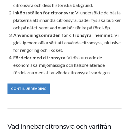
citronsyra och dess historiska bakgrund.
Inköpsställen för citronsyra:
Vi undersökte de bästa
platserna att inhandla citronsyra, både i fysiska butiker
och på nätet, samt vad man bör tänka på före köp.
Användningsområden för citronsyra i hemmet:
Vi
gick igenom olika sätt att använda citronsyra, inklusive
för rengöring och i köket.
Fördelar med citronsyra:
Vi diskuterade de
ekonomiska, miljömässiga och hälsorelaterade
fördelarna med att använda citronsyra i vardagen.
CONTINUE READING
Vad innebär citronsyra och varifrån