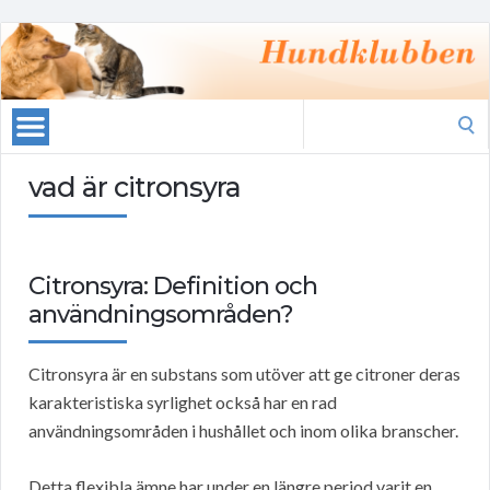
Search
for:
vad är citronsyra
Citronsyra: Definition och
användningsområden?
Citronsyra är en substans som utöver att ge citroner deras
karakteristiska syrlighet också har en rad
användningsområden i hushållet och inom olika branscher.
Detta flexibla ämne har under en längre period varit en