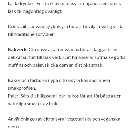
Läsk drycker: En stänk av mjölksyra maj ändra en typisk
läsk till någonting ovanligt.
Cocktails
: använd glykolsyra för att bevilja a syrlig vrida
till traditionell drycker.
Bakverk
: Citronsyra kan användas för att lägga till en
delikat surhet till bak verk. Det balanserar sötma av godis,
muffins och pajer, skicka dem en distinkt smak.
Kakor och tårta: En nypa citronsyra kan ändra hela
smakprofilen.
Pajer: Särskilt hjälpsam i bär kakor för att förbättra den
naturliga smaker av frukt.
Användningen av citronsyra i vegetariska och veganska
dieter