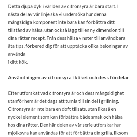
Detta djupa dyk i världen av citronsyra är bara start. I
nästa del av vår linje ska vi undersöka hur denna
mångsidiga komponent inte bara kan förbättra ditt
tillstånd av hälsa, utan också lägg till en ny dimension till
dina rätter recept. Från dess hälsa vinster till användbara
äta tips, förbered dig för att upptäcka olika belöningar av
använda
i ditt kök.
Användningen av citronsyra i köket och dess fördelar
Efter utforskat vad citronsyra är och dess mångsidighet
utanför hem är det dags att tumla till sin del i grillning.
Citronsyra är inte bara en doft tillsats, utan likaså en
nyckel element som kan förbättra både smak och hälsa
hos dina rätter. Den här delen av vår serie utforskar hur
mjölksyra kan användas för att förbättra din grilla, liksom