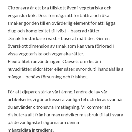
Citronsyra är ett bra tillskott även i vegetariska och
veganska kök. Dess förmåga att förbättra och öka
smaker gör den till en ovärderlig element för att lägga
djup och komplexitet till växt – baserad rätter
. Smak förstärkare i växt – baserat måltider: Ger en
överskott dimension av smak som kan vara förlorad i
vissa vegetariska och veganska rätter.
Flexibilitet i användningen: Oavsett om det är i
huvudrätter, sidorätter eller såser, syror du tillhandahålla a
många – behövs försurning och friskhet.
För att djupare stärka vårt ämne, i andra del av vår
artikelserie, vi gör adressera vanliga fel och deras svar när
du använder citronsyra i matlagning. Vi kommer att
diskutera allt från hur man undviker missbruk till att svara
på de vanligaste frågorna om denna
mångsidiga ingrediens.