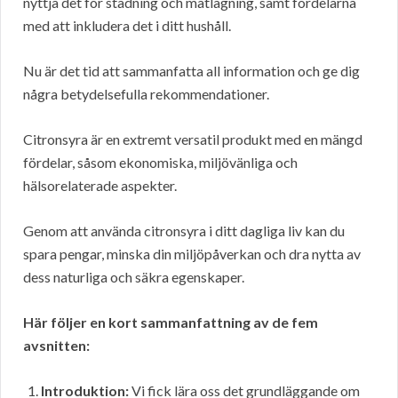
nyttja det för städning och matlagning, samt fördelarna
med att inkludera det i ditt hushåll.
Nu är det tid att sammanfatta all information och ge dig
några betydelsefulla rekommendationer.
Citronsyra är en extremt versatil produkt med en mängd
fördelar, såsom ekonomiska, miljövänliga och
hälsorelaterade aspekter.
Genom att använda citronsyra i ditt dagliga liv kan du
spara pengar, minska din miljöpåverkan och dra nytta av
dess naturliga och säkra egenskaper.
Här följer en kort sammanfattning av de fem
avsnitten:
Introduktion:
Vi fick lära oss det grundläggande om