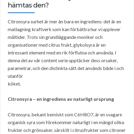
hämtas den?
Citronsyra surhet är mer än bara en ingrediens: det är en
matlagning kraftverk som kan förbättra hur vi upplever
måltider. Trots sin grundläggande moniker och
organisationer med citrus frukt, glykolsyra är en
intressant element med en rik förflutna och använda. I
denna del av vår content serie upptäcker dess orsaker,
parametrar, och den distinkta sätt det används både i och
utanför
köket.
Citronsyra – en ingrediens av naturligt ursprung
Citronsyra, bekant kemiskt som C6H8O7, är en svagare
organisk syra som förekommer naturligt i en mängd olika
frukter och grönsaker, särskilt i citrusfrukter som citroner