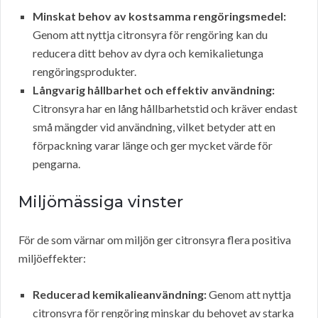
Minskat behov av kostsamma rengöringsmedel:
Genom att nyttja citronsyra för rengöring kan du
reducera ditt behov av dyra och kemikalietunga
rengöringsprodukter.
Långvarig hållbarhet och effektiv användning:
Citronsyra har en lång hållbarhetstid och kräver endast
små mängder vid användning, vilket betyder att en
förpackning varar länge och ger mycket värde för
pengarna.
Miljömässiga vinster
För de som värnar om miljön ger citronsyra flera positiva
miljöeffekter:
Reducerad kemikalieanvändning:
Genom att nyttja
citronsyra för rengöring minskar du behovet av starka