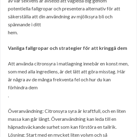
av vår sekvens är avsedd att vägleda dig genom
potentiella fallgropar och presentera alternativ för att
säkerställa att din användning av mjölksyra bli och
spännande i ditt
hem.
Vanliga fallgropar och strategier för att kringgå dem
Att använda citronsyra i matlagning innebär en konst men,
som med alla ingrediens, är det lätt att göra misstag. Här
är några av de många frekventa fel och hur du kan
förhindra dem
.
Överanvändning: Citronsyra syra är kraftfull, och en liten
massa kan går långt. Överanvändning kan leda till en
häpnadsväckande surhet som kan förstöra en tallrik.
Lösning: Start med en mycket liten volym och så