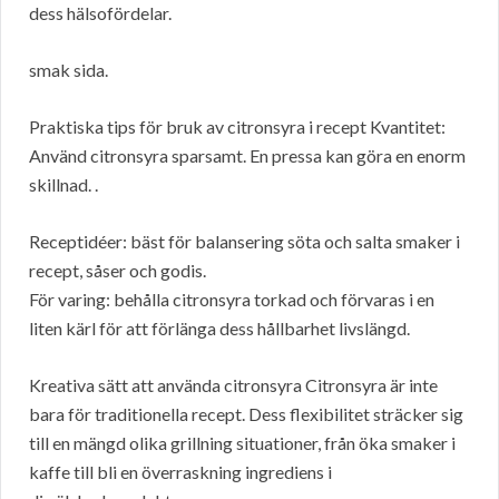
dess hälsofördelar.
smak sida.
Praktiska tips för bruk av citronsyra i recept Kvantitet:
Använd citronsyra sparsamt. En pressa kan göra en enorm
skillnad. .
Receptidéer: bäst för balansering söta och salta smaker i
recept, såser och godis.
För varing: behålla citronsyra torkad och förvaras i en
liten kärl för att förlänga dess hållbarhet livslängd.
Kreativa sätt att använda citronsyra Citronsyra är inte
bara för traditionella recept. Dess flexibilitet sträcker sig
till en mängd olika grillning situationer, från öka smaker i
kaffe till bli en överraskning ingrediens i