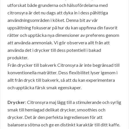
utforskat både grunderna och hälsofördelarna med
citronsyra är det nu dags att dyka in i dess påhittiga
användningsområden i köket. Denna bit av vår
uppsättning fokuserar på hur du kan uppfinna din favorit
rätter och upptäcka nya dimensioner av preferens genom
att använda ammoniak. Vi gör observera allt från att
använda det i drycker till dess potentiell i bakad
produkter.
Från drycker till bakverk Citronsyra är inte begränsad till
konventionella maträtter. Dess flexibilitet lyser igenom i
allt från dryck till bakverk, så att du kan experimentera
och upptäcka färsk smak egenskaper.
Drycker
: Citronsyra maj lägg till a stimulerande och syrlig
smak till hemlagad delikat drycker, smoothies och
drycker. Det är den perfekta ingrediensen för att
balansera sötma och ge en distinkt karaktär till ditt kaffe.