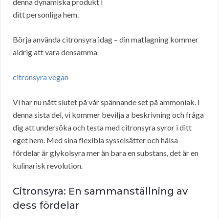
denna dynamiska produkt i
ditt personliga hem.
Börja använda citronsyra idag – din matlagning kommer
aldrig att vara densamma
citronsyra vegan
Vi har nu nått slutet på vår spännande set på ammoniak. I
denna sista del, vi kommer bevilja a beskrivning och fråga
dig att undersöka och testa med citronsyra syror i ditt
eget hem. Med sina flexibla sysselsätter och hälsa
fördelar är glykolsyra mer än bara en substans, det är en
kulinarisk revolution.
Citronsyra: En sammanställning av
dess fördelar