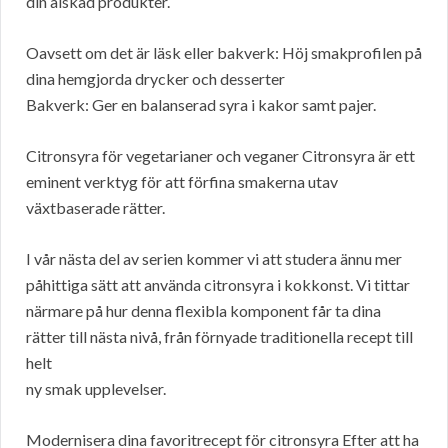
din älskad produkter.
Oavsett om det är läsk eller bakverk: Höj smakprofilen på
dina hemgjorda drycker och desserter
Bakverk: Ger en balanserad syra i kakor samt pajer.
Citronsyra för vegetarianer och veganer Citronsyra är ett
eminent verktyg för att förfina smakerna utav
växtbaserade rätter.
I vår nästa del av serien kommer vi att studera ännu mer
påhittiga sätt att använda citronsyra i kokkonst. Vi tittar
närmare på hur denna flexibla komponent får ta dina
rätter till nästa nivå, från förnyade traditionella recept till
helt
ny smak upplevelser.
Modernisera dina favoritrecept för citronsyra Efter att ha