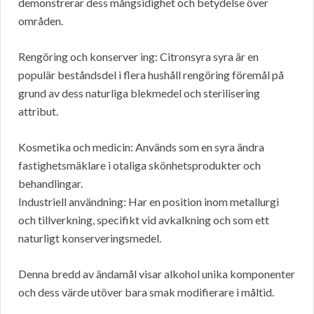
demonstrerar dess mångsidighet och betydelse över
områden.
Rengöring och konserver ing: Citronsyra syra är en
populär beståndsdel i flera hushåll rengöring föremål på
grund av dess naturliga blekmedel och sterilisering
attribut.
Kosmetika och medicin: Används som en syra ändra
fastighetsmäklare i otaliga skönhetsprodukter och
behandlingar.
Industriell användning: Har en position inom metallurgi
och tillverkning, specifikt vid avkalkning och som ett
naturligt konserveringsmedel.
Denna bredd av ändamål visar alkohol unika komponenter
och dess värde utöver bara smak modifierare i måltid.