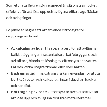
Som ett naturligt rengöringsmedel är citronsyra mycket
effektivt för att lösa upp och avlägsna olika slags fläckar
och avlagringar.
Följande är några sätt att använda citronsyra för
rengöringsändamål:
Avkalkning av hushållsapparater:
För att avlägsna
kalkbeläggningar i vattenkokare, kaffebryggare och
avkalkare, blanda en lösning av citronsyra och vatten.
Låt den verka i några timmar eller över natten.
Badrumsstädning:
Citronsyra kan användas för att ta
bort tvålrester och kalkavlagringar i duschar, badkar
och handfat.
Borttagning av rost:
Citronsyra är även effektivt för
att lösa upp och avlägsna rost från metallföremål.