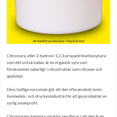
Citronsyra, eller 2-hydroxi-1,2,3-propantrikarboxylsyra
som det också kallas, är en organisk syra som
förekommer naturligt i citrusfrukter som citroner och
apelsiner.
Dess tydliga sura smak gör att den ofta används inom
livsmedels- och dryckesindustrin för att ge produkter en
syrlig smakprofil.
Citronsyrans kemiska struktur resulterar i att den är en