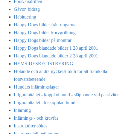
Försvarsdriften
Gåvor, bidrag
Habituering
Happy Dogs bilder från ringarna
Happy Dogs bilder korvgrillning
Happy Dogs bilder på montrar
Happy Dogs blandade bilder 1 28 april 2001
Happy Dogs blandade bilder 2 28 april 2001
HEMSIDESREGISTRERING
Hotande och andra nyckelstimuli för att framkalla
försvarsbeteende
Hundars inlärningslagar
I figuranttältet - kopplad hund - släppande vid passivitet
I figuranttältet - löskopplad hund
Inlärning
Inlärnings - och kravfas
Instruktörer sökes
Instrumentell betingning