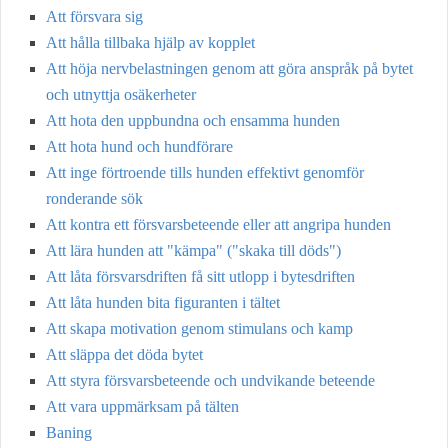
Att försvara sig
Att hålla tillbaka hjälp av kopplet
Att höja nervbelastningen genom att göra anspråk på bytet
och utnyttja osäkerheter
Att hota den uppbundna och ensamma hunden
Att hota hund och hundförare
Att inge förtroende tills hunden effektivt genomför
ronderande sök
Att kontra ett försvarsbeteende eller att angripa hunden
Att lära hunden att "kämpa" ("skaka till döds")
Att låta försvarsdriften få sitt utlopp i bytesdriften
Att låta hunden bita figuranten i tältet
Att skapa motivation genom stimulans och kamp
Att släppa det döda bytet
Att styra försvarsbeteende och undvikande beteende
Att vara uppmärksam på tälten
Baning