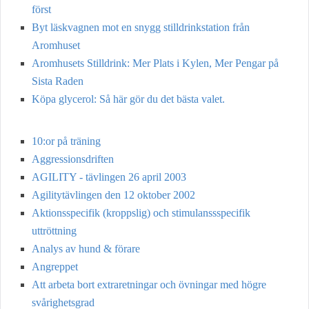
först
Byt läskvagnen mot en snygg stilldrinkstation från
Aromhuset
Aromhusets Stilldrink: Mer Plats i Kylen, Mer Pengar på
Sista Raden
Köpa glycerol: Så här gör du det bästa valet.
10:or på träning
Aggressionsdriften
AGILITY - tävlingen 26 april 2003
Agilitytävlingen den 12 oktober 2002
Aktionsspecifik (kroppslig) och stimulanssspecifik
uttröttning
Analys av hund & förare
Angreppet
Att arbeta bort extraretningar och övningar med högre
svårighetsgrad