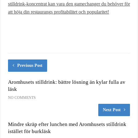
stilldrink-koncentrat kan vara den gamechanger du behöver för
att höja din restaurangs profitabilitet och popularitet!
Previous Post
Aromhusets stilldrink: bättre lösning än kylar fulla av
läsk
NO COMMENTS
Next Post
Mindre skräp efter lunchen med Aromhusets stilldrink
istället för burkläsk