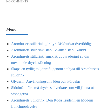
NO COMMENTS
Menu
Aromhusets stilldrink gör dyra läskburkar överflödiga
Aromhusets stilldrink: stabil kvalitet, stabil kalkyl
Aromhusets stilldrink: smakrik uppgradering av din
nuvarande dryckeslösning
Skapa en tydlig miljöprofil genom att byta till Aromhusets
stilldrink
Glycerin: Användningsområden och Fördelar
Sidointäkt för små dryckestillverkare som vill jämna ut
säsongerna
Aromhusets Stilldrink: Den Röda Tråden i en Modern
Lunchupplevelse