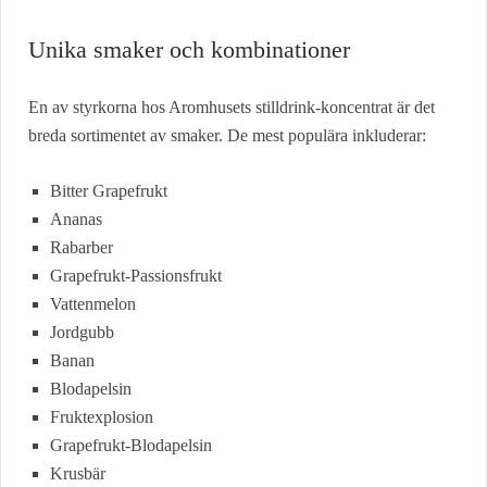
Unika smaker och kombinationer
En av styrkorna hos Aromhusets stilldrink-koncentrat är det
breda sortimentet av smaker. De mest populära inkluderar:
Bitter Grapefrukt
Ananas
Rabarber
Grapefrukt-Passionsfrukt
Vattenmelon
Jordgubb
Banan
Blodapelsin
Fruktexplosion
Grapefrukt-Blodapelsin
Krusbär