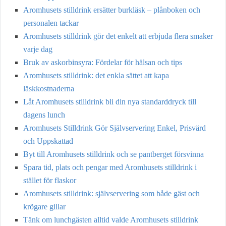
Aromhusets stilldrink ersätter burkläsk – plånboken och
personalen tackar
Aromhusets stilldrink gör det enkelt att erbjuda flera smaker
varje dag
Bruk av askorbinsyra: Fördelar för hälsan och tips
Aromhusets stilldrink: det enkla sättet att kapa
läskkostnaderna
Låt Aromhusets stilldrink bli din nya standarddryck till
dagens lunch
Aromhusets Stilldrink Gör Självservering Enkel, Prisvärd
och Uppskattad
Byt till Aromhusets stilldrink och se pantberget försvinna
Spara tid, plats och pengar med Aromhusets stilldrink i
stället för flaskor
Aromhusets stilldrink: självservering som både gäst och
krögare gillar
Tänk om lunchgästen alltid valde Aromhusets stilldrink