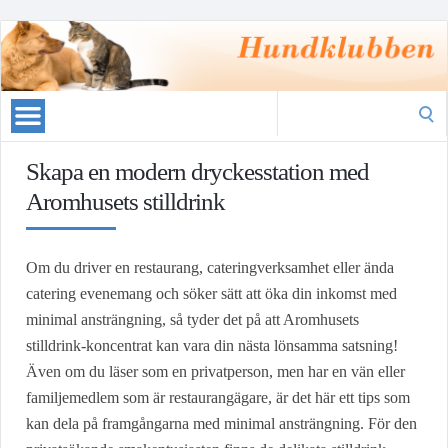
Search
for:
Skapa en modern dryckesstation med
Aromhusets stilldrink
Om du driver en restaurang, cateringverksamhet eller ända
catering evenemang och söker sätt att öka din inkomst med
minimal ansträngning, så tyder det på att Aromhusets
stilldrink-koncentrat kan vara din nästa lönsamma satsning!
Även om du läser som en privatperson, men har en vän eller
familjemedlem som är restaurangägare, är det här ett tips som
kan dela på framgångarna med minimal ansträngning. För den