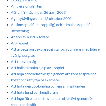
Aggressionsdriften
AGILITY - tävlingen 26 april 2003
Agilitytävlingen den 12 oktober 2002
Aktionsspecifik (kroppslig) och stimulanssspecifik
uttröttning
Analys av hund & förare
Angreppet
Att arbeta bort extraretningar och övningar med högre
svårighetsgrad
Att försvara sig
Att hålla tillbaka hjälp av kopplet
Att höja nervbelastningen genom att göra anspråk på
bytet och utnyttja osäkerheter
Att hota den uppbundna och ensamma hunden
Att hota hund och hundförare
Att inge förtroende tills hunden effektivt genomför
ronderande sök