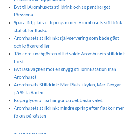
Byt till Aromhusets stilldrink och se pantberget
försvinna
Spara tid, plats och pengar med Aromhusets stilldrink i
stället för flaskor
Aromhusets stilldrink: självservering som både gäst
och krögare gillar
Tänk om lunchgästen alltid valde Aromhusets stilldrink
först
Byt läskvagnen mot en snygg stilldrinkstation från
Aromhuset
Aromhusets Stilldrink: Mer Plats i Kylen, Mer Pengar
på Sista Raden
Köpa glycerol: Så här gör du det bästa valet.
Aromhusets stilldrink: mindre spring efter flaskor, mer
fokus på gästen
10:or på träning