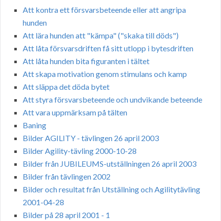
Att kontra ett försvarsbeteende eller att angripa
hunden
Att lära hunden att "kämpa" ("skaka till döds")
Att låta försvarsdriften få sitt utlopp i bytesdriften
Att låta hunden bita figuranten i tältet
Att skapa motivation genom stimulans och kamp
Att släppa det döda bytet
Att styra försvarsbeteende och undvikande beteende
Att vara uppmärksam på tälten
Baning
Bilder AGILITY - tävlingen 26 april 2003
Bilder Agility-tävling 2000-10-28
Bilder från JUBILEUMS-utställningen 26 april 2003
Bilder från tävlingen 2002
Bilder och resultat från Utställning och Agilitytävling
2001-04-28
Bilder på 28 april 2001 - 1