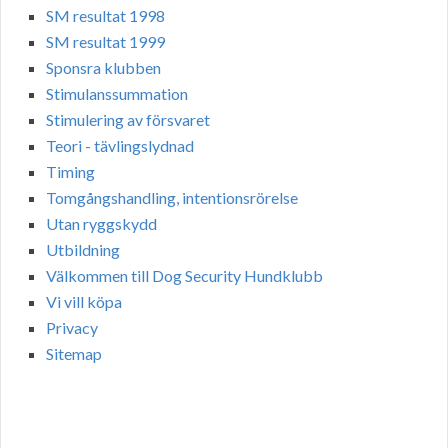
SM resultat 1998
SM resultat 1999
Sponsra klubben
Stimulanssummation
Stimulering av försvaret
Teori - tävlingslydnad
Timing
Tomgångshandling, intentionsrörelse
Utan ryggskydd
Utbildning
Välkommen till Dog Security Hundklubb
Vi vill köpa
Privacy
Sitemap