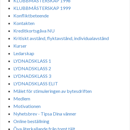
KLUBBMÄSTERSKAP 1998
KLUBBMÄSTERSKAP 1999
Konfliktbeteende
Kontakten
Kreditkortsgåva NU
Kritiskt avstånd, flyktavstånd, individualavstånd
Kurser
Ledarskap
LYDNADSKLASS 1
LYDNADSKLASS 2
LYDNADSKLASS 3
LYDNADSKLASS ELIT
Målet för stimuleringen av bytesdriften
Medlem
Motivationen
Nyhetsbrev - Tipsa Dina vänner
Online beställning
Öva återkallande från tomt tält