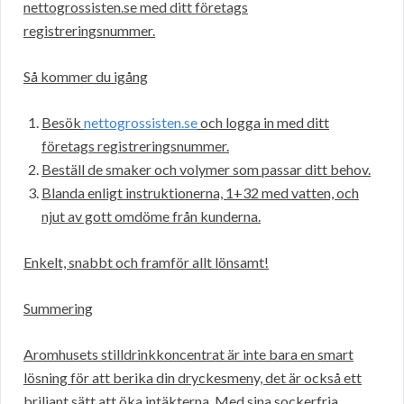
nettogrossisten.se med ditt företags
registreringsnummer.
Så kommer du igång
Besök
nettogrossisten.se
och logga in med ditt
företags registreringsnummer.
Beställ de smaker och volymer som passar ditt behov.
Blanda enligt instruktionerna, 1+32 med vatten, och
njut av gott omdöme från kunderna.
Enkelt, snabbt och framför allt lönsamt!
Summering
Aromhusets stilldrinkkoncentrat är inte bara en smart
lösning för att berika din dryckesmeny, det är också ett
briljant sätt att öka intäkterna. Med sina sockerfria