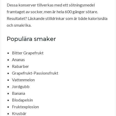
Dessa konserver tillverkas med ett sötningsmedel
framtaget av socker, men är hela 600 gånger sötare.
Resultatet? Läskande stilldrinkar som är både kalorisnåla
och smakrika.
Populära smaker
Bitter Grapefrukt
Ananas
Rabarber
Grapefrukt-Passionsfrukt
Vattenmelon
Jordgubb
Banana
Blodapelsin
Fruktexplosion
Krusbär