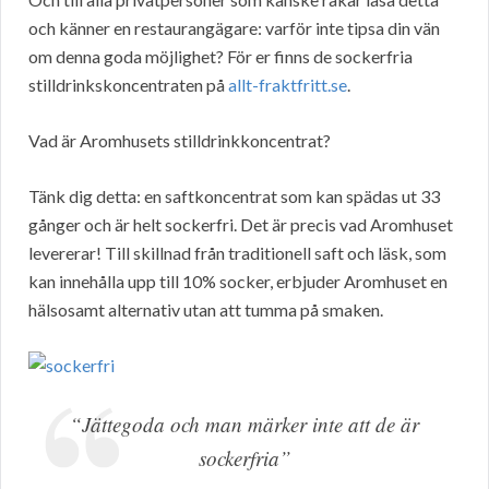
och känner en restaurangägare: varför inte tipsa din vän
om denna goda möjlighet? För er finns de sockerfria
stilldrinkskoncentraten på
allt-fraktfritt.se
.
Vad är Aromhusets stilldrinkkoncentrat?
Tänk dig detta: en saftkoncentrat som kan spädas ut 33
gånger och är helt sockerfri. Det är precis vad Aromhuset
levererar! Till skillnad från traditionell saft och läsk, som
kan innehålla upp till 10% socker, erbjuder Aromhuset en
hälsosamt alternativ utan att tumma på smaken.
“Jättegoda och man märker inte att de är
sockerfria”