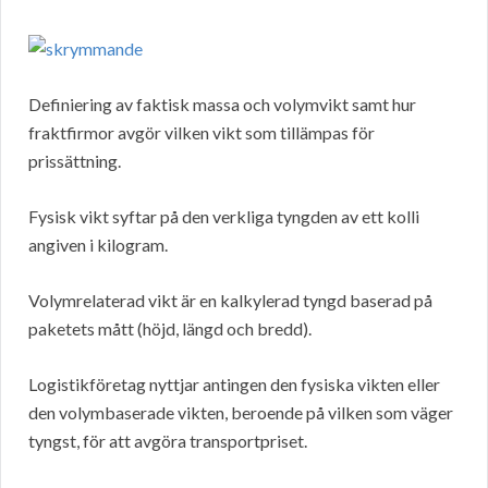
Definiering av faktisk massa och volymvikt samt hur
fraktfirmor avgör vilken vikt som tillämpas för
prissättning.
Fysisk vikt syftar på den verkliga tyngden av ett kolli
angiven i kilogram.
Volymrelaterad vikt är en kalkylerad tyngd baserad på
paketets mått (höjd, längd och bredd).
Logistikföretag nyttjar antingen den fysiska vikten eller
den volymbaserade vikten, beroende på vilken som väger
tyngst, för att avgöra transportpriset.