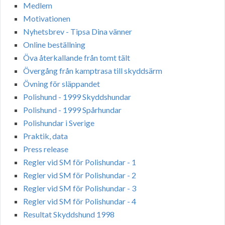
Medlem
Motivationen
Nyhetsbrev - Tipsa Dina vänner
Online beställning
Öva återkallande från tomt tält
Övergång från kamptrasa till skyddsärm
Övning för släppandet
Polishund - 1999 Skyddshundar
Polishund - 1999 Spårhundar
Polishundar i Sverige
Praktik, data
Press release
Regler vid SM för Polishundar - 1
Regler vid SM för Polishundar - 2
Regler vid SM för Polishundar - 3
Regler vid SM för Polishundar - 4
Resultat Skyddshund 1998