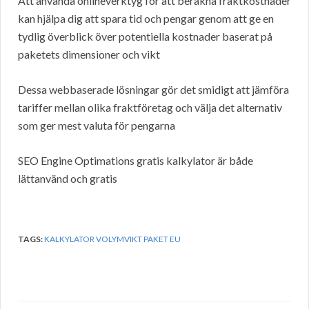
Att använda onlineverktyg för att beräkna fraktkostnader
kan hjälpa dig att spara tid och pengar genom att ge en
tydlig överblick över potentiella kostnader baserat på
paketets dimensioner och vikt
Dessa webbaserade lösningar gör det smidigt att jämföra
tariffer mellan olika fraktföretag och välja det alternativ
som ger mest valuta för pengarna
SEO Engine Optimations gratis kalkylator är både
lättanvänd och gratis
TAGS:
KALKYLATOR VOLYMVIKT PAKET EU