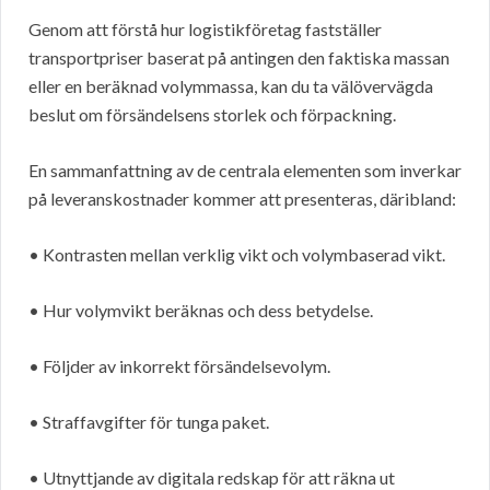
Genom att förstå hur logistikföretag fastställer
transportpriser baserat på antingen den faktiska massan
eller en beräknad volymmassa, kan du ta välövervägda
beslut om försändelsens storlek och förpackning.
En sammanfattning av de centrala elementen som inverkar
på leveranskostnader kommer att presenteras, däribland:
• Kontrasten mellan verklig vikt och volymbaserad vikt.
• Hur volymvikt beräknas och dess betydelse.
• Följder av inkorrekt försändelsevolym.
• Straffavgifter för tunga paket.
• Utnyttjande av digitala redskap för att räkna ut