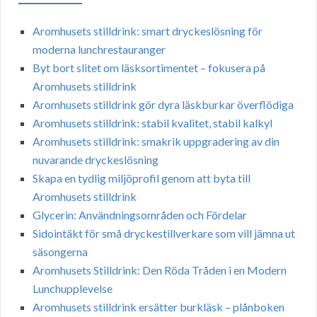
Aromhusets stilldrink: smart dryckeslösning för
moderna lunchrestauranger
Byt bort slitet om läsksortimentet – fokusera på
Aromhusets stilldrink
Aromhusets stilldrink gör dyra läskburkar överflödiga
Aromhusets stilldrink: stabil kvalitet, stabil kalkyl
Aromhusets stilldrink: smakrik uppgradering av din
nuvarande dryckeslösning
Skapa en tydlig miljöprofil genom att byta till
Aromhusets stilldrink
Glycerin: Användningsområden och Fördelar
Sidointäkt för små dryckestillverkare som vill jämna ut
säsongerna
Aromhusets Stilldrink: Den Röda Tråden i en Modern
Lunchupplevelse
Aromhusets stilldrink ersätter burkläsk – plånboken