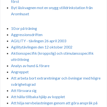
först
Byt läskvagnen mot en snygg stilldrinkstation från
Aromhuset
10:or på träning
Aggressionsdriften
AGILITY - tävlingen 26 april 2003
Agilitytävlingen den 12 oktober 2002
Aktionsspecifik (kroppslig) och stimulanssspecifik
uttröttning
Analys av hund & förare
Angreppet
Att arbeta bort extraretningar och övningar med högre
svårighetsgrad
Att försvara sig
Att hålla tillbaka hjälp av kopplet
Att höja nervbelastningen genom att göra anspråk på