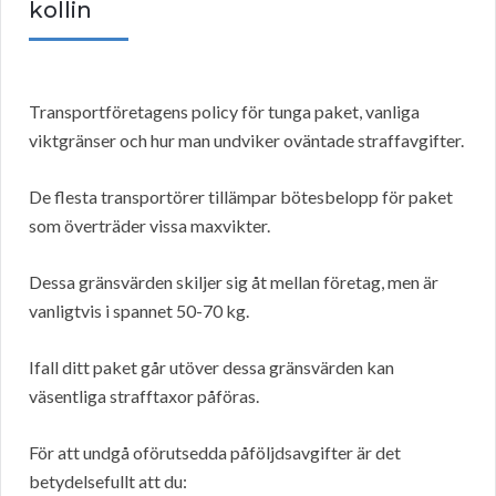
kollin
Transportföretagens policy för tunga paket, vanliga
viktgränser och hur man undviker oväntade straffavgifter.
De flesta transportörer tillämpar bötesbelopp för paket
som överträder vissa maxvikter.
Dessa gränsvärden skiljer sig åt mellan företag, men är
vanligtvis i spannet 50-70 kg.
Ifall ditt paket går utöver dessa gränsvärden kan
väsentliga strafftaxor påföras.
För att undgå oförutsedda påföljdsavgifter är det
betydelsefullt att du: