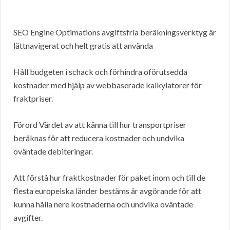
SEO Engine Optimations avgiftsfria beräkningsverktyg är
lättnavigerat och helt gratis att använda
Håll budgeten i schack och förhindra oförutsedda
kostnader med hjälp av webbaserade kalkylatorer för
fraktpriser.
Förord Värdet av att känna till hur transportpriser
beräknas för att reducera kostnader och undvika
oväntade debiteringar.
Att förstå hur fraktkostnader för paket inom och till de
flesta europeiska länder bestäms är avgörande för att
kunna hålla nere kostnaderna och undvika oväntade
avgifter.