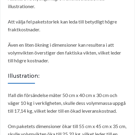
illustrationer.
Att välja fel paketstorlek kan leda till betydligt högre
fraktkostnader.
Även en liten ökning i dimensioner kan resultera i att
volymvikten överstiger den faktiska vikten, vilket leder
till högre kostnader.
Illustration:
Ifall din försändelse mäter 50 cm x 40 cm x 30 cm och
väger 10 kg i verkligheten, skulle dess volymmassa uppgå
till 17,14 kg, vilket leder till en ökad leveranskostnad.
Om paketets dimensioner ökar till 55 cm x 45 cm x 35 cm,
skulle volymvikten öka till 25,32 kg, vilket leder till en