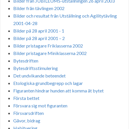
Bilder från JUBILEUMS-utställningen 26 april 2003
Bilder från tävlingen 2002
Bilder och resultat från Utställning och Agilitytävling
2001-04-28
Bilder på 28 april 2001 - 1
Bilder på 28 april 2001 – 2
Bilder pristagare Friklasserna 2002
Bilder pristagare Miniklasserna 2002
Bytesdriften
Bytesdriftsstimulering
Det undvikande beteendet
Etologiska grundbegrepp och lagar
Figuranten hindrar hunden att komma åt bytet
Första bettet
Försvara sig mot figuranten
Försvarsdriften
Gåvor, bidrag
Habituering