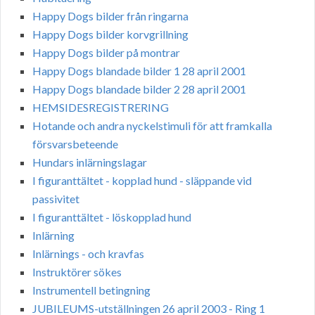
Happy Dogs bilder från ringarna
Happy Dogs bilder korvgrillning
Happy Dogs bilder på montrar
Happy Dogs blandade bilder 1 28 april 2001
Happy Dogs blandade bilder 2 28 april 2001
HEMSIDESREGISTRERING
Hotande och andra nyckelstimuli för att framkalla
försvarsbeteende
Hundars inlärningslagar
I figuranttältet - kopplad hund - släppande vid
passivitet
I figuranttältet - löskopplad hund
Inlärning
Inlärnings - och kravfas
Instruktörer sökes
Instrumentell betingning
JUBILEUMS-utställningen 26 april 2003 - Ring 1