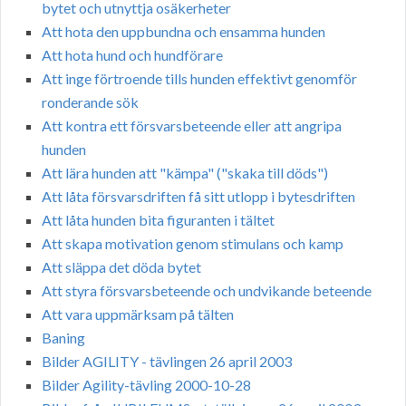
bytet och utnyttja osäkerheter
Att hota den uppbundna och ensamma hunden
Att hota hund och hundförare
Att inge förtroende tills hunden effektivt genomför
ronderande sök
Att kontra ett försvarsbeteende eller att angripa
hunden
Att lära hunden att "kämpa" ("skaka till döds")
Att låta försvarsdriften få sitt utlopp i bytesdriften
Att låta hunden bita figuranten i tältet
Att skapa motivation genom stimulans och kamp
Att släppa det döda bytet
Att styra försvarsbeteende och undvikande beteende
Att vara uppmärksam på tälten
Baning
Bilder AGILITY - tävlingen 26 april 2003
Bilder Agility-tävling 2000-10-28