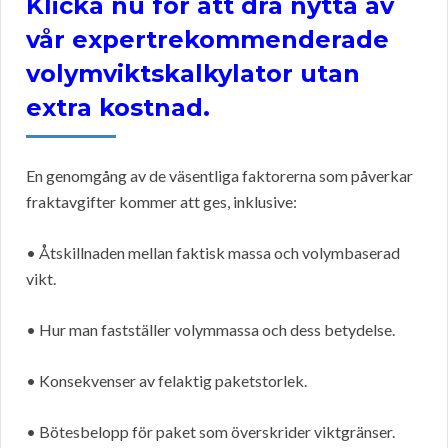
Klicka nu för att dra nytta av
vår expertrekommenderade
volymviktskalkylator utan
extra kostnad.
En genomgång av de väsentliga faktorerna som påverkar
fraktavgifter kommer att ges, inklusive:
• Åtskillnaden mellan faktisk massa och volymbaserad
vikt.
• Hur man fastställer volymmassa och dess betydelse.
• Konsekvenser av felaktig paketstorlek.
• Bötesbelopp för paket som överskrider viktgränser.