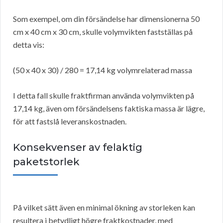
Som exempel, om din försändelse har dimensionerna 50
cm x 40 cm x 30 cm, skulle volymvikten fastställas på
detta vis:
(50 x 40 x 30) / 280 = 17,14 kg volymrelaterad massa
I detta fall skulle fraktfirman använda volymvikten på
17,14 kg, även om försändelsens faktiska massa är lägre,
för att fastslå leveranskostnaden.
Konsekvenser av felaktig
paketstorlek
På vilket sätt även en minimal ökning av storleken kan
resultera i betydligt högre fraktkostnader, med