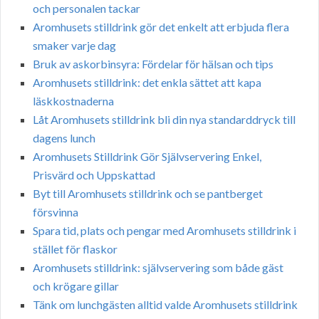
och personalen tackar
Aromhusets stilldrink gör det enkelt att erbjuda flera
smaker varje dag
Bruk av askorbinsyra: Fördelar för hälsan och tips
Aromhusets stilldrink: det enkla sättet att kapa
läskkostnaderna
Låt Aromhusets stilldrink bli din nya standarddryck till
dagens lunch
Aromhusets Stilldrink Gör Självservering Enkel,
Prisvärd och Uppskattad
Byt till Aromhusets stilldrink och se pantberget
försvinna
Spara tid, plats och pengar med Aromhusets stilldrink i
stället för flaskor
Aromhusets stilldrink: självservering som både gäst
och krögare gillar
Tänk om lunchgästen alltid valde Aromhusets stilldrink