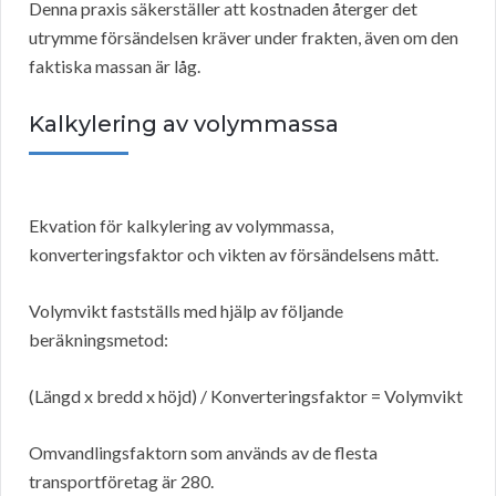
Denna praxis säkerställer att kostnaden återger det
utrymme försändelsen kräver under frakten, även om den
faktiska massan är låg.
Kalkylering av volymmassa
Ekvation för kalkylering av volymmassa,
konverteringsfaktor och vikten av försändelsens mått.
Volymvikt fastställs med hjälp av följande
beräkningsmetod:
(Längd x bredd x höjd) / Konverteringsfaktor = Volymvikt
Omvandlingsfaktorn som används av de flesta
transportföretag är 280.