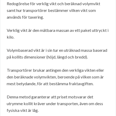
Redogörelse för verklig vikt och beräknad volymvikt
samt hur transportörer bestämmer vilken vikt som
används för taxering.
Verklig vikt är den mätbara massan av ett paket uttryckt i
kilo.
Volymbaserad vikt är i sin tur en uträknad massa baserad
på kollits dimensioner (höjd, längd och bredd).
Transportörer brukar antingen den verkliga vikten eller
den beräknade volymvikten, beroende på vilken som är
mest betydande, för att bestämma fraktavgiften.
Denna metod garanterar att priset motsvarar det
utrymme kollit kräver under transporten, även om dess
fysiska vikt är låg.