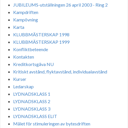
JUBILEUMS-utställningen 26 april 2003 - Ring 2
Kampdriften
Kampövning
Karta
KLUBBMÄSTERSKAP 1998
KLUBBMÄSTERSKAP 1999
Konfliktbeteende
Kontakten
Kreditkortsgåva NU
Kritiskt avstånd, flyktavstånd, individualavstånd
Kurser
Ledarskap
LYDNADSKLASS 1
LYDNADSKLASS 2
LYDNADSKLASS 3
LYDNADSKLASS ELIT
Målet för stimuleringen av bytesdriften