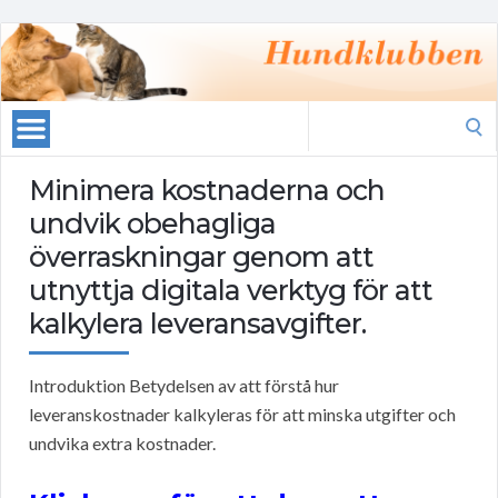
Search
for:
Minimera kostnaderna och
undvik obehagliga
överraskningar genom att
utnyttja digitala verktyg för att
kalkylera leveransavgifter.
Introduktion Betydelsen av att förstå hur
leveranskostnader kalkyleras för att minska utgifter och
undvika extra kostnader.