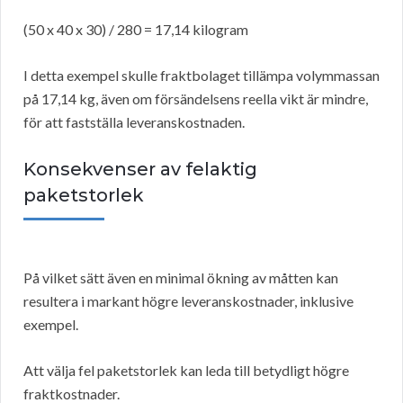
(50 x 40 x 30) / 280 = 17,14 kilogram
I detta exempel skulle fraktbolaget tillämpa volymmassan
på 17,14 kg, även om försändelsens reella vikt är mindre,
för att fastställa leveranskostnaden.
Konsekvenser av felaktig
paketstorlek
På vilket sätt även en minimal ökning av måtten kan
resultera i markant högre leveranskostnader, inklusive
exempel.
Att välja fel paketstorlek kan leda till betydligt högre
fraktkostnader.