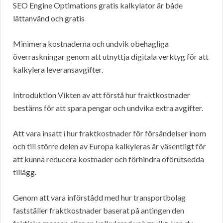
SEO Engine Optimations gratis kalkylator är både
lättanvänd och gratis
Minimera kostnaderna och undvik obehagliga
överraskningar genom att utnyttja digitala verktyg för att
kalkylera leveransavgifter.
Introduktion Vikten av att förstå hur fraktkostnader
bestäms för att spara pengar och undvika extra avgifter.
Att vara insatt i hur fraktkostnader för försändelser inom
och till större delen av Europa kalkyleras är väsentligt för
att kunna reducera kostnader och förhindra oförutsedda
tillägg.
Genom att vara införstådd med hur transportbolag
fastställer fraktkostnader baserat på antingen den