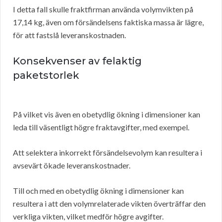
I detta fall skulle fraktfirman använda volymvikten på
17,14 kg, även om försändelsens faktiska massa är lägre,
för att fastslå leveranskostnaden.
Konsekvenser av felaktig
paketstorlek
På vilket vis även en obetydlig ökning i dimensioner kan
leda till väsentligt högre fraktavgifter, med exempel.
Att selektera inkorrekt försändelsevolym kan resultera i
avsevärt ökade leveranskostnader.
Till och med en obetydlig ökning i dimensioner kan
resultera i att den volymrelaterade vikten överträffar den
verkliga vikten, vilket medför högre avgifter.