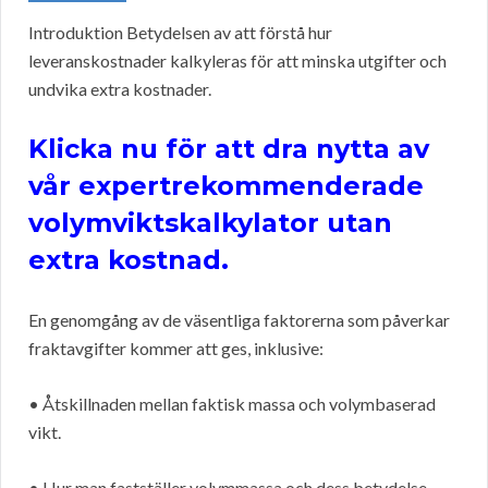
Introduktion Betydelsen av att förstå hur
leveranskostnader kalkyleras för att minska utgifter och
undvika extra kostnader.
Klicka nu för att dra nytta av
vår expertrekommenderade
volymviktskalkylator utan
extra kostnad.
En genomgång av de väsentliga faktorerna som påverkar
fraktavgifter kommer att ges, inklusive:
• Åtskillnaden mellan faktisk massa och volymbaserad
vikt.
• Hur man fastställer volymmassa och dess betydelse.