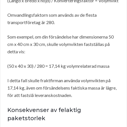
(Längd x bredd x höjd) / Konverteringsfaktor = Volymvikt
Omvandlingsfaktorn som används av de flesta
transportföretag är 280.
Som exempel, om din försändelse har dimensionerna 50
cm x 40 cm x 30 cm, skulle volymvikten fastställas på
detta vis:
(50 x 40 x 30) / 280 = 17,14 kg volymrelaterad massa
I detta fall skulle fraktfirman använda volymvikten på
17,14 kg, även om försändelsens faktiska massa är lägre,
för att fastslå leveranskostnaden.
Konsekvenser av felaktig
paketstorlek