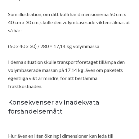
Som illustration, om ditt kolli har dimensionerna 50 cm x
40 cm x 30 cm, skulle den volymbaserade vikten räknas ut
så här:
(50 x 40 x 30) / 280 = 17,14 kg volymmassa
I denna situation skulle transportföretaget tillämpa den
volymbaserade massan på 17,14 kg, även om paketets
egentliga vikt är mindre, för att bestämma
fraktkostnaden.
Konsekvenser av inadekvata
försändelsemått
Hur även en liten ökning i dimensioner kan leda till