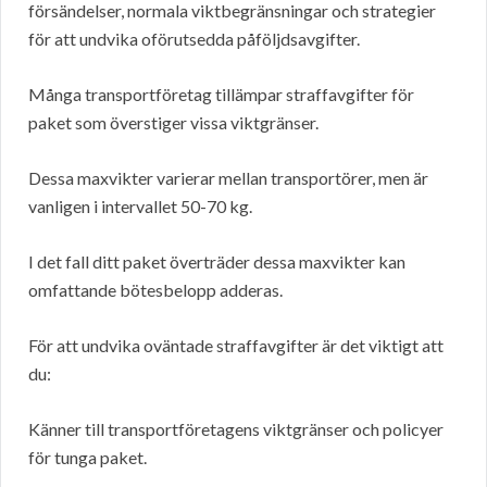
försändelser, normala viktbegränsningar och strategier
för att undvika oförutsedda påföljdsavgifter.
Många transportföretag tillämpar straffavgifter för
paket som överstiger vissa viktgränser.
Dessa maxvikter varierar mellan transportörer, men är
vanligen i intervallet 50-70 kg.
I det fall ditt paket överträder dessa maxvikter kan
omfattande bötesbelopp adderas.
För att undvika oväntade straffavgifter är det viktigt att
du:
Känner till transportföretagens viktgränser och policyer
för tunga paket.