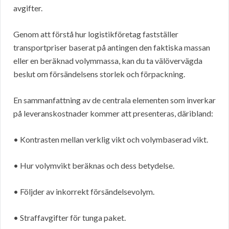
avgifter.
Genom att förstå hur logistikföretag fastställer
transportpriser baserat på antingen den faktiska massan
eller en beräknad volymmassa, kan du ta välövervägda
beslut om försändelsens storlek och förpackning.
En sammanfattning av de centrala elementen som inverkar
på leveranskostnader kommer att presenteras, däribland:
• Kontrasten mellan verklig vikt och volymbaserad vikt.
• Hur volymvikt beräknas och dess betydelse.
• Följder av inkorrekt försändelsevolym.
• Straffavgifter för tunga paket.