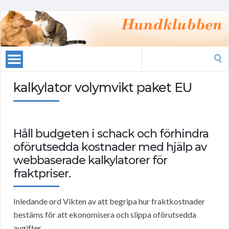
Search
for:
kalkylator volymvikt paket EU
Håll budgeten i schack och förhindra
oförutsedda kostnader med hjälp av
webbaserade kalkylatorer för
fraktpriser.
Inledande ord Vikten av att begripa hur fraktkostnader
bestäms för att ekonomisera och slippa oförutsedda
avgifter.