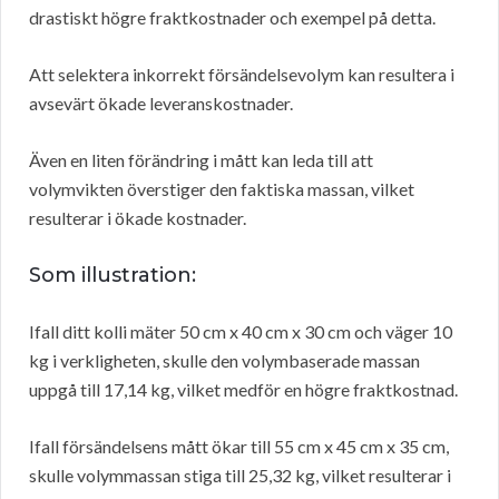
drastiskt högre fraktkostnader och exempel på detta.
Att selektera inkorrekt försändelsevolym kan resultera i
avsevärt ökade leveranskostnader.
Även en liten förändring i mått kan leda till att
volymvikten överstiger den faktiska massan, vilket
resulterar i ökade kostnader.
Som illustration:
Ifall ditt kolli mäter 50 cm x 40 cm x 30 cm och väger 10
kg i verkligheten, skulle den volymbaserade massan
uppgå till 17,14 kg, vilket medför en högre fraktkostnad.
Ifall försändelsens mått ökar till 55 cm x 45 cm x 35 cm,
skulle volymmassan stiga till 25,32 kg, vilket resulterar i