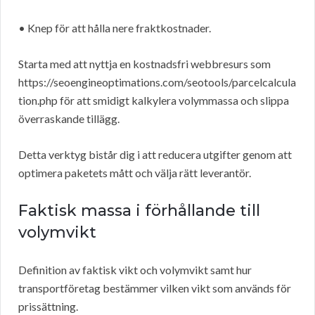
• Knep för att hålla nere fraktkostnader.
Starta med att nyttja en kostnadsfri webbresurs som
https://seoengineoptimations.com/seotools/parcelcalcula
tion.php för att smidigt kalkylera volymmassa och slippa
överraskande tillägg.
Detta verktyg bistår dig i att reducera utgifter genom att
optimera paketets mått och välja rätt leverantör.
Faktisk massa i förhållande till
volymvikt
Definition av faktisk vikt och volymvikt samt hur
transportföretag bestämmer vilken vikt som används för
prissättning.