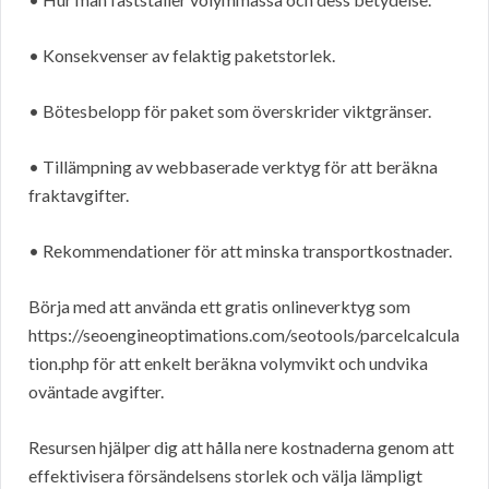
• Konsekvenser av felaktig paketstorlek.
• Bötesbelopp för paket som överskrider viktgränser.
• Tillämpning av webbaserade verktyg för att beräkna
fraktavgifter.
• Rekommendationer för att minska transportkostnader.
Börja med att använda ett gratis onlineverktyg som
https://seoengineoptimations.com/seotools/parcelcalcula
tion.php för att enkelt beräkna volymvikt och undvika
oväntade avgifter.
Resursen hjälper dig att hålla nere kostnaderna genom att
effektivisera försändelsens storlek och välja lämpligt