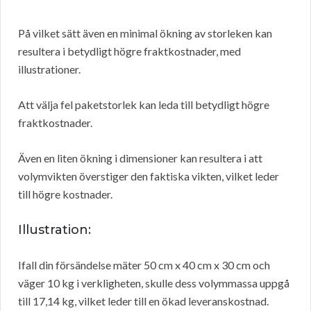
På vilket sätt även en minimal ökning av storleken kan
resultera i betydligt högre fraktkostnader, med
illustrationer.
Att välja fel paketstorlek kan leda till betydligt högre
fraktkostnader.
Även en liten ökning i dimensioner kan resultera i att
volymvikten överstiger den faktiska vikten, vilket leder
till högre kostnader.
Illustration:
Ifall din försändelse mäter 50 cm x 40 cm x 30 cm och
väger 10 kg i verkligheten, skulle dess volymmassa uppgå
till 17,14 kg, vilket leder till en ökad leveranskostnad.