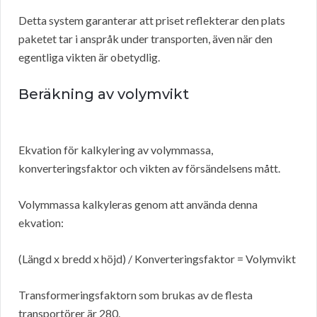
Detta system garanterar att priset reflekterar den plats
paketet tar i anspråk under transporten, även när den
egentliga vikten är obetydlig.
Beräkning av volymvikt
Ekvation för kalkylering av volymmassa,
konverteringsfaktor och vikten av försändelsens mått.
Volymmassa kalkyleras genom att använda denna
ekvation:
(Längd x bredd x höjd) / Konverteringsfaktor = Volymvikt
Transformeringsfaktorn som brukas av de flesta
transportörer är 280.