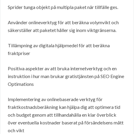
Sprider tunga objekt på multipla paket när tillfälle ges.
Använder onlineverktyg för att beräkna volymvikt och
säkerställer att paketet håller sig inom viktgränserna.
Tillämpning av digitala hjälpmedel för att beräkna
fraktpriser
Positiva aspekter av att bruka internetverktyg och en
instruktion i hur man brukar gratistjänsten på SEO Engine
Optimations
Implementering av onlinebaserade verktyg för
fraktkostnadsberäkning kan hjälpa dig att optimera tid
och budget genom att tillhandahålla en klar överblick
över eventuella kostnader baserat på försändelsens mått
och vikt