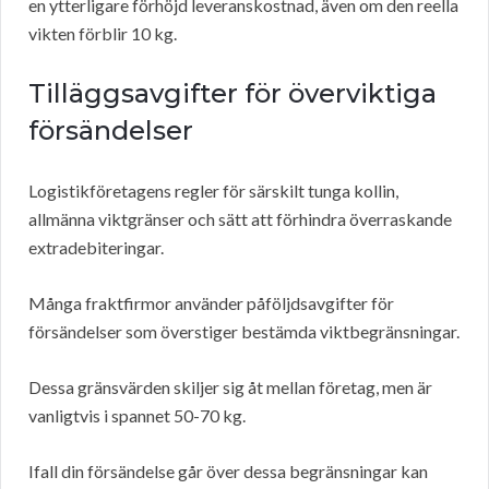
en ytterligare förhöjd leveranskostnad, även om den reella
vikten förblir 10 kg.
Tilläggsavgifter för överviktiga
försändelser
Logistikföretagens regler för särskilt tunga kollin,
allmänna viktgränser och sätt att förhindra överraskande
extradebiteringar.
Många fraktfirmor använder påföljdsavgifter för
försändelser som överstiger bestämda viktbegränsningar.
Dessa gränsvärden skiljer sig åt mellan företag, men är
vanligtvis i spannet 50-70 kg.
Ifall din försändelse går över dessa begränsningar kan