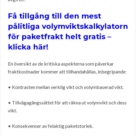
Få tillgång till den mest
pålitliga volymviktskalkylatorn
för paketfrakt helt gratis –
klicka här!
En översikt av de kritiska aspekterna som påverkar
fraktkostnader kommer att tillhandahållas, inbegripande:
• Kontrasten mellan verklig vikt och volymbaserad vikt.
• Tillvägagångssättet för att räkna ut volymvikt och dess
vikt.
• Konsekvenser av felaktig paketstorlek.