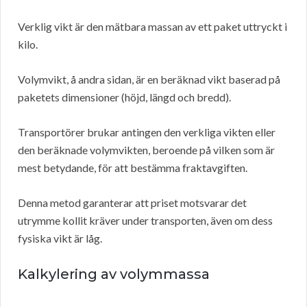
Verklig vikt är den mätbara massan av ett paket uttryckt i
kilo.
Volymvikt, å andra sidan, är en beräknad vikt baserad på
paketets dimensioner (höjd, längd och bredd).
Transportörer brukar antingen den verkliga vikten eller
den beräknade volymvikten, beroende på vilken som är
mest betydande, för att bestämma fraktavgiften.
Denna metod garanterar att priset motsvarar det
utrymme kollit kräver under transporten, även om dess
fysiska vikt är låg.
Kalkylering av volymmassa