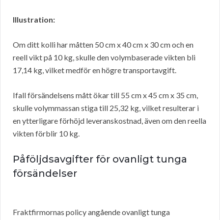
Illustration:
Om ditt kolli har måtten 50 cm x 40 cm x 30 cm och en
reell vikt på 10 kg, skulle den volymbaserade vikten bli
17,14 kg, vilket medför en högre transportavgift.
Ifall försändelsens mått ökar till 55 cm x 45 cm x 35 cm,
skulle volymmassan stiga till 25,32 kg, vilket resulterar i
en ytterligare förhöjd leveranskostnad, även om den reella
vikten förblir 10 kg.
Påföljdsavgifter för ovanligt tunga
försändelser
Fraktfirmornas policy angående ovanligt tunga