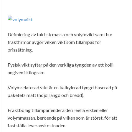
Definiering av faktisk massa och volymvikt samt hur
fraktfirmor avgör vilken vikt som tillämpas för
prissättning.
Fysisk vikt syftar på den verkliga tyngden av ett kolli
angiven i kilogram.
Volymrelaterad vikt är en kalkylerad tyngd baserad på
paketets mått (höjd, längd och bredd).
Fraktbolag tillämpar endera den reella vikten eller
volymmassan, beroende på vilken som är störst, för att
fastställa leveranskostnaden.