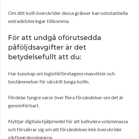
Om ditt kolli överskrider dessa gränser kan substantiella
extradebiteringar tillkomma.
För att undgå oförutsedda
påföljdsavgifter är det
betydelsefullt att du:
Har kunskap om logistikföretagens maxvikter och
bestämmelser för särskilt tunga kollin.
Fördelar tyngre varor över flera försändelser om det är
genomförbart.
Nyttjar digitala hjälpmedel för att kalkylera volymmassa
och försäkrar sig om att försändelsen inte överskrider
viktbegränsningarna.