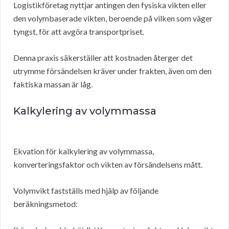
Logistikföretag nyttjar antingen den fysiska vikten eller
den volymbaserade vikten, beroende på vilken som väger
tyngst, för att avgöra transportpriset.
Denna praxis säkerställer att kostnaden återger det
utrymme försändelsen kräver under frakten, även om den
faktiska massan är låg.
Kalkylering av volymmassa
Ekvation för kalkylering av volymmassa,
konverteringsfaktor och vikten av försändelsens mått.
Volymvikt fastställs med hjälp av följande
beräkningsmetod: