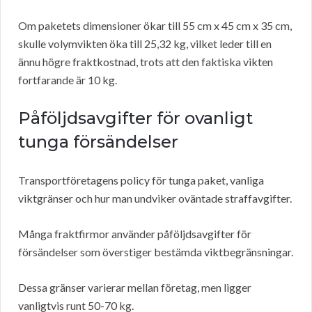
Om paketets dimensioner ökar till 55 cm x 45 cm x 35 cm,
skulle volymvikten öka till 25,32 kg, vilket leder till en
ännu högre fraktkostnad, trots att den faktiska vikten
fortfarande är 10 kg.
Påföljdsavgifter för ovanligt
tunga försändelser
Transportföretagens policy för tunga paket, vanliga
viktgränser och hur man undviker oväntade straffavgifter.
Många fraktfirmor använder påföljdsavgifter för
försändelser som överstiger bestämda viktbegränsningar.
Dessa gränser varierar mellan företag, men ligger
vanligtvis runt 50-70 kg.