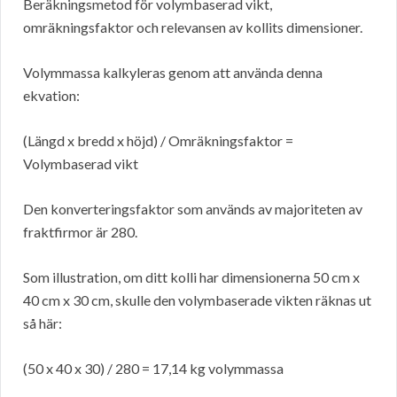
Beräkningsmetod för volymbaserad vikt,
omräkningsfaktor och relevansen av kollits dimensioner.
Volymmassa kalkyleras genom att använda denna
ekvation:
(Längd x bredd x höjd) / Omräkningsfaktor =
Volymbaserad vikt
Den konverteringsfaktor som används av majoriteten av
fraktfirmor är 280.
Som illustration, om ditt kolli har dimensionerna 50 cm x
40 cm x 30 cm, skulle den volymbaserade vikten räknas ut
så här:
(50 x 40 x 30) / 280 = 17,14 kg volymmassa