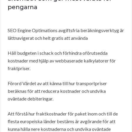
pengarna
SEO Engine Optimations avgiftsfria beräkningsverktyg är
lättnavigerat och helt gratis att använda
Håll budgeten i schack och förhindra oförutsedda
kostnader med hjälp av webbaserade kalkylatorer för
fraktpriser.
Förord Värdet av att känna till hur transportpriser
beräknas för att reducera kostnader och undvika
oväntade debiteringar.
Att förstå hur fraktkostnader för paket inom och till de
flesta europeiska länder bestäms är avgörande för att
kunna hålla nere kostnaderna och undvika oväntade