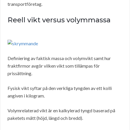
transportföretag.
Reell vikt versus volymmassa
Definiering av faktisk massa och volymvikt samt hur
fraktfirmor avgör vilken vikt som tillämpas för
prissättning.
Fysisk vikt syftar på den verkliga tyngden av ett kolli
angiven i kilogram.
Volymrelaterad vikt är en kalkylerad tyngd baserad på
paketets mått (höjd, längd och bredd).