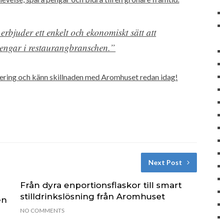
erbjuder ett enkelt och ekonomiskt sätt att
engar i restaurangbranschen.”
rvering och känn skillnaden med Aromhuset redan idag!
Next Post
Från dyra enportionsflaskor till smart
stilldrinkslösning från Aromhuset
en
NO COMMENTS