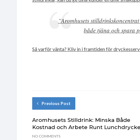
“Aromhusets stilldrinkskoncentrat 
både tjäna och spara p
Så varför vänta? Kliv in i framtiden för dryckesse
Previous Post
Aromhusets Stilldrink: Minska Både
Kostnad och Arbete Runt Lunchdryck
NO COMMENTS