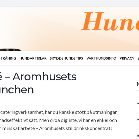
TRÄNING
HUNDARTIKLAR
SKYDDSHUNDSTIPS
VAKTHUNDSINFO
PRIVACY
fé – Aromhusets
lunchen
d cateringverksamhet, har du kanske stött på utmaningar
adseffektivt sätt. Men oroa dig inte, vi har en enkel och
ch minskat arbete – Aromhusets stilldrinkskoncentrat!