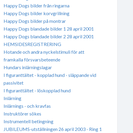
Happy Dogs bilder från ringarna
Happy Dogs bilder korvgrillning
Happy Dogs bilder på montrar
Happy Dogs blandade bilder 1 28 april 2001
Happy Dogs blandade bilder 2 28 april 2001
HEMSIDESREGISTRERING
Hotande och andra nyckelstimuli för att
framkalla försvarsbeteende
Hundars inlärningslagar
I figuranttältet - kopplad hund - släppande vid
passivitet
I figuranttältet - löskopplad hund
Inlärning
Inlärnings - och kravfas
Instruktörer sökes
Instrumentell betingning
JUBILEUMS-utställningen 26 april 2003 - Ring 1