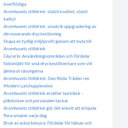
överflödiga
Aromhusets stilldrink: stabil kvalitet, stabil
kalkyl
Aromhusets stilldrink: smakrik uppgradering av
din nuvarande dryckeslösning
Skapa en tydlig miljöprofil genom att byta till
Aromhusets stilldrink
Glycerin: Användningsområden och Fördelar
Sidointäkt för små dryckestillverkare som vill
jämna ut säsongerna
Aromhusets Stilldrink: Den Röda Tråden i en
Modern Lunchupplevelse
Aromhusets stilldrink ersätter burkläsk –
plånboken och personalen tackar
Aromhusets stilldrink gör det enkelt att erbjuda
flera smaker varje dag
Bruk av askorbinsyra: Fördelar för hälsan och