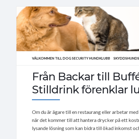
VÄLKOMMEN TILL DOG SECURITY HUNDKLUBB
SKYDDSHUNDS
Från Backar till Buf
Stilldrink förenklar 
Om du är ägare till en restaurang eller arbetar me
när det kommer till att hantera drycker på ett kostn
lysande lösning som kan bidra till ökad inkomst o