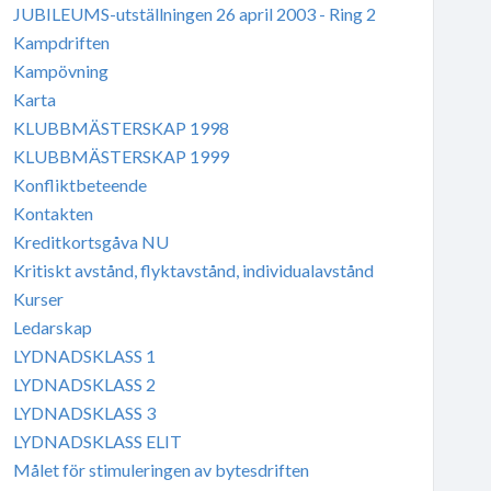
JUBILEUMS-utställningen 26 april 2003 - Ring 2
Kampdriften
Kampövning
Karta
KLUBBMÄSTERSKAP 1998
KLUBBMÄSTERSKAP 1999
Konfliktbeteende
Kontakten
Kreditkortsgåva NU
Kritiskt avstånd, flyktavstånd, individualavstånd
Kurser
Ledarskap
LYDNADSKLASS 1
LYDNADSKLASS 2
LYDNADSKLASS 3
LYDNADSKLASS ELIT
Målet för stimuleringen av bytesdriften