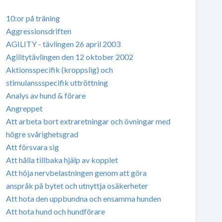
10:or på träning
Aggressionsdriften
AGILITY - tävlingen 26 april 2003
Agilitytävlingen den 12 oktober 2002
Aktionsspecifik (kroppslig) och
stimulanssspecifik uttröttning
Analys av hund & förare
Angreppet
Att arbeta bort extraretningar och övningar med
högre svårighetsgrad
Att försvara sig
Att hålla tillbaka hjälp av kopplet
Att höja nervbelastningen genom att göra
anspråk på bytet och utnyttja osäkerheter
Att hota den uppbundna och ensamma hunden
Att hota hund och hundförare