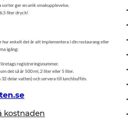
a sorter ger en unik smakupplevelse.
,5 liter dryck!
hur enkelt det är att implementera i din restaurang eller
mma igång:
 företags registreringsnummer.
det så är 500 ml, 2 liter eller 5 liter.
32 delar vatten) och servera till lunchbuffén.
ten.se
å kostnaden