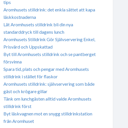
tips
Aromhusets stilldrink: det enkla sättet att kapa
läskkostnaderna
Låt Aromhusets stilldrink bli din nya
standarddryck till dagens lunch
Aromhusets Stilldrink Gör Självservering Enkel,
Prisvärd och Uppskattad
Byt till Aromhusets stilldrink och se pantberget
försvinna
Spara tid, plats och pengar med Aromhusets
stilldrink i stället för flaskor
Aromhusets stilldrink: självservering som både
gäst och krögare gillar
Tänk om lunchgästen alltid valde Aromhusets
stilldrink först
Byt läskvagnen mot en snygg stilldrinkstation
från Aromhuset