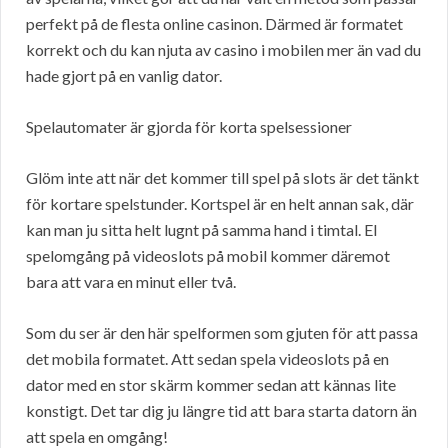
perfekt på de flesta online casinon. Därmed är formatet
korrekt och du kan njuta av casino i mobilen mer än vad du
hade gjort på en vanlig dator.
Spelautomater är gjorda för korta spelsessioner
Glöm inte att när det kommer till spel på slots är det tänkt
för kortare spelstunder. Kortspel är en helt annan sak, där
kan man ju sitta helt lugnt på samma hand i timtal. El
spelomgång på videoslots på mobil kommer däremot
bara att vara en minut eller två.
Som du ser är den här spelformen som gjuten för att passa
det mobila formatet. Att sedan spela videoslots på en
dator med en stor skärm kommer sedan att kännas lite
konstigt. Det tar dig ju längre tid att bara starta datorn än
att spela en omgång!