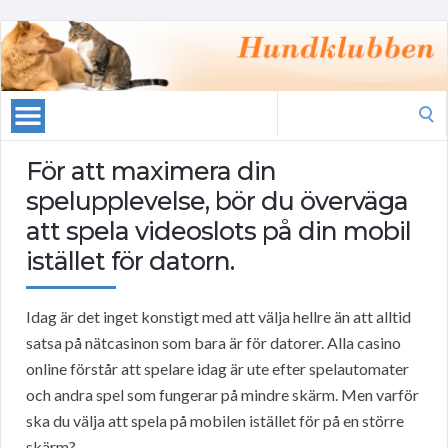
Search
for:
För att maximera din
spelupplevelse, bör du överväga
att spela videoslots på din mobil
istället för datorn.
Idag är det inget konstigt med att välja hellre än att alltid
satsa på nätcasinon som bara är för datorer. Alla casino
online förstår att spelare idag är ute efter spelautomater
och andra spel som fungerar på mindre skärm. Men varför
ska du välja att spela på mobilen istället för på en större
skärm?