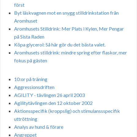
först
Byt läskvagnen mot en snygg stilldrinkstation från
Aromhuset
Aromhusets Stilldrink: Mer Plats i Kylen, Mer Pengar
på Sista Raden
Köpa glycerol: Så här gör du det bästa valet.
Aromhusets stilldrink: mindre spring efter flaskor, mer
fokus på gästen
10:or på träning
Aggressionsdriften
AGILITY - tävlingen 26 april 2003
Agilitytävlingen den 12 oktober 2002
Aktionsspecifik (kroppslig) och stimulanssspecifik
uttröttning
Analys av hund & förare
Angreppet