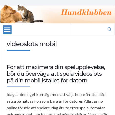
Search
for:
videoslots mobil
För att maximera din spelupplevelse,
bör du överväga att spela videoslots
på din mobil istället för datorn.
Idag är det inget konstigt med att välja hellre än att alltid
satsa på nätcasinon som bara är för datorer. Alla casino
online förstår att spelare idag är ute efter spelautomater
och andra spel som fungerar på mindre skärm. Men varför