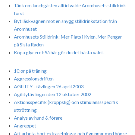
Tänk om lunchgästen alltid valde Aromhusets stilldrink
först
Byt läskvagnen mot en snygg stilldrinkstation från
Aromhuset
Aromhusets Stilldrink: Mer Plats i Kylen, Mer Pengar
på Sista Raden
Köpa glycerol: Så här gör du det bästa valet.
10:or på träning
Aggressionsdriften
AGILITY - tävlingen 26 april 2003
Agilitytävlingen den 12 oktober 2002
Aktionsspecifik (kroppslig) och stimulanssspecifik
uttröttning
Analys av hund & förare
Angreppet
Att arbeta bort extraretningar och övningar med högre