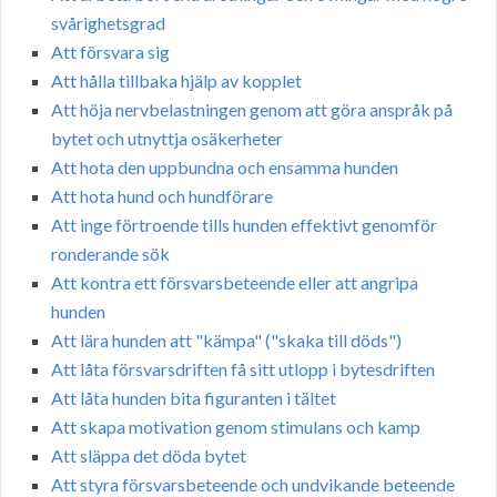
svårighetsgrad
Att försvara sig
Att hålla tillbaka hjälp av kopplet
Att höja nervbelastningen genom att göra anspråk på
bytet och utnyttja osäkerheter
Att hota den uppbundna och ensamma hunden
Att hota hund och hundförare
Att inge förtroende tills hunden effektivt genomför
ronderande sök
Att kontra ett försvarsbeteende eller att angripa
hunden
Att lära hunden att "kämpa" ("skaka till döds")
Att låta försvarsdriften få sitt utlopp i bytesdriften
Att låta hunden bita figuranten i tältet
Att skapa motivation genom stimulans och kamp
Att släppa det döda bytet
Att styra försvarsbeteende och undvikande beteende