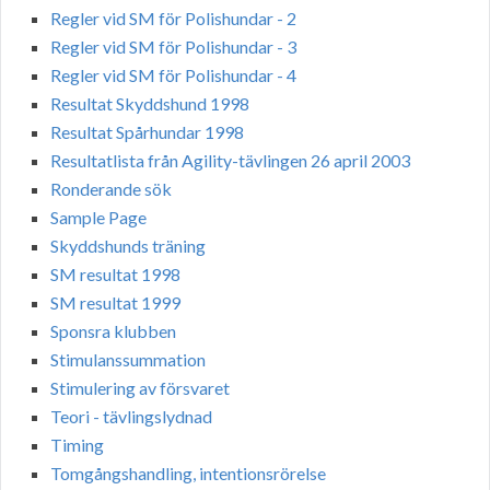
Regler vid SM för Polishundar - 2
Regler vid SM för Polishundar - 3
Regler vid SM för Polishundar - 4
Resultat Skyddshund 1998
Resultat Spårhundar 1998
Resultatlista från Agility-tävlingen 26 april 2003
Ronderande sök
Sample Page
Skyddshunds träning
SM resultat 1998
SM resultat 1999
Sponsra klubben
Stimulanssummation
Stimulering av försvaret
Teori - tävlingslydnad
Timing
Tomgångshandling, intentionsrörelse