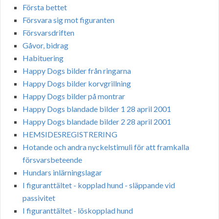
Första bettet
Försvara sig mot figuranten
Försvarsdriften
Gåvor, bidrag
Habituering
Happy Dogs bilder från ringarna
Happy Dogs bilder korvgrillning
Happy Dogs bilder på montrar
Happy Dogs blandade bilder 1 28 april 2001
Happy Dogs blandade bilder 2 28 april 2001
HEMSIDESREGISTRERING
Hotande och andra nyckelstimuli för att framkalla
försvarsbeteende
Hundars inlärningslagar
I figuranttältet - kopplad hund - släppande vid
passivitet
I figuranttältet - löskopplad hund