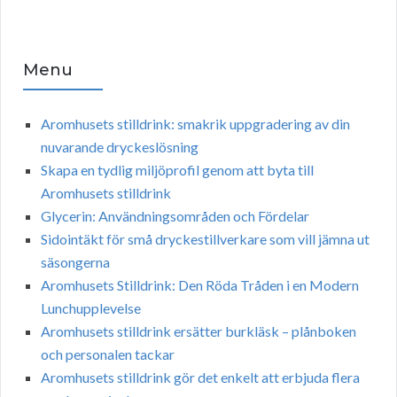
Menu
Aromhusets stilldrink: smakrik uppgradering av din
nuvarande dryckeslösning
Skapa en tydlig miljöprofil genom att byta till
Aromhusets stilldrink
Glycerin: Användningsområden och Fördelar
Sidointäkt för små dryckestillverkare som vill jämna ut
säsongerna
Aromhusets Stilldrink: Den Röda Tråden i en Modern
Lunchupplevelse
Aromhusets stilldrink ersätter burkläsk – plånboken
och personalen tackar
Aromhusets stilldrink gör det enkelt att erbjuda flera