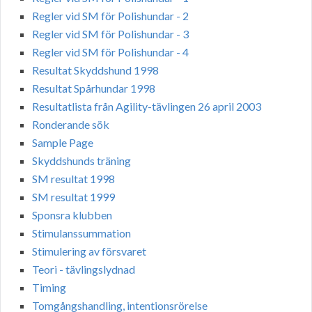
Regler vid SM för Polishundar - 2
Regler vid SM för Polishundar - 3
Regler vid SM för Polishundar - 4
Resultat Skyddshund 1998
Resultat Spårhundar 1998
Resultatlista från Agility-tävlingen 26 april 2003
Ronderande sök
Sample Page
Skyddshunds träning
SM resultat 1998
SM resultat 1999
Sponsra klubben
Stimulanssummation
Stimulering av försvaret
Teori - tävlingslydnad
Timing
Tomgångshandling, intentionsrörelse