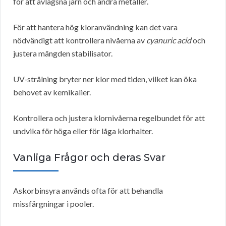
för att avlägsna järn och andra metaller.
För att hantera hög kloranvändning kan det vara
nödvändigt att kontrollera nivåerna av
cyanuric acid
och
justera mängden stabilisator.
UV-strålning bryter ner klor med tiden, vilket kan öka
behovet av kemikalier.
Kontrollera och justera klornivåerna regelbundet för att
undvika för höga eller för låga klorhalter.
Vanliga Frågor och deras Svar
Askorbinsyra används ofta för att behandla
missfärgningar i pooler.