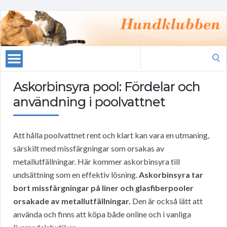
Search
for:
Askorbinsyra pool: Fördelar och
användning i poolvattnet
Att hålla poolvattnet rent och klart kan vara en utmaning,
särskilt med missfärgningar som orsakas av
metallutfällningar. Här kommer askorbinsyra till
undsättning som en effektiv lösning.
Askorbinsyra tar
bort missfärgningar på liner och glasfiberpooler
orsakade av metallutfällningar.
Den är också lätt att
använda och finns att köpa både online och i vanliga