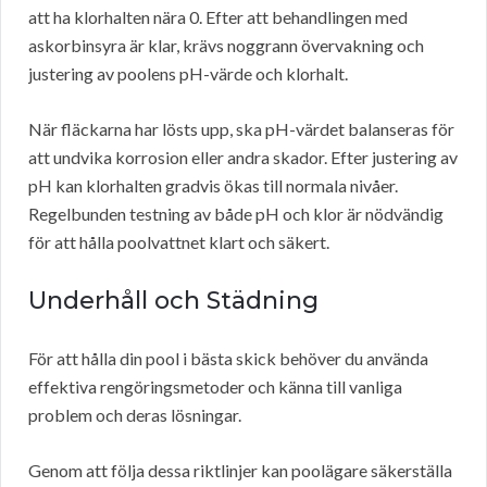
att ha klorhalten nära 0. Efter att behandlingen med
askorbinsyra är klar, krävs noggrann övervakning och
justering av poolens pH-värde och klorhalt.
När fläckarna har lösts upp, ska pH-värdet balanseras för
att undvika korrosion eller andra skador. Efter justering av
pH kan klorhalten gradvis ökas till normala nivåer.
Regelbunden testning av både pH och klor är nödvändig
för att hålla poolvattnet klart och säkert.
Underhåll och Städning
För att hålla din pool i bästa skick behöver du använda
effektiva rengöringsmetoder och känna till vanliga
problem och deras lösningar.
Genom att följa dessa riktlinjer kan poolägare säkerställa