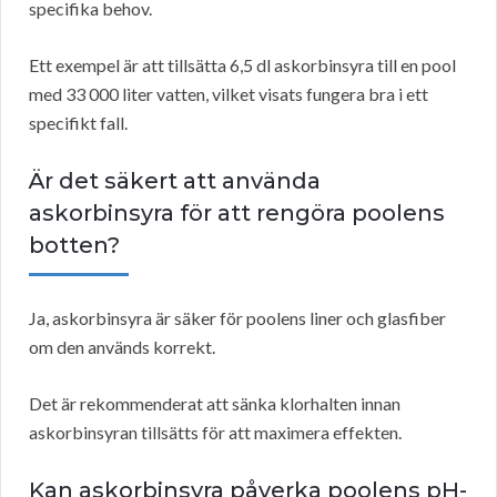
specifika behov.
Ett exempel är att tillsätta 6,5 dl askorbinsyra till en pool
med 33 000 liter vatten, vilket visats fungera bra i ett
specifikt fall.
Är det säkert att använda
askorbinsyra för att rengöra poolens
botten?
Ja, askorbinsyra är säker för poolens liner och glasfiber
om den används korrekt.
Det är rekommenderat att sänka klorhalten innan
askorbinsyran tillsätts för att maximera effekten.
Kan askorbinsyra påverka poolens pH-