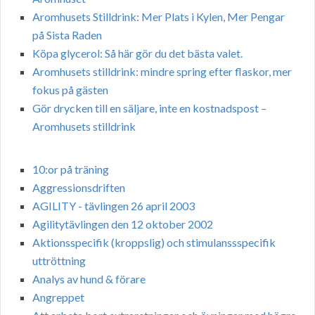
Aromhusets Stilldrink: Mer Plats i Kylen, Mer Pengar
på Sista Raden
Köpa glycerol: Så här gör du det bästa valet.
Aromhusets stilldrink: mindre spring efter flaskor, mer
fokus på gästen
Gör drycken till en säljare, inte en kostnadspost –
Aromhusets stilldrink
10:or på träning
Aggressionsdriften
AGILITY - tävlingen 26 april 2003
Agilitytävlingen den 12 oktober 2002
Aktionsspecifik (kroppslig) och stimulanssspecifik
uttröttning
Analys av hund & förare
Angreppet