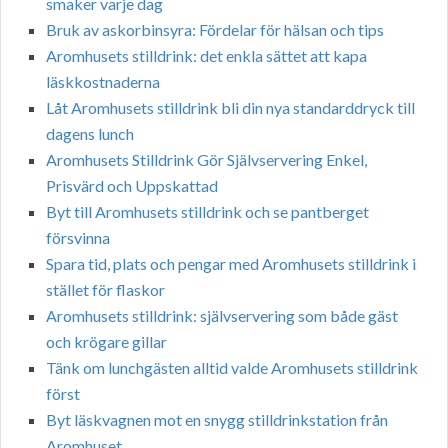
smaker varje dag
Bruk av askorbinsyra: Fördelar för hälsan och tips
Aromhusets stilldrink: det enkla sättet att kapa
läskkostnaderna
Låt Aromhusets stilldrink bli din nya standarddryck till
dagens lunch
Aromhusets Stilldrink Gör Självservering Enkel,
Prisvärd och Uppskattad
Byt till Aromhusets stilldrink och se pantberget
försvinna
Spara tid, plats och pengar med Aromhusets stilldrink i
stället för flaskor
Aromhusets stilldrink: självservering som både gäst
och krögare gillar
Tänk om lunchgästen alltid valde Aromhusets stilldrink
först
Byt läskvagnen mot en snygg stilldrinkstation från
Aromhuset