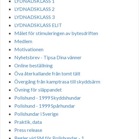
LYDNADSKLASS 1
LYDNADSKLASS 2
LYDNADSKLASS 3
LYDNADSKLASS ELIT
Målet för stimuleringen av bytesdriften
Medlem
Motivationen
Nyhetsbrev - Tipsa Dina vänner
Online beställning
Öva återkallande från tomt tält
Övergång från kamptrasa till skyddsärm
Övning för släppandet
Polishund - 1999 Skyddshundar
Polishund - 1999 Spårhundar
Polishundar i Sverige
Praktik, data
Press release
Regler vid SM för Polishundar - 1