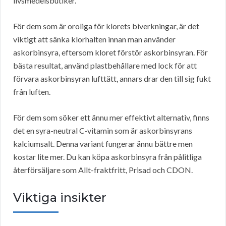
livsmedelsbutiker.
För dem som är oroliga för klorets biverkningar, är det
viktigt att sänka klorhalten innan man använder
askorbinsyra, eftersom kloret förstör askorbinsyran. För
bästa resultat, använd plastbehållare med lock för att
förvara askorbinsyran lufttätt, annars drar den till sig fukt
från luften.
För dem som söker ett ännu mer effektivt alternativ, finns
det en syra-neutral C-vitamin som är askorbinsyrans
kalciumsalt. Denna variant fungerar ännu bättre men
kostar lite mer. Du kan köpa askorbinsyra från pålitliga
återförsäljare som Allt-fraktfritt, Prisad och CDON.
Viktiga insikter