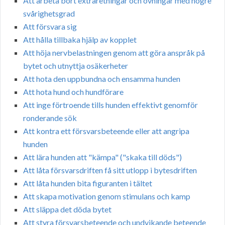
Att arbeta bort extraretningar och övningar med högre
svårighetsgrad
Att försvara sig
Att hålla tillbaka hjälp av kopplet
Att höja nervbelastningen genom att göra anspråk på
bytet och utnyttja osäkerheter
Att hota den uppbundna och ensamma hunden
Att hota hund och hundförare
Att inge förtroende tills hunden effektivt genomför
ronderande sök
Att kontra ett försvarsbeteende eller att angripa
hunden
Att lära hunden att "kämpa" ("skaka till döds")
Att låta försvarsdriften få sitt utlopp i bytesdriften
Att låta hunden bita figuranten i tältet
Att skapa motivation genom stimulans och kamp
Att släppa det döda bytet
Att styra försvarsbeteende och undvikande beteende