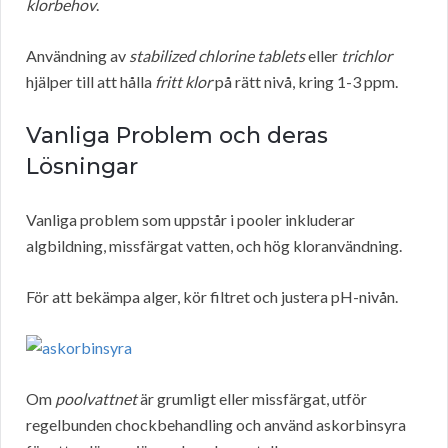
klorbehov
.
Användning av
stabilized chlorine tablets
eller
trichlor
hjälper till att hålla
fritt klor
på rätt nivå, kring 1-3 ppm.
Vanliga Problem och deras
Lösningar
Vanliga problem som uppstår i pooler inkluderar
algbildning, missfärgat vatten, och hög kloranvändning.
För att bekämpa alger, kör filtret och justera pH-nivån.
Om
poolvattnet
är grumligt eller missfärgat, utför
regelbunden chockbehandling och använd askorbinsyra