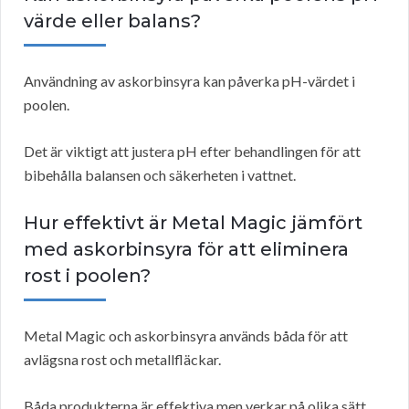
värde eller balans?
Användning av askorbinsyra kan påverka pH-värdet i
poolen.
Det är viktigt att justera pH efter behandlingen för att
bibehålla balansen och säkerheten i vattnet.
Hur effektivt är Metal Magic jämfört
med askorbinsyra för att eliminera
rost i poolen?
Metal Magic och askorbinsyra används båda för att
avlägsna rost och metallfläckar.
Båda produkterna är effektiva men verkar på olika sätt.