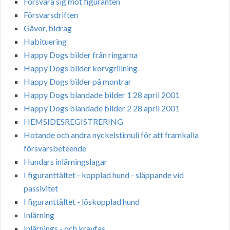
Försvara sig mot figuranten
Försvarsdriften
Gåvor, bidrag
Habituering
Happy Dogs bilder från ringarna
Happy Dogs bilder korvgrillning
Happy Dogs bilder på montrar
Happy Dogs blandade bilder 1 28 april 2001
Happy Dogs blandade bilder 2 28 april 2001
HEMSIDESREGISTRERING
Hotande och andra nyckelstimuli för att framkalla
försvarsbeteende
Hundars inlärningslagar
I figuranttältet - kopplad hund - släppande vid
passivitet
I figuranttältet - löskopplad hund
Inlärning
Inlärnings - och kravfas