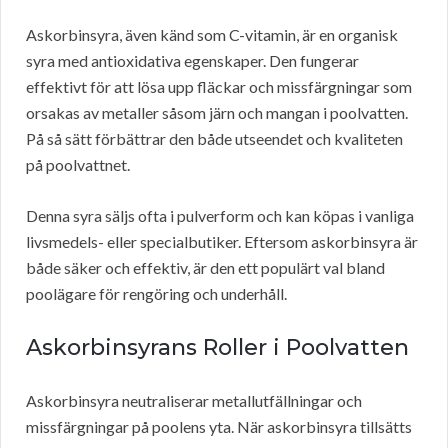
Askorbinsyra, även känd som C-vitamin, är en organisk
syra med antioxidativa egenskaper. Den fungerar
effektivt för att lösa upp fläckar och missfärgningar som
orsakas av metaller såsom järn och mangan i poolvatten.
På så sätt förbättrar den både utseendet och kvaliteten
på poolvattnet.
Denna syra säljs ofta i pulverform och kan köpas i vanliga
livsmedels- eller specialbutiker. Eftersom askorbinsyra är
både säker och effektiv, är den ett populärt val bland
poolägare för rengöring och underhåll.
Askorbinsyrans Roller i Poolvatten
Askorbinsyra neutraliserar metallutfällningar och
missfärgningar på poolens yta. När askorbinsyra tillsätts