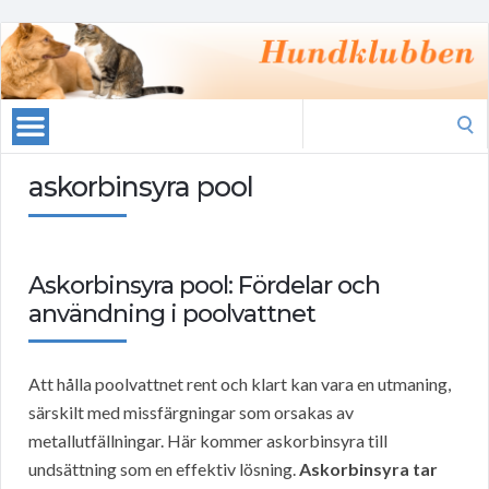
Search
for:
askorbinsyra pool
Askorbinsyra pool: Fördelar och
användning i poolvattnet
Att hålla poolvattnet rent och klart kan vara en utmaning,
särskilt med missfärgningar som orsakas av
metallutfällningar. Här kommer askorbinsyra till
undsättning som en effektiv lösning.
Askorbinsyra tar