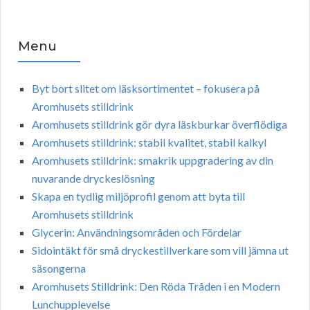
Menu
Byt bort slitet om läsksortimentet – fokusera på
Aromhusets stilldrink
Aromhusets stilldrink gör dyra läskburkar överflödiga
Aromhusets stilldrink: stabil kvalitet, stabil kalkyl
Aromhusets stilldrink: smakrik uppgradering av din
nuvarande dryckeslösning
Skapa en tydlig miljöprofil genom att byta till
Aromhusets stilldrink
Glycerin: Användningsområden och Fördelar
Sidointäkt för små dryckestillverkare som vill jämna ut
säsongerna
Aromhusets Stilldrink: Den Röda Tråden i en Modern
Lunchupplevelse