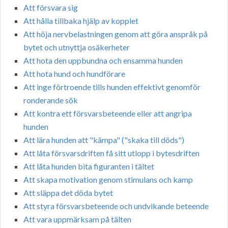
Att försvara sig
Att hålla tillbaka hjälp av kopplet
Att höja nervbelastningen genom att göra anspråk på
bytet och utnyttja osäkerheter
Att hota den uppbundna och ensamma hunden
Att hota hund och hundförare
Att inge förtroende tills hunden effektivt genomför
ronderande sök
Att kontra ett försvarsbeteende eller att angripa
hunden
Att lära hunden att "kämpa" ("skaka till döds")
Att låta försvarsdriften få sitt utlopp i bytesdriften
Att låta hunden bita figuranten i tältet
Att skapa motivation genom stimulans och kamp
Att släppa det döda bytet
Att styra försvarsbeteende och undvikande beteende
Att vara uppmärksam på tälten