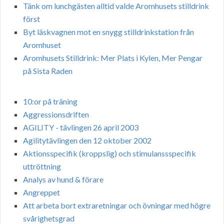
Tänk om lunchgästen alltid valde Aromhusets stilldrink
först
Byt läskvagnen mot en snygg stilldrinkstation från
Aromhuset
Aromhusets Stilldrink: Mer Plats i Kylen, Mer Pengar
på Sista Raden
10:or på träning
Aggressionsdriften
AGILITY - tävlingen 26 april 2003
Agilitytävlingen den 12 oktober 2002
Aktionsspecifik (kroppslig) och stimulanssspecifik
uttröttning
Analys av hund & förare
Angreppet
Att arbeta bort extraretningar och övningar med högre
svårighetsgrad