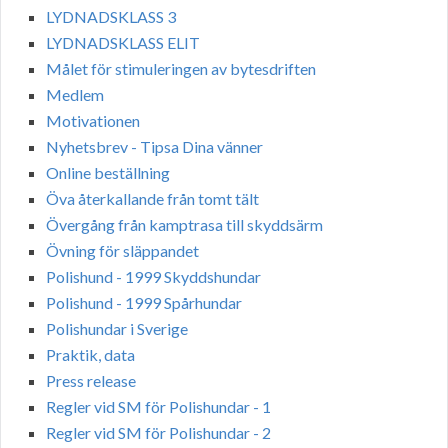
LYDNADSKLASS 3
LYDNADSKLASS ELIT
Målet för stimuleringen av bytesdriften
Medlem
Motivationen
Nyhetsbrev - Tipsa Dina vänner
Online beställning
Öva återkallande från tomt tält
Övergång från kamptrasa till skyddsärm
Övning för släppandet
Polishund - 1999 Skyddshundar
Polishund - 1999 Spårhundar
Polishundar i Sverige
Praktik, data
Press release
Regler vid SM för Polishundar - 1
Regler vid SM för Polishundar - 2