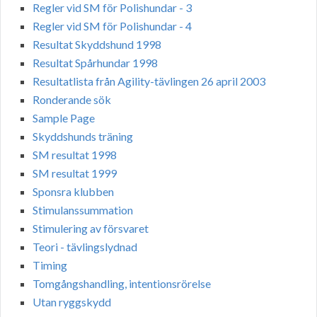
Regler vid SM för Polishundar - 3
Regler vid SM för Polishundar - 4
Resultat Skyddshund 1998
Resultat Spårhundar 1998
Resultatlista från Agility-tävlingen 26 april 2003
Ronderande sök
Sample Page
Skyddshunds träning
SM resultat 1998
SM resultat 1999
Sponsra klubben
Stimulanssummation
Stimulering av försvaret
Teori - tävlingslydnad
Timing
Tomgångshandling, intentionsrörelse
Utan ryggskydd