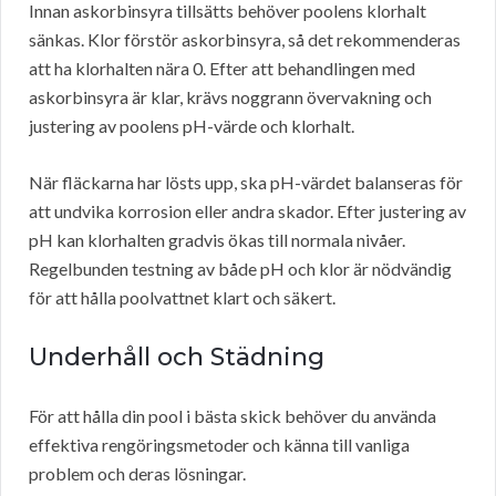
Innan askorbinsyra tillsätts behöver poolens klorhalt
sänkas. Klor förstör askorbinsyra, så det rekommenderas
att ha klorhalten nära 0. Efter att behandlingen med
askorbinsyra är klar, krävs noggrann övervakning och
justering av poolens pH-värde och klorhalt.
När fläckarna har lösts upp, ska pH-värdet balanseras för
att undvika korrosion eller andra skador. Efter justering av
pH kan klorhalten gradvis ökas till normala nivåer.
Regelbunden testning av både pH och klor är nödvändig
för att hålla poolvattnet klart och säkert.
Underhåll och Städning
För att hålla din pool i bästa skick behöver du använda
effektiva rengöringsmetoder och känna till vanliga
problem och deras lösningar.