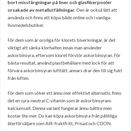
bort missfärgningar på liner och glasfiberpooler
orsakade av metallutfällningar.
Den är också lätt att
använda och finns att köpa både online och i vanliga
livsmedelsbutiker.
För dem som är oroliga för klorets biverkningar, är det
viktigt att sänka klorhalten innan man använder
askorbinsyra, eftersom kloret förstör askorbinsyran. För
bästa resultat, använd plastbehållare med lock för att
förvara askorbinsyran lufttätt, annars drar den till sig fukt
från luften.
För dem som söker ett ännu mer effektivt alternativ, finns
det en syra-neutral C-vitamin som är askorbinsyrans
kalciumsalt. Denna variant fungerar ännu bättre men
kostar lite mer. Du kan köpa askorbinsyra från pålitliga
återförsäljare som Allt-fraktfritt, Prisad och CDON.