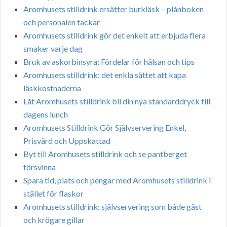
Aromhusets stilldrink ersätter burkläsk – plånboken
och personalen tackar
Aromhusets stilldrink gör det enkelt att erbjuda flera
smaker varje dag
Bruk av askorbinsyra: Fördelar för hälsan och tips
Aromhusets stilldrink: det enkla sättet att kapa
läskkostnaderna
Låt Aromhusets stilldrink bli din nya standarddryck till
dagens lunch
Aromhusets Stilldrink Gör Självservering Enkel,
Prisvärd och Uppskattad
Byt till Aromhusets stilldrink och se pantberget
försvinna
Spara tid, plats och pengar med Aromhusets stilldrink i
stället för flaskor
Aromhusets stilldrink: självservering som både gäst
och krögare gillar