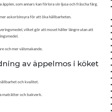
 äpplen, som annars kan förlora sin ljusa och fräscha färg.
mer askorbinsyra för att öka hållbarheten.
eringsmedel, vilket gör att moset håller längre utan att
ingsmedel.
are och mer välsmakande.
dning av äppelmos i köket
hållbarhet och kvalitet.
a maträtter och bakverk.