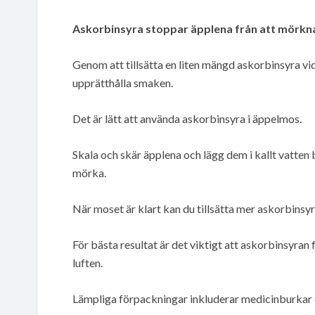
Askorbinsyra stoppar äpplena från att mörkna 
Genom att tillsätta en liten mängd askorbinsyra vi
upprätthålla smaken.
Det är lätt att använda askorbinsyra i äppelmos.
Skala och skär äpplena och lägg dem i kallt vatten 
mörka.
När moset är klart kan du tillsätta mer askorbinsyr
För bästa resultat är det viktigt att askorbinsyran 
luften.
Lämpliga förpackningar inkluderar medicinburkar 