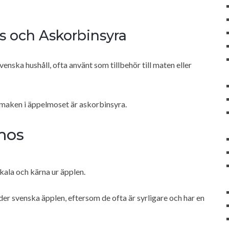
 och Askorbinsyra
nska hushåll, ofta använt som tillbehör till maten eller
 smaken i äppelmoset är askorbinsyra.
mos
kala och kärna ur äpplen.
r svenska äpplen, eftersom de ofta är syrligare och har en