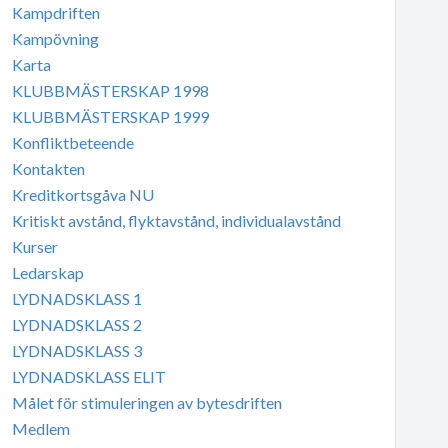
Kampdriften
Kampövning
Karta
KLUBBMÄSTERSKAP 1998
KLUBBMÄSTERSKAP 1999
Konfliktbeteende
Kontakten
Kreditkortsgåva NU
Kritiskt avstånd, flyktavstånd, individualavstånd
Kurser
Ledarskap
LYDNADSKLASS 1
LYDNADSKLASS 2
LYDNADSKLASS 3
LYDNADSKLASS ELIT
Målet för stimuleringen av bytesdriften
Medlem