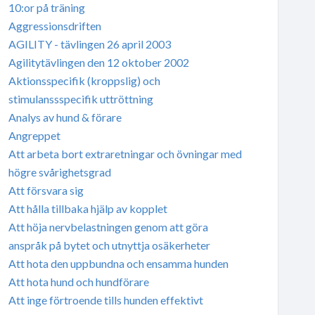
10:or på träning
Aggressionsdriften
AGILITY - tävlingen 26 april 2003
Agilitytävlingen den 12 oktober 2002
Aktionsspecifik (kroppslig) och
stimulanssspecifik uttröttning
Analys av hund & förare
Angreppet
Att arbeta bort extraretningar och övningar med
högre svårighetsgrad
Att försvara sig
Att hålla tillbaka hjälp av kopplet
Att höja nervbelastningen genom att göra
anspråk på bytet och utnyttja osäkerheter
Att hota den uppbundna och ensamma hunden
Att hota hund och hundförare
Att inge förtroende tills hunden effektivt