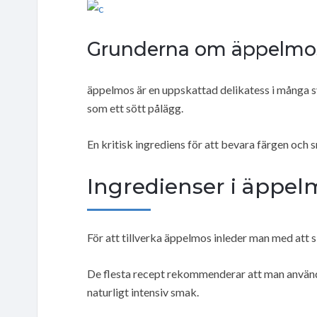
Grunderna om äppelmos
äppelmos är en uppskattad delikatess i många sve
som ett sött pålägg.
En kritisk ingrediens för att bevara färgen och
Ingredienser i äppel
För att tillverka äppelmos inleder man med att s
De flesta recept rekommenderar att man använde
naturligt intensiv smak.