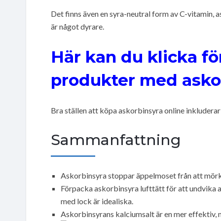
Det finns även en syra-neutral form av C-vitamin,
är något dyrare.
Här kan du klicka fö
produkter med asko
Bra ställen att köpa askorbinsyra online inkluderar
Sammanfattning
Askorbinsyra stoppar äppelmoset från att mörkn
Förpacka askorbinsyra lufttätt för att undvika
med lock är idealiska.
Askorbinsyrans kalciumsalt är en mer effektiv, m