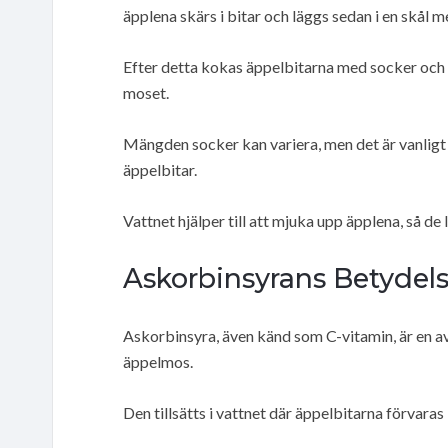
äpplena skärs i bitar och läggs sedan i en skål m
Efter detta kokas äppelbitarna med socker och 
moset.
Mängden socker kan variera, men det är vanligt 
äppelbitar.
Vattnet hjälper till att mjuka upp äpplena, så de 
Askorbinsyrans Betydel
Askorbinsyra, även känd som C-vitamin, är en a
äppelmos.
Den tillsätts i vattnet där äppelbitarna förvaras