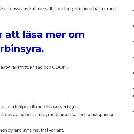
 askorbinsyrans kalciumsalt, som fungerar ännu bättre men
r att läsa mer om
rbinsyra.
 allt-fraktfritt, Prisad och CDON.
a och hjälper till med konserveringen.
 att den absorberar fukt; medicinburkar och plastspannar
en dyrare, syra-neutral variant.