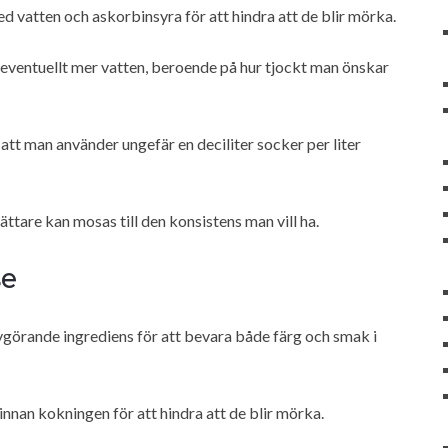
ed vatten och askorbinsyra för att hindra att de blir mörka.
eventuellt mer vatten, beroende på hur tjockt man önskar
att man använder ungefär en deciliter socker per liter
lättare kan mosas till den konsistens man vill ha.
se
vgörande ingrediens för att bevara både färg och smak i
 innan kokningen för att hindra att de blir mörka.