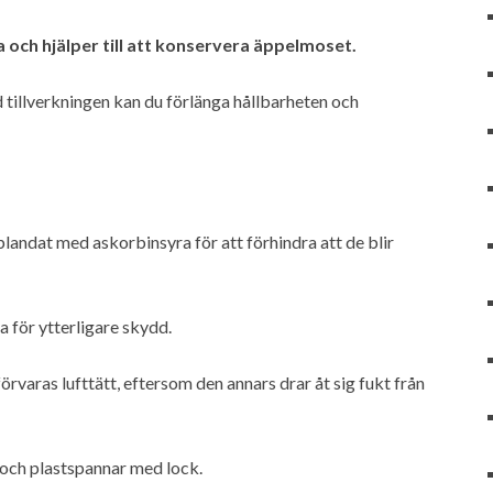
och hjälper till att konservera äppelmoset.
d tillverkningen kan du förlänga hållbarheten och
blandat med askorbinsyra för att förhindra att de blir
a för ytterligare skydd.
förvaras lufttätt, eftersom den annars drar åt sig fukt från
och plastspannar med lock.