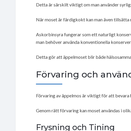
Detta är särskilt viktigt om man använder syrliga
När moset är färdigkokt kan man även tillsätta 
Askorbinsyra fungerar som ett naturligt konserv
man behöver använda konventionella konserver
Detta gör att äppelmoset blir både hälsosamm
Förvaring och använ
Förvaring av äppelmos är viktigt för att bevara 
Genom rätt förvaring kan moset användas i olik
Frysning och Tining