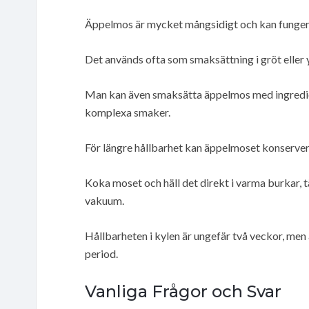
Äppelmos är mycket mångsidigt och kan fungera
Det används ofta som smaksättning i gröt eller y
Man kan även smaksätta äppelmos med ingredien
komplexa smaker.
För längre hållbarhet kan äppelmoset konservera
Koka moset och häll det direkt i varma burkar, 
vakuum.
Hållbarheten i kylen är ungefär två veckor, men 
period.
Vanliga Frågor och Svar