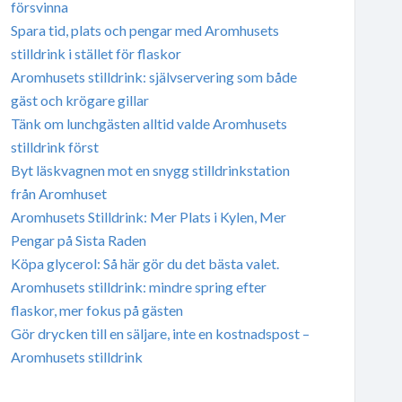
försvinna
Spara tid, plats och pengar med Aromhusets
stilldrink i stället för flaskor
Aromhusets stilldrink: självservering som både
gäst och krögare gillar
Tänk om lunchgästen alltid valde Aromhusets
stilldrink först
Byt läskvagnen mot en snygg stilldrinkstation
från Aromhuset
Aromhusets Stilldrink: Mer Plats i Kylen, Mer
Pengar på Sista Raden
Köpa glycerol: Så här gör du det bästa valet.
Aromhusets stilldrink: mindre spring efter
flaskor, mer fokus på gästen
Gör drycken till en säljare, inte en kostnadspost –
Aromhusets stilldrink