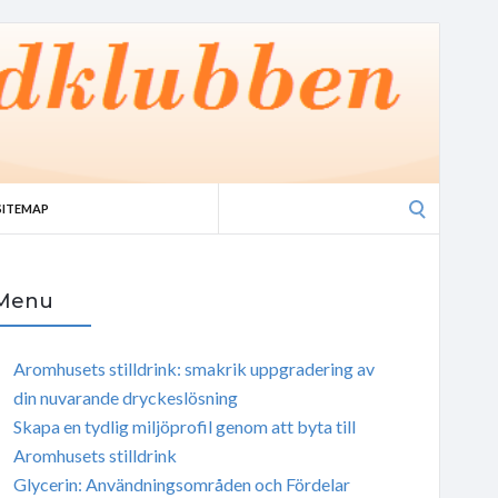
Search
SITEMAP
for:
Menu
Aromhusets stilldrink: smakrik uppgradering av
din nuvarande dryckeslösning
Skapa en tydlig miljöprofil genom att byta till
Aromhusets stilldrink
Glycerin: Användningsområden och Fördelar