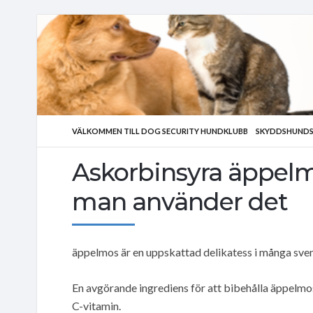
VÄLKOMMEN TILL DOG SECURITY HUNDKLUBB
SKYDDSHUNDS
Askorbinsyra äppelm
man använder det
äppelmos är en uppskattad delikatess i många sve
En avgörande ingrediens för att bibehålla äppelmos
C-vitamin.