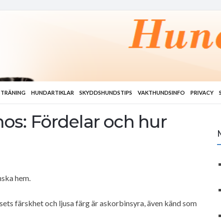
TRÄNING
HUNDARTIKLAR
SKYDDSHUNDSTIPS
VAKTHUNDSINFO
PRIVACY
os: Fördelar och hur
nska hem.
ets färskhet och ljusa färg är askorbinsyra, även känd som