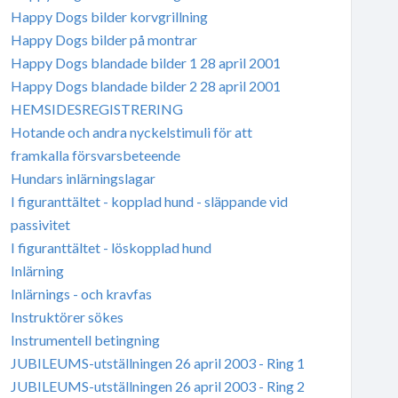
Happy Dogs bilder korvgrillning
Happy Dogs bilder på montrar
Happy Dogs blandade bilder 1 28 april 2001
Happy Dogs blandade bilder 2 28 april 2001
HEMSIDESREGISTRERING
Hotande och andra nyckelstimuli för att
framkalla försvarsbeteende
Hundars inlärningslagar
I figuranttältet - kopplad hund - släppande vid
passivitet
I figuranttältet - löskopplad hund
Inlärning
Inlärnings - och kravfas
Instruktörer sökes
Instrumentell betingning
JUBILEUMS-utställningen 26 april 2003 - Ring 1
JUBILEUMS-utställningen 26 april 2003 - Ring 2