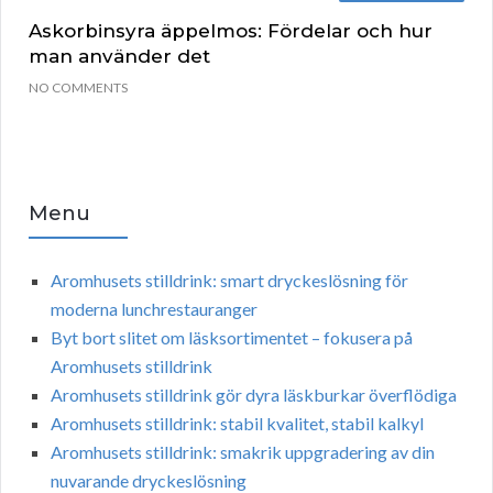
Askorbinsyra äppelmos: Fördelar och hur
man använder det
NO COMMENTS
Menu
Aromhusets stilldrink: smart dryckeslösning för
moderna lunchrestauranger
Byt bort slitet om läsksortimentet – fokusera på
Aromhusets stilldrink
Aromhusets stilldrink gör dyra läskburkar överflödiga
Aromhusets stilldrink: stabil kvalitet, stabil kalkyl
Aromhusets stilldrink: smakrik uppgradering av din
nuvarande dryckeslösning