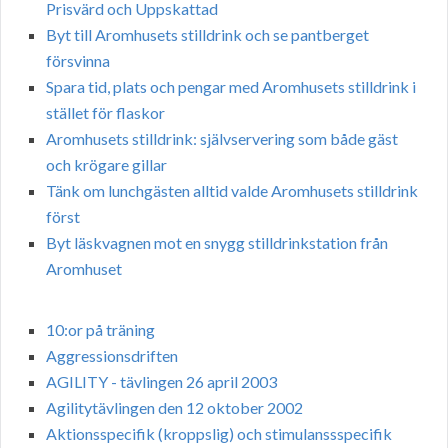
Prisvärd och Uppskattad
Byt till Aromhusets stilldrink och se pantberget
försvinna
Spara tid, plats och pengar med Aromhusets stilldrink i
stället för flaskor
Aromhusets stilldrink: självservering som både gäst
och krögare gillar
Tänk om lunchgästen alltid valde Aromhusets stilldrink
först
Byt läskvagnen mot en snygg stilldrinkstation från
Aromhuset
10:or på träning
Aggressionsdriften
AGILITY - tävlingen 26 april 2003
Agilitytävlingen den 12 oktober 2002
Aktionsspecifik (kroppslig) och stimulanssspecifik