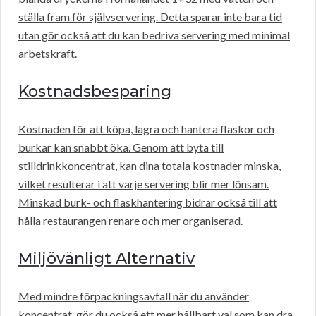
ställa fram för självservering. Detta sparar inte bara tid
utan gör också att du kan bedriva servering med minimal
arbetskraft.
Kostnadsbesparing
Kostnaden för att köpa, lagra och hantera flaskor och
burkar kan snabbt öka. Genom att byta till
stilldrinkkoncentrat, kan dina totala kostnader minska,
vilket resulterar i att varje servering blir mer lönsam.
Minskad burk- och flaskhantering bidrar också till att
hålla restaurangen renare och mer organiserad.
Miljövänligt Alternativ
Med mindre förpackningsavfall när du använder
koncentrat, gör du också ett mer hållbart val som kan dra