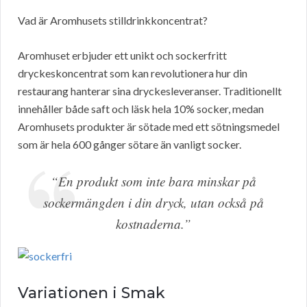
Vad är Aromhusets stilldrinkkoncentrat?
Aromhuset erbjuder ett unikt och sockerfritt
dryckeskoncentrat som kan revolutionera hur din
restaurang hanterar sina dryckesleveranser. Traditionellt
innehåller både saft och läsk hela 10% socker, medan
Aromhusets produkter är sötade med ett sötningsmedel
som är hela 600 gånger sötare än vanligt socker.
“En produkt som inte bara minskar på
sockermängden i din dryck, utan också på
kostnaderna.”
Variationen i Smak