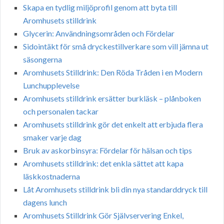
Skapa en tydlig miljöprofil genom att byta till
Aromhusets stilldrink
Glycerin: Användningsområden och Fördelar
Sidointäkt för små dryckestillverkare som vill jämna ut
säsongerna
Aromhusets Stilldrink: Den Röda Tråden i en Modern
Lunchupplevelse
Aromhusets stilldrink ersätter burkläsk – plånboken
och personalen tackar
Aromhusets stilldrink gör det enkelt att erbjuda flera
smaker varje dag
Bruk av askorbinsyra: Fördelar för hälsan och tips
Aromhusets stilldrink: det enkla sättet att kapa
läskkostnaderna
Låt Aromhusets stilldrink bli din nya standarddryck till
dagens lunch
Aromhusets Stilldrink Gör Självservering Enkel,