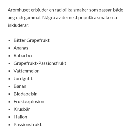
Aromhuset erbjuder en rad olika smaker som passar både
ung och gammal. Några av de mest populära smakerna
inkluderar:
Bitter Grapefrukt
Ananas
Rabarber
Grapefrukt-Passionsfrukt
Vattenmelon
Jordgubb
Banan
Blodapelsin
Fruktexplosion
Krusbär
Hallon
Passionsfrukt