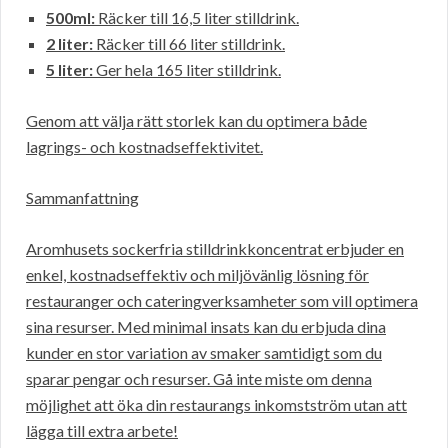
500ml:
Räcker till 16,5 liter stilldrink.
2 liter:
Räcker till 66 liter stilldrink.
5 liter:
Ger hela 165 liter stilldrink.
Genom att välja rätt storlek kan du optimera både
lagrings- och kostnadseffektivitet.
Sammanfattning
Aromhusets sockerfria stilldrinkkoncentrat erbjuder en
enkel, kostnadseffektiv och miljövänlig lösning för
restauranger och cateringverksamheter som vill optimera
sina resurser. Med minimal insats kan du erbjuda dina
kunder en stor variation av smaker samtidigt som du
sparar pengar och resurser. Gå inte miste om denna
möjlighet att öka din restaurangs inkomstström utan att
lägga till extra arbete!