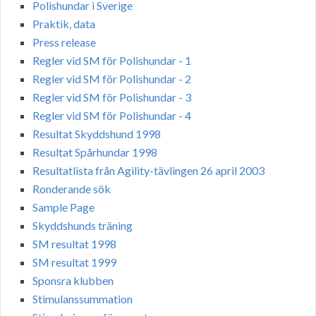
Polishundar i Sverige
Praktik, data
Press release
Regler vid SM för Polishundar - 1
Regler vid SM för Polishundar - 2
Regler vid SM för Polishundar - 3
Regler vid SM för Polishundar - 4
Resultat Skyddshund 1998
Resultat Spårhundar 1998
Resultatlista från Agility-tävlingen 26 april 2003
Ronderande sök
Sample Page
Skyddshunds träning
SM resultat 1998
SM resultat 1999
Sponsra klubben
Stimulanssummation