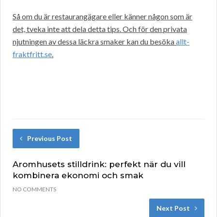
Så om du är restaurangägare eller känner någon som är
det, tveka inte att dela detta tips. Och för den privata
njutningen av dessa läckra smaker kan du besöka
allt-
fraktfritt.se
.
Previous Post
Aromhusets stilldrink: perfekt när du vill
kombinera ekonomi och smak
NO COMMENTS
Next Post