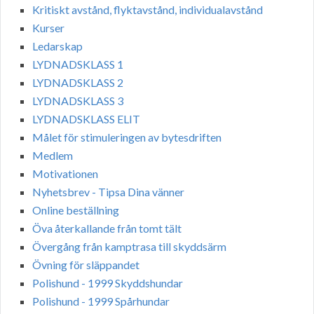
Kritiskt avstånd, flyktavstånd, individualavstånd
Kurser
Ledarskap
LYDNADSKLASS 1
LYDNADSKLASS 2
LYDNADSKLASS 3
LYDNADSKLASS ELIT
Målet för stimuleringen av bytesdriften
Medlem
Motivationen
Nyhetsbrev - Tipsa Dina vänner
Online beställning
Öva återkallande från tomt tält
Övergång från kamptrasa till skyddsärm
Övning för släppandet
Polishund - 1999 Skyddshundar
Polishund - 1999 Spårhundar