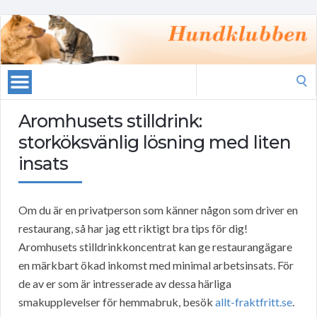
Search
for:
Aromhusets stilldrink:
storköksvänlig lösning med liten
insats
Om du är en privatperson som känner någon som driver en
restaurang, så har jag ett riktigt bra tips för dig!
Aromhusets stilldrinkkoncentrat kan ge restaurangägare
en märkbart ökad inkomst med minimal arbetsinsats. För
de av er som är intresserade av dessa härliga
smakupplevelser för hemmabruk, besök
allt-fraktfritt.se
.