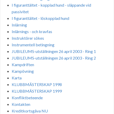
I figuranttältet - kopplad hund - släppande vid
passivitet
I figuranttältet - löskopplad hund
Inlärning
Inlärnings - och kravfas
Instruktörer sökes
Instrumentell betingning
JUBILEUMS-utställningen 26 april 2003 - Ring 1
JUBILEUMS-utställningen 26 april 2003 - Ring 2
Kampdriften
Kampövning
Karta
KLUBBMÄSTERSKAP 1998
KLUBBMÄSTERSKAP 1999
Konfliktbeteende
Kontakten
Kreditkortsgåva NU