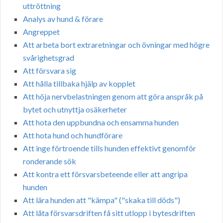
uttröttning
Analys av hund & förare
Angreppet
Att arbeta bort extraretningar och övningar med högre
svårighetsgrad
Att försvara sig
Att hålla tillbaka hjälp av kopplet
Att höja nervbelastningen genom att göra anspråk på
bytet och utnyttja osäkerheter
Att hota den uppbundna och ensamma hunden
Att hota hund och hundförare
Att inge förtroende tills hunden effektivt genomför
ronderande sök
Att kontra ett försvarsbeteende eller att angripa
hunden
Att lära hunden att "kämpa" ("skaka till döds")
Att låta försvarsdriften få sitt utlopp i bytesdriften