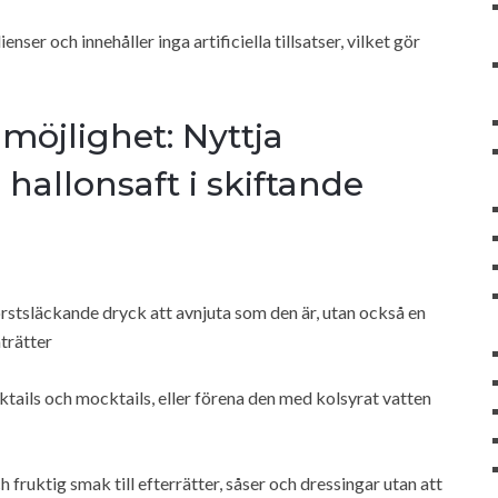
ser och innehåller inga artificiella tillsatser, vilket gör
möjlighet: Nyttja
hallonsaft i skiftande
örstsläckande dryck att avnjuta som den är, utan också en
trätter
ails och mocktails, eller förena den med kolsyrat vatten
fruktig smak till efterrätter, såser och dressingar utan att