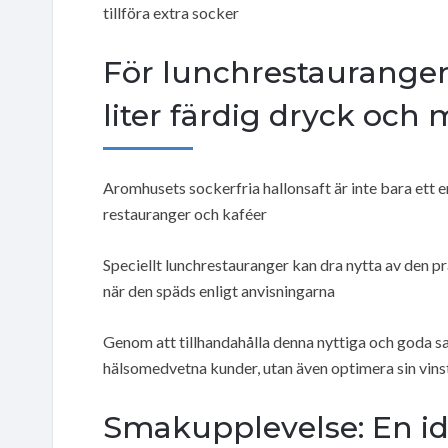
tillföra extra socker
För lunchrestauranger:
liter färdig dryck oc
Aromhusets sockerfria hallonsaft är inte bara ett 
restauranger och kaféer
Speciellt lunchrestauranger kan dra nytta av den pr
när den späds enligt anvisningarna
Genom att tillhandahålla denna nyttiga och goda sa
hälsomedvetna kunder, utan även optimera sin vins
Smakupplevelse: En id