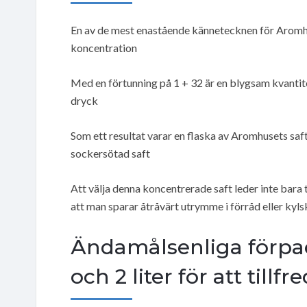
En av de mest enastående kännetecknen för Aromhus
koncentration
Med en förtunning på 1 + 32 är en blygsam kvantite
dryck
Som ett resultat varar en flaska av Aromhusets saft
sockersötad saft
Att välja denna koncentrerade saft leder inte bara t
att man sparar åtråvärt utrymme i förråd eller kyl
Ändamålsenliga förpac
och 2 liter för att tillfr