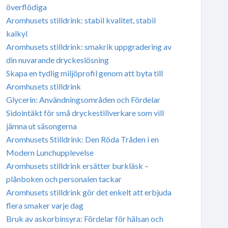
överflödiga
Aromhusets stilldrink: stabil kvalitet, stabil
kalkyl
Aromhusets stilldrink: smakrik uppgradering av
din nuvarande dryckeslösning
Skapa en tydlig miljöprofil genom att byta till
Aromhusets stilldrink
Glycerin: Användningsområden och Fördelar
Sidointäkt för små dryckestillverkare som vill
jämna ut säsongerna
Aromhusets Stilldrink: Den Röda Tråden i en
Modern Lunchupplevelse
Aromhusets stilldrink ersätter burkläsk –
plånboken och personalen tackar
Aromhusets stilldrink gör det enkelt att erbjuda
flera smaker varje dag
Bruk av askorbinsyra: Fördelar för hälsan och