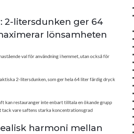
 2-litersdunken ger 64
h maximerar lönsamheten
enastående val för användning i hemmet, utan också för
aktiska 2-litersdunken, som ger hela 64 liter färdig dryck
ft kan restauranger inte enbart tilltala en ökande grupp
t tack vare saftens starka koncentrationsgrad
ealisk harmoni mellan