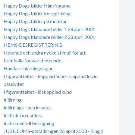
Happy Dogs bilder från ringarna
Happy Dogs bilder korvgrillning
Happy Dogs bilder på montrar
Happy Dogs blandade bilder 1 28 april 2001
Happy Dogs blandade bilder 2 28 april 2001
HEMSIDESREGISTRERING
Hotande och andra nyckelstimuli för att
framkalla försvarsbeteende
Hundars inlärningslagar
I figuranttältet - kopplad hund - släppande vid
passivitet
I figuranttältet - löskopplad hund
Inlärning
Inlärnings - och kravfas
Instruktörer sökes
Instrumentell betingning
JUBILEUMS-utställningen 26 april 2003 - Ring 1