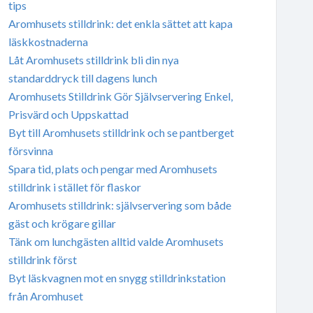
tips
Aromhusets stilldrink: det enkla sättet att kapa
läskkostnaderna
Låt Aromhusets stilldrink bli din nya
standarddryck till dagens lunch
Aromhusets Stilldrink Gör Självservering Enkel,
Prisvärd och Uppskattad
Byt till Aromhusets stilldrink och se pantberget
försvinna
Spara tid, plats och pengar med Aromhusets
stilldrink i stället för flaskor
Aromhusets stilldrink: självservering som både
gäst och krögare gillar
Tänk om lunchgästen alltid valde Aromhusets
stilldrink först
Byt läskvagnen mot en snygg stilldrinkstation
från Aromhuset