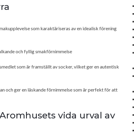
yra
smakupplevelse som karaktäriseras av en idealisk förening
valkande och fyllig smakförnimmelse
edlet som är framställt av socker, vilket ger en autentisk
ötman och ger en läskande förnimmelse som är perfekt för att
Aromhusets vida urval av