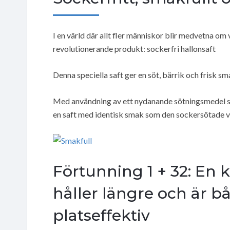
I en värld där allt fler människor blir medvetna om
revolutionerande produkt: sockerfri hallonsaft
Denna speciella saft ger en söt, bärrik och frisk 
Med användning av ett nydanande sötningsmedel 
en saft med identisk smak som den sockersötade v
Förtunning 1 + 32: En 
håller längre och är b
platseffektiv