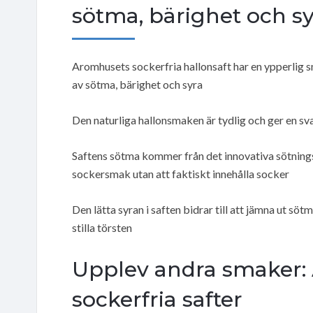
sötma, bärighet och s
Aromhusets sockerfria hallonsaft har en ypperlig 
av sötma, bärighet och syra
Den naturliga hallonsmaken är tydlig och ger en s
Saftens sötma kommer från det innovativa sötningsm
sockersmak utan att faktiskt innehålla socker
Den lätta syran i saften bidrar till att jämna ut s
stilla törsten
Upplev andra smaker: 
sockerfria safter