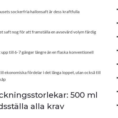
ets sockerfria hallonsaft är dess kraftfulla
t saft nog för att framställa en avsevärd volym färdig
 upp till 6-7 gånger längre än en flaska konventionell
ill ekonomiska fördelar i det långa loppet, utan också till
skåp
kningsstorlekar: 500 ml
edsställa alla krav