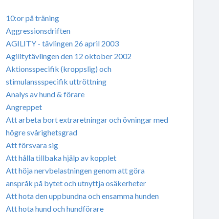
10:or på träning
Aggressionsdriften
AGILITY - tävlingen 26 april 2003
Agilitytävlingen den 12 oktober 2002
Aktionsspecifik (kroppslig) och
stimulanssspecifik uttröttning
Analys av hund & förare
Angreppet
Att arbeta bort extraretningar och övningar med
högre svårighetsgrad
Att försvara sig
Att hålla tillbaka hjälp av kopplet
Att höja nervbelastningen genom att göra
anspråk på bytet och utnyttja osäkerheter
Att hota den uppbundna och ensamma hunden
Att hota hund och hundförare