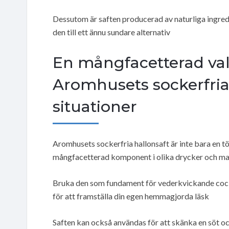
Dessutom är saften producerad av naturliga ingredien
den till ett ännu sundare alternativ
En mångfacetterad val
Aromhusets sockerfria 
situationer
Aromhusets sockerfria hallonsaft är inte bara en t
mångfacetterad komponent i olika drycker och ma
Bruka den som fundament för vederkvickande cockt
för att framställa din egen hemmagjorda läsk
Saften kan också användas för att skänka en söt och 