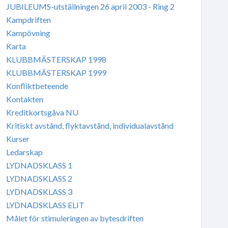
JUBILEUMS-utställningen 26 april 2003 - Ring 2
Kampdriften
Kampövning
Karta
KLUBBMÄSTERSKAP 1998
KLUBBMÄSTERSKAP 1999
Konfliktbeteende
Kontakten
Kreditkortsgåva NU
Kritiskt avstånd, flyktavstånd, individualavstånd
Kurser
Ledarskap
LYDNADSKLASS 1
LYDNADSKLASS 2
LYDNADSKLASS 3
LYDNADSKLASS ELIT
Målet för stimuleringen av bytesdriften