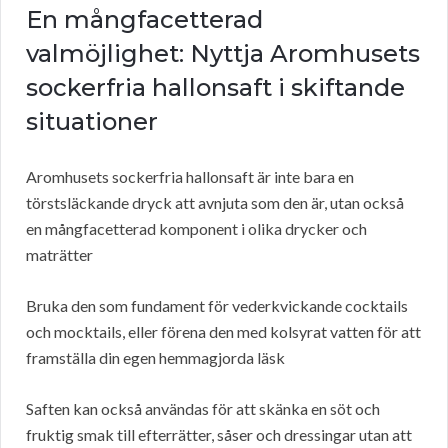
En mångfacetterad
valmöjlighet: Nyttja Aromhusets
sockerfria hallonsaft i skiftande
situationer
Aromhusets sockerfria hallonsaft är inte bara en
törstsläckande dryck att avnjuta som den är, utan också
en mångfacetterad komponent i olika drycker och
maträtter
Bruka den som fundament för vederkvickande cocktails
och mocktails, eller förena den med kolsyrat vatten för att
framställa din egen hemmagjorda läsk
Saften kan också användas för att skänka en söt och
fruktig smak till efterrätter, såser och dressingar utan att