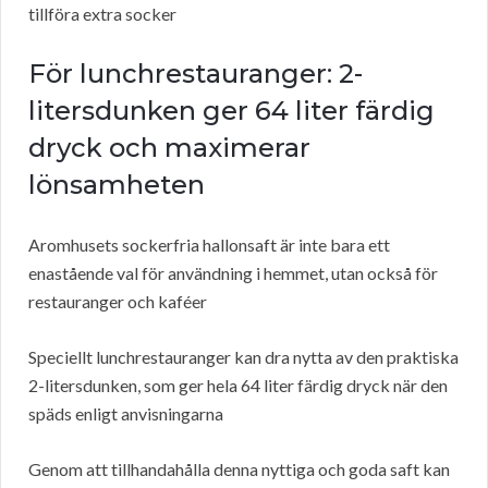
tillföra extra socker
För lunchrestauranger: 2-
litersdunken ger 64 liter färdig
dryck och maximerar
lönsamheten
Aromhusets sockerfria hallonsaft är inte bara ett
enastående val för användning i hemmet, utan också för
restauranger och kaféer
Speciellt lunchrestauranger kan dra nytta av den praktiska
2-litersdunken, som ger hela 64 liter färdig dryck när den
späds enligt anvisningarna
Genom att tillhandahålla denna nyttiga och goda saft kan