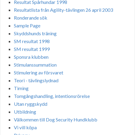
Resultat Spårhundar 1998
Resultatlista från Agility-tävlingen 26 april 2003
Ronderande sök
Sample Page
Skyddshunds träning
SM resultat 1998
SM resultat 1999
Sponsra klubben
Stimulanssummation
Stimulering av försvaret
Teori - tävlingslydnad
Timing
Tomgångshandling, intentionsrörelse
Utan ryggskydd
Utbildning
Välkommen till Dog Security Hundklubb
Vi vill köpa