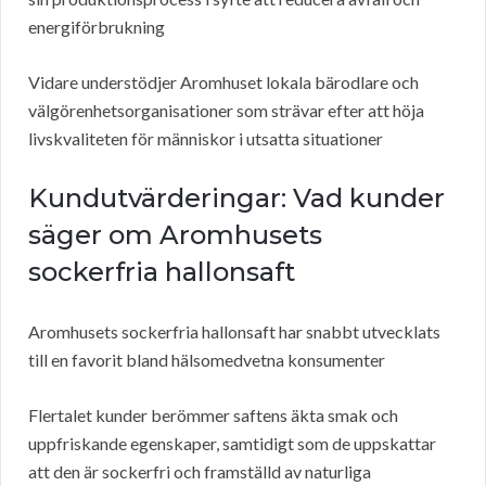
energiförbrukning
Vidare understödjer Aromhuset lokala bärodlare och
välgörenhetsorganisationer som strävar efter att höja
livskvaliteten för människor i utsatta situationer
Kundutvärderingar: Vad kunder
säger om Aromhusets
sockerfria hallonsaft
Aromhusets sockerfria hallonsaft har snabbt utvecklats
till en favorit bland hälsomedvetna konsumenter
Flertalet kunder berömmer saftens äkta smak och
uppfriskande egenskaper, samtidigt som de uppskattar
att den är sockerfri och framställd av naturliga