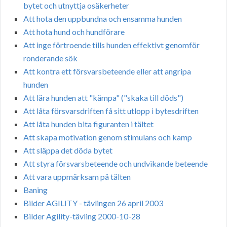
bytet och utnyttja osäkerheter
Att hota den uppbundna och ensamma hunden
Att hota hund och hundförare
Att inge förtroende tills hunden effektivt genomför
ronderande sök
Att kontra ett försvarsbeteende eller att angripa
hunden
Att lära hunden att "kämpa" ("skaka till döds")
Att låta försvarsdriften få sitt utlopp i bytesdriften
Att låta hunden bita figuranten i tältet
Att skapa motivation genom stimulans och kamp
Att släppa det döda bytet
Att styra försvarsbeteende och undvikande beteende
Att vara uppmärksam på tälten
Baning
Bilder AGILITY - tävlingen 26 april 2003
Bilder Agility-tävling 2000-10-28