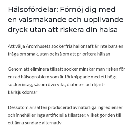
Hälsofördelar: Förnöj dig med
en välsmakande och upplivande
dryck utan att riskera din hälsa
Att välja Aromhusets sockerfria hallonsaft är inte bara en
fråga om smak, utan också om att prioritera hälsan
Genom att eliminera tillsatt socker minskar man risken för
en rad hälsoproblem som är förknippade med ett högt
sockerintag, såsom övervikt, diabetes och hjärt-
kärlsjukdomar
Dessutom är saften producerad av naturliga ingredienser
och innehåller inga artificiella tillsatser, vilket gör den till
ett ännu sundare alternativ