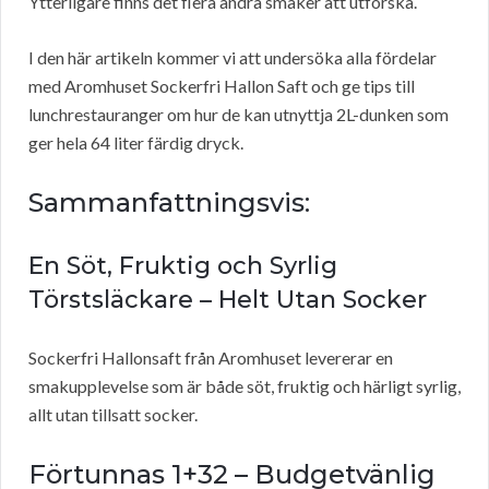
Ytterligare finns det flera andra smaker att utforska.
I den här artikeln kommer vi att undersöka alla fördelar
med Aromhuset Sockerfri Hallon Saft och ge tips till
lunchrestauranger om hur de kan utnyttja 2L-dunken som
ger hela 64 liter färdig dryck.
Sammanfattningsvis:
En Söt, Fruktig och Syrlig
Törstsläckare – Helt Utan Socker
Sockerfri Hallonsaft från Aromhuset levererar en
smakupplevelse som är både söt, fruktig och härligt syrlig,
allt utan tillsatt socker.
Förtunnas 1+32 – Budgetvänlig