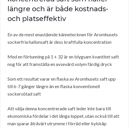
längre och är både kostnads-
och platseffektiv
En av de mest enastående kännetecknen för Aromhusets
sockerfria hallonsaft är dess kraftfulla koncentration
Med en förtunning på 1 + 32 är en blygsam kvantitet saft
nog för att framställa en avsevärd volym färdig dryck
Som ett resultat varar en flaska av Aromhusets saft upp
till 6-7 gånger längre än en flaska konventionell
sockersötad saft
Att välja denna koncentrerade saft leder inte bara till
ekonomiska fördelar i det långa loppet, utan också till att
man sparar åtråvärt utrymme i förråd eller kylskåp