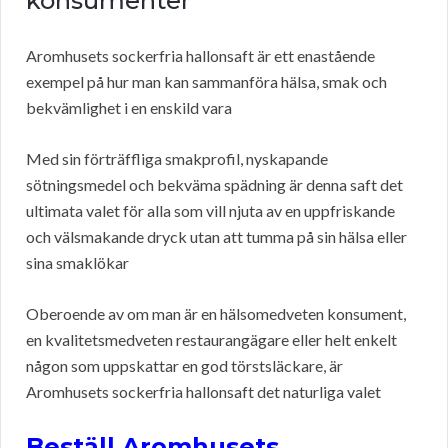
konsumenter
Aromhusets sockerfria hallonsaft är ett enastående
exempel på hur man kan sammanföra hälsa, smak och
bekvämlighet i en enskild vara
Med sin förträffliga smakprofil, nyskapande
sötningsmedel och bekväma spädning är denna saft det
ultimata valet för alla som vill njuta av en uppfriskande
och välsmakande dryck utan att tumma på sin hälsa eller
sina smaklökar
Oberoende av om man är en hälsomedveten konsument,
en kvalitetsmedveten restaurangägare eller helt enkelt
någon som uppskattar en god törstsläckare, är
Aromhusets sockerfria hallonsaft det naturliga valet
Beställ Aromhusets