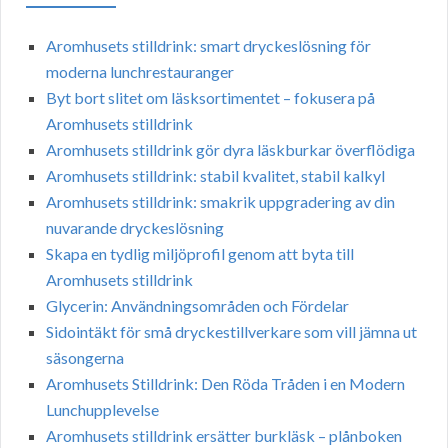
Aromhusets stilldrink: smart dryckeslösning för
moderna lunchrestauranger
Byt bort slitet om läsksortimentet – fokusera på
Aromhusets stilldrink
Aromhusets stilldrink gör dyra läskburkar överflödiga
Aromhusets stilldrink: stabil kvalitet, stabil kalkyl
Aromhusets stilldrink: smakrik uppgradering av din
nuvarande dryckeslösning
Skapa en tydlig miljöprofil genom att byta till
Aromhusets stilldrink
Glycerin: Användningsområden och Fördelar
Sidointäkt för små dryckestillverkare som vill jämna ut
säsongerna
Aromhusets Stilldrink: Den Röda Tråden i en Modern
Lunchupplevelse
Aromhusets stilldrink ersätter burkläsk – plånboken