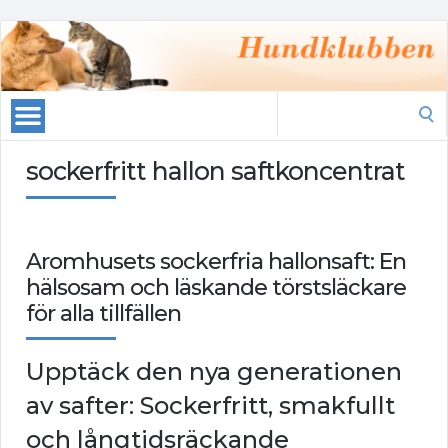
Search
for:
sockerfritt hallon saftkoncentrat
Aromhusets sockerfria hallonsaft: En
hälsosam och läskande törstsläckare
för alla tillfällen
Upptäck den nya generationen
av safter: Sockerfritt, smakfullt
och långtidsräckande