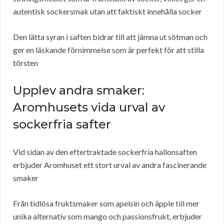
autentisk sockersmak utan att faktiskt innehålla socker
Den lätta syran i saften bidrar till att jämna ut sötman och
ger en läskande förnimmelse som är perfekt för att stilla
törsten
Upplev andra smaker:
Aromhusets vida urval av
sockerfria safter
Vid sidan av den eftertraktade sockerfria hallonsaften
erbjuder Aromhuset ett stort urval av andra fascinerande
smaker
Från tidlösa fruktsmaker som apelsin och äpple till mer
unika alternativ som mango och passionsfrukt, erbjuder