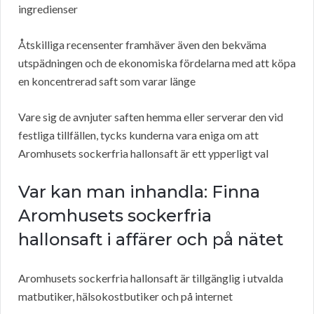
ingredienser
Åtskilliga recensenter framhäver även den bekväma
utspädningen och de ekonomiska fördelarna med att köpa
en koncentrerad saft som varar länge
Vare sig de avnjuter saften hemma eller serverar den vid
festliga tillfällen, tycks kunderna vara eniga om att
Aromhusets sockerfria hallonsaft är ett ypperligt val
Var kan man inhandla: Finna
Aromhusets sockerfria
hallonsaft i affärer och på nätet
Aromhusets sockerfria hallonsaft är tillgänglig i utvalda
matbutiker, hälsokostbutiker och på internet