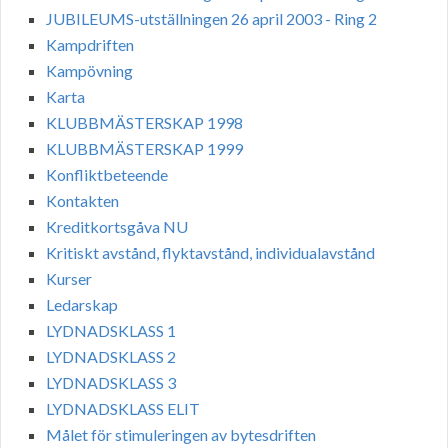
JUBILEUMS-utställningen 26 april 2003 - Ring 2
Kampdriften
Kampövning
Karta
KLUBBMÄSTERSKAP 1998
KLUBBMÄSTERSKAP 1999
Konfliktbeteende
Kontakten
Kreditkortsgåva NU
Kritiskt avstånd, flyktavstånd, individualavstånd
Kurser
Ledarskap
LYDNADSKLASS 1
LYDNADSKLASS 2
LYDNADSKLASS 3
LYDNADSKLASS ELIT
Målet för stimuleringen av bytesdriften