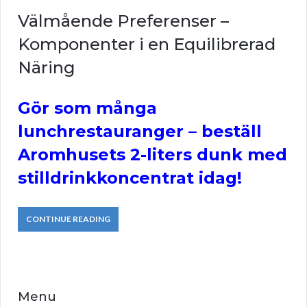
Välmående Preferenser –
Komponenter i en Equilibrerad
Näring
Gör som många
lunchrestauranger – beställ
Aromhusets 2-liters dunk med
stilldrinkkoncentrat idag!
CONTINUE READING
Menu