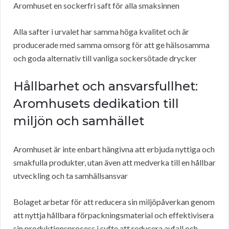
Aromhuset en sockerfri saft för alla smaksinnen
Alla safter i urvalet har samma höga kvalitet och är
producerade med samma omsorg för att ge hälsosamma
och goda alternativ till vanliga sockersötade drycker
Hållbarhet och ansvarsfullhet:
Aromhusets dedikation till
miljön och samhället
Aromhuset är inte enbart hängivna att erbjuda nyttiga och
smakfulla produkter, utan även att medverka till en hållbar
utveckling och ta samhällsansvar
Bolaget arbetar för att reducera sin miljöpåverkan genom
att nyttja hållbara förpackningsmaterial och effektivisera
sin produktionsprocess i syfte att reducera avfall och