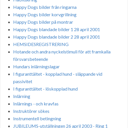
Happy Dogs bilder från ringarna
Happy Dogs bilder korvgrillning
Happy Dogs bilder på montrar
Happy Dogs blandade bilder 1 28 april 2001
Happy Dogs blandade bilder 2 28 april 2001
HEMSIDESREGISTRERING
Hotande och andra nyckelstimuli för att framkalla
försvarsbeteende
Hundars inlärningslagar
I figuranttältet - kopplad hund - släppande vid
passivitet
I figuranttältet - löskopplad hund
Inlärning
Inlärnings - och kravfas
Instruktörer sökes
Instrumentell betingning
JUBILEUMS-utställningen 26 april 2003 - Ring 1