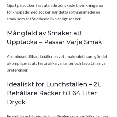
Gjort på socker, fast utan de oönskade biverkningarna
förknippade med socker, har detta sötningsmedel en
smak som är förvillande lik vanligt socker.
Mångfald av Smaker att
Upptäcka – Passar Varje Smak
Aromhuset tillhandahåller en vid smakpalett som gör det
okomplicerat att testa olika varianter och fastställa nya
preferenser.
Idealiskt för Lunchställen – 2L
Behållare Räcker till 64 Liter
Dryck
En smidig och budgetvänlig lösning som uppfyller kraven