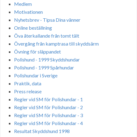
Medlem
Motivationen
Nyhetsbrev - Tipsa Dina vänner
Online beställning
Öva återkallande från tomt tält
Övergång från kamptrasa till skyddsärm
Övning för släppandet
Polishund - 1999 Skyddshundar
Polishund - 1999 Spårhundar
Polishundar i Sverige
Praktik, data
Press release
Regler vid SM för Polishundar - 1
Regler vid SM för Polishundar - 2
Regler vid SM för Polishundar - 3
Regler vid SM för Polishundar - 4
Resultat Skyddshund 1998