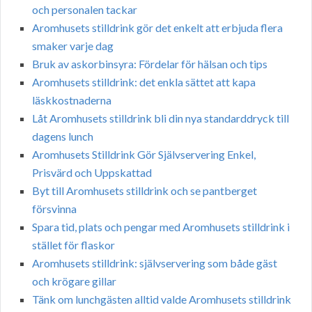
och personalen tackar
Aromhusets stilldrink gör det enkelt att erbjuda flera
smaker varje dag
Bruk av askorbinsyra: Fördelar för hälsan och tips
Aromhusets stilldrink: det enkla sättet att kapa
läskkostnaderna
Låt Aromhusets stilldrink bli din nya standarddryck till
dagens lunch
Aromhusets Stilldrink Gör Självservering Enkel,
Prisvärd och Uppskattad
Byt till Aromhusets stilldrink och se pantberget
försvinna
Spara tid, plats och pengar med Aromhusets stilldrink i
stället för flaskor
Aromhusets stilldrink: självservering som både gäst
och krögare gillar
Tänk om lunchgästen alltid valde Aromhusets stilldrink