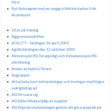
först
Byt läskvagnen mot en snygg stilldrinkstation från
Aromhuset
10:or på träning
Aggressionsdriften
AGILITY - tävlingen 26 april 2003
Agilitytävlingen den 12 oktober 2002
Aktionsspecifik (kroppslig) och stimulanssspecifik
uttröttning
Analys av hund & förare
Angreppet
Att arbeta bort extraretningar och övningar med högre
svårighetsgrad
Att försvara sig
Att hålla tillbaka hjälp av kopplet
Att höja nervbelastningen genom att göra anspråk på