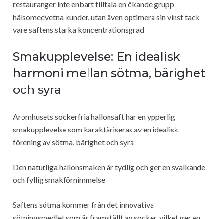
restauranger inte enbart tilltala en ökande grupp
hälsomedvetna kunder, utan även optimera sin vinst tack
vare saftens starka koncentrationsgrad
Smakupplevelse: En idealisk
harmoni mellan sötma, bärighet
och syra
Aromhusets sockerfria hallonsaft har en ypperlig
smakupplevelse som karaktäriseras av en idealisk
förening av sötma, bärighet och syra
Den naturliga hallonsmaken är tydlig och ger en svalkande
och fyllig smakförnimmelse
Saftens sötma kommer från det innovativa
sötningsmedlet som är framställt av socker, vilket ger en