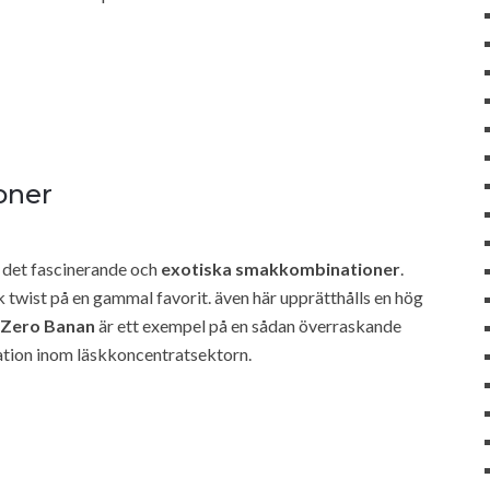
oner
s det fascinerande och
exotiska smakkombinationer
.
twist på en gammal favorit. även här upprätthålls en hög
Zero Banan
är ett exempel på en sådan överraskande
tion inom läskkoncentratsektorn.