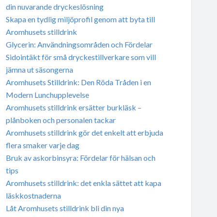
din nuvarande dryckeslösning
Skapa en tydlig miljöprofil genom att byta till
Aromhusets stilldrink
Glycerin: Användningsområden och Fördelar
Sidointäkt för små dryckestillverkare som vill
jämna ut säsongerna
Aromhusets Stilldrink: Den Röda Tråden i en
Modern Lunchupplevelse
Aromhusets stilldrink ersätter burkläsk –
plånboken och personalen tackar
Aromhusets stilldrink gör det enkelt att erbjuda
flera smaker varje dag
Bruk av askorbinsyra: Fördelar för hälsan och
tips
Aromhusets stilldrink: det enkla sättet att kapa
läskkostnaderna
Låt Aromhusets stilldrink bli din nya