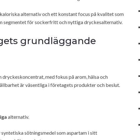
aloriska alternativ och ett konstant focus på kvalitet som
 segmentet för sockerfritt och nyttiga dryckesalternativ.
gets grundläggande
m dryckeskoncentrat, med fokus på arom, hälsa och
llbarhet är väsentliga i företagets produkter och beslut.
iga
alternativ.
 syntetiska sötningsmedel som aspartam i sitt