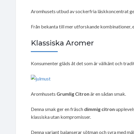
Aromhusets utbud av sockerfria läskkoncentrat ge
Från bekanta till mer utforskande kombinationer, er
Klassiska Aromer
Konsumenter gläds åt det som är välkänt och tradi
Aromhusets
Grumlig Citron
är en sådan smak.
Denna smak ger en fräsch
dimmig citron
upplevels
klassiska utan kompromisser.
Denna variant balanserar sötman och syra med måle