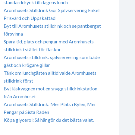
standarddryck till dagens lunch
Aromhusets Stilldrink Gör Självservering Enkel,
Prisvärd och Uppskattad
Byt till Aromhusets stilldrink och se pantberget
försvinna
Spara tid, plats och pengar med Aromhusets
stilldrink i stället för flaskor
Aromhusets stilldrink: självservering som både
gäst och krögare gillar
Tänk om lunchgästen alltid valde Aromhusets
stilldrink först
Byt läskvagnen mot en snygg stilldrinkstation
från Aromhuset
Aromhusets Stilldrink: Mer Plats i Kylen, Mer
Pengar på Sista Raden
Köpa glycerol: Så här gör du det bästa valet.