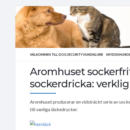
VÄLKOMMEN TILL DOG SECURITY HUNDKLUBB
SKYDDSHUNDS
Aromhuset sockerfri
sockerdricka: verkli
Aromhuset producerar en vidsträckt serie av socker
till vanliga läskedrycker.