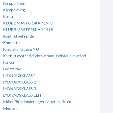
Kampdriften
Kampövning
Karta
KLUBBMÄSTERSKAP 1998
KLUBBMÄSTERSKAP 1999
Konfliktbeteende
Kontakten
Kreditkortsgåva NU
Kritiskt avstånd, flyktavstånd, individualavstånd
Kurser
Ledarskap
LYDNADSKLASS 1
LYDNADSKLASS 2
LYDNADSKLASS 3
LYDNADSKLASS ELIT
Målet för stimuleringen av bytesdriften
Medlem