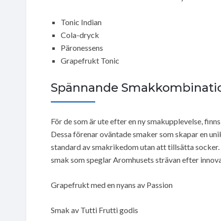
Tonic Indian
Cola-dryck
Päronessens
Grapefrukt Tonic
Spännande Smakkombinati
För de som är ute efter en ny smakupplevelse, finn
Dessa förenar oväntade smaker som skapar en unik 
standard av smakrikedom utan att tillsätta socker.
smak som speglar Aromhusets strävan efter innova
Grapefrukt med en nyans av Passion
Smak av Tutti Frutti godis