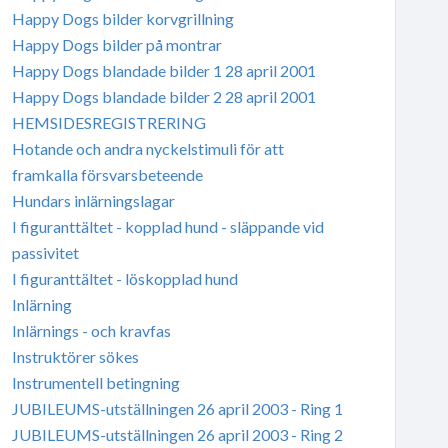
Happy Dogs bilder korvgrillning
Happy Dogs bilder på montrar
Happy Dogs blandade bilder 1 28 april 2001
Happy Dogs blandade bilder 2 28 april 2001
HEMSIDESREGISTRERING
Hotande och andra nyckelstimuli för att
framkalla försvarsbeteende
Hundars inlärningslagar
I figuranttältet - kopplad hund - släppande vid
passivitet
I figuranttältet - löskopplad hund
Inlärning
Inlärnings - och kravfas
Instruktörer sökes
Instrumentell betingning
JUBILEUMS-utställningen 26 april 2003 - Ring 1
JUBILEUMS-utställningen 26 april 2003 - Ring 2