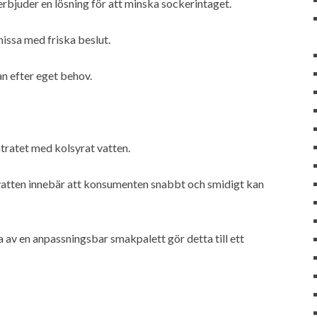
rbjuder en lösning för att minska sockerintaget.
missa med friska beslut.
n efter eget behov.
ratet med kolsyrat vatten.
vatten innebär att konsumenten snabbt och smidigt kan
 av en anpassningsbar smakpalett gör detta till ett