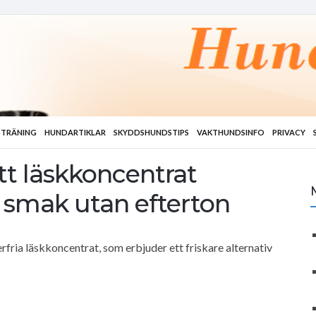
TRÄNING
HUNDARTIKLAR
SKYDDSHUNDSTIPS
VAKTHUNDSINFO
PRIVACY
tt läskkoncentrat
g smak utan efterton
fria läskkoncentrat, som erbjuder ett friskare alternativ