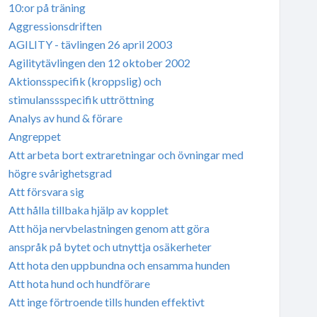
10:or på träning
Aggressionsdriften
AGILITY - tävlingen 26 april 2003
Agilitytävlingen den 12 oktober 2002
Aktionsspecifik (kroppslig) och
stimulanssspecifik uttröttning
Analys av hund & förare
Angreppet
Att arbeta bort extraretningar och övningar med
högre svårighetsgrad
Att försvara sig
Att hålla tillbaka hjälp av kopplet
Att höja nervbelastningen genom att göra
anspråk på bytet och utnyttja osäkerheter
Att hota den uppbundna och ensamma hunden
Att hota hund och hundförare
Att inge förtroende tills hunden effektivt