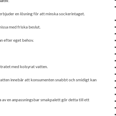
nativ
.
rbjuder en lösning för att minska sockerintaget.
missa med friska beslut.
n efter eget behov.
ratet med kolsyrat vatten.
vatten innebär att konsumenten snabbt och smidigt kan
 av en anpassningsbar smakpalett gör detta till ett