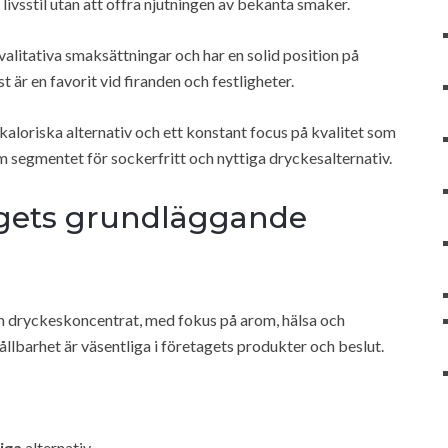
ivsstil utan att offra njutningen av bekanta smaker.
valitativa smaksättningar och har en solid position på
är en favorit vid firanden och festligheter.
aloriska alternativ och ett konstant focus på kvalitet som
 segmentet för sockerfritt och nyttiga dryckesalternativ.
gets grundläggande
m dryckeskoncentrat, med fokus på arom, hälsa och
llbarhet är väsentliga i företagets produkter och beslut.
iga
alternativ.