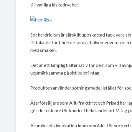
till vanliga läskedrycker.
Sockerdrickan är särskilt uppskattad tack vare sin 
tilltalande för både de som är hälsomedvetna och de
med smaken.
Det är ett lämpligt alternativ för dem som vill avn
uppmärksamma på sitt kaloriintag.
Produkten använder sötningsmedel istället för socke
Återförsäljare som Allt-fraktfritt och Prisad har la
gör det enklare för kunder i hela landet att få tag 
Aromhusets innovation inom området för sockerfri