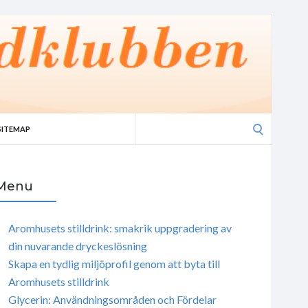
Search
SITEMAP
for:
Menu
Aromhusets stilldrink: smakrik uppgradering av
din nuvarande dryckeslösning
Skapa en tydlig miljöprofil genom att byta till
Aromhusets stilldrink
Glycerin: Användningsområden och Fördelar