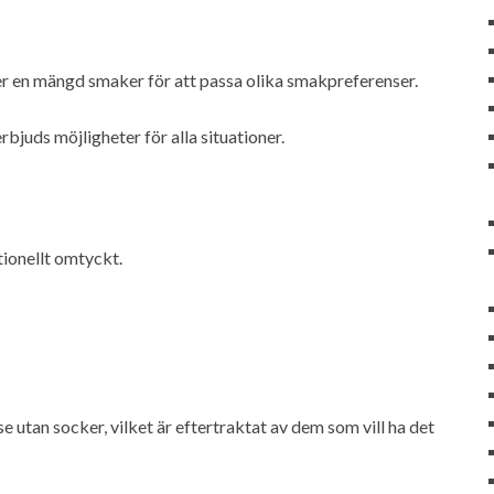
r en mängd smaker för att passa olika smakpreferenser.
bjuds möjligheter för alla situationer.
tionellt omtyckt.
e utan socker, vilket är eftertraktat av dem som vill ha det