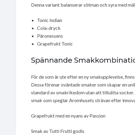
Denna variant balanserar sötman och syra med måle
Tonic Indian
Cola-dryck
Päronessens
Grapefrukt Tonic
Spännande Smakkombinati
För de som är ute efter en ny smakupplevelse, finn
Dessa förenar oväntade smaker som skapar en unik 
standard av smakrikedom utan att tillsätta socker.
smak som speglar Aromhusets strävan efter innova
Grapefrukt med en nyans av Passion
Smak av Tutti Frutti godis