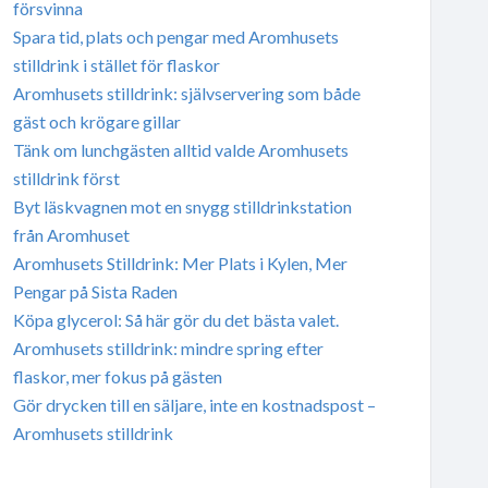
försvinna
Spara tid, plats och pengar med Aromhusets
stilldrink i stället för flaskor
Aromhusets stilldrink: självservering som både
gäst och krögare gillar
Tänk om lunchgästen alltid valde Aromhusets
stilldrink först
Byt läskvagnen mot en snygg stilldrinkstation
från Aromhuset
Aromhusets Stilldrink: Mer Plats i Kylen, Mer
Pengar på Sista Raden
Köpa glycerol: Så här gör du det bästa valet.
Aromhusets stilldrink: mindre spring efter
flaskor, mer fokus på gästen
Gör drycken till en säljare, inte en kostnadspost –
Aromhusets stilldrink