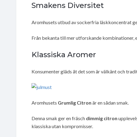
Smakens Diversitet
Aromhusets utbud av sockerfria läskkoncentrat ge
Från bekanta till mer utforskande kombinationer, er
Klassiska Aromer
Konsumenter gläds åt det som är välkänt och tradi
Aromhusets
Grumlig Citron
är en sådan smak.
Denna smak ger en fräsch
dimmig citron
upplevels
klassiska utan kompromisser.