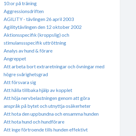
10:or på träning
Aggressionsdriften
AGILITY - tävlingen 26 april 2003
Agilitytävlingen den 12 oktober 2002
Aktionsspecifik (kroppslig) och
stimulanssspecifik uttröttning
Analys av hund & förare
Angreppet
Att arbeta bort extraretningar och övningar med
högre svårighetsgrad
Att försvara sig
Att hålla tillbaka hjälp av kopplet
Att höja nervbelastningen genom att göra
anspråk på bytet och utnyttja osäkerheter
Att hota den uppbundna och ensamma hunden
Att hota hund och hundförare
Att inge förtroende tills hunden effektivt