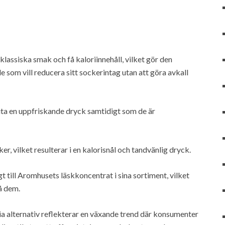
klassiska smak och få kaloriinnehåll, vilket gör den
 som vill reducera sitt sockerintag utan att göra avkall
juta en uppfriskande dryck samtidigt som de är
r, vilket resulterar i en kalorisnål och tandvänlig dryck.
gt till Aromhusets läskkoncentrat i sina sortiment, vilket
på dem.
a alternativ reflekterar en växande trend där konsumenter