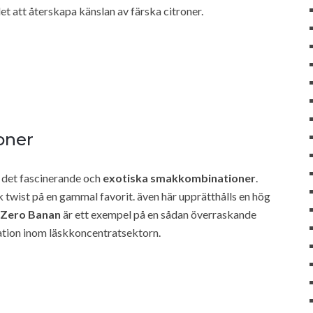
t att återskapa känslan av färska citroner.
oner
s det fascinerande och
exotiska smakkombinationer
.
twist på en gammal favorit. även här upprätthålls en hög
Zero Banan
är ett exempel på en sådan överraskande
tion inom läskkoncentratsektorn.