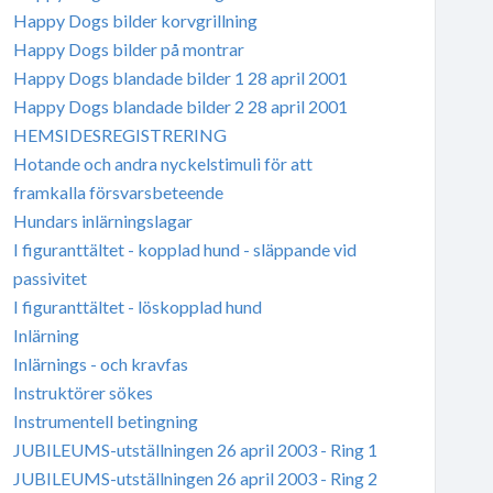
Happy Dogs bilder korvgrillning
Happy Dogs bilder på montrar
Happy Dogs blandade bilder 1 28 april 2001
Happy Dogs blandade bilder 2 28 april 2001
HEMSIDESREGISTRERING
Hotande och andra nyckelstimuli för att
framkalla försvarsbeteende
Hundars inlärningslagar
I figuranttältet - kopplad hund - släppande vid
passivitet
I figuranttältet - löskopplad hund
Inlärning
Inlärnings - och kravfas
Instruktörer sökes
Instrumentell betingning
JUBILEUMS-utställningen 26 april 2003 - Ring 1
JUBILEUMS-utställningen 26 april 2003 - Ring 2