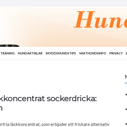
TRÄNING
HUNDARTIKLAR
SKYDDSHUNDSTIPS
VAKTHUNDSINFO
PRIVACY
kkoncentrat sockerdricka:
n
fria läskkoncentrat, som erbjuder ett friskare alternativ