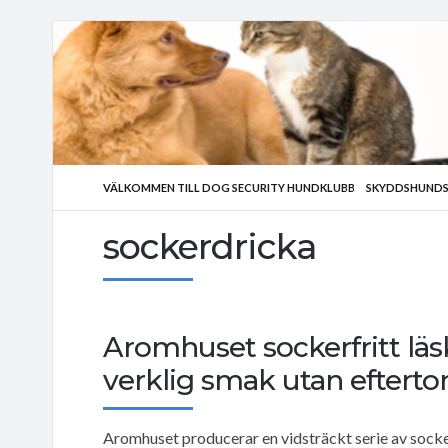
VÄLKOMMEN TILL DOG SECURITY HUNDKLUBB
SKYDDSHUNDS
sockerdricka
Aromhuset sockerfritt läs
verklig smak utan efterto
Aromhuset producerar en vidsträckt serie av socker