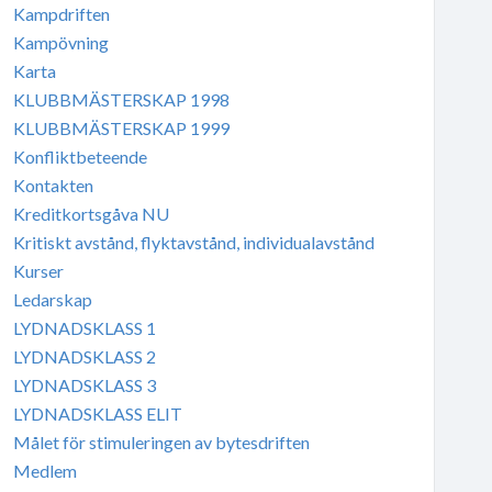
Kampdriften
Kampövning
Karta
KLUBBMÄSTERSKAP 1998
KLUBBMÄSTERSKAP 1999
Konfliktbeteende
Kontakten
Kreditkortsgåva NU
Kritiskt avstånd, flyktavstånd, individualavstånd
Kurser
Ledarskap
LYDNADSKLASS 1
LYDNADSKLASS 2
LYDNADSKLASS 3
LYDNADSKLASS ELIT
Målet för stimuleringen av bytesdriften
Medlem