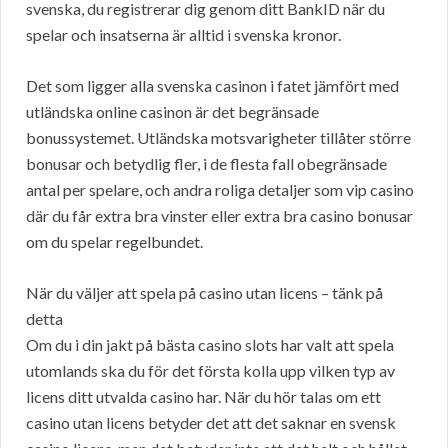
svenska, du registrerar dig genom ditt BankID när du
spelar och insatserna är alltid i svenska kronor.
Det som ligger alla svenska casinon i fatet jämfört med
utländska online casinon är det begränsade
bonussystemet. Utländska motsvarigheter tillåter större
bonusar och betydlig fler, i de flesta fall obegränsade
antal per spelare, och andra roliga detaljer som vip casino
där du får extra bra vinster eller extra bra casino bonusar
om du spelar regelbundet.
När du väljer att spela på casino utan licens – tänk på
detta
Om du i din jakt på bästa casino slots har valt att spela
utomlands ska du för det första kolla upp vilken typ av
licens ditt utvalda casino har. När du hör talas om ett
casino utan licens betyder det att det saknar en svensk