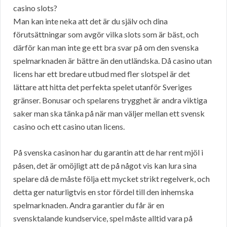
casino slots?
Man kan inte neka att det är du själv och dina
förutsättningar som avgör vilka slots som är bäst, och
därför kan man inte ge ett bra svar på om den svenska
spelmarknaden är bättre än den utländska. Då casino utan
licens har ett bredare utbud med fler slotspel är det
lättare att hitta det perfekta spelet utanför Sveriges
gränser. Bonusar och spelarens trygghet är andra viktiga
saker man ska tänka på när man väljer mellan ett svensk
casino och ett casino utan licens.
På svenska casinon har du garantin att de har rent mjöl i
påsen, det är omöjligt att de på något vis kan lura sina
spelare då de måste följa ett mycket strikt regelverk, och
detta ger naturligtvis en stor fördel till den inhemska
spelmarknaden. Andra garantier du får är en
svensktalande kundservice, spel måste alltid vara på