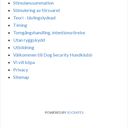
Stimulanssummation
Stimulering av försvaret
Teori - tävlingslydnad
Timing
Tomgångshandling, intentionsrörelse
Utan ryggskydd
Utbildning
Välkommen till Dog Security Hundklubb
Vi vill köpa
Privacy
Sitemap
POWERED BY
SOCRATES