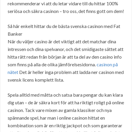
rekommenderar vi att du letar vidare till du hittar 100%
seriösa och säkra casinon – tro oss, det finns gott om dem!
Så här enkelt hittar du de bästa svenska casinon med Fat
Banker
När du väljer casino är det viktigt att det matchar dina
intressen och dina spelvanor, och det smidigaste sättet att
hitta rätt redan från början är att ta del av den casino info
som finns på alla de olika jämförelsesidorna.
casinon på
nätet
Det är heller inga problem att ladda ner casinon med
svensk licens komplett lista.
Spela alltid med måtta och satsa bara pengar du kan klara
dig utan – de är säkra kort för att ha riktigt roligt på online
casinon. Tack vare mixen av gamla klassiker och nya
spännande spel, har man i online casinon hittat en
kombination som är en riktig jackpot och som garanterar