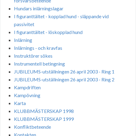
försvarsbeteende
Hundars inlärningslagar
I figuranttältet - kopplad hund - släppande vid
passivitet
I figuranttältet - löskopplad hund
Inlärning
Inlärnings - och kravfas
Instruktörer sökes
Instrumentell betingning
JUBILEUMS-utställningen 26 april 2003 - Ring 1
JUBILEUMS-utställningen 26 april 2003 - Ring 2
Kampdriften
Kampövning
Karta
KLUBBMÄSTERSKAP 1998
KLUBBMÄSTERSKAP 1999
Konfliktbeteende
Kontakten