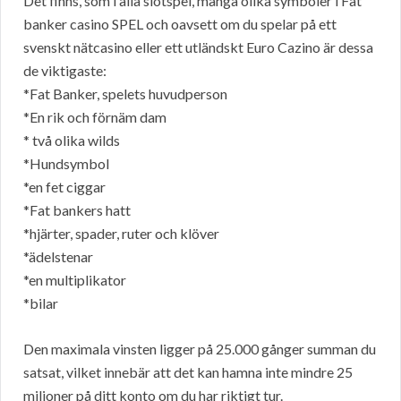
Det finns, som i alla slotspel, många olika symboler i Fat
banker casino SPEL och oavsett om du spelar på ett
svenskt nätcasino eller ett utländskt Euro Cazino är dessa
de viktigaste:
*Fat Banker, spelets huvudperson
*En rik och förnäm dam
* två olika wilds
*Hundsymbol
*en fet ciggar
*Fat bankers hatt
*hjärter, spader, ruter och klöver
*ädelstenar
*en multiplikator
*bilar
Den maximala vinsten ligger på 25.000 gånger summan du
satsat, vilket innebär att det kan hamna inte mindre 25
miljoner på ditt konto om du har riktigt tur.