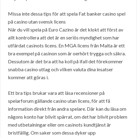
Missa inte dessa tips för att spela Fat banker casino spel
på casino utan svensk licens
När du vill spela på Euro Cazino är det klokt att först av
allt kontrollera att det är en seriös myndighet som har
utfärdat casinots licens. En MGA licens från Malta är ett
bra exempel på casinon som är oerhört trygga och säkra.
Dessutom är det bra att ha koll på ifall det förekommer
snabba casino uttag och vilken valuta dina insatser
kommer att göras i.
Ett bra tips brukar vara att läsa recensioner på
spelarforum gällande casino utan licens, för att få
information direkt från andra spelare. Där kan du läsa om
någons konto har blivit spärrat, om det har blivit problem
med utbetalningar eller om casinots kundtjänst är
bristfällig. Om saker som dessa dyker upp