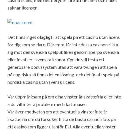
casino licens, men det betyder inte att det helt och hållet
saknar licenser.
Det finns inget olagligt i att spela på ett casino utan licens
för dig som spelare. Däremot får inte dessa casinon rikta
sig mot den svenska spelpubliken genom spel på svenska
eller insatser i svenska kronor. Om du vill testa ett
generösare bonussystem utan att vara tvungen att spela
på engelska så finns det en lösning, och det är att spela på
nordiska casino utan svensk licens.
Var uppmärksam på om dina vinster är skattefria eller inte
– du vill inte få problem med skattmasen
Var även medveten om att eventuella vinster inte är
skattefria om du försöker hitta de bästa casino slots på
ett casino som ligger utanför EU. Alla eventuella vinster