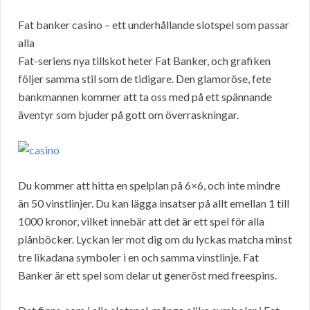
Fat banker casino – ett underhållande slotspel som passar
alla
Fat-seriens nya tillskot heter Fat Banker, och grafiken
följer samma stil som de tidigare. Den glamoröse, fete
bankmannen kommer att ta oss med på ett spännande
äventyr som bjuder på gott om överraskningar.
Du kommer att hitta en spelplan på 6×6, och inte mindre
än 50 vinstlinjer. Du kan lägga insatser på allt emellan 1 till
1000 kronor, vilket innebär att det är ett spel för alla
plånböcker. Lyckan ler mot dig om du lyckas matcha minst
tre likadana symboler i en och samma vinstlinje. Fat
Banker är ett spel som delar ut generöst med freespins.