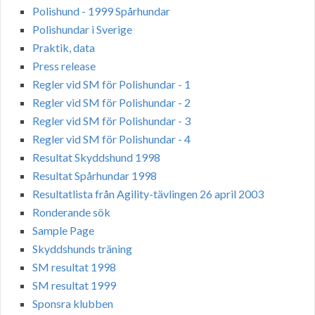
Polishund - 1999 Spårhundar
Polishundar i Sverige
Praktik, data
Press release
Regler vid SM för Polishundar - 1
Regler vid SM för Polishundar - 2
Regler vid SM för Polishundar - 3
Regler vid SM för Polishundar - 4
Resultat Skyddshund 1998
Resultat Spårhundar 1998
Resultatlista från Agility-tävlingen 26 april 2003
Ronderande sök
Sample Page
Skyddshunds träning
SM resultat 1998
SM resultat 1999
Sponsra klubben