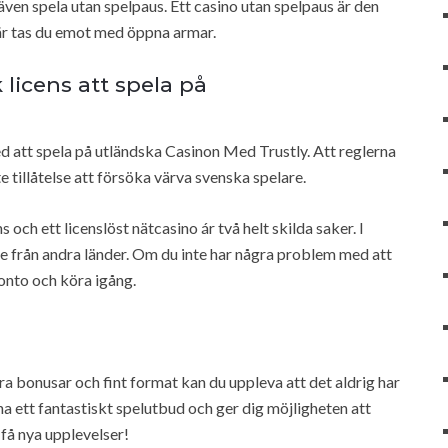
även spela utan spelpaus. Ett casino utan spelpaus är den
där tas du emot med öppna armar.
 licens att spela på
d att spela på utländska Casinon Med Trustly. Att reglerna
te tillåtelse att försöka värva svenska spelare.
och ett licenslöst nätcasino ár två helt skilda saker. I
re från andra länder. Om du inte har några problem med att
konto och köra igång.
a bonusar och fint format kan du uppleva att det aldrig har
ha ett fantastiskt spelutbud och ger dig möjligheten att
 få nya upplevelser!