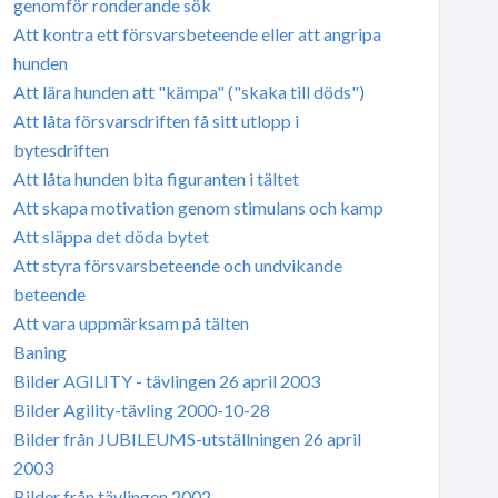
genomför ronderande sök
Att kontra ett försvarsbeteende eller att angripa
hunden
Att lära hunden att "kämpa" ("skaka till döds")
Att låta försvarsdriften få sitt utlopp i
bytesdriften
Att låta hunden bita figuranten i tältet
Att skapa motivation genom stimulans och kamp
Att släppa det döda bytet
Att styra försvarsbeteende och undvikande
beteende
Att vara uppmärksam på tälten
Baning
Bilder AGILITY - tävlingen 26 april 2003
Bilder Agility-tävling 2000-10-28
Bilder från JUBILEUMS-utställningen 26 april
2003
Bilder från tävlingen 2002