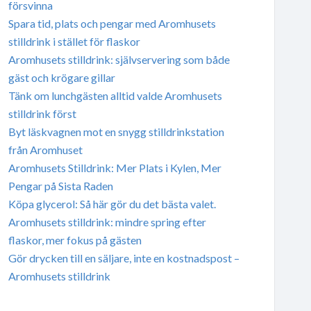
försvinna
Spara tid, plats och pengar med Aromhusets
stilldrink i stället för flaskor
Aromhusets stilldrink: självservering som både
gäst och krögare gillar
Tänk om lunchgästen alltid valde Aromhusets
stilldrink först
Byt läskvagnen mot en snygg stilldrinkstation
från Aromhuset
Aromhusets Stilldrink: Mer Plats i Kylen, Mer
Pengar på Sista Raden
Köpa glycerol: Så här gör du det bästa valet.
Aromhusets stilldrink: mindre spring efter
flaskor, mer fokus på gästen
Gör drycken till en säljare, inte en kostnadspost –
Aromhusets stilldrink