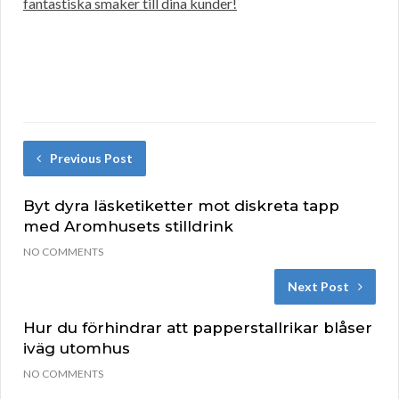
fantastiska smaker till dina kunder!
Previous Post
Byt dyra läsketiketter mot diskreta tapp
med Aromhusets stilldrink
NO COMMENTS
Next Post
Hur du förhindrar att papperstallrikar blåser
iväg utomhus
NO COMMENTS