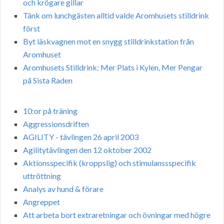
och krögare gillar
Tänk om lunchgästen alltid valde Aromhusets stilldrink
först
Byt läskvagnen mot en snygg stilldrinkstation från
Aromhuset
Aromhusets Stilldrink: Mer Plats i Kylen, Mer Pengar
på Sista Raden
10:or på träning
Aggressionsdriften
AGILITY - tävlingen 26 april 2003
Agilitytävlingen den 12 oktober 2002
Aktionsspecifik (kroppslig) och stimulanssspecifik
uttröttning
Analys av hund & förare
Angreppet
Att arbeta bort extraretningar och övningar med högre