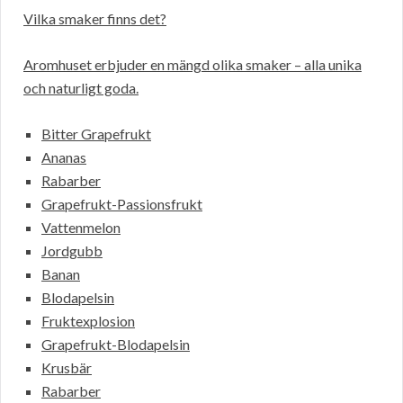
Vilka smaker finns det?
Aromhuset erbjuder en mängd olika smaker – alla unika
och naturligt goda.
Bitter Grapefrukt
Ananas
Rabarber
Grapefrukt-Passionsfrukt
Vattenmelon
Jordgubb
Banan
Blodapelsin
Fruktexplosion
Grapefrukt-Blodapelsin
Krusbär
Rabarber