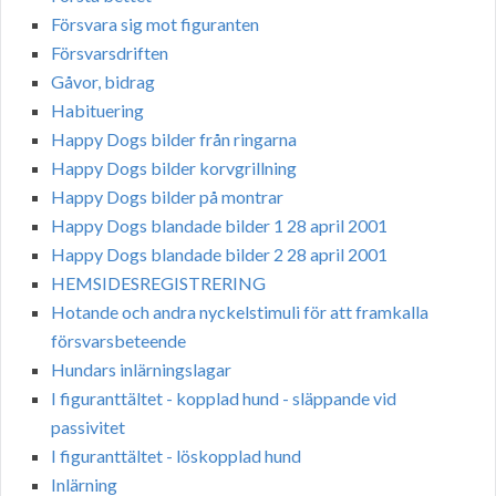
Försvara sig mot figuranten
Försvarsdriften
Gåvor, bidrag
Habituering
Happy Dogs bilder från ringarna
Happy Dogs bilder korvgrillning
Happy Dogs bilder på montrar
Happy Dogs blandade bilder 1 28 april 2001
Happy Dogs blandade bilder 2 28 april 2001
HEMSIDESREGISTRERING
Hotande och andra nyckelstimuli för att framkalla
försvarsbeteende
Hundars inlärningslagar
I figuranttältet - kopplad hund - släppande vid
passivitet
I figuranttältet - löskopplad hund
Inlärning