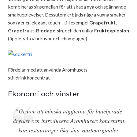
kombineras sinsemellan för att skapa nya och spännande
smakupplevelser. Dessutom erbjuds några vuxna smaker
som ger en elegant touch – till exempel
Grapefrukt
,
Grapefrukt-Blodapelsin
, och den unika
Fruktexplosion
(äpple, vita vindruvor och champagne).
Fördelar med att använda Aromhusets
stilldrinkkoncentrat
Ekonomi och vinster
”Genom att minska utgifterna för buteljerade
drycker och introducera Aromhusets koncentrat
kan restauranger öka sina vinstmarginaler