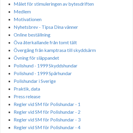
Målet för stimuleringen av bytesdriften
Medlem
Motivationen
Nyhetsbrev - Tipsa Dina vänner
Online beställning
Öva återkallande från tomt tält
Övergång från kamptrasa till skyddsärm
Övning för släppandet
Polishund - 1999 Skyddshundar
Polishund - 1999 Spårhundar
Polishundar i Sverige
Praktik, data
Press release
Regler vid SM för Polishundar - 1
Regler vid SM för Polishundar - 2
Regler vid SM för Polishundar - 3
Regler vid SM för Polishundar - 4