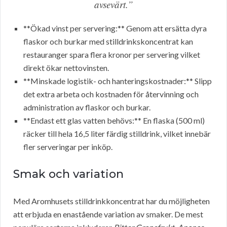
avsevärt.”
**Ökad vinst per servering:** Genom att ersätta dyra
flaskor och burkar med stilldrinkskoncentrat kan
restauranger spara flera kronor per servering vilket
direkt ökar nettovinsten.
**Minskade logistik- och hanteringskostnader:** Slipp
det extra arbeta och kostnaden för återvinning och
administration av flaskor och burkar.
**Endast ett glas vatten behövs:** En flaska (500 ml)
räcker till hela 16,5 liter färdig stilldrink, vilket innebär
fler serveringar per inköp.
Smak och variation
Med Aromhusets stilldrinkkoncentrat har du möjligheten
att erbjuda en enastående variation av smaker. De mest