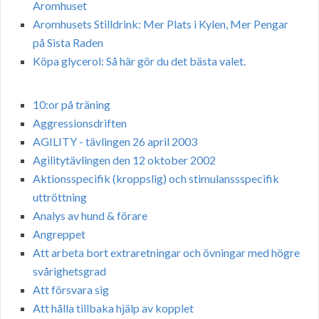
Aromhuset
Aromhusets Stilldrink: Mer Plats i Kylen, Mer Pengar
på Sista Raden
Köpa glycerol: Så här gör du det bästa valet.
10:or på träning
Aggressionsdriften
AGILITY - tävlingen 26 april 2003
Agilitytävlingen den 12 oktober 2002
Aktionsspecifik (kroppslig) och stimulanssspecifik
uttröttning
Analys av hund & förare
Angreppet
Att arbeta bort extraretningar och övningar med högre
svårighetsgrad
Att försvara sig
Att hålla tillbaka hjälp av kopplet