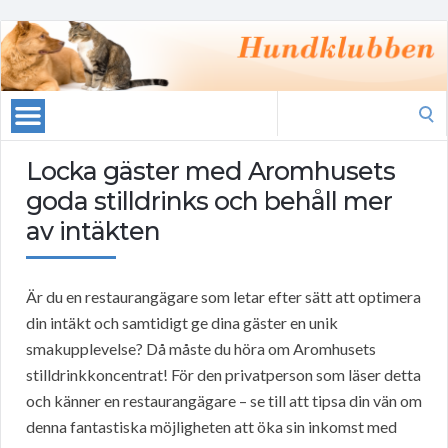
Search
for:
Locka gäster med Aromhusets
goda stilldrinks och behåll mer
av intäkten
Är du en restaurangägare som letar efter sätt att optimera
din intäkt och samtidigt ge dina gäster en unik
smakupplevelse? Då måste du höra om Aromhusets
stilldrinkkoncentrat! För den privatperson som läser detta
och känner en restaurangägare – se till att tipsa din vän om
denna fantastiska möjligheten att öka sin inkomst med