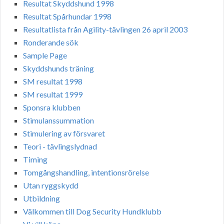
Resultat Skyddshund 1998
Resultat Spårhundar 1998
Resultatlista från Agility-tävlingen 26 april 2003
Ronderande sök
Sample Page
Skyddshunds träning
SM resultat 1998
SM resultat 1999
Sponsra klubben
Stimulanssummation
Stimulering av försvaret
Teori - tävlingslydnad
Timing
Tomgångshandling, intentionsrörelse
Utan ryggskydd
Utbildning
Välkommen till Dog Security Hundklubb