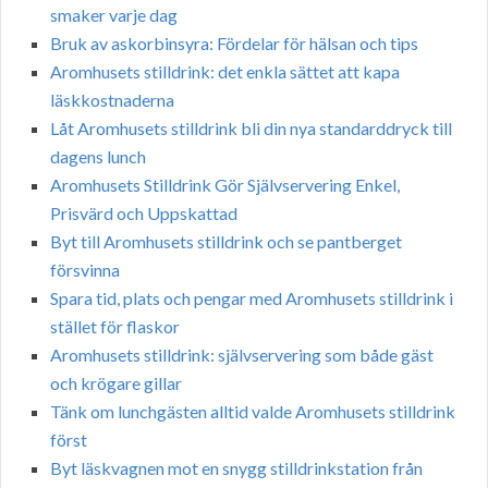
smaker varje dag
Bruk av askorbinsyra: Fördelar för hälsan och tips
Aromhusets stilldrink: det enkla sättet att kapa
läskkostnaderna
Låt Aromhusets stilldrink bli din nya standarddryck till
dagens lunch
Aromhusets Stilldrink Gör Självservering Enkel,
Prisvärd och Uppskattad
Byt till Aromhusets stilldrink och se pantberget
försvinna
Spara tid, plats och pengar med Aromhusets stilldrink i
stället för flaskor
Aromhusets stilldrink: självservering som både gäst
och krögare gillar
Tänk om lunchgästen alltid valde Aromhusets stilldrink
först
Byt läskvagnen mot en snygg stilldrinkstation från