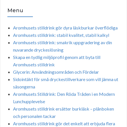
Menu
Aromhusets stilldrink gör dyra läskburkar överflödiga
Aromhusets stilldrink: stabil kvalitet, stabil kalkyl
Aromhusets stilldrink: smakrik uppgradering av din
nuvarande dryckeslösning
Skapa en tydlig miljöprofil genom att byta till
Aromhusets stilldrink
Glycerin: Användningsområden och Fördelar
Sidointäkt för små dryckestillverkare som vill jämna ut
säsongerna
Aromhusets Stilldrink: Den Röda Tråden i en Modern
Lunchupplevelse
Aromhusets stilldrink ersätter burkläsk – plånboken
och personalen tackar
Aromhusets stilldrink gör det enkelt att erbjuda flera