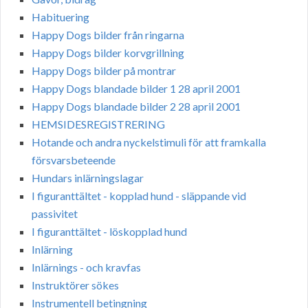
Habituering
Happy Dogs bilder från ringarna
Happy Dogs bilder korvgrillning
Happy Dogs bilder på montrar
Happy Dogs blandade bilder 1 28 april 2001
Happy Dogs blandade bilder 2 28 april 2001
HEMSIDESREGISTRERING
Hotande och andra nyckelstimuli för att framkalla
försvarsbeteende
Hundars inlärningslagar
I figuranttältet - kopplad hund - släppande vid
passivitet
I figuranttältet - löskopplad hund
Inlärning
Inlärnings - och kravfas
Instruktörer sökes
Instrumentell betingning