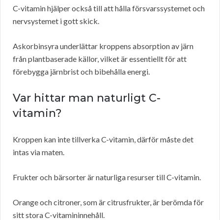
C-vitamin hjälper också till att hålla försvarssystemet och
nervsystemet i gott skick.
Askorbinsyra underlättar kroppens absorption av järn
från plantbaserade källor, vilket är essentiellt för att
förebygga järnbrist och bibehålla energi.
Var hittar man naturligt C-
vitamin?
Kroppen kan inte tillverka C-vitamin, därför måste det
intas via maten.
Frukter och bärsorter är naturliga resurser till C-vitamin.
Orange och citroner, som är citrusfrukter, är berömda för
sitt stora C-vitamininnehåll.