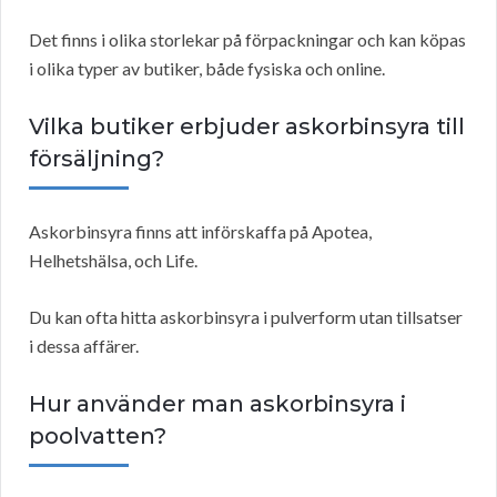
Det finns i olika storlekar på förpackningar och kan köpas
i olika typer av butiker, både fysiska och online.
Vilka butiker erbjuder askorbinsyra till
försäljning?
Askorbinsyra finns att införskaffa på Apotea,
Helhetshälsa, och Life.
Du kan ofta hitta askorbinsyra i pulverform utan tillsatser
i dessa affärer.
Hur använder man askorbinsyra i
poolvatten?