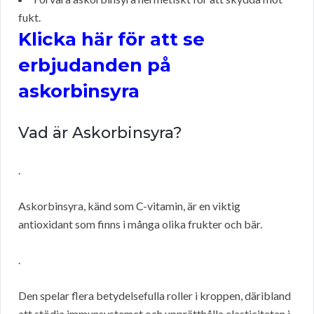
fukt.
Klicka här för att se
erbjudanden på
askorbinsyra
Vad är Askorbinsyra?
.
Askorbinsyra, känd som C-vitamin, är en viktig
antioxidant som finns i många olika frukter och bär.
.
Den spelar flera betydelsefulla roller i kroppen, däribland
att stödja immunsystemet och upprätthålla elasticiteten i