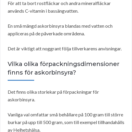
För att ta bort rostfläckar och andra mineralfläckar
används C-vitamin i bassängvatten.
En små mängd askorbinsyra blandas med vatten och
appliceras på de påverkade områdena.
Det är viktigt att noggrant följa tillverkarens anvisningar.
Vilka olika förpackningsdimensioner
finns för askorbinsyra?
Det finns olika storlekar på förpackningar för
askorbinsyra.
Vanliga val omfattar små behållare på 100 gram till större
burkar på upp till 500 gram, som till exempel tillhandahålls
av Helhetshälsa.