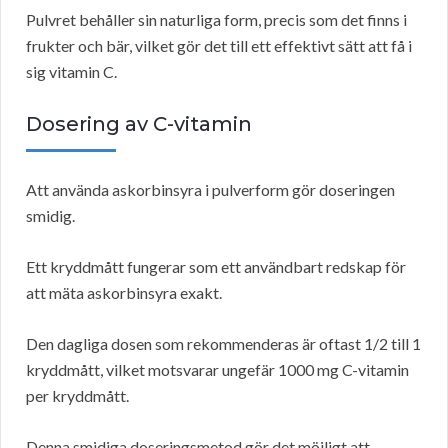
Pulvret behåller sin naturliga form, precis som det finns i
frukter och bär, vilket gör det till ett effektivt sätt att få i
sig vitamin C.
Dosering av C-vitamin
Att använda askorbinsyra i pulverform gör doseringen
smidig.
Ett kryddmått fungerar som ett användbart redskap för
att mäta askorbinsyra exakt.
Den dagliga dosen som rekommenderas är oftast 1/2 till 1
kryddmått, vilket motsvarar ungefär 1000 mg C-vitamin
per kryddmått.
Denna smidiga doseringsmetod gör det möjligt att