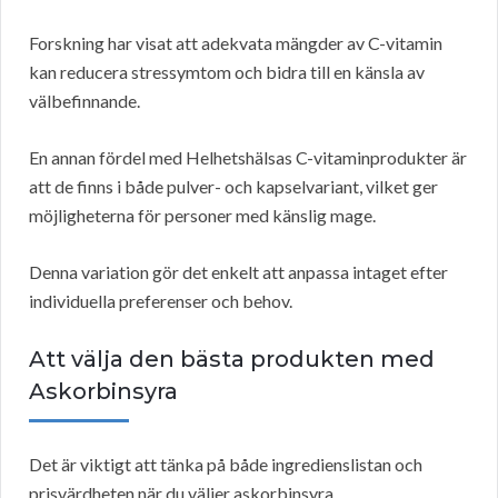
Forskning har visat att adekvata mängder av C-vitamin
kan reducera stressymtom och bidra till en känsla av
välbefinnande.
En annan fördel med Helhetshälsas C-vitaminprodukter är
att de finns i både pulver- och kapselvariant, vilket ger
möjligheterna för personer med känslig mage.
Denna variation gör det enkelt att anpassa intaget efter
individuella preferenser och behov.
Att välja den bästa produkten med
Askorbinsyra
Det är viktigt att tänka på både ingredienslistan och
prisvärdheten när du väljer askorbinsyra.