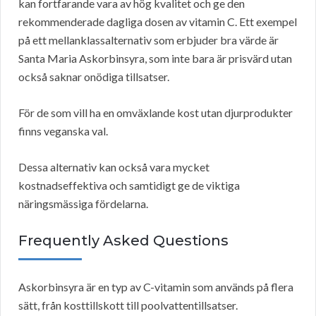
kan fortfarande vara av hög kvalitet och ge den
rekommenderade dagliga dosen av vitamin C. Ett exempel
på ett mellanklassalternativ som erbjuder bra värde är
Santa Maria Askorbinsyra, som inte bara är prisvärd utan
också saknar onödiga tillsatser.
För de som vill ha en omväxlande kost utan djurprodukter
finns veganska val.
Dessa alternativ kan också vara mycket
kostnadseffektiva och samtidigt ge de viktiga
näringsmässiga fördelarna.
Frequently Asked Questions
Askorbinsyra är en typ av C-vitamin som används på flera
sätt, från kosttillskott till poolvattentillsatser.