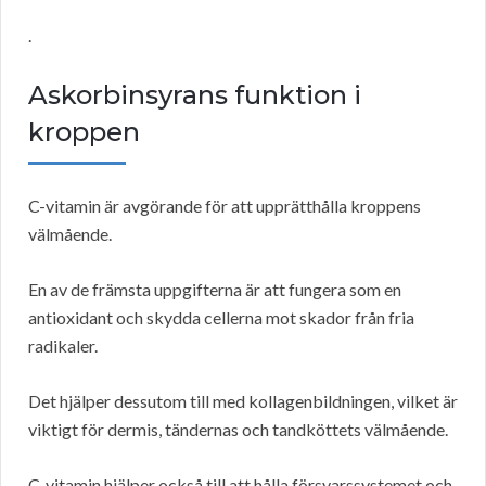
.
Askorbinsyrans funktion i
kroppen
C-vitamin är avgörande för att upprätthålla kroppens
välmående.
En av de främsta uppgifterna är att fungera som en
antioxidant och skydda cellerna mot skador från fria
radikaler.
Det hjälper dessutom till med kollagenbildningen, vilket är
viktigt för dermis, tändernas och tandköttets välmående.
C-vitamin hjälper också till att hålla försvarssystemet och