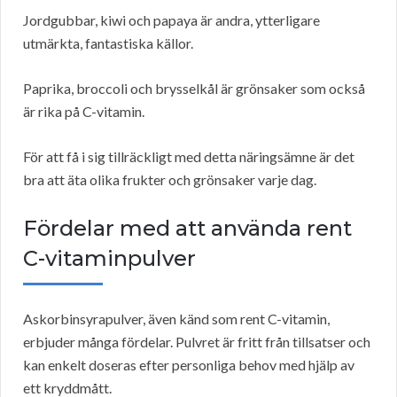
Jordgubbar, kiwi och papaya är andra, ytterligare
utmärkta, fantastiska källor.
Paprika, broccoli och brysselkål är grönsaker som också
är rika på C-vitamin.
För att få i sig tillräckligt med detta näringsämne är det
bra att äta olika frukter och grönsaker varje dag.
Fördelar med att använda rent
C-vitaminpulver
Askorbinsyrapulver, även känd som rent C-vitamin,
erbjuder många fördelar. Pulvret är fritt från tillsatser och
kan enkelt doseras efter personliga behov med hjälp av
ett kryddmått.