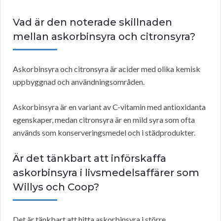
Vad är den noterade skillnaden
mellan askorbinsyra och citronsyra?
Askorbinsyra och citronsyra är acider med olika kemisk
uppbyggnad och användningsområden.
Askorbinsyra är en variant av C-vitamin med antioxidanta
egenskaper, medan citronsyra är en mild syra som ofta
används som konserveringsmedel och i städprodukter.
Är det tänkbart att införskaffa
askorbinsyra i livsmedelsaffärer som
Willys och Coop?
Det är tänkbart att hitta askorbinsyra i större