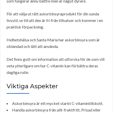
som fungerar ännu bättre men är något dyrare.
För att välja ut rätt askorbinsyraprodukt för din sunda
livsstil, se till att den är fri från tillsatser och kommer i en
praktisk förpackning.
Helhetshälsa och Santa Maria har askorbinsyra som är
oblandad och lätt att använda.
Det finns gott om information att utforska för de som vill
veta ytterligare om hur C-vitamin kan förbättra deras
dagliga rutin.
Viktiga Aspekter
Askorbinsyra är ett mycket starkt C-vitamintillskott.
Handla askorbinsyra från allt-fraktfritt, Prisad eller