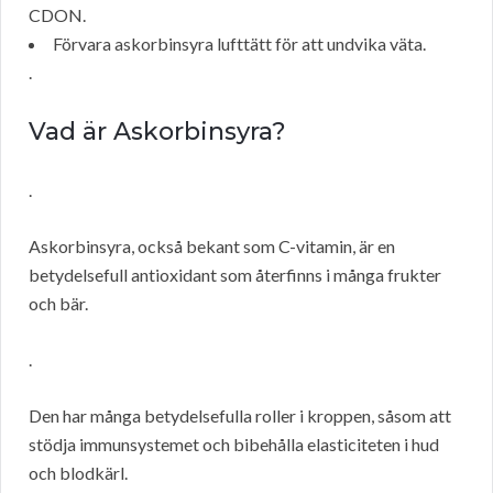
CDON.
Förvara askorbinsyra lufttätt för att undvika väta.
.
Vad är Askorbinsyra?
.
Askorbinsyra, också bekant som C-vitamin, är en
betydelsefull antioxidant som återfinns i många frukter
och bär.
.
Den har många betydelsefulla roller i kroppen, såsom att
stödja immunsystemet och bibehålla elasticiteten i hud
och blodkärl.