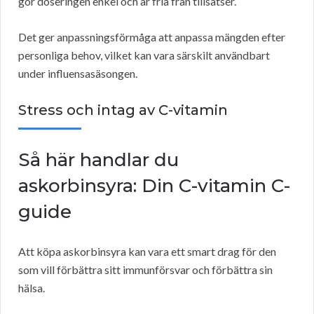
gör doseringen enkel och är fria från tillsatser.
Det ger anpassningsförmåga att anpassa mängden efter
personliga behov, vilket kan vara särskilt användbart
under influensasäsongen.
Stress och intag av C-vitamin
Så här handlar du
askorbinsyra: Din C-vitamin C-
guide
Att köpa askorbinsyra kan vara ett smart drag för den
som vill förbättra sitt immunförsvar och förbättra sin
hälsa.