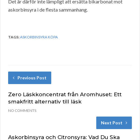
Det är därför inte lämpligt att ersätta bikarbonat mot
askorbinsyra i de flesta sammanhang.
TAGS:
ASKORBINSYRA KÖPA
Previous Post
Zero Läskkoncentrat från Aromhuset: Ett
smakfritt alternativ till läsk
NO COMMENTS
Next Post
Askorbinsyra och Citronsyra: Vad Du Ska