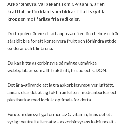
Askorbinsyra, väl bekant som C-vitamin, är en
kraftfull antioxidant som bidrar till att skydda
kroppen mot farliga fria radikaler.
Detta pulver är enkelt att anpassa efter dina behov och är
särskilt bra för att konservera frukt och förhindra att de
oxiderar och blir bruna.
Du kan hitta askorbinsyra på många utmärkta
webbplatser, som allt-fraktfritt, Prisad och CDON.
Det är avgörande att lagra askorbinsyrapulver lufttätt,
annars drar det åt sig fukt från luften; medicinburkar och
plastburkar med lock är optimala för detta.
Förutom den syrliga formen av C-vitamin, finns det ett
syrligt neutralt alternativ – askorbinsyrans kalciumsalt –