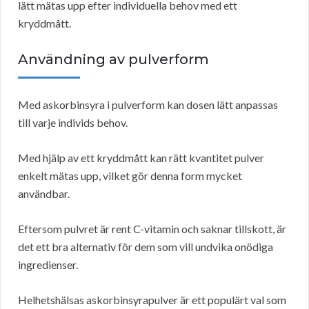
lätt mätas upp efter individuella behov med ett
kryddmått.
Användning av pulverform
Med askorbinsyra i pulverform kan dosen lätt anpassas
till varje individs behov.
Med hjälp av ett kryddmått kan rätt kvantitet pulver
enkelt mätas upp, vilket gör denna form mycket
användbar.
Eftersom pulvret är rent C-vitamin och saknar tillskott, är
det ett bra alternativ för dem som vill undvika onödiga
ingredienser.
Helhetshälsas askorbinsyrapulver är ett populärt val som