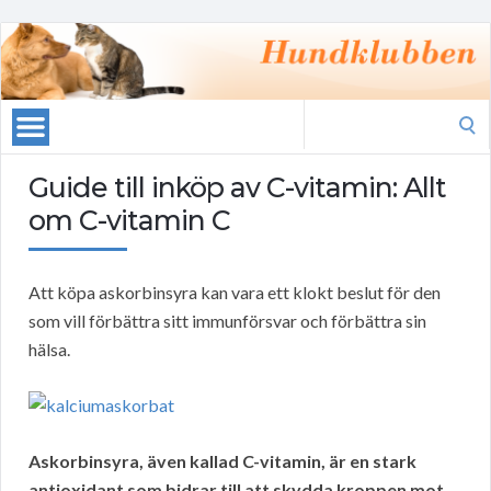
Search
for:
Guide till inköp av C-vitamin: Allt
om C-vitamin C
Att köpa askorbinsyra kan vara ett klokt beslut för den
som vill förbättra sitt immunförsvar och förbättra sin
hälsa.
Askorbinsyra, även kallad C-vitamin, är en stark
antioxidant som bidrar till att skydda kroppen mot