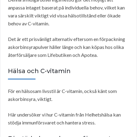
anpassa intaget baserat på individuella behov, vilket kan
vara särskilt viktigt vid vissa hälsotillstånd eller ökade
behov av C-vitamin.
Det är ett prisvänligt alternativ eftersom en förpackning
askorbinsyrapulver håller länge och kan köpas hos olika
återförsäljare som Lifebutiken och Apotea.
Hälsa och C-vitamin
För en hälsosam livsstil är C-vitamin, också känt som
askorbinsyra, viktigt.
Här undersöker vi hur C-vitamin från Helhetshälsa kan
stödja immunförsvaret och hantera stress.