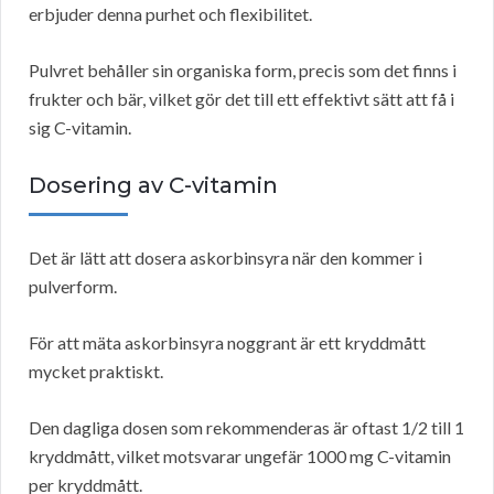
erbjuder denna purhet och flexibilitet.
Pulvret behåller sin organiska form, precis som det finns i
frukter och bär, vilket gör det till ett effektivt sätt att få i
sig C-vitamin.
Dosering av C-vitamin
Det är lätt att dosera askorbinsyra när den kommer i
pulverform.
För att mäta askorbinsyra noggrant är ett kryddmått
mycket praktiskt.
Den dagliga dosen som rekommenderas är oftast 1/2 till 1
kryddmått, vilket motsvarar ungefär 1000 mg C-vitamin
per kryddmått.