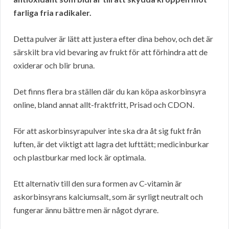
farliga fria radikaler.
Detta pulver är lätt att justera efter dina behov, och det är
särskilt bra vid bevaring av frukt för att förhindra att de
oxiderar och blir bruna.
Det finns flera bra ställen där du kan köpa askorbinsyra
online, bland annat allt-fraktfritt, Prisad och CDON.
För att askorbinsyrapulver inte ska dra åt sig fukt från
luften, är det viktigt att lagra det lufttätt; medicinburkar
och plastburkar med lock är optimala.
Ett alternativ till den sura formen av C-vitamin är
askorbinsyrans kalciumsalt, som är syrligt neutralt och
fungerar ännu bättre men är något dyrare.