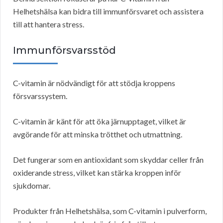
Helhetshälsa kan bidra till immunförsvaret och assistera
till att hantera stress.
Immunförsvarsstöd
C-vitamin är nödvändigt för att stödja kroppens
försvarssystem.
C-vitamin är känt för att öka järnupptaget, vilket är
avgörande för att minska trötthet och utmattning.
Det fungerar som en antioxidant som skyddar celler från
oxiderande stress, vilket kan stärka kroppen inför
sjukdomar.
Produkter från Helhetshälsa, som C-vitamin i pulverform,