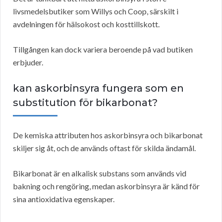
livsmedelsbutiker som Willys och Coop, särskilt i
avdelningen för hälsokost och kosttillskott.
Tillgången kan dock variera beroende på vad butiken
erbjuder.
kan askorbinsyra fungera som en
substitution för bikarbonat?
De kemiska attributen hos askorbinsyra och bikarbonat
skiljer sig åt, och de används oftast för skilda ändamål.
Bikarbonat är en alkalisk substans som används vid
bakning och rengöring, medan askorbinsyra är känd för
sina antioxidativa egenskaper.