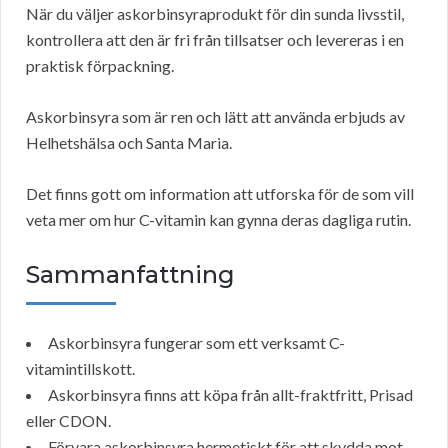
När du väljer askorbinsyraprodukt för din sunda livsstil,
kontrollera att den är fri från tillsatser och levereras i en
praktisk förpackning.
Askorbinsyra som är ren och lätt att använda erbjuds av
Helhetshälsa och Santa Maria.
Det finns gott om information att utforska för de som vill
veta mer om hur C-vitamin kan gynna deras dagliga rutin.
Sammanfattning
Askorbinsyra fungerar som ett verksamt C-
vitamintillskott.
Askorbinsyra finns att köpa från allt-fraktfritt, Prisad
eller CDON.
Förvara askorbinsyra hermetiskt för att skydda mot