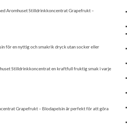
k med Aromhuset Stilldrinkkoncentrat Grapefrukt –
n för en nyttig och smakrik dryck utan socker eller
set Stilldrinkkoncentrat en kraftfull fruktig smak i varje
centrat Grapefrukt – Blodapelsin är perfekt för att göra