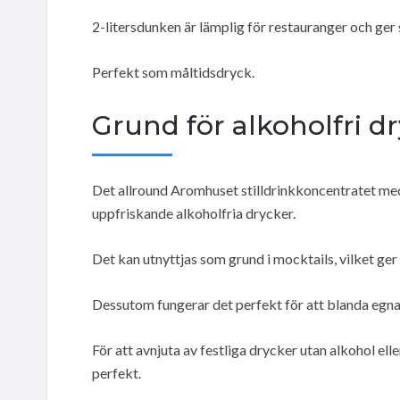
2-litersdunken är lämplig för restauranger och ger
Perfekt som måltidsdryck.
Grund för alkoholfri d
Det allround Aromhuset stilldrinkkoncentratet med 
uppfriskande alkoholfria drycker.
Det kan utnyttjas som grund i mocktails, vilket ger 
Dessutom fungerar det perfekt för att blanda egna
För att avnjuta av festliga drycker utan alkohol el
perfekt.