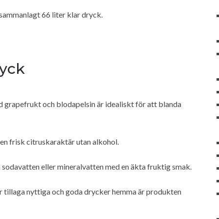
 sammanlagt 66 liter klar dryck.
ryck
grapefrukt och blodapelsin är idealiskt för att blanda
en frisk citruskaraktär utan alkohol.
 sodavatten eller mineralvatten med en äkta fruktig smak.
ler tillaga nyttiga och goda drycker hemma är produkten