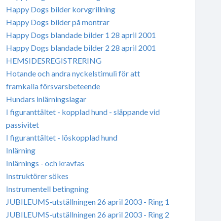
Happy Dogs bilder korvgrillning
Happy Dogs bilder på montrar
Happy Dogs blandade bilder 1 28 april 2001
Happy Dogs blandade bilder 2 28 april 2001
HEMSIDESREGISTRERING
Hotande och andra nyckelstimuli för att
framkalla försvarsbeteende
Hundars inlärningslagar
I figuranttältet - kopplad hund - släppande vid
passivitet
I figuranttältet - löskopplad hund
Inlärning
Inlärnings - och kravfas
Instruktörer sökes
Instrumentell betingning
JUBILEUMS-utställningen 26 april 2003 - Ring 1
JUBILEUMS-utställningen 26 april 2003 - Ring 2