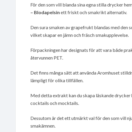
För den som vill blanda sina egna stilla drycker 
– Blodapelsin
ett friskt och smakrikt alternativ.
Den sura smaken av grapefrukt blandas med den so
vilket skapar en jämn och fräsch smakupplevelse.
Förpackningen har designats för att vara både prak
återvunnen PET.
Det finns många sätt att använda Aromhuset stilld
lämpligt för olika tillfällen.
Med detta extrakt kan du skapa läskande drycker 
cocktails och mocktails.
Dessutom är det ett utmärkt val för den som vill nju
smakämnen.