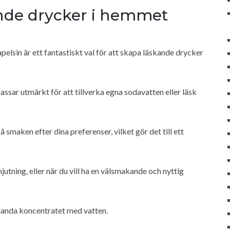
ande drycker i hemmet
elsin är ett fantastiskt val för att skapa läskande drycker
assar utmärkt för att tillverka egna sodavatten eller läsk
smaken efter dina preferenser, vilket gör det till ett
njutning, eller när du vill ha en välsmakande och nyttig
landa koncentratet med vatten.