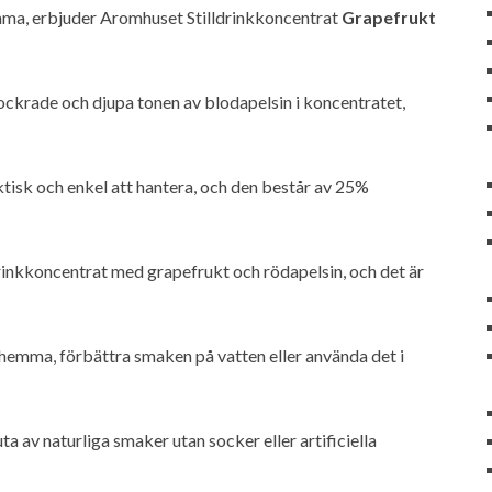
hemma, erbjuder Aromhuset Stilldrinkkoncentrat
Grapefrukt
ckrade och djupa tonen av blodapelsin i koncentratet,
tisk och enkel att hantera, och den består av 25%
rinkkoncentrat med grapefrukt och rödapelsin, och det är
hemma, förbättra smaken på vatten eller använda det i
ta av naturliga smaker utan socker eller artificiella