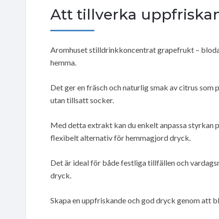
Att tillverka uppfrisk
Aromhuset stilldrinkkoncentrat grapefrukt – blodap
hemma.
Det ger en fräsch och naturlig smak av citrus som p
utan tillsatt socker.
Med detta extrakt kan du enkelt anpassa styrkan på 
flexibelt alternativ för hemmagjord dryck.
Det är ideal för både festliga tillfällen och vardags
dryck.
Skapa en uppfriskande och god dryck genom att b