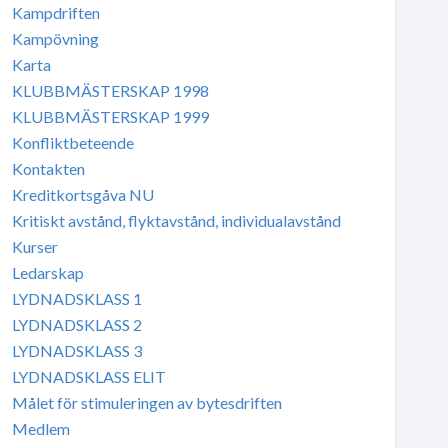
Kampdriften
Kampövning
Karta
KLUBBMÄSTERSKAP 1998
KLUBBMÄSTERSKAP 1999
Konfliktbeteende
Kontakten
Kreditkortsgåva NU
Kritiskt avstånd, flyktavstånd, individualavstånd
Kurser
Ledarskap
LYDNADSKLASS 1
LYDNADSKLASS 2
LYDNADSKLASS 3
LYDNADSKLASS ELIT
Målet för stimuleringen av bytesdriften
Medlem