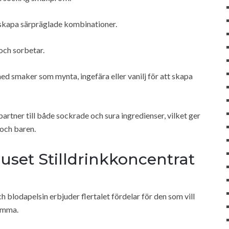
 skapa särpräglade kombinationer.
och sorbetar.
ed smaker som mynta, ingefära eller vanilj för att skapa
partner till både sockrade och sura ingredienser, vilket ger
och baren.
et Stilldrinkkoncentrat
blodapelsin erbjuder flertalet fördelar för den som vill
emma.