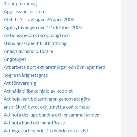
10:or på träning
Aggressionsdriften
AGILITY - tävlingen 26 april 2003
Agilitytävlingen den 12 oktober 2002
Aktionsspecifik (kroppslig) och
stimulanssspecifik uttröttning
Analys av hund & förare
Angreppet
Att arbeta bort extraretningar och övningar med
högre svårighetsgrad
Att försvara sig
Att hålla tillbaka hjälp av kopplet
Att höja nervbelastningen genom att göra
anspråk på bytet och utnyttja osäkerheter
Att hota den uppbundna och ensamma hunden
Att hota hund och hundförare
Att inge förtroende tills hunden effektivt