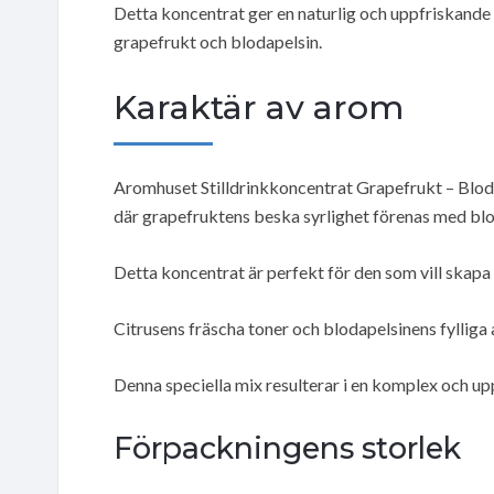
Detta koncentrat ger en naturlig och uppfriskand
grapefrukt och blodapelsin.
Karaktär av arom
Aromhuset Stilldrinkkoncentrat Grapefrukt – Bloda
där grapefruktens beska syrlighet förenas med bl
Detta koncentrat är perfekt för den som vill skapa
Citrusens fräscha toner och blodapelsinens fylliga
Denna speciella mix resulterar i en komplex och up
Förpackningens storlek