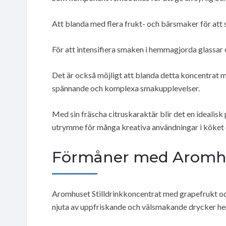
Att blanda med flera frukt- och bärsmaker för att
För att intensifiera smaken i hemmagjorda glassar 
Det är också möjligt att blanda detta koncentrat m
spännande och komplexa smakupplevelser.
Med sin fräscha citruskaraktär blir det en idealisk 
utrymme för många kreativa användningar i köket 
Förmåner med Aromhus
Aromhuset Stilldrinkkoncentrat med grapefrukt och 
njuta av uppfriskande och välsmakande drycker h