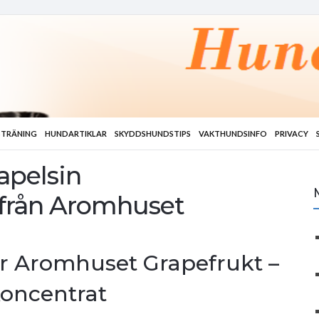
TRÄNING
HUNDARTIKLAR
SKYDDSHUNDSTIPS
VAKTHUNDSINFO
PRIVACY
apelsin
t från Aromhuset
r Aromhuset Grapefrukt –
koncentrat