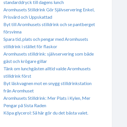
standarddryck till dagens lunch
Aromhusets Stilldrink Gör Självservering Enkel,
Prisvärd och Uppskattad
Byt till Aromhusets stilldrink och se pantberget
försvinna
Spara tid, plats och pengar med Aromhusets
stilldrink i stället för flaskor
Aromhusets stilldrink: självservering som både
gäst och krögare gillar
Tänk om lunchgästen alltid valde Aromhusets
stilldrink först
Byt läskvagnen mot en snygg stilldrinkstation
från Aromhuset
Aromhusets Stilldrink: Mer Plats i Kylen, Mer
Pengar på Sista Raden
Köpa glycerol: Så här gör du det bästa valet.