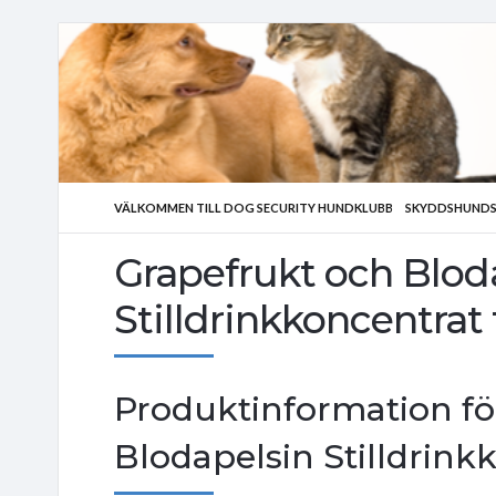
VÄLKOMMEN TILL DOG SECURITY HUNDKLUBB
SKYDDSHUNDS
Grapefrukt och Blod
Stilldrinkkoncentra
Produktinformation fö
Blodapelsin Stilldrink