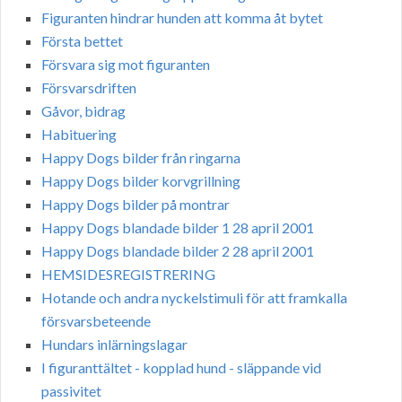
Figuranten hindrar hunden att komma åt bytet
Första bettet
Försvara sig mot figuranten
Försvarsdriften
Gåvor, bidrag
Habituering
Happy Dogs bilder från ringarna
Happy Dogs bilder korvgrillning
Happy Dogs bilder på montrar
Happy Dogs blandade bilder 1 28 april 2001
Happy Dogs blandade bilder 2 28 april 2001
HEMSIDESREGISTRERING
Hotande och andra nyckelstimuli för att framkalla
försvarsbeteende
Hundars inlärningslagar
I figuranttältet - kopplad hund - släppande vid
passivitet