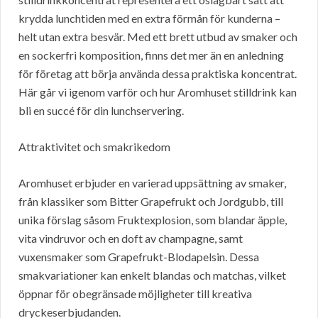
krydda lunchtiden med en extra förmån för kunderna –
helt utan extra besvär. Med ett brett utbud av smaker och
en sockerfri komposition, finns det mer än en anledning
för företag att börja använda dessa praktiska koncentrat.
Här går vi igenom varför och hur Aromhuset stilldrink kan
bli en succé för din lunchservering.
Attraktivitet och smakrikedom
Aromhuset erbjuder en varierad uppsättning av smaker,
från klassiker som Bitter Grapefrukt och Jordgubb, till
unika förslag såsom Fruktexplosion, som blandar äpple,
vita vindruvor och en doft av champagne, samt
vuxensmaker som Grapefrukt-Blodapelsin. Dessa
smakvariationer kan enkelt blandas och matchas, vilket
öppnar för obegränsade möjligheter till kreativa
dryckeserbjudanden.