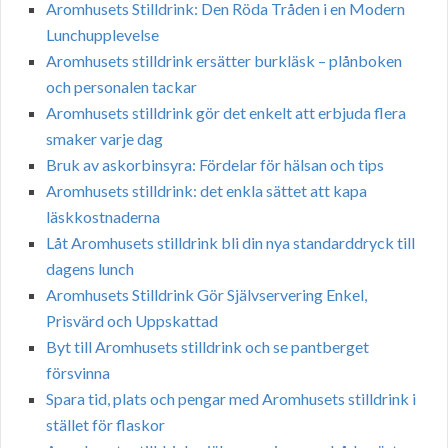
Aromhusets Stilldrink: Den Röda Tråden i en Modern
Lunchupplevelse
Aromhusets stilldrink ersätter burkläsk – plånboken
och personalen tackar
Aromhusets stilldrink gör det enkelt att erbjuda flera
smaker varje dag
Bruk av askorbinsyra: Fördelar för hälsan och tips
Aromhusets stilldrink: det enkla sättet att kapa
läskkostnaderna
Låt Aromhusets stilldrink bli din nya standarddryck till
dagens lunch
Aromhusets Stilldrink Gör Självservering Enkel,
Prisvärd och Uppskattad
Byt till Aromhusets stilldrink och se pantberget
försvinna
Spara tid, plats och pengar med Aromhusets stilldrink i
stället för flaskor