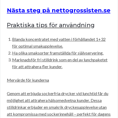
Nästa steg på nettogrossisten.se
Praktiska tips för användning
Blanda koncentratet med vatten i förhållandet 1+32
för optimal smakupplevelse.
Ha olika smaksorter framställda för självservering.
Marknadsför fri stilldrink som en del av lunchpaketet
för att attrahera fler kunder.
Mervärde för kunderna
Genom att erbjuda sockerfria drycker vid lunchtid får du
möjlighet att attrahera hälsomedvetna kunder. Dessa
stilldrinkar erbjuder en smakrik dryckesupplevelse utan
att kompromissa med sockerinnehåll – perfekt för dagens