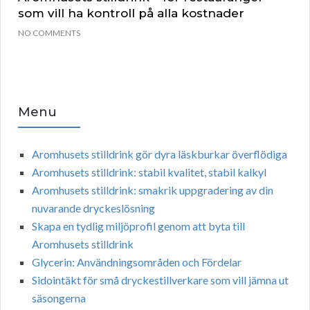
som vill ha kontroll på alla kostnader
NO COMMENTS
Menu
Aromhusets stilldrink gör dyra läskburkar överflödiga
Aromhusets stilldrink: stabil kvalitet, stabil kalkyl
Aromhusets stilldrink: smakrik uppgradering av din
nuvarande dryckeslösning
Skapa en tydlig miljöprofil genom att byta till
Aromhusets stilldrink
Glycerin: Användningsområden och Fördelar
Sidointäkt för små dryckestillverkare som vill jämna ut
säsongerna