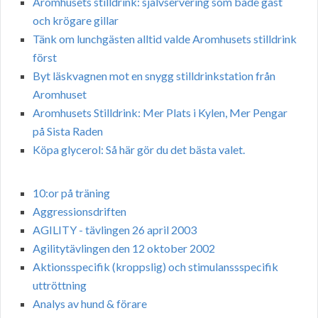
Aromhusets stilldrink: självservering som både gäst
och krögare gillar
Tänk om lunchgästen alltid valde Aromhusets stilldrink
först
Byt läskvagnen mot en snygg stilldrinkstation från
Aromhuset
Aromhusets Stilldrink: Mer Plats i Kylen, Mer Pengar
på Sista Raden
Köpa glycerol: Så här gör du det bästa valet.
10:or på träning
Aggressionsdriften
AGILITY - tävlingen 26 april 2003
Agilitytävlingen den 12 oktober 2002
Aktionsspecifik (kroppslig) och stimulanssspecifik
uttröttning
Analys av hund & förare