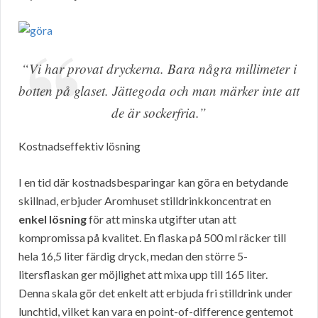
“Vi har provat dryckerna. Bara några millimeter i
botten på glaset. Jättegoda och man märker inte att
de är sockerfria.”
Kostnadseffektiv lösning
I en tid där kostnadsbesparingar kan göra en betydande
skillnad, erbjuder Aromhuset stilldrinkkoncentrat en
enkel lösning
för att minska utgifter utan att
kompromissa på kvalitet. En flaska på 500 ml räcker till
hela 16,5 liter färdig dryck, medan den större 5-
litersflaskan ger möjlighet att mixa upp till 165 liter.
Denna skala gör det enkelt att erbjuda fri stilldrink under
lunchtid, vilket kan vara en point-of-difference gentemot