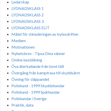
Ledarskap
LYDNADSKLASS 1
LYDNADSKLASS 2
LYDNADSKLASS 3
LYDNADSKLASS ELIT
Målet för stimuleringen av bytesdriften
Medlem
Motivationen
Nyhetsbrev - Tipsa Dina vänner
Online beställning
Öva återkallande från tomt tält
Övergång från kamptrasa till skyddsärm
Övning för släppandet
Polishund - 1999 Skyddshundar
Polishund - 1999 Spårhundar
Polishundar i Sverige
Praktik, data