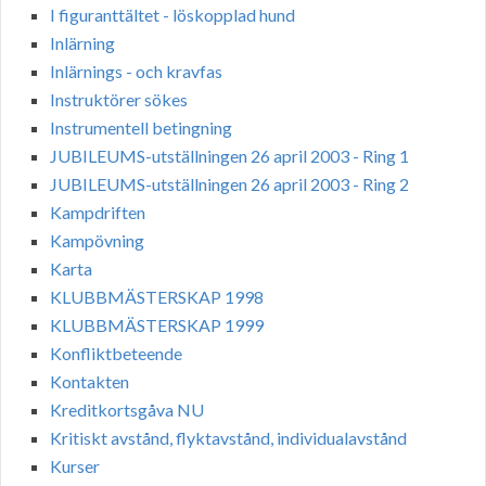
I figuranttältet - löskopplad hund
Inlärning
Inlärnings - och kravfas
Instruktörer sökes
Instrumentell betingning
JUBILEUMS-utställningen 26 april 2003 - Ring 1
JUBILEUMS-utställningen 26 april 2003 - Ring 2
Kampdriften
Kampövning
Karta
KLUBBMÄSTERSKAP 1998
KLUBBMÄSTERSKAP 1999
Konfliktbeteende
Kontakten
Kreditkortsgåva NU
Kritiskt avstånd, flyktavstånd, individualavstånd
Kurser