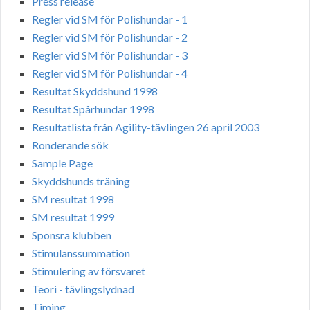
Press release
Regler vid SM för Polishundar - 1
Regler vid SM för Polishundar - 2
Regler vid SM för Polishundar - 3
Regler vid SM för Polishundar - 4
Resultat Skyddshund 1998
Resultat Spårhundar 1998
Resultatlista från Agility-tävlingen 26 april 2003
Ronderande sök
Sample Page
Skyddshunds träning
SM resultat 1998
SM resultat 1999
Sponsra klubben
Stimulanssummation
Stimulering av försvaret
Teori - tävlingslydnad
Timing