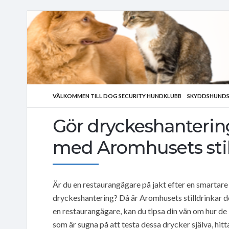
VÄLKOMMEN TILL DOG SECURITY HUNDKLUBB
SKYDDSHUNDS
Gör dryckeshanterin
med Aromhusets stil
Är du en restaurangägare på jakt efter en smartare
dryckeshantering? Då är Aromhusets stilldrinkar 
en restaurangägare, kan du tipsa din vän om hur d
som är sugna på att testa dessa drycker själva, hitt