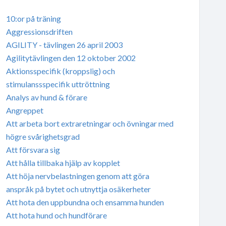
10:or på träning
Aggressionsdriften
AGILITY - tävlingen 26 april 2003
Agilitytävlingen den 12 oktober 2002
Aktionsspecifik (kroppslig) och
stimulanssspecifik uttröttning
Analys av hund & förare
Angreppet
Att arbeta bort extraretningar och övningar med
högre svårighetsgrad
Att försvara sig
Att hålla tillbaka hjälp av kopplet
Att höja nervbelastningen genom att göra
anspråk på bytet och utnyttja osäkerheter
Att hota den uppbundna och ensamma hunden
Att hota hund och hundförare