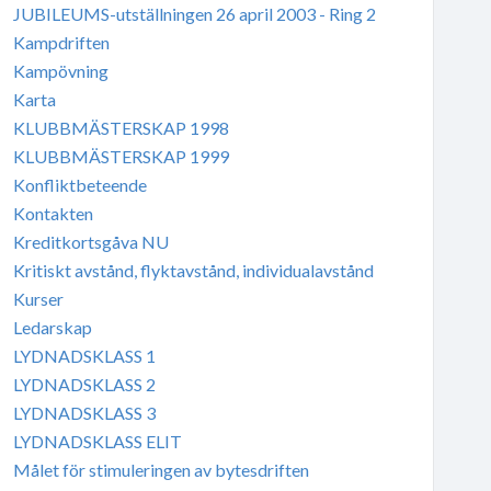
JUBILEUMS-utställningen 26 april 2003 - Ring 2
Kampdriften
Kampövning
Karta
KLUBBMÄSTERSKAP 1998
KLUBBMÄSTERSKAP 1999
Konfliktbeteende
Kontakten
Kreditkortsgåva NU
Kritiskt avstånd, flyktavstånd, individualavstånd
Kurser
Ledarskap
LYDNADSKLASS 1
LYDNADSKLASS 2
LYDNADSKLASS 3
LYDNADSKLASS ELIT
Målet för stimuleringen av bytesdriften