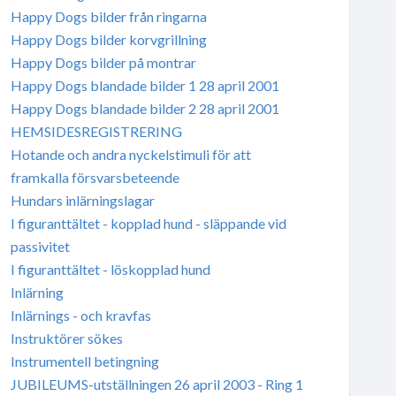
Happy Dogs bilder från ringarna
Happy Dogs bilder korvgrillning
Happy Dogs bilder på montrar
Happy Dogs blandade bilder 1 28 april 2001
Happy Dogs blandade bilder 2 28 april 2001
HEMSIDESREGISTRERING
Hotande och andra nyckelstimuli för att
framkalla försvarsbeteende
Hundars inlärningslagar
I figuranttältet - kopplad hund - släppande vid
passivitet
I figuranttältet - löskopplad hund
Inlärning
Inlärnings - och kravfas
Instruktörer sökes
Instrumentell betingning
JUBILEUMS-utställningen 26 april 2003 - Ring 1