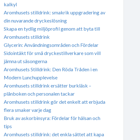
kalkyl
Aromhusets stilldrink: smakrik uppgradering av
din nuvarande dryckeslösning
Skapa en tydlig miljöprofil genom att byta till
Aromhusets stilldrink
Glycerin: Användningsområden och Fördelar
Sidointäkt för små dryckestillverkare som vill
jämna ut säsongerna
Aromhusets Stilldrink: Den Röda Tråden i en
Modern Lunchupplevelse
Aromhusets stilldrink ersätter burkläsk –
plånboken och personalen tackar
Aromhusets stilldrink gör det enkelt att erbjuda
flera smaker varje dag
Bruk av askorbinsyra: Fördelar för hälsan och
tips
Aromhusets stilldrink: det enkla sättet att kapa