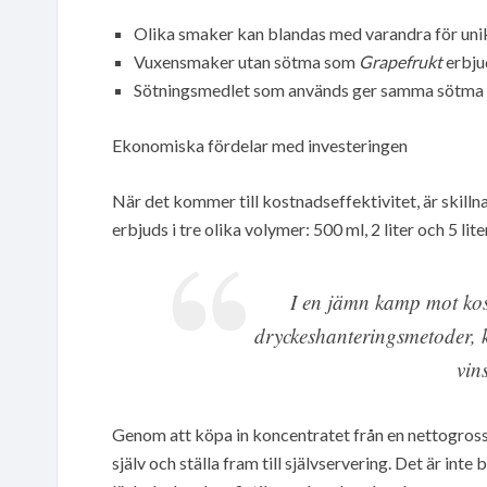
Olika smaker kan blandas med varandra för uni
Vuxensmaker utan sötma som
Grapefrukt
erbjud
Sötningsmedlet som används ger samma sötma s
Ekonomiska fördelar med investeringen
När det kommer till kostnadseffektivitet, är skil
erbjuds i tre olika volymer: 500 ml, 2 liter och 5 li
I en jämn kamp mot kost
dryckeshanteringsmetoder, 
vin
Genom att köpa in koncentratet från en nettogross
själv och ställa fram till självservering. Det är i