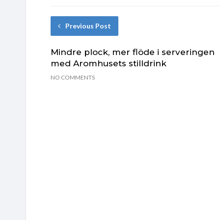
Previous Post
Mindre plock, mer flöde i serveringen
med Aromhusets stilldrink
NO COMMENTS