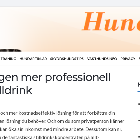
TRÄNING
HUNDARTIKLAR
SKYDDSHUNDSTIPS
VAKTHUNDSINFO
PRIVACY
gen mer professionell
ldrink
 och mer kostnadseffektiv lösning för att förbättra din
den lösning du behöver. Och om du som privatperson känner
e kan öka sin inkomst med mindre arbete. Dessutom kan ni,
a de fantastiska stilldrinkskoncentraten på allt-