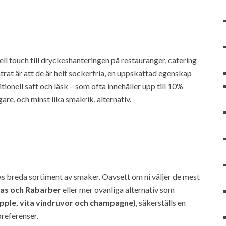
ll touch till dryckeshanteringen på restauranger, catering
rat är att de är helt sockerfria, en uppskattad egenskap
tionell saft och läsk – som ofta innehåller upp till 10%
are, och minst lika smakrik, alternativ.
s breda sortiment av smaker. Oavsett om ni väljer de mest
nas och Rabarber
eller mer ovanliga alternativ som
pple, vita vindruvor och champagne)
, säkerställs en
referenser.