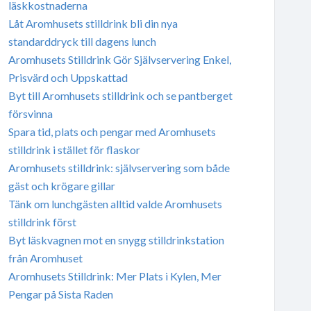
läskkostnaderna
Låt Aromhusets stilldrink bli din nya
standarddryck till dagens lunch
Aromhusets Stilldrink Gör Självservering Enkel,
Prisvärd och Uppskattad
Byt till Aromhusets stilldrink och se pantberget
försvinna
Spara tid, plats och pengar med Aromhusets
stilldrink i stället för flaskor
Aromhusets stilldrink: självservering som både
gäst och krögare gillar
Tänk om lunchgästen alltid valde Aromhusets
stilldrink först
Byt läskvagnen mot en snygg stilldrinkstation
från Aromhuset
Aromhusets Stilldrink: Mer Plats i Kylen, Mer
Pengar på Sista Raden