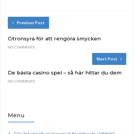
Previous Post
Citronsyra för att rengöra smycken
NO COMMENTS
Next Post
De bästa casino spel – så här hittar du dem
NO COMMENTS
Menu
Gör det enkelt: en kran med Aromhusets stilldrink