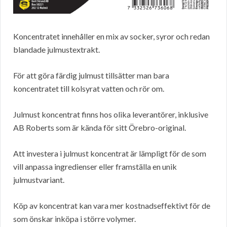
Koncentratet innehåller en mix av socker, syror och redan
blandade julmustextrakt.
För att göra färdig julmust tillsätter man bara
koncentratet till kolsyrat vatten och rör om.
Julmust koncentrat finns hos olika leverantörer, inklusive
AB Roberts som är kända för sitt Örebro-original.
Att investera i julmust koncentrat är lämpligt för de som
vill anpassa ingredienser eller framställa en unik
julmustvariant.
Köp av koncentrat kan vara mer kostnadseffektivt för de
som önskar inköpa i större volymer.