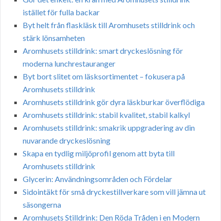
istället för fulla backar
Byt helt från flaskläsk till Aromhusets stilldrink och
stärk lönsamheten
Aromhusets stilldrink: smart dryckeslösning för
moderna lunchrestauranger
Byt bort slitet om läsksortimentet – fokusera på
Aromhusets stilldrink
Aromhusets stilldrink gör dyra läskburkar överflödiga
Aromhusets stilldrink: stabil kvalitet, stabil kalkyl
Aromhusets stilldrink: smakrik uppgradering av din
nuvarande dryckeslösning
Skapa en tydlig miljöprofil genom att byta till
Aromhusets stilldrink
Glycerin: Användningsområden och Fördelar
Sidointäkt för små dryckestillverkare som vill jämna ut
säsongerna
Aromhusets Stilldrink: Den Röda Tråden i en Modern