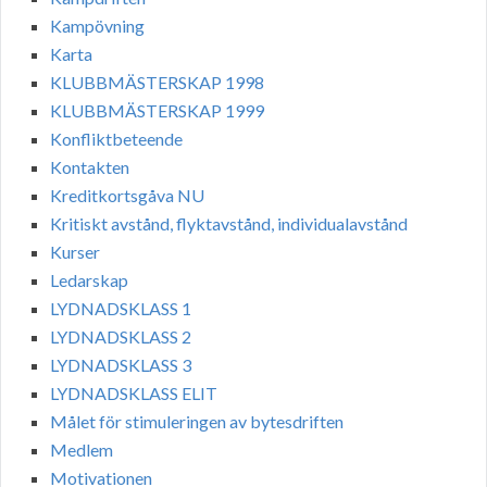
Kampövning
Karta
KLUBBMÄSTERSKAP 1998
KLUBBMÄSTERSKAP 1999
Konfliktbeteende
Kontakten
Kreditkortsgåva NU
Kritiskt avstånd, flyktavstånd, individualavstånd
Kurser
Ledarskap
LYDNADSKLASS 1
LYDNADSKLASS 2
LYDNADSKLASS 3
LYDNADSKLASS ELIT
Målet för stimuleringen av bytesdriften
Medlem
Motivationen