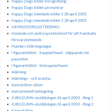
Happy Dogs bilder korvgrillning
Happy Dogs bilder på montrar
Happy Dogs blandade bilder 1 28 april 2001
Happy Dogs blandade bilder 2 28 april 2001
HEMSIDESREGISTRERING
Hotande och andra nyckelstimuli för att framkalla
försvarsbeteende
Hundars inlärningslagar
I figuranttältet - kopplad hund - släppande vid
passivitet
I figuranttältet - löskopplad hund
Inlärning
Inlärnings - och kravfas
Instruktörer sökes
Instrumentell betingning
JUBILEUMS-utställningen 26 april 2003 - Ring 1
JUBILEUMS-utställningen 26 april 2003 - Ring 2
Kampdriften