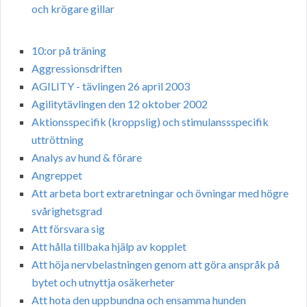
och krögare gillar
10:or på träning
Aggressionsdriften
AGILITY - tävlingen 26 april 2003
Agilitytävlingen den 12 oktober 2002
Aktionsspecifik (kroppslig) och stimulanssspecifik
uttröttning
Analys av hund & förare
Angreppet
Att arbeta bort extraretningar och övningar med högre
svårighetsgrad
Att försvara sig
Att hålla tillbaka hjälp av kopplet
Att höja nervbelastningen genom att göra anspråk på
bytet och utnyttja osäkerheter
Att hota den uppbundna och ensamma hunden