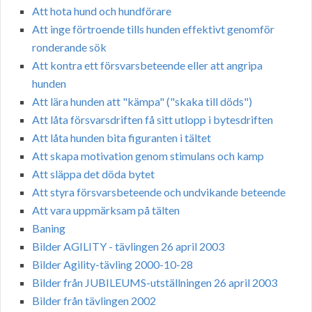
Att hota hund och hundförare
Att inge förtroende tills hunden effektivt genomför
ronderande sök
Att kontra ett försvarsbeteende eller att angripa
hunden
Att lära hunden att "kämpa" ("skaka till döds")
Att låta försvarsdriften få sitt utlopp i bytesdriften
Att låta hunden bita figuranten i tältet
Att skapa motivation genom stimulans och kamp
Att släppa det döda bytet
Att styra försvarsbeteende och undvikande beteende
Att vara uppmärksam på tälten
Baning
Bilder AGILITY - tävlingen 26 april 2003
Bilder Agility-tävling 2000-10-28
Bilder från JUBILEUMS-utställningen 26 april 2003
Bilder från tävlingen 2002