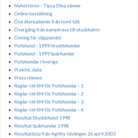
Nyhetsbrev - Tipsa Dina vänner
Online beställning
Öva återkallande från tomt tält
Övergång från kamptrasa till skyddsärm
Övning för släppandet
Polishund - 1999 Skyddshundar
Polishund - 1999 Spårhundar
Polishundar i Sverige
Praktik, data
Press release
Regler vid SM för Polishundar - 1
Regler vid SM för Polishundar - 2
Regler vid SM för Polishundar - 3
Regler vid SM för Polishundar - 4
Resultat Skyddshund 1998
Resultat Spårhundar 1998
Resultatlista från Agility-tävlingen 26 april 2003