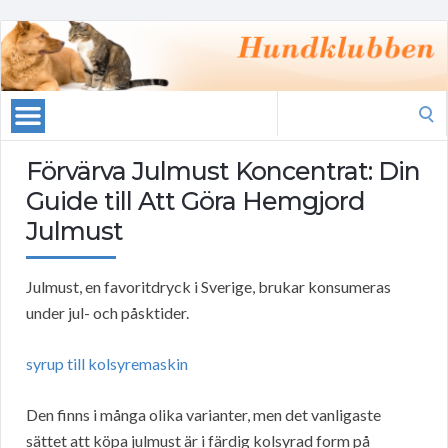
Search
for:
Förvärva Julmust Koncentrat: Din
Guide till Att Göra Hemgjord
Julmust
Julmust, en favoritdryck i Sverige, brukar konsumeras
under jul- och påsktider.
syrup till kolsyremaskin
Den finns i många olika varianter, men det vanligaste
sättet att köpa julmust är i färdig kolsyrad form på