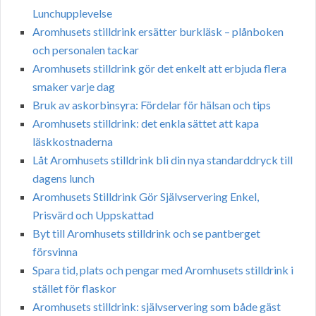
Lunchupplevelse
Aromhusets stilldrink ersätter burkläsk – plånboken
och personalen tackar
Aromhusets stilldrink gör det enkelt att erbjuda flera
smaker varje dag
Bruk av askorbinsyra: Fördelar för hälsan och tips
Aromhusets stilldrink: det enkla sättet att kapa
läskkostnaderna
Låt Aromhusets stilldrink bli din nya standarddryck till
dagens lunch
Aromhusets Stilldrink Gör Självservering Enkel,
Prisvärd och Uppskattad
Byt till Aromhusets stilldrink och se pantberget
försvinna
Spara tid, plats och pengar med Aromhusets stilldrink i
stället för flaskor
Aromhusets stilldrink: självservering som både gäst