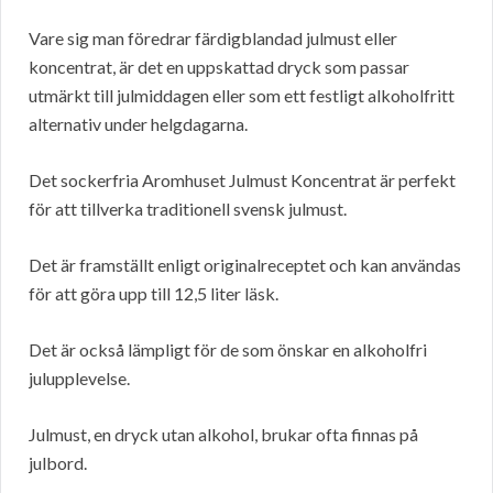
Vare sig man föredrar färdigblandad julmust eller
koncentrat, är det en uppskattad dryck som passar
utmärkt till julmiddagen eller som ett festligt alkoholfritt
alternativ under helgdagarna.
Det sockerfria Aromhuset Julmust Koncentrat är perfekt
för att tillverka traditionell svensk julmust.
Det är framställt enligt originalreceptet och kan användas
för att göra upp till 12,5 liter läsk.
Det är också lämpligt för de som önskar en alkoholfri
julupplevelse.
Julmust, en dryck utan alkohol, brukar ofta finnas på
julbord.