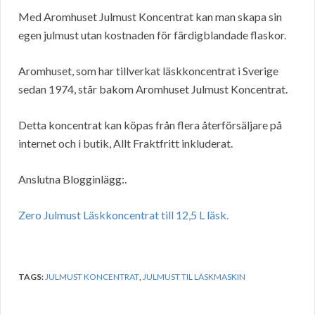
Med Aromhuset Julmust Koncentrat kan man skapa sin
egen julmust utan kostnaden för färdigblandade flaskor.
Aromhuset, som har tillverkat läskkoncentrat i Sverige
sedan 1974, står bakom Aromhuset Julmust Koncentrat.
Detta koncentrat kan köpas från flera återförsäljare på
internet och i butik, Allt Fraktfritt inkluderat.
Anslutna Blogginlägg:.
Zero Julmust Läskkoncentrat till 12,5 L läsk.
TAGS:
JULMUST KONCENTRAT
,
JULMUST TIL LÄSKMASKIN