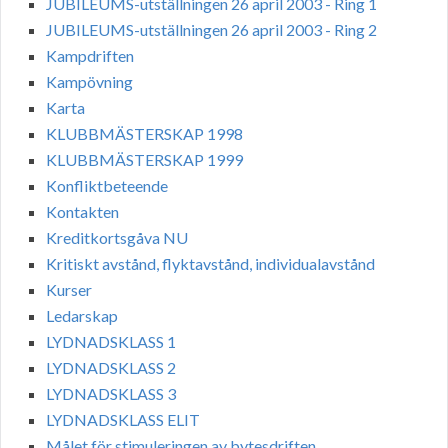
JUBILEUMS-utställningen 26 april 2003 - Ring 1
JUBILEUMS-utställningen 26 april 2003 - Ring 2
Kampdriften
Kampövning
Karta
KLUBBMÄSTERSKAP 1998
KLUBBMÄSTERSKAP 1999
Konfliktbeteende
Kontakten
Kreditkortsgåva NU
Kritiskt avstånd, flyktavstånd, individualavstånd
Kurser
Ledarskap
LYDNADSKLASS 1
LYDNADSKLASS 2
LYDNADSKLASS 3
LYDNADSKLASS ELIT
Målet för stimuleringen av bytesdriften