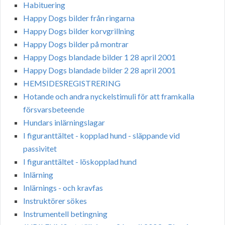
Habituering
Happy Dogs bilder från ringarna
Happy Dogs bilder korvgrillning
Happy Dogs bilder på montrar
Happy Dogs blandade bilder 1 28 april 2001
Happy Dogs blandade bilder 2 28 april 2001
HEMSIDESREGISTRERING
Hotande och andra nyckelstimuli för att framkalla
försvarsbeteende
Hundars inlärningslagar
I figuranttältet - kopplad hund - släppande vid
passivitet
I figuranttältet - löskopplad hund
Inlärning
Inlärnings - och kravfas
Instruktörer sökes
Instrumentell betingning