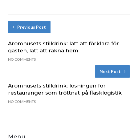
Previous Post
Aromhusets stilldrink: lätt att förklara för
gästen, lätt att räkna hem
NO COMMENTS
Next Post
Aromhusets stilldrink: lösningen för
restauranger som tröttnat på flasklogistik
NO COMMENTS
Menu