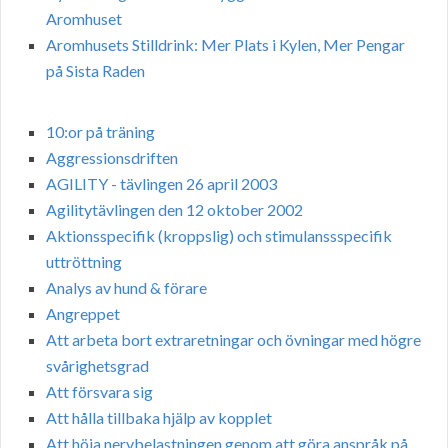
Aromhuset
Aromhusets Stilldrink: Mer Plats i Kylen, Mer Pengar
på Sista Raden
10:or på träning
Aggressionsdriften
AGILITY - tävlingen 26 april 2003
Agilitytävlingen den 12 oktober 2002
Aktionsspecifik (kroppslig) och stimulanssspecifik
uttröttning
Analys av hund & förare
Angreppet
Att arbeta bort extraretningar och övningar med högre
svårighetsgrad
Att försvara sig
Att hålla tillbaka hjälp av kopplet
Att höja nervbelastningen genom att göra anspråk på