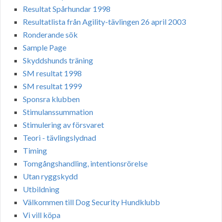
Resultat Spårhundar 1998
Resultatlista från Agility-tävlingen 26 april 2003
Ronderande sök
Sample Page
Skyddshunds träning
SM resultat 1998
SM resultat 1999
Sponsra klubben
Stimulanssummation
Stimulering av försvaret
Teori - tävlingslydnad
Timing
Tomgångshandling, intentionsrörelse
Utan ryggskydd
Utbildning
Välkommen till Dog Security Hundklubb
Vi vill köpa