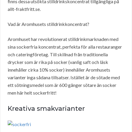
finns dessa utsökta stilldrinkskoncentrat tillgängliga på
allt-fraktfritt.se.
Vad är Aromhusets stilldrinkkoncentrat?
Aromhuset har revolutionerat stilldrinkmarknaden med
sina sockerfria koncentrat, perfekta för alla restauranger
och cateringföretag. Till skillnad från traditionella
drycker som är rika på socker (vanlig saft och läsk
innehåller cirka 10% socker) innehåller Aromhusets
varianter inga sådana tillsatser. Istället är de sötade med
ett sötningsmedel som är 600 gånger sötare än socker
men här helt sockerfritt!
Kreativa smakvarianter