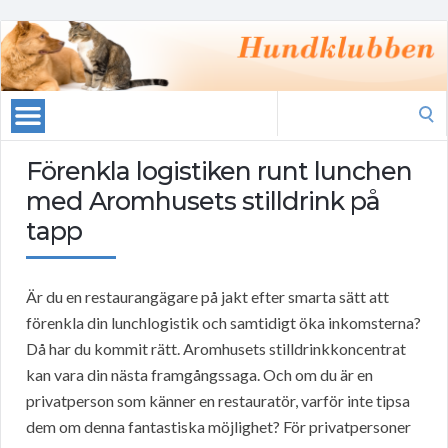
Search
for:
Förenkla logistiken runt lunchen
med Aromhusets stilldrink på
tapp
Är du en restaurangägare på jakt efter smarta sätt att
förenkla din lunchlogistik och samtidigt öka inkomsterna?
Då har du kommit rätt. Aromhusets stilldrinkkoncentrat
kan vara din nästa framgångssaga. Och om du är en
privatperson som känner en restauratör, varför inte tipsa
dem om denna fantastiska möjlighet? För privatpersoner