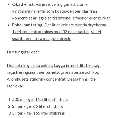
Ökad vinst
: Varje servering ger ett större
vinstmarginal eftersom kostnaden per glas från
koncentrat är lägre än traditionella flaskor eller burkar.
Enkel hantering
: Det är enkelt att blanda dryckerna –
1 del koncentrat mixas med 32 delar vatten, vilket
snabbt ger stora mängder dryck.
Hur fungerar det?
Det hela är ganska enkelt. Logga in med ditt företags
registreringsnummer på nettogrossisten.se och köp
Aromhusets stilldrinkkoncentrat. Dessa finns i tre
storlekar:
500 ml – ger 16,5 liter stilldrink
2 liter – ger 66 liter stilldrink
5 liter – ger 165 liter stilldrink