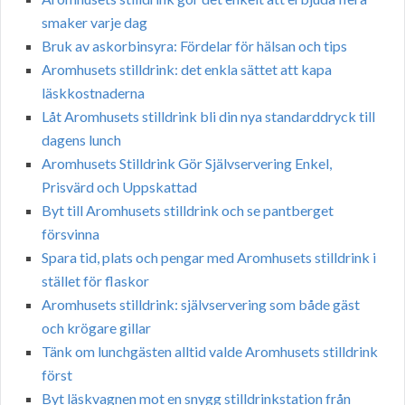
smaker varje dag
Bruk av askorbinsyra: Fördelar för hälsan och tips
Aromhusets stilldrink: det enkla sättet att kapa
läskkostnaderna
Låt Aromhusets stilldrink bli din nya standarddryck till
dagens lunch
Aromhusets Stilldrink Gör Självservering Enkel,
Prisvärd och Uppskattad
Byt till Aromhusets stilldrink och se pantberget
försvinna
Spara tid, plats och pengar med Aromhusets stilldrink i
stället för flaskor
Aromhusets stilldrink: självservering som både gäst
och krögare gillar
Tänk om lunchgästen alltid valde Aromhusets stilldrink
först
Byt läskvagnen mot en snygg stilldrinkstation från