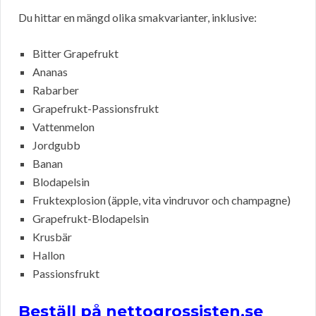
Du hittar en mängd olika smakvarianter, inklusive:
Bitter Grapefrukt
Ananas
Rabarber
Grapefrukt-Passionsfrukt
Vattenmelon
Jordgubb
Banan
Blodapelsin
Fruktexplosion (äpple, vita vindruvor och champagne)
Grapefrukt-Blodapelsin
Krusbär
Hallon
Passionsfrukt
Beställ på nettogrossisten.se