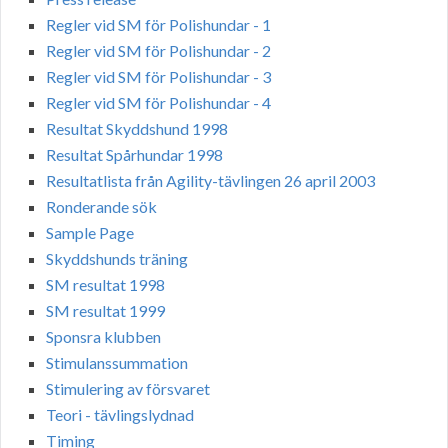
Regler vid SM för Polishundar - 1
Regler vid SM för Polishundar - 2
Regler vid SM för Polishundar - 3
Regler vid SM för Polishundar - 4
Resultat Skyddshund 1998
Resultat Spårhundar 1998
Resultatlista från Agility-tävlingen 26 april 2003
Ronderande sök
Sample Page
Skyddshunds träning
SM resultat 1998
SM resultat 1999
Sponsra klubben
Stimulanssummation
Stimulering av försvaret
Teori - tävlingslydnad
Timing