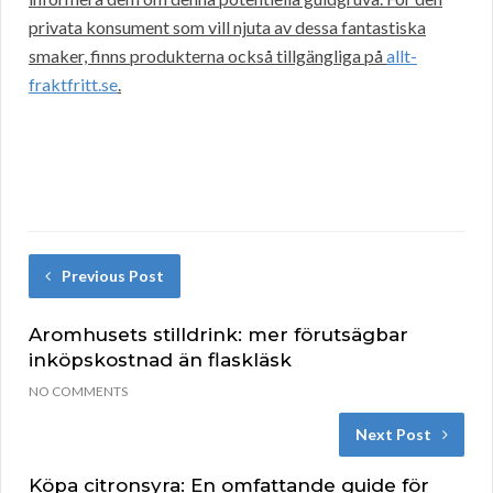
privata konsument som vill njuta av dessa fantastiska
smaker, finns produkterna också tillgängliga på
allt-
fraktfritt.se
.
Previous Post
Aromhusets stilldrink: mer förutsägbar
inköpskostnad än flaskläsk
NO COMMENTS
Next Post
Köpa citronsyra: En omfattande guide för