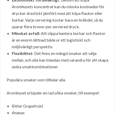
Aromhusets koncentrat kan du minska kostnaden för
drycker drastiskt jämfört med att köpa flaskor eller
burkar. Varje servering kostar bara en bråkdel, så du
sparar flera kronor per serverad dryck.
Minskat avfall:
Att slippa hantera burkar och flaskor
är en enorm lättnad både ur ett logistiskt och
miljövänligt perspektiv.
Flexibilitet:
Det finns en mängd smaker att välja
mellan, och alla kan blandas med varandra för att skapa
unika smakkombinationer.
Populära smaker som tilltalar alla
Aromhuset erbjuder en rad olika smaker, till exempel:
Bitter Grapefrukt
Ananas