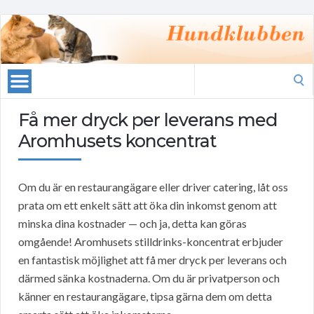
Search
for:
Få mer dryck per leverans med
Aromhusets koncentrat
Om du är en restaurangägare eller driver catering, låt oss
prata om ett enkelt sätt att öka din inkomst genom att
minska dina kostnader — och ja, detta kan göras
omgående! Aromhusets stilldrinks-koncentrat erbjuder
en fantastisk möjlighet att få mer dryck per leverans och
därmed sänka kostnaderna. Om du är privatperson och
känner en restaurangägare, tipsa gärna dem om detta