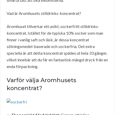
smarta sätt att öka inkomsterna.
Vad är Aromhusets stilldrinks-koncentrat?
Aromhuset tillverkar ett unikt, sockerfritt stilldrinks-
koncentrat. Istället för de typiska 10% socker som man
finner i vanlig saft och läsk, är dessa koncentrat
sötningsmedel-baserade och sockerfria. Det extra
speciella är att detta koncentrat spädes ut hela 33 gånger,
vilket innebär att du får en fantastisk mängd dryck från en
enda förpackning.
Varför välja Aromhusets
koncentrat?
Ekonomiskt fördelaktigt:
Genom att köpa