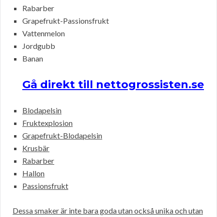
Rabarber
Grapefrukt-Passionsfrukt
Vattenmelon
Jordgubb
Banan
Gå direkt till nettogrossisten.se
Blodapelsin
Fruktexplosion
Grapefrukt-Blodapelsin
Krusbär
Rabarber
Hallon
Passionsfrukt
Dessa smaker är inte bara goda utan också unika och utan