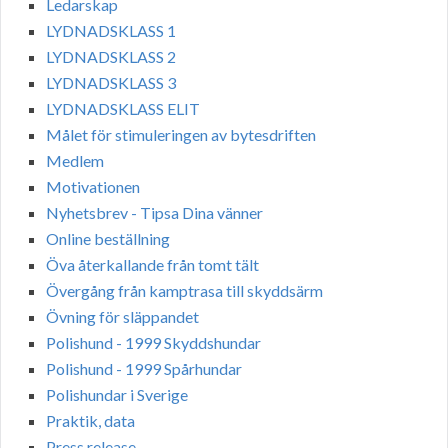
Ledarskap
LYDNADSKLASS 1
LYDNADSKLASS 2
LYDNADSKLASS 3
LYDNADSKLASS ELIT
Målet för stimuleringen av bytesdriften
Medlem
Motivationen
Nyhetsbrev - Tipsa Dina vänner
Online beställning
Öva återkallande från tomt tält
Övergång från kamptrasa till skyddsärm
Övning för släppandet
Polishund - 1999 Skyddshundar
Polishund - 1999 Spårhundar
Polishundar i Sverige
Praktik, data
Press release