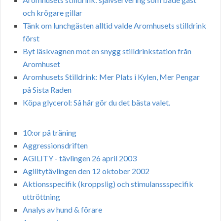
och krögare gillar
Tänk om lunchgästen alltid valde Aromhusets stilldrink
först
Byt läskvagnen mot en snygg stilldrinkstation från
Aromhuset
Aromhusets Stilldrink: Mer Plats i Kylen, Mer Pengar
på Sista Raden
Köpa glycerol: Så här gör du det bästa valet.
10:or på träning
Aggressionsdriften
AGILITY - tävlingen 26 april 2003
Agilitytävlingen den 12 oktober 2002
Aktionsspecifik (kroppslig) och stimulanssspecifik
uttröttning
Analys av hund & förare