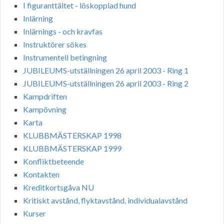
I figuranttältet - löskopplad hund
Inlärning
Inlärnings - och kravfas
Instruktörer sökes
Instrumentell betingning
JUBILEUMS-utställningen 26 april 2003 - Ring 1
JUBILEUMS-utställningen 26 april 2003 - Ring 2
Kampdriften
Kampövning
Karta
KLUBBMÄSTERSKAP 1998
KLUBBMÄSTERSKAP 1999
Konfliktbeteende
Kontakten
Kreditkortsgåva NU
Kritiskt avstånd, flyktavstånd, individualavstånd
Kurser