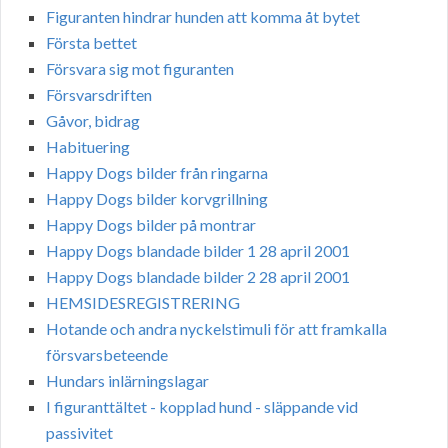
Figuranten hindrar hunden att komma åt bytet
Första bettet
Försvara sig mot figuranten
Försvarsdriften
Gåvor, bidrag
Habituering
Happy Dogs bilder från ringarna
Happy Dogs bilder korvgrillning
Happy Dogs bilder på montrar
Happy Dogs blandade bilder 1 28 april 2001
Happy Dogs blandade bilder 2 28 april 2001
HEMSIDESREGISTRERING
Hotande och andra nyckelstimuli för att framkalla
försvarsbeteende
Hundars inlärningslagar
I figuranttältet - kopplad hund - släppande vid
passivitet