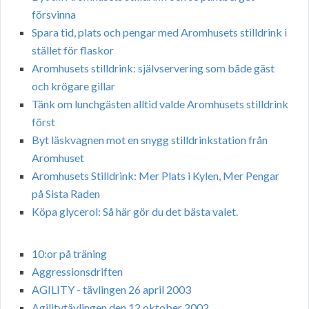
försvinna
Spara tid, plats och pengar med Aromhusets stilldrink i
stället för flaskor
Aromhusets stilldrink: självservering som både gäst
och krögare gillar
Tänk om lunchgästen alltid valde Aromhusets stilldrink
först
Byt läskvagnen mot en snygg stilldrinkstation från
Aromhuset
Aromhusets Stilldrink: Mer Plats i Kylen, Mer Pengar
på Sista Raden
Köpa glycerol: Så här gör du det bästa valet.
10:or på träning
Aggressionsdriften
AGILITY - tävlingen 26 april 2003
Agilitytävlingen den 12 oktober 2002