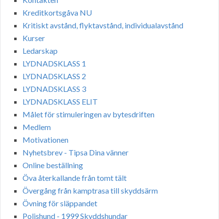
Kreditkortsgåva NU
Kritiskt avstånd, flyktavstånd, individualavstånd
Kurser
Ledarskap
LYDNADSKLASS 1
LYDNADSKLASS 2
LYDNADSKLASS 3
LYDNADSKLASS ELIT
Målet för stimuleringen av bytesdriften
Medlem
Motivationen
Nyhetsbrev - Tipsa Dina vänner
Online beställning
Öva återkallande från tomt tält
Övergång från kamptrasa till skyddsärm
Övning för släppandet
Polishund - 1999 Skyddshundar