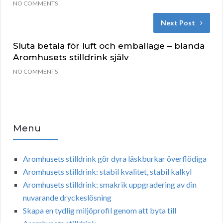
NO COMMENTS
Next Post
Sluta betala för luft och emballage – blanda
Aromhusets stilldrink själv
NO COMMENTS
Menu
Aromhusets stilldrink gör dyra läskburkar överflödiga
Aromhusets stilldrink: stabil kvalitet, stabil kalkyl
Aromhusets stilldrink: smakrik uppgradering av din
nuvarande dryckeslösning
Skapa en tydlig miljöprofil genom att byta till