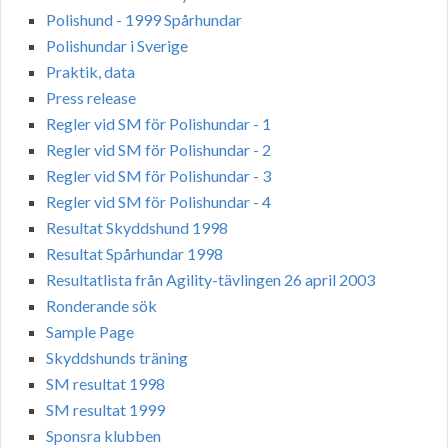
Polishund - 1999 Spårhundar
Polishundar i Sverige
Praktik, data
Press release
Regler vid SM för Polishundar - 1
Regler vid SM för Polishundar - 2
Regler vid SM för Polishundar - 3
Regler vid SM för Polishundar - 4
Resultat Skyddshund 1998
Resultat Spårhundar 1998
Resultatlista från Agility-tävlingen 26 april 2003
Ronderande sök
Sample Page
Skyddshunds träning
SM resultat 1998
SM resultat 1999
Sponsra klubben