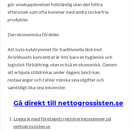
gör smakupplevelsen fullständig utan den bittra
eftersmak som ofta kommer med andra sockerfria
produkter.
Den ekonomiska fördelen
Att byta kylutrymmet för traditionella läsk mot
Aromhusets koncentrat är inte bara en hygienisk och
logistisk förbättring, utan också en ekonomisk. Genom
att erbjuda stilldrinkar under dagens lunch kan
restauranger och caféer minska sina utgifter och
samtidigt öka sina inkomster.
Gå direkt till nettogrossisten.se
Logga in med företagets registreringsnummer på
nettogrossisten.se