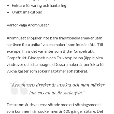
Enklare förvaring och hantering
Unikt smakutbud
Varför välja Aromhuset?
Aromhuset erbjuder inte bara traditionella smaker utan
har även flera unika “vuxensmaker” som inte är söta. Till
exempel finns det varianter som Bitter Grapefrukt,
Grapefrukt-Blodapelsin och Fruktexplosion (äpple, vita
vindruvor och champagne). Dessa smaker är perfekta för
vuxna gäster som söker något mer sofistikerat.
“Aromhusets drycker är utsökta och man märker
inte ens att de är sockerfria”
Dessutom är dryckerna sötade med ett sötningsmedel
som kommer från socker men är 600 gånger sötare. Det