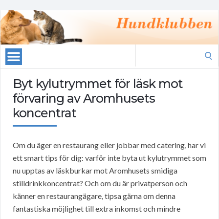
Search
for:
Byt kylutrymmet för läsk mot
förvaring av Aromhusets
koncentrat
Om du äger en restaurang eller jobbar med catering, har vi
ett smart tips för dig: varför inte byta ut kylutrymmet som
nu upptas av läskburkar mot Aromhusets smidiga
stilldrinkkoncentrat? Och om du är privatperson och
känner en restaurangägare, tipsa gärna om denna
fantastiska möjlighet till extra inkomst och mindre