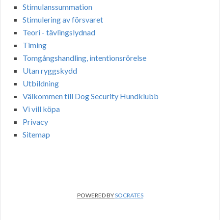
Stimulanssummation
Stimulering av försvaret
Teori - tävlingslydnad
Timing
Tomgångshandling, intentionsrörelse
Utan ryggskydd
Utbildning
Välkommen till Dog Security Hundklubb
Vi vill köpa
Privacy
Sitemap
POWERED BY
SOCRATES