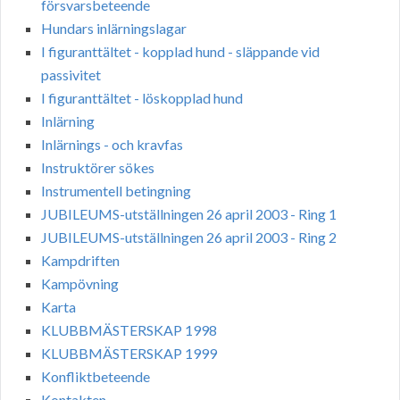
försvarsbeteende
Hundars inlärningslagar
I figuranttältet - kopplad hund - släppande vid
passivitet
I figuranttältet - löskopplad hund
Inlärning
Inlärnings - och kravfas
Instruktörer sökes
Instrumentell betingning
JUBILEUMS-utställningen 26 april 2003 - Ring 1
JUBILEUMS-utställningen 26 april 2003 - Ring 2
Kampdriften
Kampövning
Karta
KLUBBMÄSTERSKAP 1998
KLUBBMÄSTERSKAP 1999
Konfliktbeteende
Kontakten