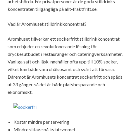
arbetsbörda. För privatpersoner är de goda stilldrinks-
koncentraten tillgängliga på allt-fraktfritt.se.
Vad är Aromhuset stilldrinkkoncentrat?
Aromhuset tillverkar ett sockerfritt stilldrinkkoncentrat
som erbjuder en revolutionerande lösning för
dryckesutbudet i restauranger och cateringverksamheter.
Vanliga saft och läsk innehåller ofta upp till 10% socker,
vilket kan både vara ohälsosamt och svårt att förvara.
Däremot är Aromhusets koncentrat sockerfritt och späds
ut 33 gånger, så det är både platsbesparande och
ekonomiskt.
Kostar mindre per servering
Mindre slitage på kylutrymmet