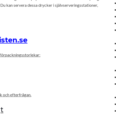
Du kan servera dessa drycker i självserveringsstationer,
isten.se
 förpackningsstorlekar:
k och efterfrågan.
t