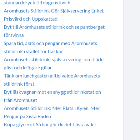
standarddryck till dagens lunch
Aromhusets Stilldrink Gör Självservering Enkel,
Prisvärd och Uppskattad
Byt till Aromhusets stilldrink och se pantberget
försvinna
Spara tid, plats och pengar med Aromhusets
stilldrink i stället för flaskor
Aromhusets stilldrink: självservering som både
gäst och krögare gillar
Tänk om lunchgästen alltid valde Aromhusets
stilldrink först
Byt läskvagnen mot en snygg stilldrinkstation
från Aromhuset
Aromhusets Stilldrink: Mer Plats i Kylen, Mer
Pengar på Sista Raden
Köpa glycerol: Så här gör du det bästa valet.