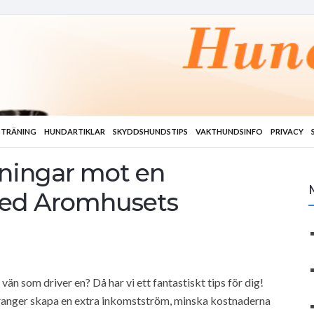
TRÄNING
HUNDARTIKLAR
SKYDDSHUNDSTIPS
VAKTHUNDSINFO
PRIVACY
ningar mot en
med Aromhusets
 vän som driver en? Då har vi ett fantastiskt tips för dig!
ranger skapa en extra inkomstström, minska kostnaderna