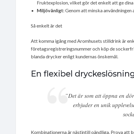
Fruktexplosion, vilket gör det enkelt att ge din
Miljövänligt:
Genom att minska användningen av 
Så enkelt är det
Att komma igång med Aromhusets stilldrink är enke
företagsregistreringsnummer och köp de sockerfri
blanda drycker enligt kundernas önskemål.
En flexibel dryckeslösnin
”Det är som att öppna en dörr
erbjuder en unik upplevels
sock
Kombinationerna är nästintill oändliga. Prova att 