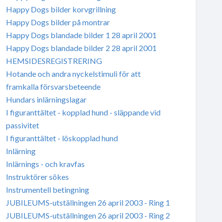
Happy Dogs bilder korvgrillning
Happy Dogs bilder på montrar
Happy Dogs blandade bilder 1 28 april 2001
Happy Dogs blandade bilder 2 28 april 2001
HEMSIDESREGISTRERING
Hotande och andra nyckelstimuli för att
framkalla försvarsbeteende
Hundars inlärningslagar
I figuranttältet - kopplad hund - släppande vid
passivitet
I figuranttältet - löskopplad hund
Inlärning
Inlärnings - och kravfas
Instruktörer sökes
Instrumentell betingning
JUBILEUMS-utställningen 26 april 2003 - Ring 1
JUBILEUMS-utställningen 26 april 2003 - Ring 2