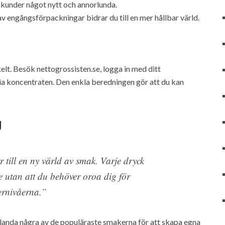
a kunder något nytt och annorlunda.
engångsförpackningar bidrar du till en mer hållbar värld.
lt. Besök nettogrossisten.se, logga in med ditt
a koncentraten. Den enkla beredningen gör att du kan
g
 till en ny värld av smak. Varje dryck
e utan att du behöver oroa dig för
ernivåerna.”
blanda några av de populäraste smakerna för att skapa egna