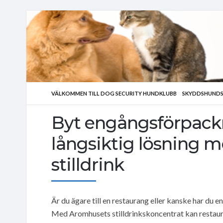
VÄLKOMMEN TILL DOG SECURITY HUNDKLUBB
SKYDDSHUNDS
Byt engångsförpack
långsiktig lösning 
stilldrink
Är du ägare till en restaurang eller kanske har du en
Med Aromhusets stilldrinkskoncentrat kan restau