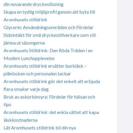
din nuvarande dryckeslösning
Skapa en tydlig miljöprofil genom att byta till
Aromhusets stilldrink
Glycerin: Användningsområden och Fördelar
Sidointäkt för små dryckestillverkare som vill
jämna ut säsongerna
Aromhusets Stilldrink: Den Röda Tråden i en
Modern Lunchupplevelse
Aromhusets stilldrink ersätter burkläsk –
plånboken och personalen tackar
Aromhusets stilldrink gör det enkelt att erbjuda
flera smaker varje dag
Bruk av askorbinsyra: Fördelar för hälsan och
tips
Aromhusets stilldrink: det enkla sättet att kapa
läskkostnaderna
Låt Aromhusets stilldrink bli din nya