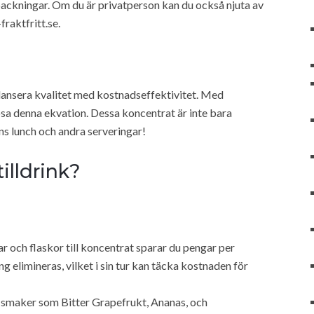
ackningar. Om du är privatperson kan du också njuta av
raktfritt.se.
lansera kvalitet med kostnadseffektivitet. Med
sa denna ekvation. Dessa koncentrat är inte bara
s lunch och andra serveringar!
illdrink?
 och flaskor till koncentrat sparar du pengar per
g elimineras, vilket i sin tur kan täcka kostnaden för
smaker som Bitter Grapefrukt, Ananas, och