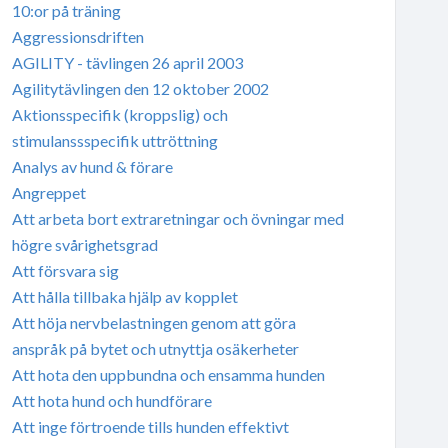
10:or på träning
Aggressionsdriften
AGILITY - tävlingen 26 april 2003
Agilitytävlingen den 12 oktober 2002
Aktionsspecifik (kroppslig) och
stimulanssspecifik uttröttning
Analys av hund & förare
Angreppet
Att arbeta bort extraretningar och övningar med
högre svårighetsgrad
Att försvara sig
Att hålla tillbaka hjälp av kopplet
Att höja nervbelastningen genom att göra
anspråk på bytet och utnyttja osäkerheter
Att hota den uppbundna och ensamma hunden
Att hota hund och hundförare
Att inge förtroende tills hunden effektivt