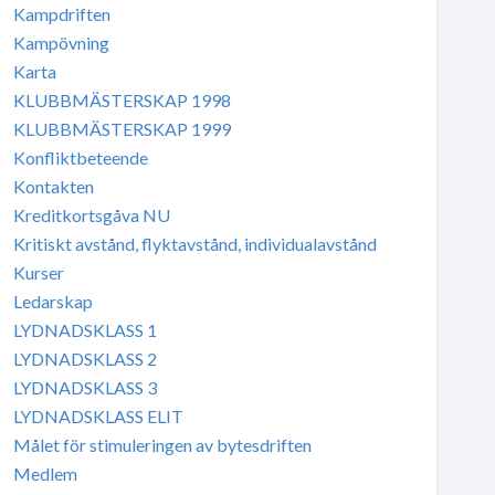
Kampdriften
Kampövning
Karta
KLUBBMÄSTERSKAP 1998
KLUBBMÄSTERSKAP 1999
Konfliktbeteende
Kontakten
Kreditkortsgåva NU
Kritiskt avstånd, flyktavstånd, individualavstånd
Kurser
Ledarskap
LYDNADSKLASS 1
LYDNADSKLASS 2
LYDNADSKLASS 3
LYDNADSKLASS ELIT
Målet för stimuleringen av bytesdriften
Medlem