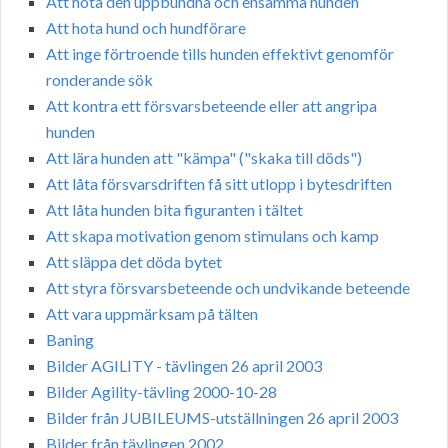
Att hota den uppbundna och ensamma hunden
Att hota hund och hundförare
Att inge förtroende tills hunden effektivt genomför
ronderande sök
Att kontra ett försvarsbeteende eller att angripa
hunden
Att lära hunden att "kämpa" ("skaka till döds")
Att låta försvarsdriften få sitt utlopp i bytesdriften
Att låta hunden bita figuranten i tältet
Att skapa motivation genom stimulans och kamp
Att släppa det döda bytet
Att styra försvarsbeteende och undvikande beteende
Att vara uppmärksam på tälten
Baning
Bilder AGILITY - tävlingen 26 april 2003
Bilder Agility-tävling 2000-10-28
Bilder från JUBILEUMS-utställningen 26 april 2003
Bilder från tävlingen 2002