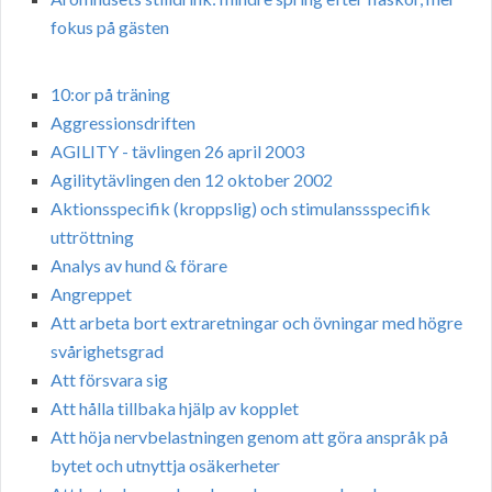
fokus på gästen
10:or på träning
Aggressionsdriften
AGILITY - tävlingen 26 april 2003
Agilitytävlingen den 12 oktober 2002
Aktionsspecifik (kroppslig) och stimulanssspecifik
uttröttning
Analys av hund & förare
Angreppet
Att arbeta bort extraretningar och övningar med högre
svårighetsgrad
Att försvara sig
Att hålla tillbaka hjälp av kopplet
Att höja nervbelastningen genom att göra anspråk på
bytet och utnyttja osäkerheter