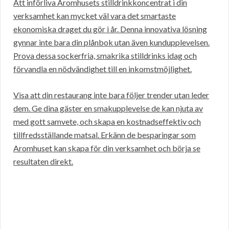
Att införliva Aromhusets stilldrinkkoncentrat i din
verksamhet kan mycket väl vara det smartaste
ekonomiska draget du gör i år. Denna innovativa lösning
gynnar inte bara din plånbok utan även kundupplevelsen.
Prova dessa sockerfria, smakrika stilldrinks idag och
förvandla en nödvändighet till en inkomstmöjlighet.
Visa att din restaurang inte bara följer trender utan leder
dem. Ge dina gäster en smakupplevelse de kan njuta av
med gott samvete, och skapa en kostnadseffektiv och
tillfredsställande matsal. Erkänn de besparingar som
Aromhuset kan skapa för din verksamhet och börja se
resultaten direkt.