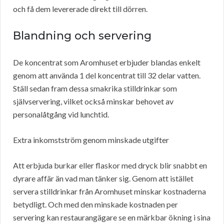
och få dem levererade direkt till dörren.
Blandning och servering
De koncentrat som Aromhuset erbjuder blandas enkelt
genom att använda 1 del koncentrat till 32 delar vatten.
Ställ sedan fram dessa smakrika stilldrinkar som
självservering, vilket också minskar behovet av
personalåtgång vid lunchtid.
Extra inkomstström genom minskade utgifter
Att erbjuda burkar eller flaskor med dryck blir snabbt en
dyrare affär än vad man tänker sig. Genom att istället
servera stilldrinkar från Aromhuset minskar kostnaderna
betydligt. Och med den minskade kostnaden per
servering kan restaurangägare se en märkbar ökning i sina