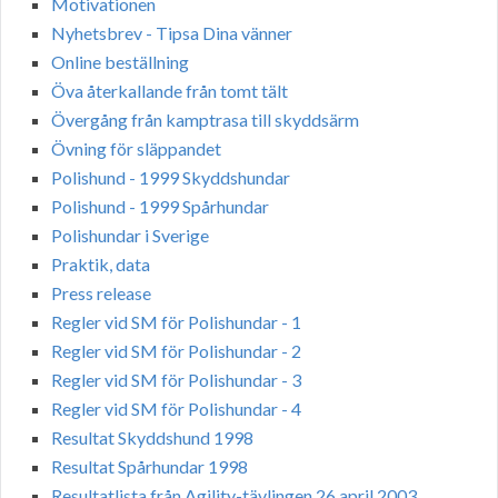
Motivationen
Nyhetsbrev - Tipsa Dina vänner
Online beställning
Öva återkallande från tomt tält
Övergång från kamptrasa till skyddsärm
Övning för släppandet
Polishund - 1999 Skyddshundar
Polishund - 1999 Spårhundar
Polishundar i Sverige
Praktik, data
Press release
Regler vid SM för Polishundar - 1
Regler vid SM för Polishundar - 2
Regler vid SM för Polishundar - 3
Regler vid SM för Polishundar - 4
Resultat Skyddshund 1998
Resultat Spårhundar 1998
Resultatlista från Agility-tävlingen 26 april 2003