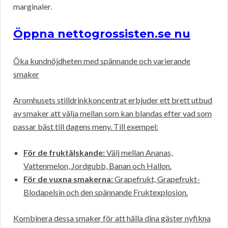
marginaler.
Öppna nettogrossisten.se nu
Öka kundnöjdheten med spännande och varierande
smaker
Aromhusets stilldrinkkoncentrat erbjuder ett brett utbud
av smaker att välja mellan som kan blandas efter vad som
passar bäst till dagens meny. Till exempel:
För de fruktälskande:
Välj mellan Ananas,
Vattenmelon, Jordgubb, Banan och Hallon.
För de vuxna smakerna:
Grapefrukt, Grapefrukt-
Blodapelsin och den spännande Fruktexplosion.
Kombinera dessa smaker för att hålla dina gäster nyfikna