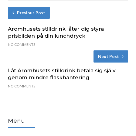
Previous Post
Aromhusets stilldrink låter dig styra
prisbilden på din lunchdryck
NO COMMENTS
Next Post
Låt Aromhusets stilldrink betala sig själv
genom mindre flaskhantering
NO COMMENTS
Menu