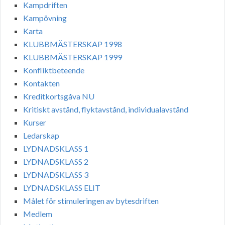
Kampdriften
Kampövning
Karta
KLUBBMÄSTERSKAP 1998
KLUBBMÄSTERSKAP 1999
Konfliktbeteende
Kontakten
Kreditkortsgåva NU
Kritiskt avstånd, flyktavstånd, individualavstånd
Kurser
Ledarskap
LYDNADSKLASS 1
LYDNADSKLASS 2
LYDNADSKLASS 3
LYDNADSKLASS ELIT
Målet för stimuleringen av bytesdriften
Medlem