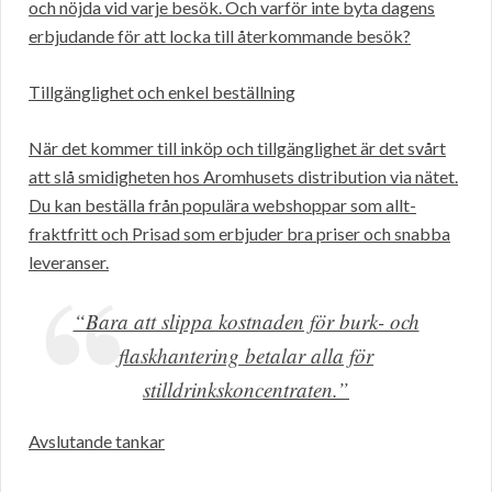
och nöjda vid varje besök. Och varför inte byta dagens
erbjudande för att locka till återkommande besök?
Tillgänglighet och enkel beställning
När det kommer till inköp och tillgänglighet är det svårt
att slå smidigheten hos Aromhusets distribution via nätet.
Du kan beställa från populära webshoppar som allt-
fraktfritt och Prisad som erbjuder bra priser och snabba
leveranser.
“Bara att slippa kostnaden för burk- och
flaskhantering betalar alla för
stilldrinkskoncentraten.”
Avslutande tankar