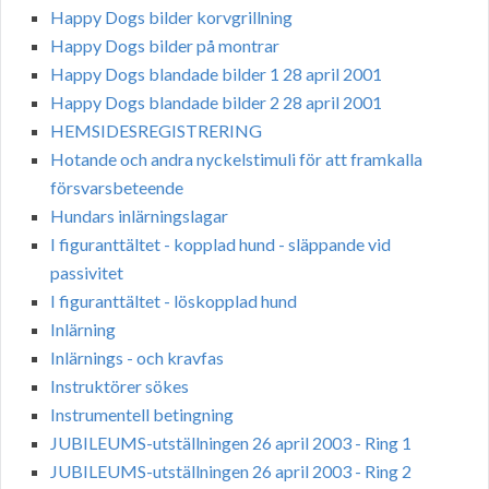
Happy Dogs bilder korvgrillning
Happy Dogs bilder på montrar
Happy Dogs blandade bilder 1 28 april 2001
Happy Dogs blandade bilder 2 28 april 2001
HEMSIDESREGISTRERING
Hotande och andra nyckelstimuli för att framkalla
försvarsbeteende
Hundars inlärningslagar
I figuranttältet - kopplad hund - släppande vid
passivitet
I figuranttältet - löskopplad hund
Inlärning
Inlärnings - och kravfas
Instruktörer sökes
Instrumentell betingning
JUBILEUMS-utställningen 26 april 2003 - Ring 1
JUBILEUMS-utställningen 26 april 2003 - Ring 2