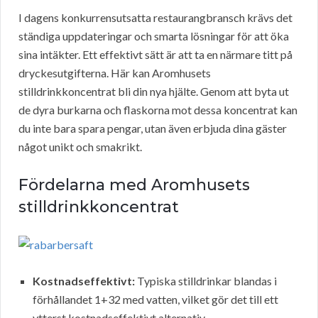
I dagens konkurrensutsatta restaurangbransch krävs det
ständiga uppdateringar och smarta lösningar för att öka
sina intäkter. Ett effektivt sätt är att ta en närmare titt på
dryckesutgifterna. Här kan Aromhusets
stilldrinkkoncentrat bli din nya hjälte. Genom att byta ut
de dyra burkarna och flaskorna mot dessa koncentrat kan
du inte bara spara pengar, utan även erbjuda dina gäster
något unikt och smakrikt.
Fördelarna med Aromhusets
stilldrinkkoncentrat
Kostnadseffektivt:
Typiska stilldrinkar blandas i
förhållandet 1+32 med vatten, vilket gör det till ett
ytterst kostnadseffektivt alternativ.