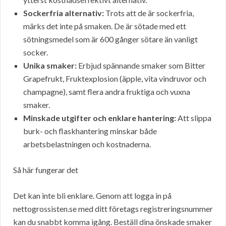
Sockerfria alternativ:
Trots att de är sockerfria,
märks det inte på smaken. De är sötade med ett
sötningsmedel som är 600 gånger sötare än vanligt
socker.
Unika smaker:
Erbjud spännande smaker som Bitter
Grapefrukt, Fruktexplosion (äpple, vita vindruvor och
champagne), samt flera andra fruktiga och vuxna
smaker.
Minskade utgifter och enklare hantering:
Att slippa
burk- och flaskhantering minskar både
arbetsbelastningen och kostnaderna.
Så här fungerar det
Det kan inte bli enklare. Genom att logga in på
nettogrossisten.se med ditt företags registreringsnummer
kan du snabbt komma igång. Beställ dina önskade smaker