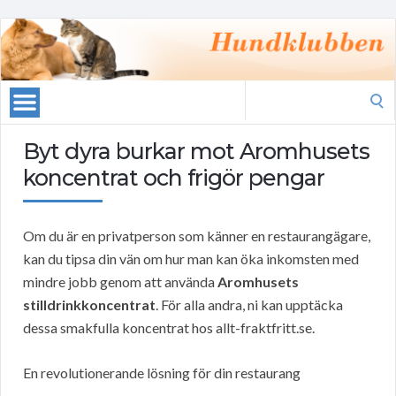
Search
for:
Byt dyra burkar mot Aromhusets
koncentrat och frigör pengar
Om du är en privatperson som känner en restaurangägare,
kan du tipsa din vän om hur man kan öka inkomsten med
mindre jobb genom att använda
Aromhusets
stilldrinkkoncentrat
. För alla andra, ni kan upptäcka
dessa smakfulla koncentrat hos allt-fraktfritt.se.
En revolutionerande lösning för din restaurang