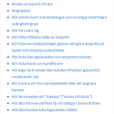
Analys av hund & förare
Angreppet
Att arbeta bort extraretningar och övningar med högre
svårighetsgrad
Att försvara sig
Att hålla tillbaka hjälp av kopplet
Att höja nervbelastningen genom att göra anspråk på
bytet och utnyttja osäkerheter
Att hota den uppbundna och ensamma hunden
Att hota hund och hundförare
Att inge förtroende tills hunden effektivt genomför
ronderande sök
Att kontra ett försvarsbeteende eller att angripa
hunden
Att lära hunden att "kämpa" ("skaka till döds")
Att låta försvarsdriften få sitt utlopp i bytesdriften
Att låta hunden bita figuranten i tältet