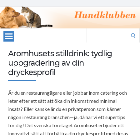
Search
for:
Aromhusets stilldrink: tydlig
uppgradering av din
dryckesprofil
Är du en restaurangägare eller jobbar inom catering och
letar efter ett sätt att öka din inkomst med minimal
insats? Eller kanske är du en privatperson som känner
någon i restaurangbranschen—ja, då har vi ett supertips
för dig! Det svenska företaget Aromhuset erbjuder ett
innovativt sätt att förbättra din dryckesprofil med deras