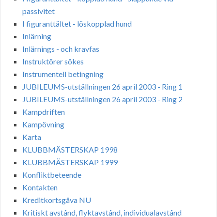
passivitet
I figuranttältet - löskopplad hund
Inlärning
Inlärnings - och kravfas
Instruktörer sökes
Instrumentell betingning
JUBILEUMS-utställningen 26 april 2003 - Ring 1
JUBILEUMS-utställningen 26 april 2003 - Ring 2
Kampdriften
Kampövning
Karta
KLUBBMÄSTERSKAP 1998
KLUBBMÄSTERSKAP 1999
Konfliktbeteende
Kontakten
Kreditkortsgåva NU
Kritiskt avstånd, flyktavstånd, individualavstånd