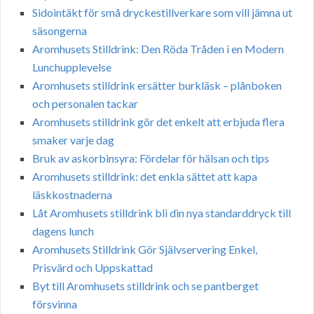
Sidointäkt för små dryckestillverkare som vill jämna ut
säsongerna
Aromhusets Stilldrink: Den Röda Tråden i en Modern
Lunchupplevelse
Aromhusets stilldrink ersätter burkläsk – plånboken
och personalen tackar
Aromhusets stilldrink gör det enkelt att erbjuda flera
smaker varje dag
Bruk av askorbinsyra: Fördelar för hälsan och tips
Aromhusets stilldrink: det enkla sättet att kapa
läskkostnaderna
Låt Aromhusets stilldrink bli din nya standarddryck till
dagens lunch
Aromhusets Stilldrink Gör Självservering Enkel,
Prisvärd och Uppskattad
Byt till Aromhusets stilldrink och se pantberget
försvinna