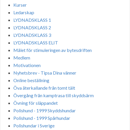
Kurser
Ledarskap
LYDNADSKLASS 1
LYDNADSKLASS 2
LYDNADSKLASS 3
LYDNADSKLASS ELIT
Målet för stimuleringen av bytesdriften
Medlem
Motivationen
Nyhetsbrev - Tipsa Dina vänner
Online beställning
Öva återkallande från tomt tält
Övergång från kamptrasa till skyddsärm
Övning för släppandet
Polishund - 1999 Skyddshundar
Polishund - 1999 Spårhundar
Polishundar i Sverige