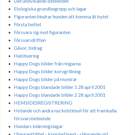
Det undvikande beteendet
Etologiska grundbegrepp och lagar
Figuranten hindrar hunden att komma åt bytet
Första bettet
Försvara sig mot figuranten
Försvarsdriften
Gåvor, bidrag
Habituering
Happy Dogs bilder från ringarna
Happy Dogs bilder korvgrillning
Happy Dogs bilder på montrar
Happy Dogs blandade bilder 1 28 april 2001
Happy Dogs blandade bilder 2 28 april 2001
HEMSIDESREGISTRERING
Hotande och andra nyckelstimuli för att framkalla
försvarsbeteende
Hundars inlärningslagar
I figuranttältet - kopplad hund - släppande vid