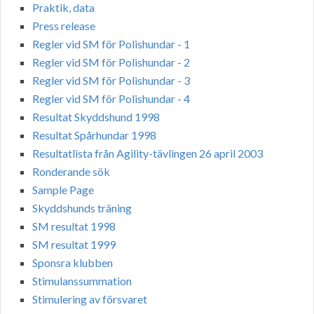
Praktik, data
Press release
Regler vid SM för Polishundar - 1
Regler vid SM för Polishundar - 2
Regler vid SM för Polishundar - 3
Regler vid SM för Polishundar - 4
Resultat Skyddshund 1998
Resultat Spårhundar 1998
Resultatlista från Agility-tävlingen 26 april 2003
Ronderande sök
Sample Page
Skyddshunds träning
SM resultat 1998
SM resultat 1999
Sponsra klubben
Stimulanssummation
Stimulering av försvaret