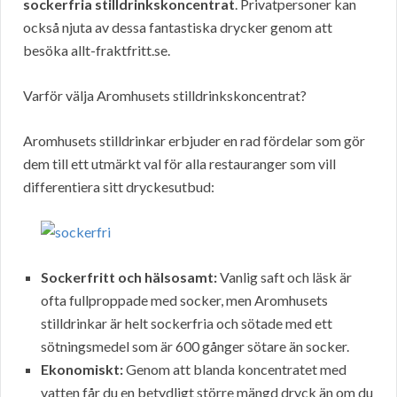
sockerfria stilldrinkskoncentrat
. Privatpersoner kan
också njuta av dessa fantastiska drycker genom att
besöka allt-fraktfritt.se.
Varför välja Aromhusets stilldrinkskoncentrat?
Aromhusets stilldrinkar erbjuder en rad fördelar som gör
dem till ett utmärkt val för alla restauranger som vill
differentiera sitt dryckesutbud:
Sockerfritt och hälsosamt:
Vanlig saft och läsk är
ofta fullproppade med socker, men Aromhusets
stilldrinkar är helt sockerfria och sötade med ett
sötningsmedel som är 600 gånger sötare än socker.
Ekonomiskt:
Genom att blanda koncentratet med
vatten får du en betydligt större mängd dryck än om du