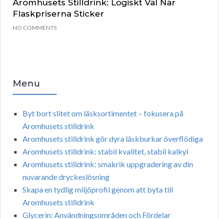
Aromhusets Stilldrink: Logiskt Val När
Flaskpriserna Sticker
NO COMMENTS
Menu
Byt bort slitet om läsksortimentet – fokusera på
Aromhusets stilldrink
Aromhusets stilldrink gör dyra läskburkar överflödiga
Aromhusets stilldrink: stabil kvalitet, stabil kalkyl
Aromhusets stilldrink: smakrik uppgradering av din
nuvarande dryckeslösning
Skapa en tydlig miljöprofil genom att byta till
Aromhusets stilldrink
Glycerin: Användningsområden och Fördelar