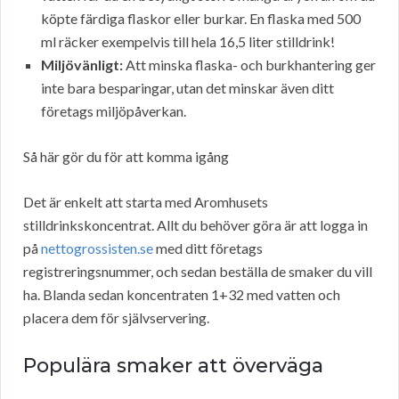
köpte färdiga flaskor eller burkar. En flaska med 500
ml räcker exempelvis till hela 16,5 liter stilldrink!
Miljövänligt:
Att minska flaska- och burkhantering ger
inte bara besparingar, utan det minskar även ditt
företags miljöpåverkan.
Så här gör du för att komma igång
Det är enkelt att starta med Aromhusets
stilldrinkskoncentrat. Allt du behöver göra är att logga in
på
nettogrossisten.se
med ditt företags
registreringsnummer, och sedan beställa de smaker du vill
ha. Blanda sedan koncentraten 1+32 med vatten och
placera dem för självservering.
Populära smaker att överväga