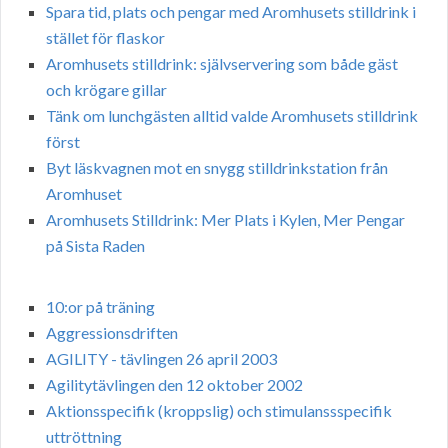
Spara tid, plats och pengar med Aromhusets stilldrink i
stället för flaskor
Aromhusets stilldrink: självservering som både gäst
och krögare gillar
Tänk om lunchgästen alltid valde Aromhusets stilldrink
först
Byt läskvagnen mot en snygg stilldrinkstation från
Aromhuset
Aromhusets Stilldrink: Mer Plats i Kylen, Mer Pengar
på Sista Raden
10:or på träning
Aggressionsdriften
AGILITY - tävlingen 26 april 2003
Agilitytävlingen den 12 oktober 2002
Aktionsspecifik (kroppslig) och stimulanssspecifik
uttröttning