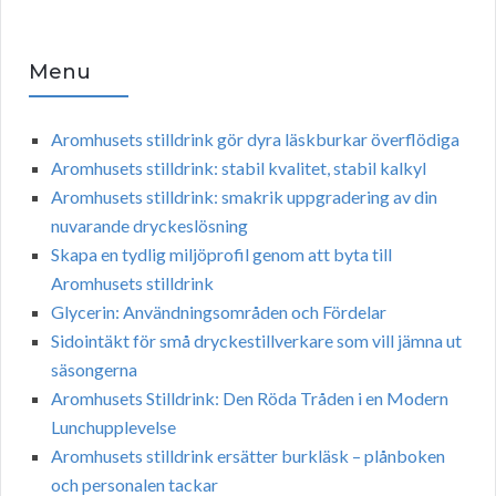
Menu
Aromhusets stilldrink gör dyra läskburkar överflödiga
Aromhusets stilldrink: stabil kvalitet, stabil kalkyl
Aromhusets stilldrink: smakrik uppgradering av din
nuvarande dryckeslösning
Skapa en tydlig miljöprofil genom att byta till
Aromhusets stilldrink
Glycerin: Användningsområden och Fördelar
Sidointäkt för små dryckestillverkare som vill jämna ut
säsongerna
Aromhusets Stilldrink: Den Röda Tråden i en Modern
Lunchupplevelse
Aromhusets stilldrink ersätter burkläsk – plånboken
och personalen tackar