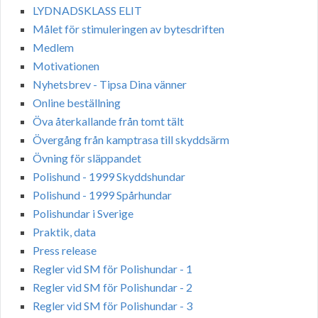
LYDNADSKLASS ELIT
Målet för stimuleringen av bytesdriften
Medlem
Motivationen
Nyhetsbrev - Tipsa Dina vänner
Online beställning
Öva återkallande från tomt tält
Övergång från kamptrasa till skyddsärm
Övning för släppandet
Polishund - 1999 Skyddshundar
Polishund - 1999 Spårhundar
Polishundar i Sverige
Praktik, data
Press release
Regler vid SM för Polishundar - 1
Regler vid SM för Polishundar - 2
Regler vid SM för Polishundar - 3