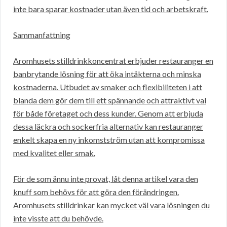
inte bara sparar kostnader utan även tid och arbetskraft.
Sammanfattning
Aromhusets stilldrinkkoncentrat erbjuder restauranger en
banbrytande lösning för att öka intäkterna och minska
kostnaderna. Utbudet av smaker och flexibiliteten i att
blanda dem gör dem till ett spännande och attraktivt val
för både företaget och dess kunder. Genom att erbjuda
dessa läckra och sockerfria alternativ kan restauranger
enkelt skapa en ny inkomstström utan att kompromissa
med kvalitet eller smak.
För de som ännu inte provat, låt denna artikel vara den
knuff som behövs för att göra den förändringen.
Aromhusets stilldrinkar kan mycket väl vara lösningen du
inte visste att du behövde.