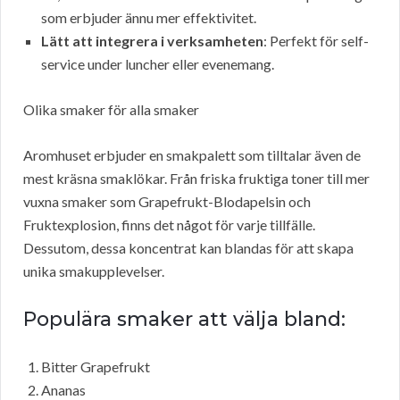
som erbjuder ännu mer effektivitet.
Lätt att integrera i verksamheten
: Perfekt för self-
service under luncher eller evenemang.
Olika smaker för alla smaker
Aromhuset erbjuder en smakpalett som tilltalar även de
mest kräsna smaklökar. Från friska fruktiga toner till mer
vuxna smaker som Grapefrukt-Blodapelsin och
Fruktexplosion, finns det något för varje tillfälle.
Dessutom, dessa koncentrat kan blandas för att skapa
unika smakupplevelser.
Populära smaker att välja bland:
Bitter Grapefrukt
Ananas