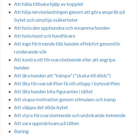
Att hålla tillbaka hjälp av kopplet
Att höja nervbelastningen genom att göra anspråk på
bytet och utnyttja osäkerheter
Att hota den uppbundna och ensamma hunden
Att hota hund och hundförare
Att inge förtroende tills hunden effektivt genomför
ronderande sök
Att kontra ett försvarsbeteende eller att angripa
hunden
Att lära hunden att "kämpa" ("skaka till döds")
Att låta försvarsdriften få sitt utlopp i bytesdriften
Att låta hunden bita figuranten i tältet
Att skapa motivation genom stimulans och kamp
Att släppa det döda bytet
Att styra försvarsbeteende och undvikande beteende
Att vara uppmärksam på tälten
Baning