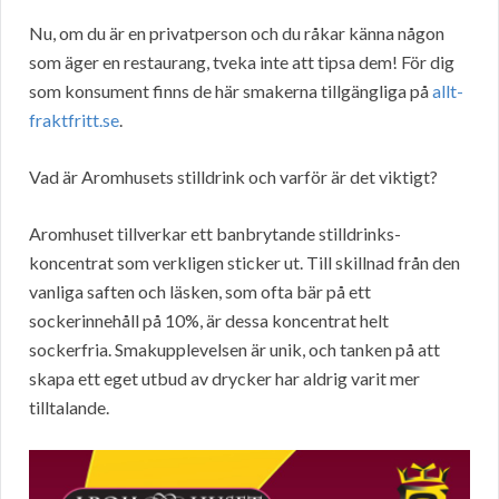
Nu, om du är en privatperson och du råkar känna någon
som äger en restaurang, tveka inte att tipsa dem! För dig
som konsument finns de här smakerna tillgängliga på
allt-
fraktfritt.se
.
Vad är Aromhusets stilldrink och varför är det viktigt?
Aromhuset tillverkar ett banbrytande stilldrinks-
koncentrat som verkligen sticker ut. Till skillnad från den
vanliga saften och läsken, som ofta bär på ett
sockerinnehåll på 10%, är dessa koncentrat helt
sockerfria. Smakupplevelsen är unik, och tanken på att
skapa ett eget utbud av drycker har aldrig varit mer
tilltalande.