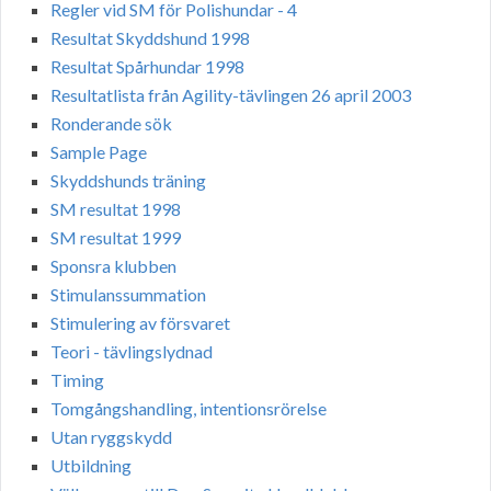
Regler vid SM för Polishundar - 4
Resultat Skyddshund 1998
Resultat Spårhundar 1998
Resultatlista från Agility-tävlingen 26 april 2003
Ronderande sök
Sample Page
Skyddshunds träning
SM resultat 1998
SM resultat 1999
Sponsra klubben
Stimulanssummation
Stimulering av försvaret
Teori - tävlingslydnad
Timing
Tomgångshandling, intentionsrörelse
Utan ryggskydd
Utbildning