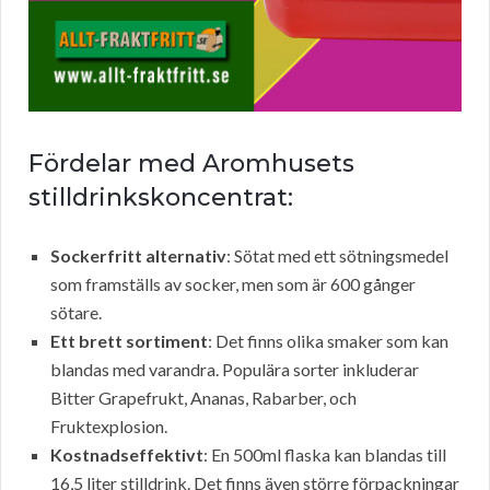
Fördelar med Aromhusets
stilldrinkskoncentrat:
Sockerfritt alternativ
: Sötat med ett sötningsmedel
som framställs av socker, men som är 600 gånger
sötare.
Ett brett sortiment
: Det finns olika smaker som kan
blandas med varandra. Populära sorter inkluderar
Bitter Grapefrukt, Ananas, Rabarber, och
Fruktexplosion.
Kostnadseffektivt
: En 500ml flaska kan blandas till
16,5 liter stilldrink. Det finns även större förpackningar