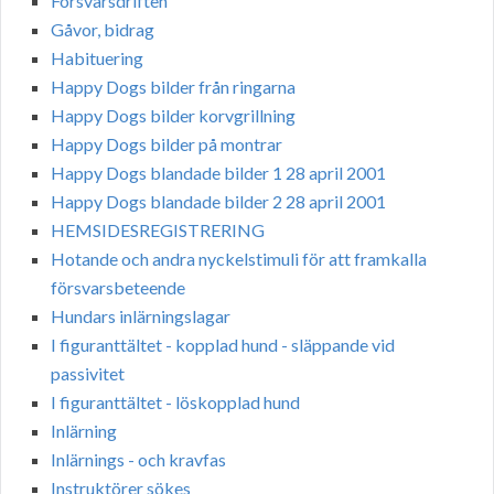
Försvarsdriften
Gåvor, bidrag
Habituering
Happy Dogs bilder från ringarna
Happy Dogs bilder korvgrillning
Happy Dogs bilder på montrar
Happy Dogs blandade bilder 1 28 april 2001
Happy Dogs blandade bilder 2 28 april 2001
HEMSIDESREGISTRERING
Hotande och andra nyckelstimuli för att framkalla
försvarsbeteende
Hundars inlärningslagar
I figuranttältet - kopplad hund - släppande vid
passivitet
I figuranttältet - löskopplad hund
Inlärning
Inlärnings - och kravfas
Instruktörer sökes