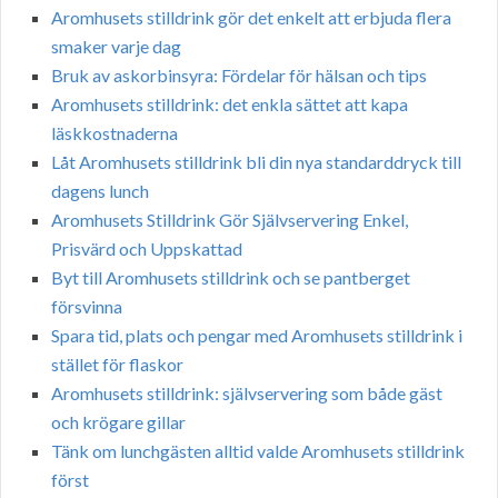
Aromhusets stilldrink gör det enkelt att erbjuda flera
smaker varje dag
Bruk av askorbinsyra: Fördelar för hälsan och tips
Aromhusets stilldrink: det enkla sättet att kapa
läskkostnaderna
Låt Aromhusets stilldrink bli din nya standarddryck till
dagens lunch
Aromhusets Stilldrink Gör Självservering Enkel,
Prisvärd och Uppskattad
Byt till Aromhusets stilldrink och se pantberget
försvinna
Spara tid, plats och pengar med Aromhusets stilldrink i
stället för flaskor
Aromhusets stilldrink: självservering som både gäst
och krögare gillar
Tänk om lunchgästen alltid valde Aromhusets stilldrink
först