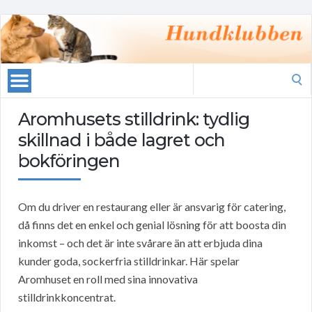
Search
for:
Aromhusets stilldrink: tydlig
skillnad i både lagret och
bokföringen
Om du driver en restaurang eller är ansvarig för catering,
då finns det en enkel och genial lösning för att boosta din
inkomst – och det är inte svårare än att erbjuda dina
kunder goda, sockerfria stilldrinkar. Här spelar
Aromhuset en roll med sina innovativa
stilldrinkkoncentrat.