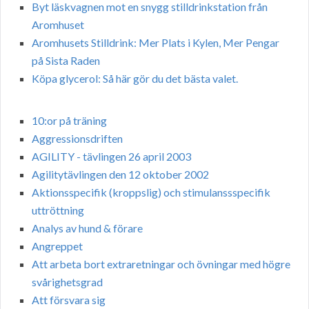
Byt läskvagnen mot en snygg stilldrinkstation från
Aromhuset
Aromhusets Stilldrink: Mer Plats i Kylen, Mer Pengar
på Sista Raden
Köpa glycerol: Så här gör du det bästa valet.
10:or på träning
Aggressionsdriften
AGILITY - tävlingen 26 april 2003
Agilitytävlingen den 12 oktober 2002
Aktionsspecifik (kroppslig) och stimulanssspecifik
uttröttning
Analys av hund & förare
Angreppet
Att arbeta bort extraretningar och övningar med högre
svårighetsgrad
Att försvara sig