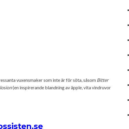
ressanta vuxensmaker som inte är för söta, såsom
Bitter
losion
(en inspirerande blandning av äpple, vita vindruvor
ossisten.se