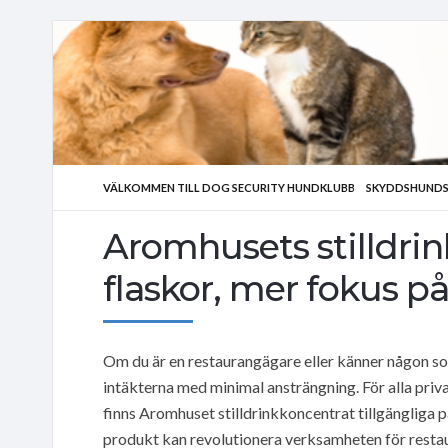
VÄLKOMMEN TILL DOG SECURITY HUNDKLUBB
SKYDDSHUNDS
Aromhusets stilldrin
flaskor, mer fokus p
Om du är en restaurangägare eller känner någon som
intäkterna med minimal ansträngning. För alla pri
finns Aromhuset stilldrinkkoncentrat tillgängliga 
produkt kan revolutionera verksamheten för resta