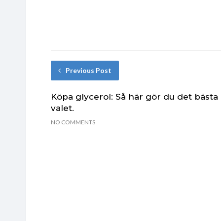
Previous Post
Köpa glycerol: Så här gör du det bästa
valet.
NO COMMENTS