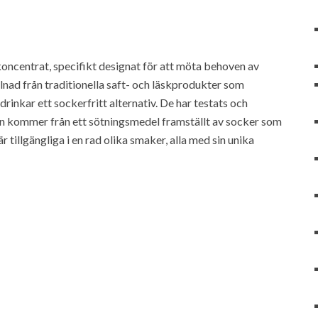
koncentrat, specifikt designat för att möta behoven av
illnad från traditionella saft- och läskprodukter som
rinkar ett sockerfritt alternativ. De har testats och
an kommer från ett sötningsmedel framställt av socker som
 tillgängliga i en rad olika smaker, alla med sin unika