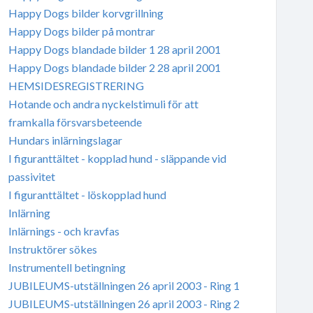
Happy Dogs bilder korvgrillning
Happy Dogs bilder på montrar
Happy Dogs blandade bilder 1 28 april 2001
Happy Dogs blandade bilder 2 28 april 2001
HEMSIDESREGISTRERING
Hotande och andra nyckelstimuli för att
framkalla försvarsbeteende
Hundars inlärningslagar
I figuranttältet - kopplad hund - släppande vid
passivitet
I figuranttältet - löskopplad hund
Inlärning
Inlärnings - och kravfas
Instruktörer sökes
Instrumentell betingning
JUBILEUMS-utställningen 26 april 2003 - Ring 1
JUBILEUMS-utställningen 26 april 2003 - Ring 2