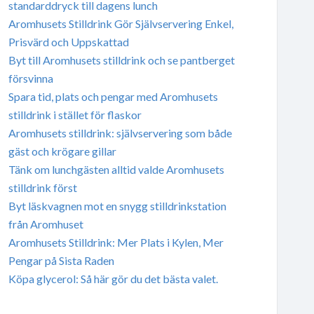
standarddryck till dagens lunch
Aromhusets Stilldrink Gör Självservering Enkel,
Prisvärd och Uppskattad
Byt till Aromhusets stilldrink och se pantberget
försvinna
Spara tid, plats och pengar med Aromhusets
stilldrink i stället för flaskor
Aromhusets stilldrink: självservering som både
gäst och krögare gillar
Tänk om lunchgästen alltid valde Aromhusets
stilldrink först
Byt läskvagnen mot en snygg stilldrinkstation
från Aromhuset
Aromhusets Stilldrink: Mer Plats i Kylen, Mer
Pengar på Sista Raden
Köpa glycerol: Så här gör du det bästa valet.