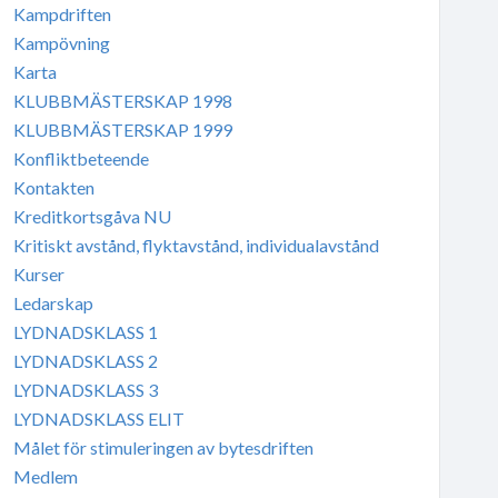
Kampdriften
Kampövning
Karta
KLUBBMÄSTERSKAP 1998
KLUBBMÄSTERSKAP 1999
Konfliktbeteende
Kontakten
Kreditkortsgåva NU
Kritiskt avstånd, flyktavstånd, individualavstånd
Kurser
Ledarskap
LYDNADSKLASS 1
LYDNADSKLASS 2
LYDNADSKLASS 3
LYDNADSKLASS ELIT
Målet för stimuleringen av bytesdriften
Medlem