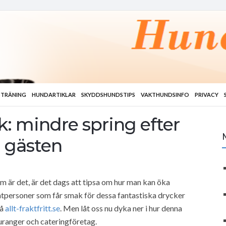
TRÄNING
HUNDARTIKLAR
SKYDDSHUNDSTIPS
VAKTHUNDSINFO
PRIVACY
k: mindre spring efter
å gästen
 är det, är det dags att tipsa om hur man kan öka
vatpersoner som får smak för dessa fantastiska drycker
på
allt-fraktfritt.se
. Men låt oss nu dyka ner i hur denna
uranger och cateringföretag.