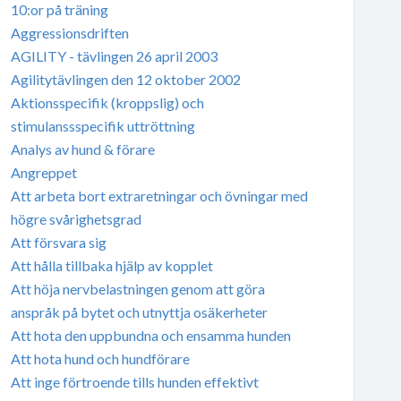
10:or på träning
Aggressionsdriften
AGILITY - tävlingen 26 april 2003
Agilitytävlingen den 12 oktober 2002
Aktionsspecifik (kroppslig) och
stimulanssspecifik uttröttning
Analys av hund & förare
Angreppet
Att arbeta bort extraretningar och övningar med
högre svårighetsgrad
Att försvara sig
Att hålla tillbaka hjälp av kopplet
Att höja nervbelastningen genom att göra
anspråk på bytet och utnyttja osäkerheter
Att hota den uppbundna och ensamma hunden
Att hota hund och hundförare
Att inge förtroende tills hunden effektivt