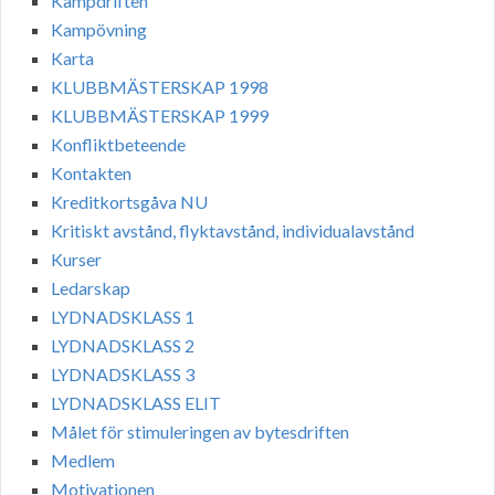
Kampdriften
Kampövning
Karta
KLUBBMÄSTERSKAP 1998
KLUBBMÄSTERSKAP 1999
Konfliktbeteende
Kontakten
Kreditkortsgåva NU
Kritiskt avstånd, flyktavstånd, individualavstånd
Kurser
Ledarskap
LYDNADSKLASS 1
LYDNADSKLASS 2
LYDNADSKLASS 3
LYDNADSKLASS ELIT
Målet för stimuleringen av bytesdriften
Medlem
Motivationen