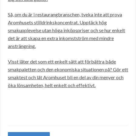
Så, om du är i restaurangbranschen, tveka inte att prova
Aromhusets stilldrinkskoncentrat. Upptäck hög
smakupplevelse utan höga inköpspriser och se hur enkelt
det är att skapa en extra inkomstström med mindre
ansträngning.
Visst låter det som ett enkelt sätt att förbättra både
smakpaletten och den ekonomiska situationen på? Gör ett
smaktest och låt Aromhuset bli en del av din menyer och
öka lönsamheten, helt enkelt och effektivt.