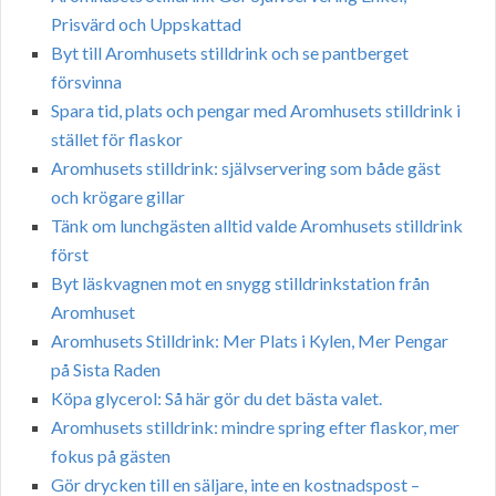
Prisvärd och Uppskattad
Byt till Aromhusets stilldrink och se pantberget
försvinna
Spara tid, plats och pengar med Aromhusets stilldrink i
stället för flaskor
Aromhusets stilldrink: självservering som både gäst
och krögare gillar
Tänk om lunchgästen alltid valde Aromhusets stilldrink
först
Byt läskvagnen mot en snygg stilldrinkstation från
Aromhuset
Aromhusets Stilldrink: Mer Plats i Kylen, Mer Pengar
på Sista Raden
Köpa glycerol: Så här gör du det bästa valet.
Aromhusets stilldrink: mindre spring efter flaskor, mer
fokus på gästen
Gör drycken till en säljare, inte en kostnadspost –