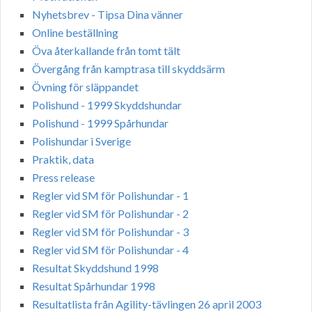
Nyhetsbrev - Tipsa Dina vänner
Online beställning
Öva återkallande från tomt tält
Övergång från kamptrasa till skyddsärm
Övning för släppandet
Polishund - 1999 Skyddshundar
Polishund - 1999 Spårhundar
Polishundar i Sverige
Praktik, data
Press release
Regler vid SM för Polishundar - 1
Regler vid SM för Polishundar - 2
Regler vid SM för Polishundar - 3
Regler vid SM för Polishundar - 4
Resultat Skyddshund 1998
Resultat Spårhundar 1998
Resultatlista från Agility-tävlingen 26 april 2003