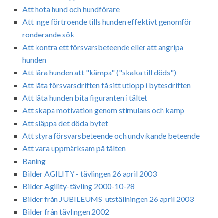
Att hota hund och hundförare
Att inge förtroende tills hunden effektivt genomför
ronderande sök
Att kontra ett försvarsbeteende eller att angripa
hunden
Att lära hunden att "kämpa" ("skaka till döds")
Att låta försvarsdriften få sitt utlopp i bytesdriften
Att låta hunden bita figuranten i tältet
Att skapa motivation genom stimulans och kamp
Att släppa det döda bytet
Att styra försvarsbeteende och undvikande beteende
Att vara uppmärksam på tälten
Baning
Bilder AGILITY - tävlingen 26 april 2003
Bilder Agility-tävling 2000-10-28
Bilder från JUBILEUMS-utställningen 26 april 2003
Bilder från tävlingen 2002