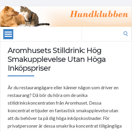
Search
for:
Aromhusets Stilldrink: Hög
Smakupplevelse Utan Höga
Inköpspriser
Är du restaurangägare eller känner någon som driver en
restaurang? Då bör du höra om de unika
stilldrinkskoncentraten från Aromhuset. Dessa
koncentrat erbjuder en fantastisk smakupplevelse utan
att du behöver ta på dig höga inköpskostnader. För
privatpersoner är dessa smakrika koncentrat tillgängliga