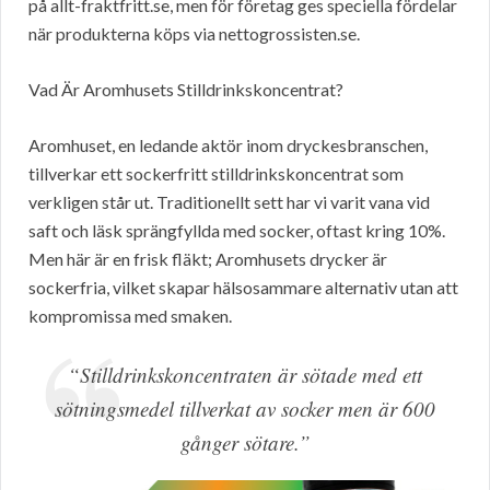
på allt-fraktfritt.se, men för företag ges speciella fördelar
när produkterna köps via nettogrossisten.se.
Vad Är Aromhusets Stilldrinkskoncentrat?
Aromhuset, en ledande aktör inom dryckesbranschen,
tillverkar ett sockerfritt stilldrinkskoncentrat som
verkligen står ut. Traditionellt sett har vi varit vana vid
saft och läsk sprängfyllda med socker, oftast kring 10%.
Men här är en frisk fläkt; Aromhusets drycker är
sockerfria, vilket skapar hälsosammare alternativ utan att
kompromissa med smaken.
“Stilldrinkskoncentraten är sötade med ett
sötningsmedel tillverkat av socker men är 600
gånger sötare.”