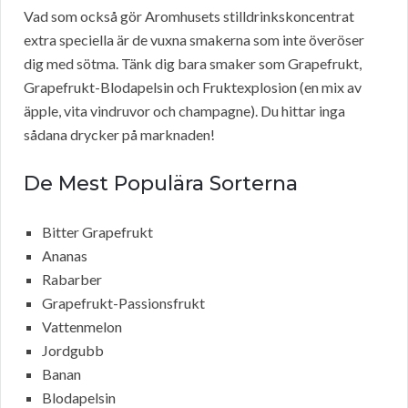
Vad som också gör Aromhusets stilldrinkskoncentrat
extra speciella är de vuxna smakerna som inte överöser
dig med sötma. Tänk dig bara smaker som Grapefrukt,
Grapefrukt-Blodapelsin och Fruktexplosion (en mix av
äpple, vita vindruvor och champagne). Du hittar inga
sådana drycker på marknaden!
De Mest Populära Sorterna
Bitter Grapefrukt
Ananas
Rabarber
Grapefrukt-Passionsfrukt
Vattenmelon
Jordgubb
Banan
Blodapelsin