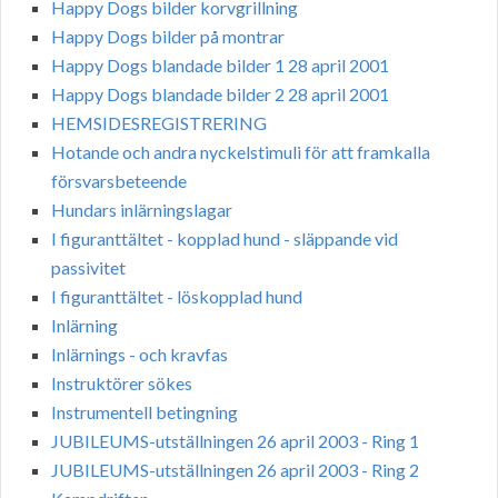
Happy Dogs bilder korvgrillning
Happy Dogs bilder på montrar
Happy Dogs blandade bilder 1 28 april 2001
Happy Dogs blandade bilder 2 28 april 2001
HEMSIDESREGISTRERING
Hotande och andra nyckelstimuli för att framkalla
försvarsbeteende
Hundars inlärningslagar
I figuranttältet - kopplad hund - släppande vid
passivitet
I figuranttältet - löskopplad hund
Inlärning
Inlärnings - och kravfas
Instruktörer sökes
Instrumentell betingning
JUBILEUMS-utställningen 26 april 2003 - Ring 1
JUBILEUMS-utställningen 26 april 2003 - Ring 2