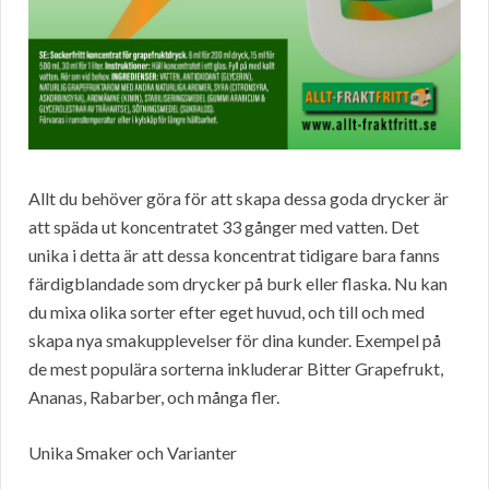
Allt du behöver göra för att skapa dessa goda drycker är
att späda ut koncentratet 33 gånger med vatten. Det
unika i detta är att dessa koncentrat tidigare bara fanns
färdigblandade som drycker på burk eller flaska. Nu kan
du mixa olika sorter efter eget huvud, och till och med
skapa nya smakupplevelser för dina kunder. Exempel på
de mest populära sorterna inkluderar Bitter Grapefrukt,
Ananas, Rabarber, och många fler.
Unika Smaker och Varianter