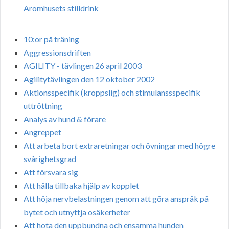
Aromhusets stilldrink
10:or på träning
Aggressionsdriften
AGILITY - tävlingen 26 april 2003
Agilitytävlingen den 12 oktober 2002
Aktionsspecifik (kroppslig) och stimulanssspecifik
uttröttning
Analys av hund & förare
Angreppet
Att arbeta bort extraretningar och övningar med högre
svårighetsgrad
Att försvara sig
Att hålla tillbaka hjälp av kopplet
Att höja nervbelastningen genom att göra anspråk på
bytet och utnyttja osäkerheter
Att hota den uppbundna och ensamma hunden