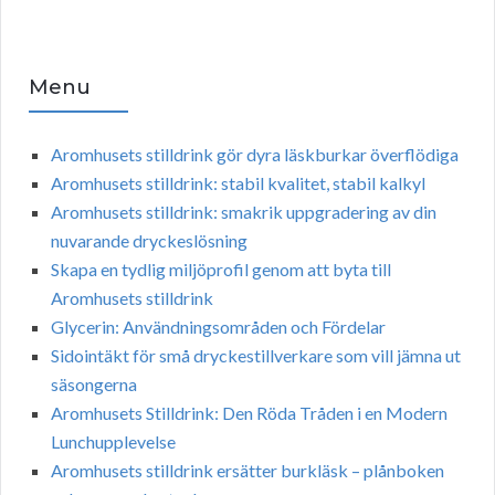
Menu
Aromhusets stilldrink gör dyra läskburkar överflödiga
Aromhusets stilldrink: stabil kvalitet, stabil kalkyl
Aromhusets stilldrink: smakrik uppgradering av din
nuvarande dryckeslösning
Skapa en tydlig miljöprofil genom att byta till
Aromhusets stilldrink
Glycerin: Användningsområden och Fördelar
Sidointäkt för små dryckestillverkare som vill jämna ut
säsongerna
Aromhusets Stilldrink: Den Röda Tråden i en Modern
Lunchupplevelse
Aromhusets stilldrink ersätter burkläsk – plånboken