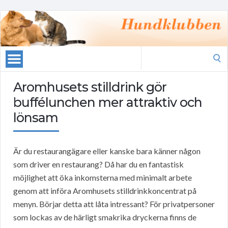
Search
for:
Aromhusets stilldrink gör
buffélunchen mer attraktiv och
lönsam
Är du restaurangägare eller kanske bara känner någon
som driver en restaurang? Då har du en fantastisk
möjlighet att öka inkomsterna med minimalt arbete
genom att införa Aromhusets stilldrinkkoncentrat på
menyn. Börjar detta att låta intressant? För privatpersoner
som lockas av de härligt smakrika dryckerna finns de