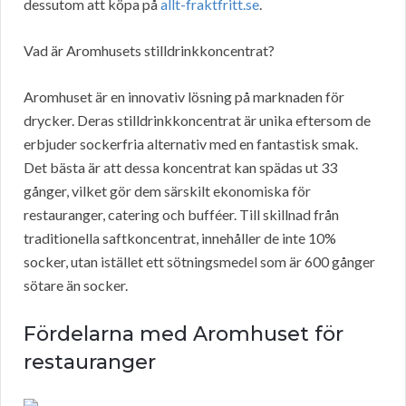
dessutom att köpa på
allt-fraktfritt.se
.
Vad är Aromhusets stilldrinkkoncentrat?
Aromhuset är en innovativ lösning på marknaden för
drycker. Deras stilldrinkkoncentrat är unika eftersom de
erbjuder sockerfria alternativ med en fantastisk smak.
Det bästa är att dessa koncentrat kan spädas ut 33
gånger, vilket gör dem särskilt ekonomiska för
restauranger, catering och bufféer. Till skillnad från
traditionella saftkoncentrat, innehåller de inte 10%
socker, utan istället ett sötningsmedel som är 600 gånger
sötare än socker.
Fördelarna med Aromhuset för
restauranger