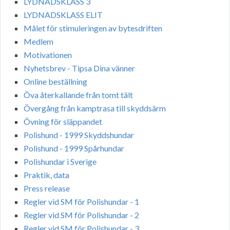
LYDNADSKLASS 3
LYDNADSKLASS ELIT
Målet för stimuleringen av bytesdriften
Medlem
Motivationen
Nyhetsbrev - Tipsa Dina vänner
Online beställning
Öva återkallande från tomt tält
Övergång från kamptrasa till skyddsärm
Övning för släppandet
Polishund - 1999 Skyddshundar
Polishund - 1999 Spårhundar
Polishundar i Sverige
Praktik, data
Press release
Regler vid SM för Polishundar - 1
Regler vid SM för Polishundar - 2
Regler vid SM för Polishundar - 3