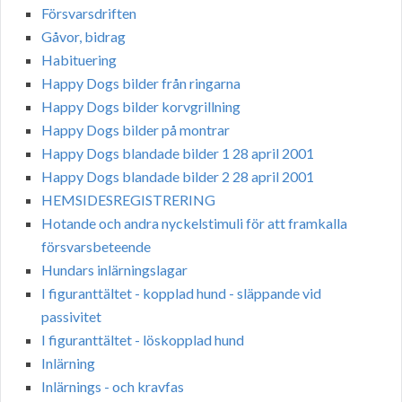
Försvarsdriften
Gåvor, bidrag
Habituering
Happy Dogs bilder från ringarna
Happy Dogs bilder korvgrillning
Happy Dogs bilder på montrar
Happy Dogs blandade bilder 1 28 april 2001
Happy Dogs blandade bilder 2 28 april 2001
HEMSIDESREGISTRERING
Hotande och andra nyckelstimuli för att framkalla
försvarsbeteende
Hundars inlärningslagar
I figuranttältet - kopplad hund - släppande vid
passivitet
I figuranttältet - löskopplad hund
Inlärning
Inlärnings - och kravfas