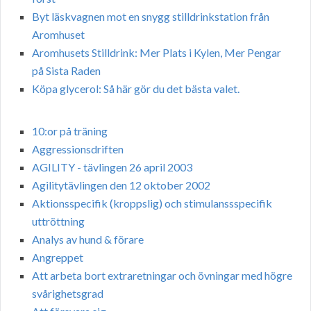
Byt läskvagnen mot en snygg stilldrinkstation från
Aromhuset
Aromhusets Stilldrink: Mer Plats i Kylen, Mer Pengar
på Sista Raden
Köpa glycerol: Så här gör du det bästa valet.
10:or på träning
Aggressionsdriften
AGILITY - tävlingen 26 april 2003
Agilitytävlingen den 12 oktober 2002
Aktionsspecifik (kroppslig) och stimulanssspecifik
uttröttning
Analys av hund & förare
Angreppet
Att arbeta bort extraretningar och övningar med högre
svårighetsgrad