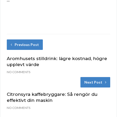
Previous Post
Aromhusets stilldrink: lägre kostnad, högre
upplevt värde
NO COMMENTS
Next Post
Citronsyra kaffebryggare: Så rengör du
effektivt din maskin
NO COMMENTS