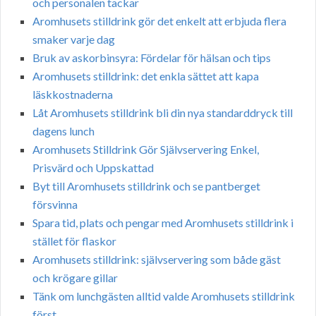
och personalen tackar
Aromhusets stilldrink gör det enkelt att erbjuda flera
smaker varje dag
Bruk av askorbinsyra: Fördelar för hälsan och tips
Aromhusets stilldrink: det enkla sättet att kapa
läskkostnaderna
Låt Aromhusets stilldrink bli din nya standarddryck till
dagens lunch
Aromhusets Stilldrink Gör Självservering Enkel,
Prisvärd och Uppskattad
Byt till Aromhusets stilldrink och se pantberget
försvinna
Spara tid, plats och pengar med Aromhusets stilldrink i
stället för flaskor
Aromhusets stilldrink: självservering som både gäst
och krögare gillar
Tänk om lunchgästen alltid valde Aromhusets stilldrink
först