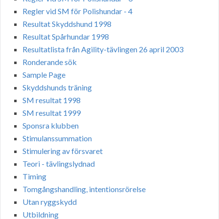
Regler vid SM för Polishundar - 4
Resultat Skyddshund 1998
Resultat Spårhundar 1998
Resultatlista från Agility-tävlingen 26 april 2003
Ronderande sök
Sample Page
Skyddshunds träning
SM resultat 1998
SM resultat 1999
Sponsra klubben
Stimulanssummation
Stimulering av försvaret
Teori - tävlingslydnad
Timing
Tomgångshandling, intentionsrörelse
Utan ryggskydd
Utbildning