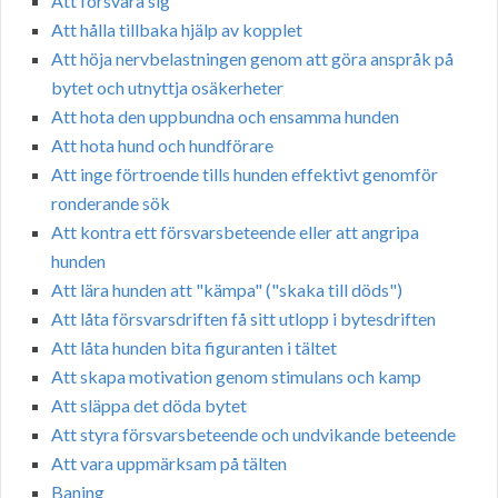
Att försvara sig
Att hålla tillbaka hjälp av kopplet
Att höja nervbelastningen genom att göra anspråk på
bytet och utnyttja osäkerheter
Att hota den uppbundna och ensamma hunden
Att hota hund och hundförare
Att inge förtroende tills hunden effektivt genomför
ronderande sök
Att kontra ett försvarsbeteende eller att angripa
hunden
Att lära hunden att "kämpa" ("skaka till döds")
Att låta försvarsdriften få sitt utlopp i bytesdriften
Att låta hunden bita figuranten i tältet
Att skapa motivation genom stimulans och kamp
Att släppa det döda bytet
Att styra försvarsbeteende och undvikande beteende
Att vara uppmärksam på tälten
Baning