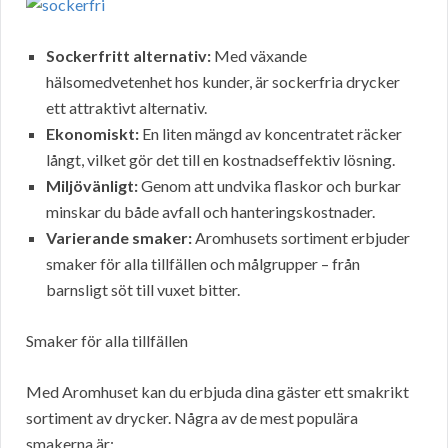
Sockerfritt alternativ:
Med växande
hälsomedvetenhet hos kunder, är sockerfria drycker
ett attraktivt alternativ.
Ekonomiskt:
En liten mängd av koncentratet räcker
långt, vilket gör det till en kostnadseffektiv lösning.
Miljövänligt:
Genom att undvika flaskor och burkar
minskar du både avfall och hanteringskostnader.
Varierande smaker:
Aromhusets sortiment erbjuder
smaker för alla tillfällen och målgrupper – från
barnsligt söt till vuxet bitter.
Smaker för alla tillfällen
Med Aromhuset kan du erbjuda dina gäster ett smakrikt
sortiment av drycker. Några av de mest populära
smakerna är: