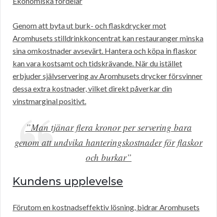
Ekonomiska fördelar
Genom att byta ut burk- och flaskdrycker mot
Aromhusets stilldrinkkoncentrat kan restauranger minska
sina omkostnader avsevärt. Hantera och köpa in flaskor
kan vara kostsamt och tidskrävande. När du istället
erbjuder självservering av Aromhusets drycker försvinner
dessa extra kostnader, vilket direkt påverkar din
vinstmarginal positivt.
”Man tjänar flera kronor per servering bara
genom att undvika hanteringskostnader för flaskor
och burkar”
Kundens upplevelse
Förutom en kostnadseffektiv lösning, bidrar Aromhusets