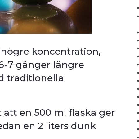
 högre koncentration,
6-7 gånger längre
 traditionella
 att en 500 ml flaska ger
medan en 2 liters dunk