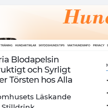
TRÄNING
HUNDARTIKLAR
SKYDDSHUNDSTIPS
VAKTHUNDSINFO
PRIVACY
ia Blodapelsin
Fruktigt och Syrligt
er Törsten hos Alla
Aromhusets Läskande
Stilldrink