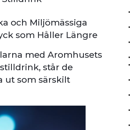
a och Miljömässiga
yck som Håller Längre
elarna med Aromhusets
tilldrink, står de
 ut som särskilt