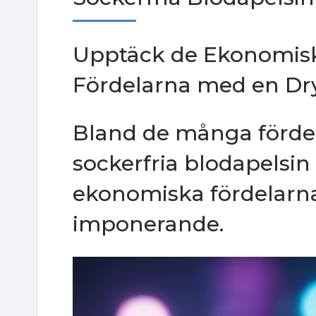
Upptäck de Ekonomisk
Fördelarna med en Dr
Bland de många förd
sockerfria blodapelsin s
ekonomiska fördelarna
imponerande.