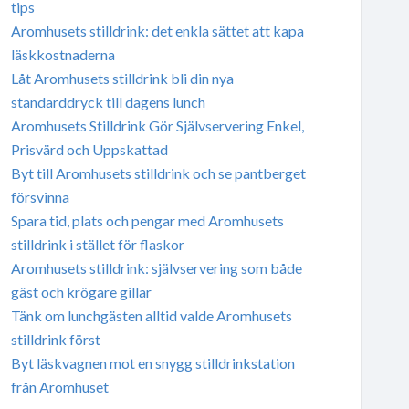
tips
Aromhusets stilldrink: det enkla sättet att kapa
läskkostnaderna
Låt Aromhusets stilldrink bli din nya
standarddryck till dagens lunch
Aromhusets Stilldrink Gör Självservering Enkel,
Prisvärd och Uppskattad
Byt till Aromhusets stilldrink och se pantberget
försvinna
Spara tid, plats och pengar med Aromhusets
stilldrink i stället för flaskor
Aromhusets stilldrink: självservering som både
gäst och krögare gillar
Tänk om lunchgästen alltid valde Aromhusets
stilldrink först
Byt läskvagnen mot en snygg stilldrinkstation
från Aromhuset