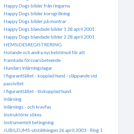
Happy Dogs bilder från ringarna
Happy Dogs bilder korvgrillning
Happy Dogs bilder på montrar
Happy Dogs blandade bilder 1 28 april 2001
Happy Dogs blandade bilder 2 28 april 2001
HEMSIDESREGISTRERING
Hotande och andra nyckelstimuli för att
framkalla försvarsbeteende
Hundars inlärningslagar
I figuranttältet - kopplad hund - släppande vid
passivitet
I figuranttältet - löskopplad hund
Inlärning
Inlärnings - och kravfas
Instruktörer sökes
Instrumentell betingning
JUBILEUMS-utställningen 26 april 2003 - Ring 1