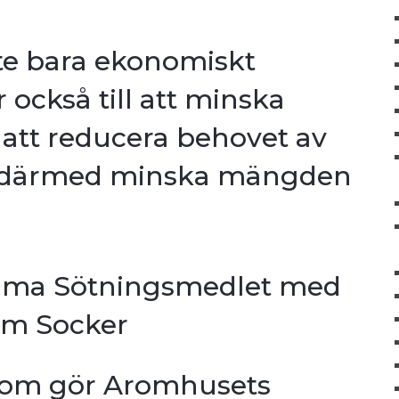
te bara ekonomiskt
r också till att minska
att reducera behovet av
 därmed minska mängden
mma Sötningsmedlet med
m Socker
 som gör Aromhusets