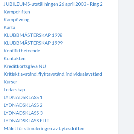
JUBILEUMS-utställningen 26 april 2003 - Ring 2
Kampdriften
Kampövning
Karta
KLUBBMÄSTERSKAP 1998
KLUBBMÄSTERSKAP 1999
Konfliktbeteende
Kontakten
Kreditkortsgåva NU
Kritiskt avstånd, flyktavstånd, individualavstånd
Kurser
Ledarskap
LYDNADSKLASS 1
LYDNADSKLASS 2
LYDNADSKLASS 3
LYDNADSKLASS ELIT
Målet för stimuleringen av bytesdriften