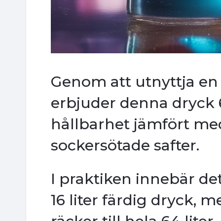
Genom att utnyttja en
erbjuder denna dryck 
hållbarhet jämfört med
sockersötade safter.
I praktiken innebär det
16 liter färdig dryck, 