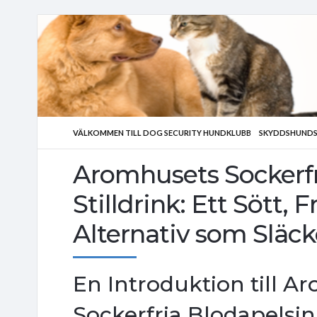
VÄLKOMMEN TILL DOG SECURITY HUNDKLUBB
SKYDDSHUNDS
Aromhusets Sockerfr
Stilldrink: Ett Sött, 
Alternativ som Släck
En Introduktion till 
Sockerfria Blodapelsin 