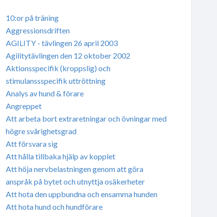
10:or på träning
Aggressionsdriften
AGILITY - tävlingen 26 april 2003
Agilitytävlingen den 12 oktober 2002
Aktionsspecifik (kroppslig) och
stimulanssspecifik uttröttning
Analys av hund & förare
Angreppet
Att arbeta bort extraretningar och övningar med
högre svårighetsgrad
Att försvara sig
Att hålla tillbaka hjälp av kopplet
Att höja nervbelastningen genom att göra
anspråk på bytet och utnyttja osäkerheter
Att hota den uppbundna och ensamma hunden
Att hota hund och hundförare